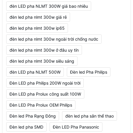
đèn LED pha NLMT 300W giá bao nhiêu
đèn led pha nlmt 300w giá rẻ
đèn led pha nlmt 300w ip65
đèn led pha nlmt 300w ngoài trời chống nước
đèn led pha nlmt 300w ở đâu uy tín
đèn led pha nlmt 300w siêu sáng
đèn LED pha NLMT 500W
Đèn led Pha Philips
Đèn LED pha Philips 200W ngoài trời
Đèn LED pha Prolux công suất 100W
Đèn LED Pha Prolux OEM Philips
Đèn led Pha Rạng Đông
đèn led pha sân thể thao
Đèn led pha SMD
Đèn LED Pha Panasonic