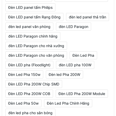
Đèn LED panel tấm Philips
Đèn LED panel tấm Rạng Đông
đèn led panel thả trần
đèn led panel văn phòng
đèn LED Paragon
đèn LED Paragon chính hãng
đèn LED Paragon cho nhà xưởng
đèn LED Paragon cho văn phòng
Đèn Led Pha
Đèn LED pha (Floodlight)
đèn LED pha 100W
Đèn Led Pha 150w
Đèn led Pha 200W
Đèn LED Pha 200W Chip SMD
Đèn LED Pha 200W COB
Đèn LED Pha 200W Module
Đèn Led Pha 50w
Đèn Led Pha Chính Hãng
đèn led pha cho sân bóng