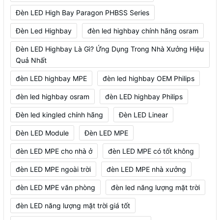
Đèn LED High Bay Paragon PHBSS Series
Đèn Led Highbay
đèn led highbay chính hãng osram
Đèn LED Highbay Là Gì? Ứng Dụng Trong Nhà Xưởng Hiệu
Quả Nhất
đèn LED highbay MPE
đèn led highbay OEM Philips
đèn led highbay osram
đèn LED highbay Philips
Đèn led kingled chính hãng
Đèn LED Linear
Đèn LED Module
Đèn LED MPE
đèn LED MPE cho nhà ở
đèn LED MPE có tốt không
đèn LED MPE ngoài trời
đèn LED MPE nhà xưởng
đèn LED MPE văn phòng
đèn led năng lượng mặt trời
đèn LED năng lượng mặt trời giá tốt