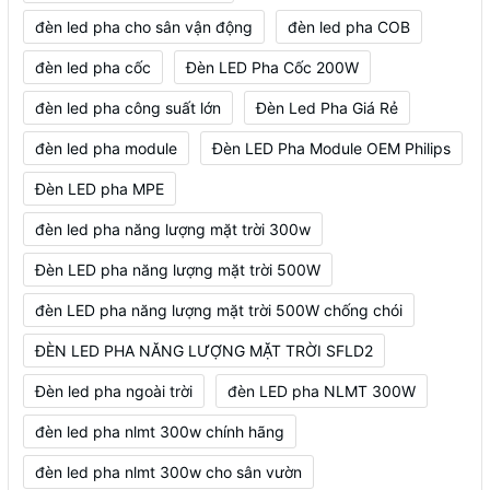
đèn led pha cho sân vận động
đèn led pha COB
đèn led pha cốc
Đèn LED Pha Cốc 200W
đèn led pha công suất lớn
Đèn Led Pha Giá Rẻ
đèn led pha module
Đèn LED Pha Module OEM Philips
Đèn LED pha MPE
đèn led pha năng lượng mặt trời 300w
Đèn LED pha năng lượng mặt trời 500W
đèn LED pha năng lượng mặt trời 500W chống chói
ĐÈN LED PHA NĂNG LƯỢNG MẶT TRỜI SFLD2
Đèn led pha ngoài trời
đèn LED pha NLMT 300W
đèn led pha nlmt 300w chính hãng
đèn led pha nlmt 300w cho sân vườn