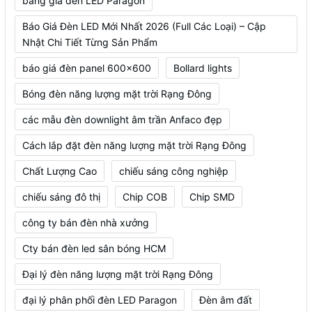
bảng giá đèn LED Paragon
Báo Giá Đèn LED Mới Nhất 2026 (Full Các Loại) – Cập
Nhật Chi Tiết Từng Sản Phẩm
báo giá đèn panel 600x600
Bollard lights
Bóng đèn năng lượng mặt trời Rạng Đông
các mẫu đèn downlight âm trần Anfaco đẹp
Cách lắp đặt đèn năng lượng mặt trời Rạng Đông
Chất Lượng Cao
chiếu sáng công nghiệp
chiếu sáng đô thị
Chip COB
Chip SMD
công ty bán đèn nhà xưởng
Cty bán đèn led sân bóng HCM
Đại lý đèn năng lượng mặt trời Rạng Đông
đại lý phân phối đèn LED Paragon
Đèn âm đất