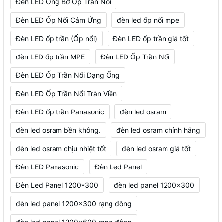
Đèn LED Ống Bơ Ốp Trần Nổi
Đèn LED Ốp Nổi Cảm Ứng
đèn led ốp nổi mpe
Đèn LED ốp trần (Ốp nổi)
Đèn LED ốp trần giá tốt
đèn LED ốp trần MPE
Đèn LED Ốp Trần Nổi
Đèn LED Ốp Trần Nổi Dạng Ống
Đèn LED Ốp Trần Nổi Tràn Viền
Đèn LED ốp trần Panasonic
đèn led osram
đèn led osram bền không.
đèn led osram chính hãng
đèn led osram chịu nhiệt tốt
đèn led osram giá tốt
Đèn LED Panasonic
Đèn Led Panel
Đèn Led Panel 1200*300
đèn led panel 1200x300
đèn led panel 1200x300 rạng đông
đèn led panel 1200x600 rạng đông