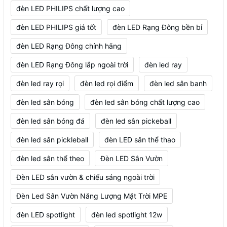
đèn LED PHILIPS chất lượng cao
đèn LED PHILIPS giá tốt
đèn LED Rạng Đông bền bỉ
đèn LED Rạng Đông chính hãng
đèn LED Rạng Đông lắp ngoài trời
đèn led ray
đèn led ray rọi
đèn led rọi điểm
đèn led sân banh
đèn led sân bóng
đèn led sân bóng chất lượng cao
đèn led sân bóng đá
đèn led sân pickeball
đèn led sân pickleball
đèn LED sân thể thao
đèn led sân thể theo
Đèn LED Sân Vườn
Đèn LED sân vườn & chiếu sáng ngoài trời
Đèn Led Sân Vườn Năng Lượng Mặt Trời MPE
đèn LED spotlight
đèn led spotlight 12w