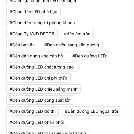
#Cách lựa chọn đèn LED tiết kiệm
#Chọn đèn LED phù hợp
#Chọn đèn trang trí phòng khách
#Công Ty VND DECOR
#đèn âm trần
#Đèn bàn ăn
#Đèn chiếu sáng văn phòng
#Đèn dân dụng cho căn hộ
#Đèn đường LED
#Đèn đường LED chất lượng cao
#Đèn đường LED chi phí thấp
#Đèn đường LED chiếu sáng mạnh
#Đèn đường LED công suất lớn
#Đèn đường LED đô thị
#Đèn đường LED ngoài trời
#Đèn đường LED phân phối
#Đèn đường LED thân thiện môi trường