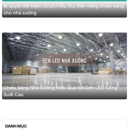
Bí quyết tiết kiệm chi phí tiêu thụ điện năng chiếu sáng
cho nhà xưởng
Chiếu Sáng Nhà Xưởng Hiệu Quả Với Đèn LED Công
Suất Cao
DANH MỤC