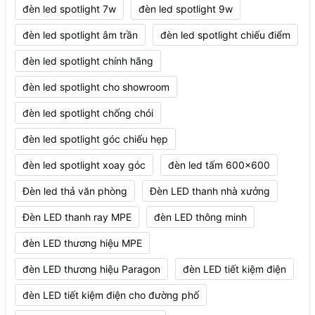
đèn led spotlight 7w
đèn led spotlight 9w
đèn led spotlight âm trần
đèn led spotlight chiếu điểm
đèn led spotlight chính hãng
đèn led spotlight cho showroom
đèn led spotlight chống chói
đèn led spotlight góc chiếu hẹp
đèn led spotlight xoay góc
đèn led tấm 600x600
Đèn led thả văn phòng
Đèn LED thanh nhà xưởng
Đèn LED thanh ray MPE
đèn LED thông minh
đèn LED thương hiệu MPE
đèn LED thương hiệu Paragon
đèn LED tiết kiệm điện
đèn LED tiết kiệm điện cho đường phố