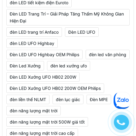
đèn LED tiết kiệm điện Euroto
Đèn LED Trang Trí – Giải Pháp Tăng Thẩm Mỹ Không Gian
Hiện Đại
đèn LED trang trí Anfaco
Đèn LED UFO
đèn LED UFO Highbay
Đèn LED UFO Highbay OEM Philips
đèn led văn phòng
Đèn Led Xưởng
đèn led xưởng ufo
Đèn LED Xưởng UFO HB02 200W
Đèn LED Xưởng UFO HB02 200W OEM Philips
đèn liền thể NLMT
đèn lục giác
Đèn MPE
đèn năng lượng mặt trời
đèn năng lượng mặt trời 500W giá tốt
đèn năng lượng mặt trời cao cấp