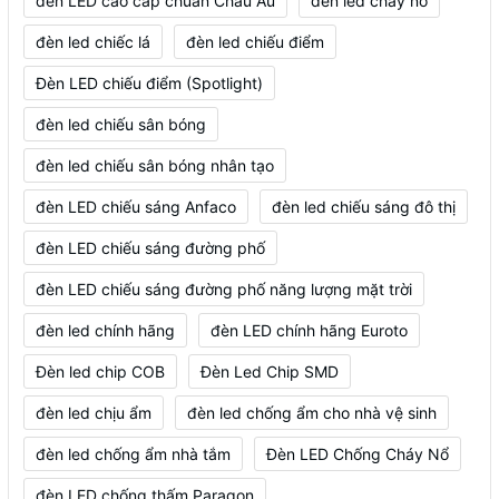
đèn LED cao cấp chuẩn Châu Âu
đèn led cháy nổ
đèn led chiếc lá
đèn led chiếu điểm
Đèn LED chiếu điểm (Spotlight)
đèn led chiếu sân bóng
đèn led chiếu sân bóng nhân tạo
đèn LED chiếu sáng Anfaco
đèn led chiếu sáng đô thị
đèn LED chiếu sáng đường phố
đèn LED chiếu sáng đường phố năng lượng mặt trời
đèn led chính hãng
đèn LED chính hãng Euroto
Đèn led chip COB
Đèn Led Chip SMD
đèn led chịu ẩm
đèn led chống ẩm cho nhà vệ sinh
đèn led chống ẩm nhà tắm
Đèn LED Chống Cháy Nổ
đèn LED chống thấm Paragon