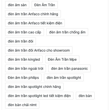
đèn âm sàn
Đèn Âm Trần
đèn âm trần Anfaco chính hãng
đèn âm trần Anfaco tiết kiệm điện
đèn âm trần cao cấp
đèn âm trần chống ẩm
đèn âm trần đôi
đèn âm trần đôi Anfaco cho showroom
đèn âm trần kingled
Đèn Âm Trần Mpe
đèn âm trần ngoài trời
đèn âm trần panasonic
Đèn âm trần philips
đèn âm trần spotlight
đèn âm trần spotlight chính hãng
đèn âm trần spotlight led tiết kiệm điện
đèn bàn
đèn bàn chải nlmt