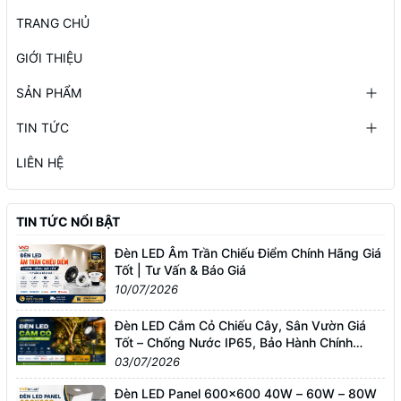
TRANG CHỦ
GIỚI THIỆU
SẢN PHẨM
TIN TỨC
LIÊN HỆ
TIN TỨC NỔI BẬT
Đèn LED Âm Trần Chiếu Điểm Chính Hãng Giá
Tốt | Tư Vấn & Báo Giá
10/07/2026
Đèn LED Cắm Cỏ Chiếu Cây, Sân Vườn Giá
Tốt – Chống Nước IP65, Bảo Hành Chính
Hãng
03/07/2026
Đèn LED Panel 600x600 40W – 60W – 80W