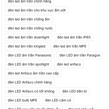
đèn led âm trần chính hãng
đèn led âm trần cho khu vực ẩm ướt
đèn led âm trần chống ẩm
đèn led âm trần chống nước
đèn led âm trần downlight
đèn led âm trần IP65
đèn led âm trần kingled
đèn led âm trần MPE
đèn LED âm trần Panasonic
đèn LED âm trần Paragon
đèn LED âm trần spotlight
đèn led anfaco
đèn led Anfaco âm trần cao cấp
đèn LED Anfaco chính hãng
đèn LED Anfaco có tốt không
đèn LED bền bỉ
đèn LED bulb MPE
đèn LED cắm cỏ