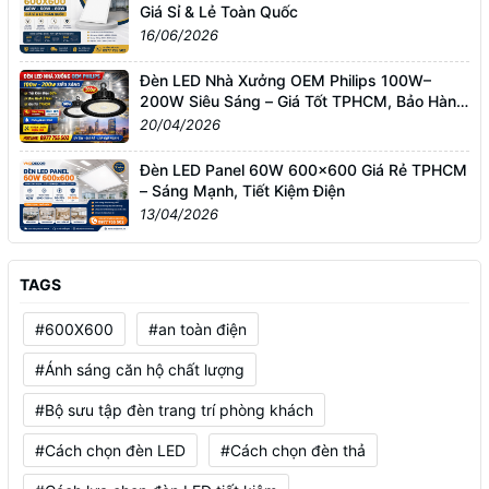
Giá Sỉ & Lẻ Toàn Quốc
16/06/2026
Đèn LED Nhà Xưởng OEM Philips 100W–
200W Siêu Sáng – Giá Tốt TPHCM, Bảo Hành
3 Năm
20/04/2026
Đèn LED Panel 60W 600x600 Giá Rẻ TPHCM
– Sáng Mạnh, Tiết Kiệm Điện
13/04/2026
TAGS
#600X600
#an toàn điện
#Ánh sáng căn hộ chất lượng
#Bộ sưu tập đèn trang trí phòng khách
#Cách chọn đèn LED
#Cách chọn đèn thả