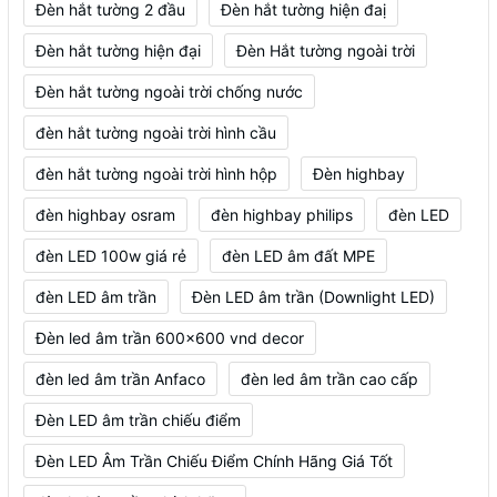
Đèn hắt tường 2 đầu
Đèn hắt tường hiện đaị
Đèn hắt tường hiện đại
Đèn Hắt tường ngoài trời
Đèn hắt tường ngoài trời chống nước
đèn hắt tường ngoài trời hình cầu
đèn hắt tường ngoài trời hình hộp
Đèn highbay
đèn highbay osram
đèn highbay philips
đèn LED
đèn LED 100w giá rẻ
đèn LED âm đất MPE
đèn LED âm trần
Đèn LED âm trần (Downlight LED)
Đèn led âm trần 600x600 vnd decor
đèn led âm trần Anfaco
đèn led âm trần cao cấp
Đèn LED âm trần chiếu điểm
Đèn LED Âm Trần Chiếu Điểm Chính Hãng Giá Tốt