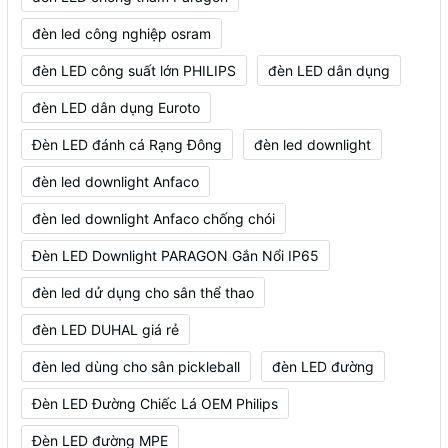
đèn led công nghiệp osram
đèn LED công suất lớn PHILIPS
đèn LED dân dụng
đèn LED dân dụng Euroto
Đèn LED đánh cá Rạng Đông
đèn led downlight
đèn led downlight Anfaco
đèn led downlight Anfaco chống chói
Đèn LED Downlight PARAGON Gắn Nổi IP65
đèn led dử dụng cho sân thể thao
đèn LED DUHAL giá rẻ
đèn led dùng cho sân pickleball
đèn LED đường
Đèn LED Đường Chiếc Lá OEM Philips
Đèn LED đường MPE