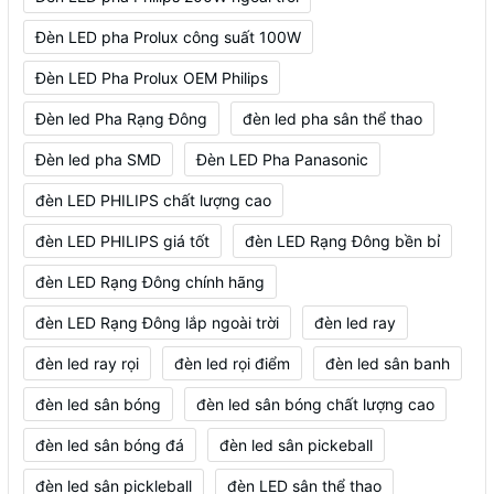
Đèn LED pha Prolux công suất 100W
Đèn LED Pha Prolux OEM Philips
Đèn led Pha Rạng Đông
đèn led pha sân thể thao
Đèn led pha SMD
Đèn LED Pha Panasonic
đèn LED PHILIPS chất lượng cao
đèn LED PHILIPS giá tốt
đèn LED Rạng Đông bền bỉ
đèn LED Rạng Đông chính hãng
đèn LED Rạng Đông lắp ngoài trời
đèn led ray
đèn led ray rọi
đèn led rọi điểm
đèn led sân banh
đèn led sân bóng
đèn led sân bóng chất lượng cao
đèn led sân bóng đá
đèn led sân pickeball
đèn led sân pickleball
đèn LED sân thể thao