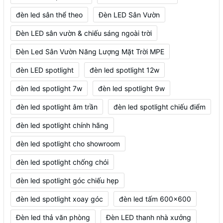
đèn led sân thể theo
Đèn LED Sân Vườn
Đèn LED sân vườn & chiếu sáng ngoài trời
Đèn Led Sân Vườn Năng Lượng Mặt Trời MPE
đèn LED spotlight
đèn led spotlight 12w
đèn led spotlight 7w
đèn led spotlight 9w
đèn led spotlight âm trần
đèn led spotlight chiếu điểm
đèn led spotlight chính hãng
đèn led spotlight cho showroom
đèn led spotlight chống chói
đèn led spotlight góc chiếu hẹp
đèn led spotlight xoay góc
đèn led tấm 600x600
Đèn led thả văn phòng
Đèn LED thanh nhà xưởng