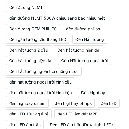
Đèn đường NLMT
đèn đường NLMT 500W chiếu sáng bao nhiêu mét
Đèn đường OEM PHILIPS
đèn đường philips
Đèn gắn tường cầu thang LED
Đèn Hắt Tường
Đèn hắt tường 2 đầu
Đèn hắt tường hiện đaị
Đèn hắt tường hiện đại
Đèn Hắt tường ngoài trời
Đèn hắt tường ngoài trời chống nước
đèn hắt tường ngoài trời hình cầu
đèn hắt tường ngoài trời hình hộp
Đèn highbay
đèn highbay osram
đèn highbay philips
đèn LED
đèn LED 100w giá rẻ
đèn LED âm đất MPE
đèn LED âm trần
Đèn LED âm trần (Downlight LED)