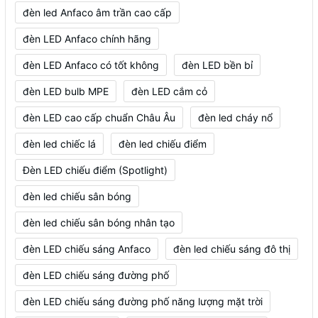
đèn led Anfaco âm trần cao cấp
đèn LED Anfaco chính hãng
đèn LED Anfaco có tốt không
đèn LED bền bỉ
đèn LED bulb MPE
đèn LED cắm cỏ
đèn LED cao cấp chuẩn Châu Âu
đèn led cháy nổ
đèn led chiếc lá
đèn led chiếu điểm
Đèn LED chiếu điểm (Spotlight)
đèn led chiếu sân bóng
đèn led chiếu sân bóng nhân tạo
đèn LED chiếu sáng Anfaco
đèn led chiếu sáng đô thị
đèn LED chiếu sáng đường phố
đèn LED chiếu sáng đường phố năng lượng mặt trời