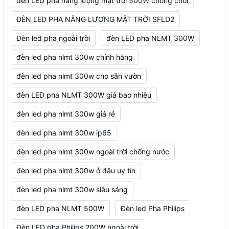
đèn LED pha năng lượng mặt trời 500W chống chói
ĐÈN LED PHA NĂNG LƯỢNG MẶT TRỜI SFLD2
Đèn led pha ngoài trời
đèn LED pha NLMT 300W
đèn led pha nlmt 300w chính hãng
đèn led pha nlmt 300w cho sân vườn
đèn LED pha NLMT 300W giá bao nhiêu
đèn led pha nlmt 300w giá rẻ
đèn led pha nlmt 300w ip65
đèn led pha nlmt 300w ngoài trời chống nước
đèn led pha nlmt 300w ở đâu uy tín
đèn led pha nlmt 300w siêu sáng
đèn LED pha NLMT 500W
Đèn led Pha Philips
Đèn LED pha Philips 200W ngoài trời