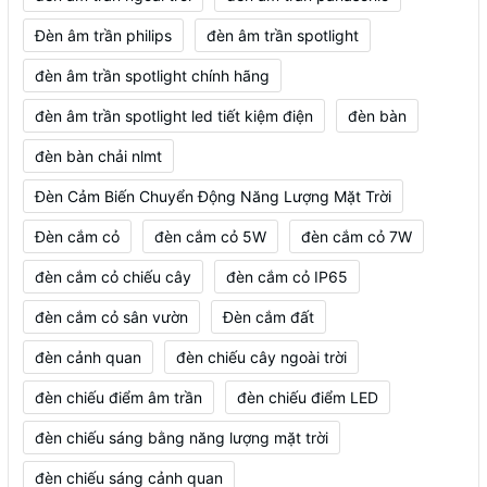
Đèn âm trần philips
đèn âm trần spotlight
đèn âm trần spotlight chính hãng
đèn âm trần spotlight led tiết kiệm điện
đèn bàn
đèn bàn chải nlmt
Đèn Cảm Biến Chuyển Động Năng Lượng Mặt Trời
Đèn cắm cỏ
đèn cắm cỏ 5W
đèn cắm cỏ 7W
đèn cắm cỏ chiếu cây
đèn cắm cỏ IP65
đèn cắm cỏ sân vườn
Đèn cắm đất
đèn cảnh quan
đèn chiếu cây ngoài trời
đèn chiếu điểm âm trần
đèn chiếu điểm LED
đèn chiếu sáng bằng năng lượng mặt trời
đèn chiếu sáng cảnh quan