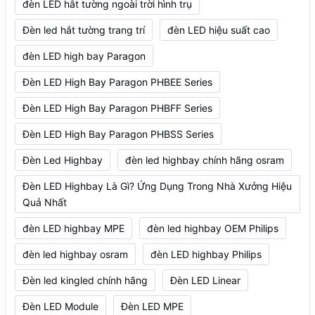
đèn LED hắt tường ngoài trời hình trụ
Đèn led hắt tường trang trí
đèn LED hiệu suất cao
đèn LED high bay Paragon
Đèn LED High Bay Paragon PHBEE Series
Đèn LED High Bay Paragon PHBFF Series
Đèn LED High Bay Paragon PHBSS Series
Đèn Led Highbay
đèn led highbay chính hãng osram
Đèn LED Highbay Là Gì? Ứng Dụng Trong Nhà Xưởng Hiệu
Quả Nhất
đèn LED highbay MPE
đèn led highbay OEM Philips
đèn led highbay osram
đèn LED highbay Philips
Đèn led kingled chính hãng
Đèn LED Linear
Đèn LED Module
Đèn LED MPE