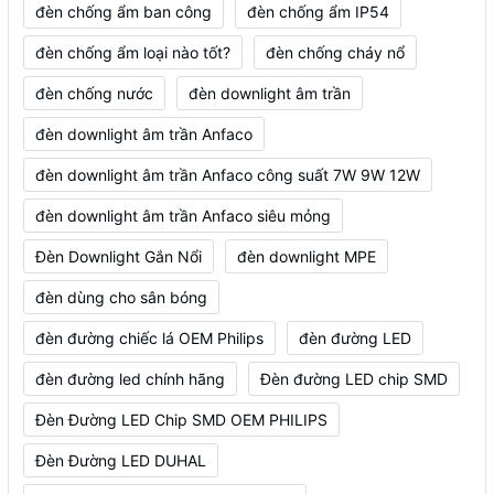
đèn chống ẩm ban công
đèn chống ẩm IP54
đèn chống ẩm loại nào tốt?
đèn chống cháy nổ
đèn chống nước
đèn downlight âm trần
đèn downlight âm trần Anfaco
đèn downlight âm trần Anfaco công suất 7W 9W 12W
đèn downlight âm trần Anfaco siêu mỏng
Đèn Downlight Gắn Nổi
đèn downlight MPE
đèn dùng cho sân bóng
đèn đường chiếc lá OEM Philips
đèn đường LED
đèn đường led chính hãng
Đèn đường LED chip SMD
Đèn Đường LED Chip SMD OEM PHILIPS
Đèn Đường LED DUHAL