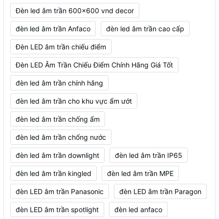
Đèn led âm trần 600x600 vnd decor
đèn led âm trần Anfaco
đèn led âm trần cao cấp
Đèn LED âm trần chiếu điểm
Đèn LED Âm Trần Chiếu Điểm Chính Hãng Giá Tốt
đèn led âm trần chính hãng
đèn led âm trần cho khu vực ẩm ướt
đèn led âm trần chống ẩm
đèn led âm trần chống nước
đèn led âm trần downlight
đèn led âm trần IP65
đèn led âm trần kingled
đèn led âm trần MPE
đèn LED âm trần Panasonic
đèn LED âm trần Paragon
đèn LED âm trần spotlight
đèn led anfaco