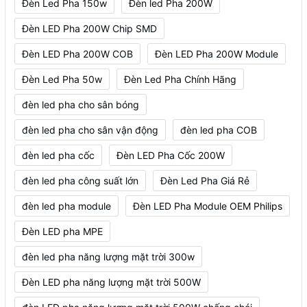
Đèn Led Pha 150w
Đèn led Pha 200W
Đèn LED Pha 200W Chip SMD
Đèn LED Pha 200W COB
Đèn LED Pha 200W Module
Đèn Led Pha 50w
Đèn Led Pha Chính Hãng
đèn led pha cho sân bóng
đèn led pha cho sân vận động
đèn led pha COB
đèn led pha cốc
Đèn LED Pha Cốc 200W
đèn led pha công suất lớn
Đèn Led Pha Giá Rẻ
đèn led pha module
Đèn LED Pha Module OEM Philips
Đèn LED pha MPE
đèn led pha năng lượng mặt trời 300w
Đèn LED pha năng lượng mặt trời 500W