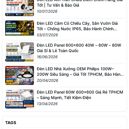
Tốt | Tư Vấn & Báo Giá
10/07/2026
Đèn LED Cắm Cỏ Chiếu Cây, Sân Vườn Giá
Tốt – Chống Nước IP65, Bảo Hành Chính
Hãng
03/07/2026
Đèn LED Panel 600x600 40W – 60W – 80W
Giá Sỉ & Lẻ Toàn Quốc
16/06/2026
Đèn LED Nhà Xưởng OEM Philips 100W–
200W Siêu Sáng – Giá Tốt TPHCM, Bảo Hành
3 Năm
20/04/2026
Đèn LED Panel 60W 600x600 Giá Rẻ TPHCM
– Sáng Mạnh, Tiết Kiệm Điện
13/04/2026
TAGS