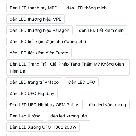
Đèn LED thanh ray MPE
đèn LED thông minh
đèn LED thương hiệu MPE
đèn LED thương hiệu Paragon
đèn LED tiết kiệm điện
đèn LED tiết kiệm điện cho đường phố
đèn LED tiết kiệm điện Euroto
Đèn LED Trang Trí – Giải Pháp Tăng Thẩm Mỹ Không Gian
Hiện Đại
đèn LED trang trí Anfaco
Đèn LED UFO
đèn LED UFO Highbay
Đèn LED UFO Highbay OEM Philips
đèn led văn phòng
Đèn Led Xưởng
đèn led xưởng ufo
Đèn LED Xưởng UFO HB02 200W