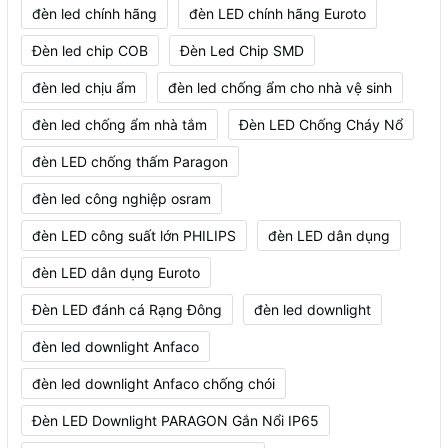
đèn led chính hãng
đèn LED chính hãng Euroto
Đèn led chip COB
Đèn Led Chip SMD
đèn led chịu ẩm
đèn led chống ẩm cho nhà vệ sinh
đèn led chống ẩm nhà tắm
Đèn LED Chống Cháy Nổ
đèn LED chống thấm Paragon
đèn led công nghiệp osram
đèn LED công suất lớn PHILIPS
đèn LED dân dụng
đèn LED dân dụng Euroto
Đèn LED đánh cá Rạng Đông
đèn led downlight
đèn led downlight Anfaco
đèn led downlight Anfaco chống chói
Đèn LED Downlight PARAGON Gắn Nổi IP65