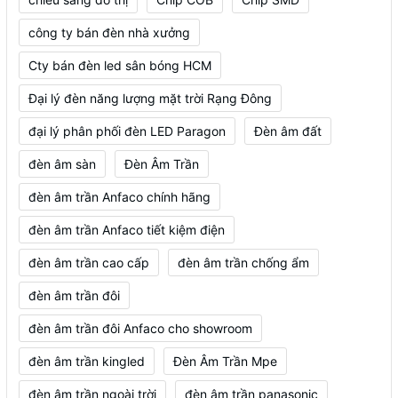
công ty bán đèn nhà xưởng
Cty bán đèn led sân bóng HCM
Đại lý đèn năng lượng mặt trời Rạng Đông
đại lý phân phối đèn LED Paragon
Đèn âm đất
đèn âm sàn
Đèn Âm Trần
đèn âm trần Anfaco chính hãng
đèn âm trần Anfaco tiết kiệm điện
đèn âm trần cao cấp
đèn âm trần chống ẩm
đèn âm trần đôi
đèn âm trần đôi Anfaco cho showroom
đèn âm trần kingled
Đèn Âm Trần Mpe
đèn âm trần ngoài trời
đèn âm trần panasonic