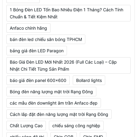
1 Bóng Đèn LED Tốn Bao Nhiêu Điện 1 Tháng? Cách Tính
Chuẩn & Tiết Kiệm Nhất
Anfaco chính hãng
bán đèn led chiếu sân bóng TPHCM
bảng giá đèn LED Paragon
Báo Giá Đèn LED Mới Nhất 2026 (Full Các Loại) – Cập
Nhật Chi Tiết Từng Sản Phẩm
báo giá đèn panel 600x600
Bollard lights
Bóng đèn năng lượng mặt trời Rạng Đông
các mẫu đèn downlight âm trần Anfaco đẹp
Cách lắp đặt đèn năng lượng mặt trời Rạng Đông
Chất Lượng Cao
chiếu sáng công nghiệp
chiếu sáng đô thị
Chip COB
Chip SMD