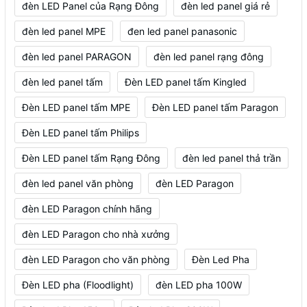
đèn LED Panel của Rạng Đông
đèn led panel giá rẻ
đèn led panel MPE
đen led panel panasonic
đèn led panel PARAGON
đèn led panel rạng đông
đèn led panel tấm
Đèn LED panel tấm Kingled
Đèn LED panel tấm MPE
Đèn LED panel tấm Paragon
Đèn LED panel tấm Philips
Đèn LED panel tấm Rạng Đông
đèn led panel thả trần
đèn led panel văn phòng
đèn LED Paragon
đèn LED Paragon chính hãng
đèn LED Paragon cho nhà xưởng
đèn LED Paragon cho văn phòng
Đèn Led Pha
Đèn LED pha (Floodlight)
đèn LED pha 100W