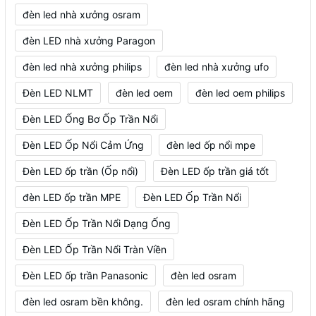
đèn led nhà xưởng osram
đèn LED nhà xưởng Paragon
đèn led nhà xưởng philips
đèn led nhà xưởng ufo
Đèn LED NLMT
đèn led oem
đèn led oem philips
Đèn LED Ống Bơ Ốp Trần Nổi
Đèn LED Ốp Nổi Cảm Ứng
đèn led ốp nổi mpe
Đèn LED ốp trần (Ốp nổi)
Đèn LED ốp trần giá tốt
đèn LED ốp trần MPE
Đèn LED Ốp Trần Nổi
Đèn LED Ốp Trần Nổi Dạng Ống
Đèn LED Ốp Trần Nổi Tràn Viền
Đèn LED ốp trần Panasonic
đèn led osram
đèn led osram bền không.
đèn led osram chính hãng