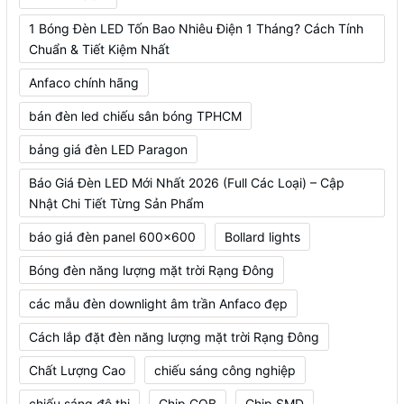
1 Bóng Đèn LED Tốn Bao Nhiêu Điện 1 Tháng? Cách Tính
Chuẩn & Tiết Kiệm Nhất
Anfaco chính hãng
bán đèn led chiếu sân bóng TPHCM
bảng giá đèn LED Paragon
Báo Giá Đèn LED Mới Nhất 2026 (Full Các Loại) – Cập
Nhật Chi Tiết Từng Sản Phẩm
báo giá đèn panel 600x600
Bollard lights
Bóng đèn năng lượng mặt trời Rạng Đông
các mẫu đèn downlight âm trần Anfaco đẹp
Cách lắp đặt đèn năng lượng mặt trời Rạng Đông
Chất Lượng Cao
chiếu sáng công nghiệp
chiếu sáng đô thị
Chip COB
Chip SMD