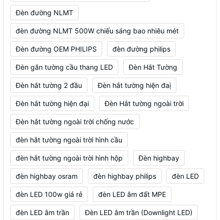
Đèn đường NLMT
đèn đường NLMT 500W chiếu sáng bao nhiêu mét
Đèn đường OEM PHILIPS
đèn đường philips
Đèn gắn tường cầu thang LED
Đèn Hắt Tường
Đèn hắt tường 2 đầu
Đèn hắt tường hiện đaị
Đèn hắt tường hiện đại
Đèn Hắt tường ngoài trời
Đèn hắt tường ngoài trời chống nước
đèn hắt tường ngoài trời hình cầu
đèn hắt tường ngoài trời hình hộp
Đèn highbay
đèn highbay osram
đèn highbay philips
đèn LED
đèn LED 100w giá rẻ
đèn LED âm đất MPE
đèn LED âm trần
Đèn LED âm trần (Downlight LED)