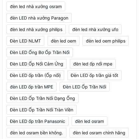
đèn led nhà xưởng osram
đèn LED nhà xưởng Paragon
đèn led nhà xưởng philips
đèn led nhà xưởng ufo
Đèn LED NLMT
đèn led oem
đèn led oem philips
Đèn LED Ống Bơ Ốp Trần Nổi
Đèn LED Ốp Nổi Cảm Ứng
đèn led ốp nổi mpe
Đèn LED ốp trần (Ốp nổi)
Đèn LED ốp trần giá tốt
đèn LED ốp trần MPE
Đèn LED Ốp Trần Nổi
Đèn LED Ốp Trần Nổi Dạng Ống
Đèn LED Ốp Trần Nổi Tràn Viền
Đèn LED ốp trần Panasonic
đèn led osram
đèn led osram bền không.
đèn led osram chính hãng