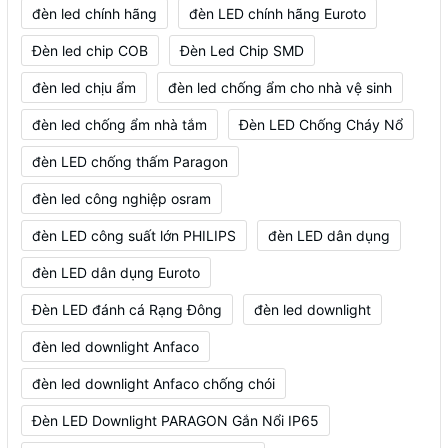
đèn led chính hãng
đèn LED chính hãng Euroto
Đèn led chip COB
Đèn Led Chip SMD
đèn led chịu ẩm
đèn led chống ẩm cho nhà vệ sinh
đèn led chống ẩm nhà tắm
Đèn LED Chống Cháy Nổ
đèn LED chống thấm Paragon
đèn led công nghiệp osram
đèn LED công suất lớn PHILIPS
đèn LED dân dụng
đèn LED dân dụng Euroto
Đèn LED đánh cá Rạng Đông
đèn led downlight
đèn led downlight Anfaco
đèn led downlight Anfaco chống chói
Đèn LED Downlight PARAGON Gắn Nổi IP65