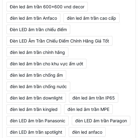
Đèn led âm trần 600x600 vnd decor
đèn led âm trần Anfaco
đèn led âm trần cao cấp
Đèn LED âm trần chiếu điểm
Đèn LED Âm Trần Chiếu Điểm Chính Hãng Giá Tốt
đèn led âm trần chính hãng
đèn led âm trần cho khu vực ẩm ướt
đèn led âm trần chống ẩm
đèn led âm trần chống nước
đèn led âm trần downlight
đèn led âm trần IP65
đèn led âm trần kingled
đèn led âm trần MPE
đèn LED âm trần Panasonic
đèn LED âm trần Paragon
đèn LED âm trần spotlight
đèn led anfaco