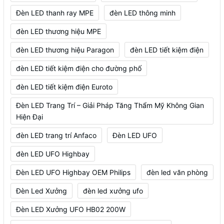
Đèn LED thanh ray MPE
đèn LED thông minh
đèn LED thương hiệu MPE
đèn LED thương hiệu Paragon
đèn LED tiết kiệm điện
đèn LED tiết kiệm điện cho đường phố
đèn LED tiết kiệm điện Euroto
Đèn LED Trang Trí – Giải Pháp Tăng Thẩm Mỹ Không Gian
Hiện Đại
đèn LED trang trí Anfaco
Đèn LED UFO
đèn LED UFO Highbay
Đèn LED UFO Highbay OEM Philips
đèn led văn phòng
Đèn Led Xưởng
đèn led xưởng ufo
Đèn LED Xưởng UFO HB02 200W