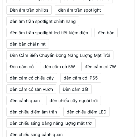
Đèn âm trần philips
đèn âm trần spotlight
đèn âm trần spotlight chính hãng
đèn âm trần spotlight led tiết kiệm điện
đèn bàn
đèn bàn chải nlmt
Đèn Cảm Biến Chuyển Động Năng Lượng Mặt Trời
Đèn cắm cỏ
đèn cắm cỏ 5W
đèn cắm cỏ 7W
đèn cắm cỏ chiếu cây
đèn cắm cỏ IP65
đèn cắm cỏ sân vườn
Đèn cắm đất
đèn cảnh quan
đèn chiếu cây ngoài trời
đèn chiếu điểm âm trần
đèn chiếu điểm LED
đèn chiếu sáng bằng năng lượng mặt trời
đèn chiếu sáng cảnh quan