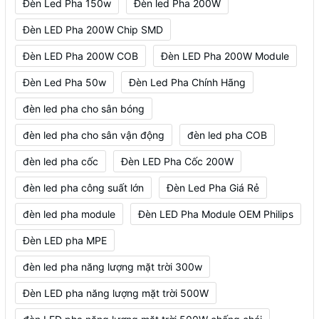
Đèn Led Pha 150w
Đèn led Pha 200W
Đèn LED Pha 200W Chip SMD
Đèn LED Pha 200W COB
Đèn LED Pha 200W Module
Đèn Led Pha 50w
Đèn Led Pha Chính Hãng
đèn led pha cho sân bóng
đèn led pha cho sân vận động
đèn led pha COB
đèn led pha cốc
Đèn LED Pha Cốc 200W
đèn led pha công suất lớn
Đèn Led Pha Giá Rẻ
đèn led pha module
Đèn LED Pha Module OEM Philips
Đèn LED pha MPE
đèn led pha năng lượng mặt trời 300w
Đèn LED pha năng lượng mặt trời 500W