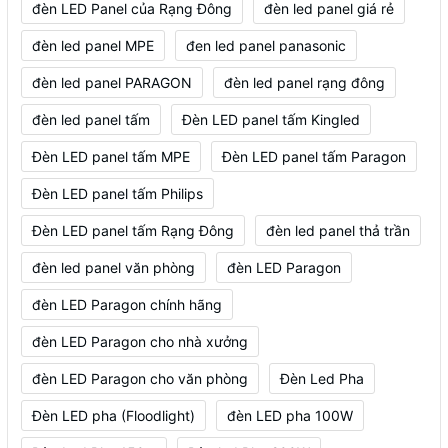
đèn LED Panel của Rạng Đông
đèn led panel giá rẻ
đèn led panel MPE
đen led panel panasonic
đèn led panel PARAGON
đèn led panel rạng đông
đèn led panel tấm
Đèn LED panel tấm Kingled
Đèn LED panel tấm MPE
Đèn LED panel tấm Paragon
Đèn LED panel tấm Philips
Đèn LED panel tấm Rạng Đông
đèn led panel thả trần
đèn led panel văn phòng
đèn LED Paragon
đèn LED Paragon chính hãng
đèn LED Paragon cho nhà xưởng
đèn LED Paragon cho văn phòng
Đèn Led Pha
Đèn LED pha (Floodlight)
đèn LED pha 100W