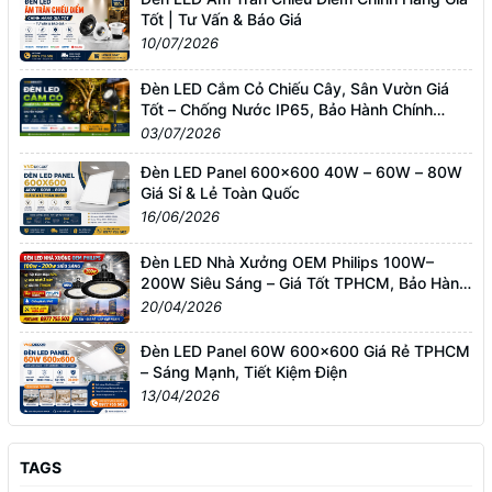
Tốt | Tư Vấn & Báo Giá
10/07/2026
Đèn LED Cắm Cỏ Chiếu Cây, Sân Vườn Giá
Tốt – Chống Nước IP65, Bảo Hành Chính
Hãng
03/07/2026
Đèn LED Panel 600x600 40W – 60W – 80W
Giá Sỉ & Lẻ Toàn Quốc
16/06/2026
Đèn LED Nhà Xưởng OEM Philips 100W–
200W Siêu Sáng – Giá Tốt TPHCM, Bảo Hành
3 Năm
20/04/2026
Đèn LED Panel 60W 600x600 Giá Rẻ TPHCM
– Sáng Mạnh, Tiết Kiệm Điện
13/04/2026
TAGS