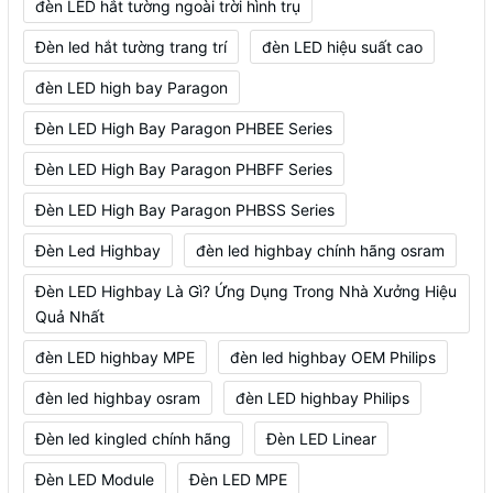
đèn LED hắt tường ngoài trời hình trụ
Đèn led hắt tường trang trí
đèn LED hiệu suất cao
đèn LED high bay Paragon
Đèn LED High Bay Paragon PHBEE Series
Đèn LED High Bay Paragon PHBFF Series
Đèn LED High Bay Paragon PHBSS Series
Đèn Led Highbay
đèn led highbay chính hãng osram
Đèn LED Highbay Là Gì? Ứng Dụng Trong Nhà Xưởng Hiệu
Quả Nhất
đèn LED highbay MPE
đèn led highbay OEM Philips
đèn led highbay osram
đèn LED highbay Philips
Đèn led kingled chính hãng
Đèn LED Linear
Đèn LED Module
Đèn LED MPE