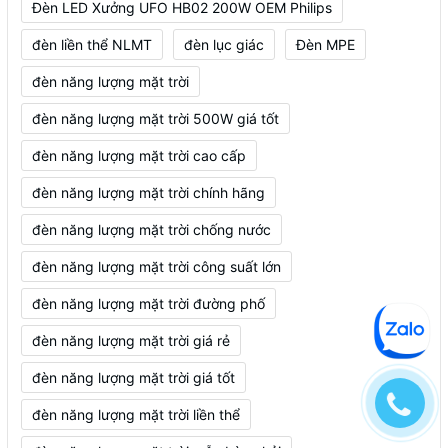
Đèn LED Xưởng UFO HB02 200W OEM Philips
đèn liền thể NLMT
đèn lục giác
Đèn MPE
đèn năng lượng mặt trời
đèn năng lượng mặt trời 500W giá tốt
đèn năng lượng mặt trời cao cấp
đèn năng lượng mặt trời chính hãng
đèn năng lượng mặt trời chống nước
đèn năng lượng mặt trời công suất lớn
đèn năng lượng mặt trời đường phố
đèn năng lượng mặt trời giá rẻ
đèn năng lượng mặt trời giá tốt
đèn năng lượng mặt trời liền thể