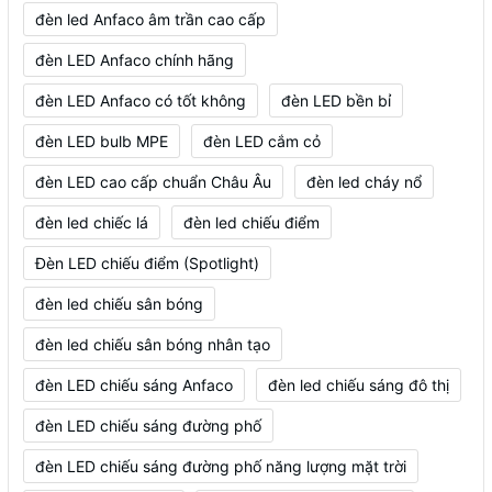
đèn led Anfaco âm trần cao cấp
đèn LED Anfaco chính hãng
đèn LED Anfaco có tốt không
đèn LED bền bỉ
đèn LED bulb MPE
đèn LED cắm cỏ
đèn LED cao cấp chuẩn Châu Âu
đèn led cháy nổ
đèn led chiếc lá
đèn led chiếu điểm
Đèn LED chiếu điểm (Spotlight)
đèn led chiếu sân bóng
đèn led chiếu sân bóng nhân tạo
đèn LED chiếu sáng Anfaco
đèn led chiếu sáng đô thị
đèn LED chiếu sáng đường phố
đèn LED chiếu sáng đường phố năng lượng mặt trời