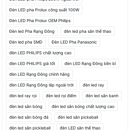
Đèn LED pha Prolux công suất 100W
Đèn LED Pha Prolux OEM Philips
Đèn led Pha Rạng Đông
đèn led pha sân thể thao
Đèn led pha SMD
Đèn LED Pha Panasonic
đèn LED PHILIPS chất lượng cao
đèn LED PHILIPS giá tốt
đèn LED Rạng Đông bền bỉ
đèn LED Rạng Đông chính hãng
đèn LED Rạng Đông lắp ngoài trời
đèn led ray
đèn led ray rọi
đèn led rọi điểm
đèn led sân banh
đèn led sân bóng
đèn led sân bóng chất lượng cao
đèn led sân bóng đá
đèn led sân pickeball
đèn led sân pickleball
đèn LED sân thể thao