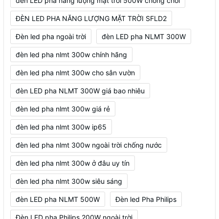
đèn LED pha năng lượng mặt trời 500W chống chói
ĐÈN LED PHA NĂNG LƯỢNG MẶT TRỜI SFLD2
Đèn led pha ngoài trời
đèn LED pha NLMT 300W
đèn led pha nlmt 300w chính hãng
đèn led pha nlmt 300w cho sân vườn
đèn LED pha NLMT 300W giá bao nhiêu
đèn led pha nlmt 300w giá rẻ
đèn led pha nlmt 300w ip65
đèn led pha nlmt 300w ngoài trời chống nước
đèn led pha nlmt 300w ở đâu uy tín
đèn led pha nlmt 300w siêu sáng
đèn LED pha NLMT 500W
Đèn led Pha Philips
Đèn LED pha Philips 200W ngoài trời