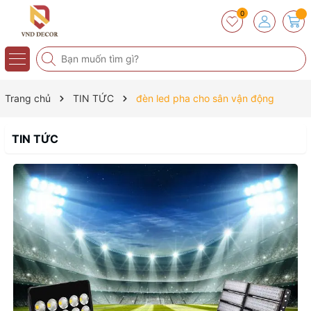
0
Trang chủ
TIN TỨC
đèn led pha cho sân vận động
TIN TỨC