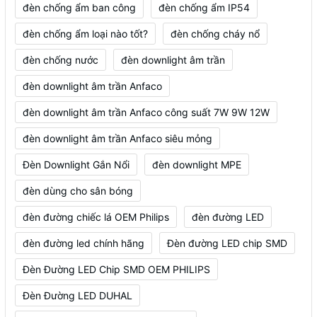
đèn chống ẩm ban công
đèn chống ẩm IP54
đèn chống ẩm loại nào tốt?
đèn chống cháy nổ
đèn chống nước
đèn downlight âm trần
đèn downlight âm trần Anfaco
đèn downlight âm trần Anfaco công suất 7W 9W 12W
đèn downlight âm trần Anfaco siêu mỏng
Đèn Downlight Gắn Nổi
đèn downlight MPE
đèn dùng cho sân bóng
đèn đường chiếc lá OEM Philips
đèn đường LED
đèn đường led chính hãng
Đèn đường LED chip SMD
Đèn Đường LED Chip SMD OEM PHILIPS
Đèn Đường LED DUHAL