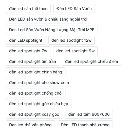
đèn led sân thể theo
Đèn LED Sân Vườn
Đèn LED sân vườn & chiếu sáng ngoài trời
Đèn Led Sân Vườn Năng Lượng Mặt Trời MPE
đèn LED spotlight
đèn led spotlight 12w
đèn led spotlight 7w
đèn led spotlight 9w
đèn led spotlight âm trần
đèn led spotlight chiếu điểm
đèn led spotlight chính hãng
đèn led spotlight cho showroom
đèn led spotlight chống chói
đèn led spotlight góc chiếu hẹp
đèn led spotlight xoay góc
đèn led tấm 600x600
Đèn led thả văn phòng
Đèn LED thanh nhà xưởng