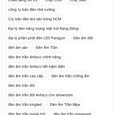
công ty bán đèn nhà xưởng
Cty bán đèn led sân bóng HCM
Đại lý đèn năng lượng mặt trời Rạng Đông
đại lý phân phối đèn LED Paragon
Đèn âm đất
đèn âm sàn
Đèn Âm Trần
đèn âm trần Anfaco chính hãng
đèn âm trần Anfaco tiết kiệm điện
đèn âm trần cao cấp
đèn âm trần chống ẩm
đèn âm trần đôi
đèn âm trần đôi Anfaco cho showroom
đèn âm trần kingled
Đèn Âm Trần Mpe
đèn âm trần ngoài trời
đèn âm trần panasonic