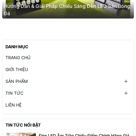
Hướng Dẫn & Giải Pháp Chiếu Sáng Đèn LED Sân Bóng
Đá
DANH MỤC
TRANG CHỦ
GIỚI THIỆU
SẢN PHẨM
TIN TỨC
LIÊN HỆ
TIN TỨC NỔI BẬT
Đèn LED Âm Trần Chiếu Điểm Chính Hãng Giá