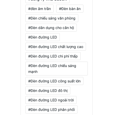
#đèn âm trần
#Đèn bàn ăn
#Đèn chiếu sáng văn phòng
#Đèn dân dụng cho căn hộ
#Đèn đường LED
#Đèn đường LED chất lượng cao
#Đèn đường LED chi phí thấp
#Đèn đường LED chiếu sáng
mạnh
#Đèn đường LED công suất lớn
#Đèn đường LED đô thị
#Đèn đường LED ngoài trời
#Đèn đường LED phân phối