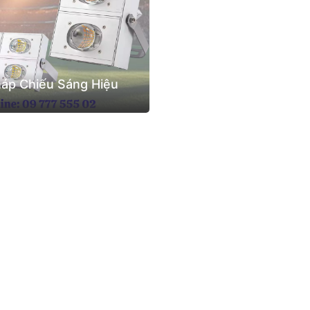
háp Chiếu Sáng Hiệu