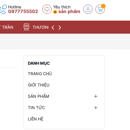
Hotline
Yêu thích
0977755502
sản phẩm
0
 TRẦN
THƯƠNG HIỆU
DANH MỤC
TRANG CHỦ
GIỚI THIỆU
SẢN PHẨM
TIN TỨC
LIÊN HỆ