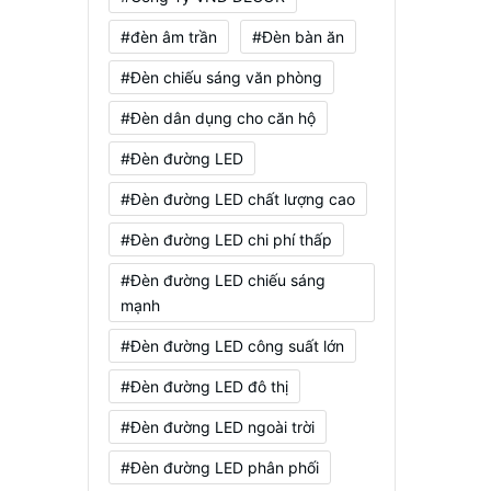
#đèn âm trần
#Đèn bàn ăn
#Đèn chiếu sáng văn phòng
#Đèn dân dụng cho căn hộ
#Đèn đường LED
#Đèn đường LED chất lượng cao
#Đèn đường LED chi phí thấp
#Đèn đường LED chiếu sáng
mạnh
#Đèn đường LED công suất lớn
#Đèn đường LED đô thị
#Đèn đường LED ngoài trời
#Đèn đường LED phân phối