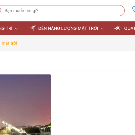
NG TRÍ
ĐÈN NĂNG LƯỢNG MẶT TRỜI
QUẠT
 mặt trời