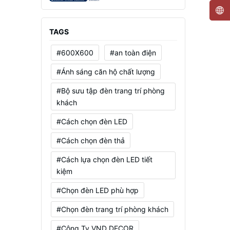
Mạnh, Tiết Kiệm Điện
TAGS
#600X600
#an toàn điện
#Ánh sáng căn hộ chất lượng
#Bộ sưu tập đèn trang trí phòng
khách
#Cách chọn đèn LED
#Cách chọn đèn thả
#Cách lựa chọn đèn LED tiết
kiệm
#Chọn đèn LED phù hợp
#Chọn đèn trang trí phòng khách
#Công Ty VND DECOR