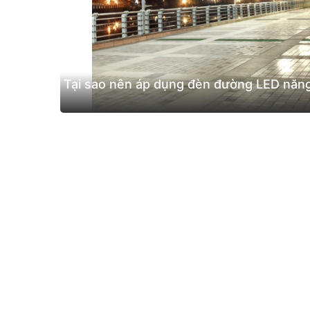
Tại sao nên áp dụng đèn đường LED năng