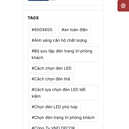
Mạnh, Tiết Kiệm Điện
TAGS
#600X600
#an toàn điện
#Ánh sáng căn hộ chất lượng
#Bộ sưu tập đèn trang trí phòng
khách
#Cách chọn đèn LED
#Cách chọn đèn thả
#Cách lựa chọn đèn LED tiết
kiệm
#Chọn đèn LED phù hợp
#Chọn đèn trang trí phòng khách
#Công Ty VND DECOR