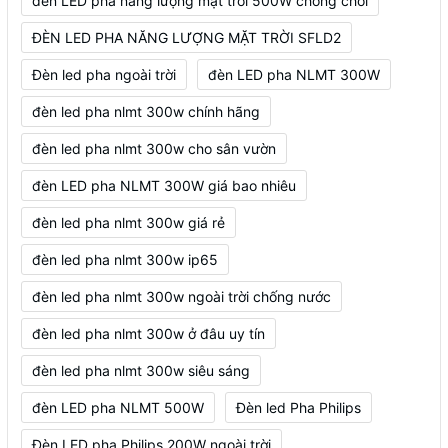
đèn LED pha năng lượng mặt trời 500W chống chói
ĐÈN LED PHA NĂNG LƯỢNG MẶT TRỜI SFLD2
Đèn led pha ngoài trời
đèn LED pha NLMT 300W
đèn led pha nlmt 300w chính hãng
đèn led pha nlmt 300w cho sân vườn
đèn LED pha NLMT 300W giá bao nhiêu
đèn led pha nlmt 300w giá rẻ
đèn led pha nlmt 300w ip65
đèn led pha nlmt 300w ngoài trời chống nước
đèn led pha nlmt 300w ở đâu uy tín
đèn led pha nlmt 300w siêu sáng
đèn LED pha NLMT 500W
Đèn led Pha Philips
Đèn LED pha Philips 200W ngoài trời