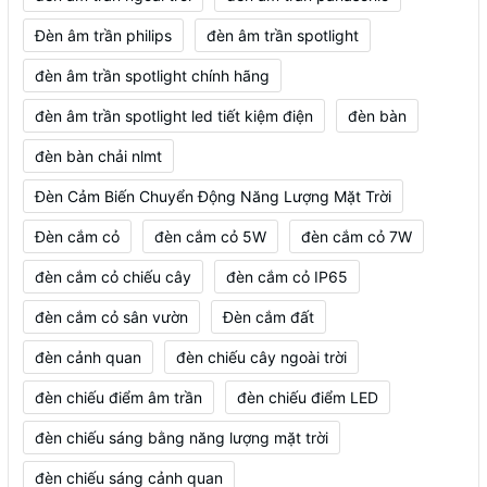
Đèn âm trần philips
đèn âm trần spotlight
đèn âm trần spotlight chính hãng
đèn âm trần spotlight led tiết kiệm điện
đèn bàn
đèn bàn chải nlmt
Đèn Cảm Biến Chuyển Động Năng Lượng Mặt Trời
Đèn cắm cỏ
đèn cắm cỏ 5W
đèn cắm cỏ 7W
đèn cắm cỏ chiếu cây
đèn cắm cỏ IP65
đèn cắm cỏ sân vườn
Đèn cắm đất
đèn cảnh quan
đèn chiếu cây ngoài trời
đèn chiếu điểm âm trần
đèn chiếu điểm LED
đèn chiếu sáng bằng năng lượng mặt trời
đèn chiếu sáng cảnh quan