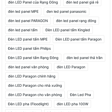
đèn LED Panel của Rạng Đông
đèn led panel giá rẻ
đèn led panel MPE
đen led panel panasonic
đèn led panel PARAGON
đèn led panel rạng đông
đèn led panel tấm
Đèn LED panel tấm Kingled
Đèn LED panel tấm MPE
Đèn LED panel tấm Paragon
Đèn LED panel tấm Philips
Đèn LED panel tấm Rạng Đông
đèn led panel thả trần
đèn led panel văn phòng
đèn LED Paragon
đèn LED Paragon chính hãng
đèn LED Paragon cho nhà xưởng
đèn LED Paragon cho văn phòng
Đèn Led Pha
Đèn LED pha (Floodlight)
đèn LED pha 100W