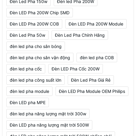
Đèn Led Pha 150w
Đèn led Pha 200W
Đèn LED Pha 200W Chip SMD
Đèn LED Pha 200W COB
Đèn LED Pha 200W Module
Đèn Led Pha 50w
Đèn Led Pha Chính Hãng
đèn led pha cho sân bóng
đèn led pha cho sân vận động
đèn led pha COB
đèn led pha cốc
Đèn LED Pha Cốc 200W
đèn led pha công suất lớn
Đèn Led Pha Giá Rẻ
đèn led pha module
Đèn LED Pha Module OEM Philips
Đèn LED pha MPE
đèn led pha năng lượng mặt trời 300w
Đèn LED pha năng lượng mặt trời 500W