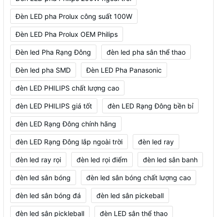
Đèn LED pha Prolux công suất 100W
Đèn LED Pha Prolux OEM Philips
Đèn led Pha Rạng Đông
đèn led pha sân thể thao
Đèn led pha SMD
Đèn LED Pha Panasonic
đèn LED PHILIPS chất lượng cao
đèn LED PHILIPS giá tốt
đèn LED Rạng Đông bền bỉ
đèn LED Rạng Đông chính hãng
đèn LED Rạng Đông lắp ngoài trời
đèn led ray
đèn led ray rọi
đèn led rọi điểm
đèn led sân banh
đèn led sân bóng
đèn led sân bóng chất lượng cao
đèn led sân bóng đá
đèn led sân pickeball
đèn led sân pickleball
đèn LED sân thể thao