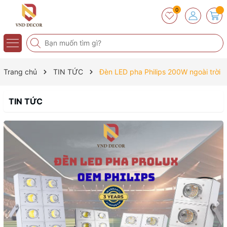
0
Trang chủ
TIN TỨC
Đèn LED pha Philips 200W ngoài trời
TIN TỨC