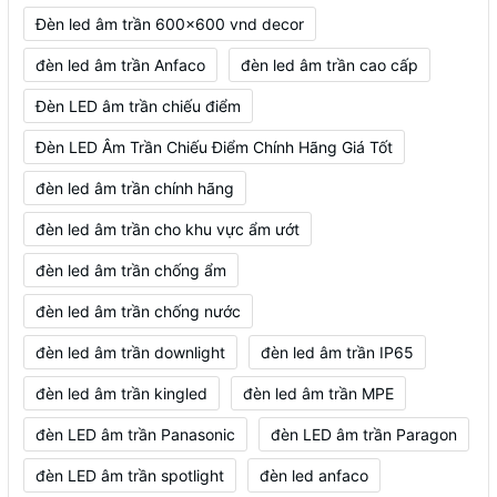
Đèn led âm trần 600x600 vnd decor
đèn led âm trần Anfaco
đèn led âm trần cao cấp
Đèn LED âm trần chiếu điểm
Đèn LED Âm Trần Chiếu Điểm Chính Hãng Giá Tốt
đèn led âm trần chính hãng
đèn led âm trần cho khu vực ẩm ướt
đèn led âm trần chống ẩm
đèn led âm trần chống nước
đèn led âm trần downlight
đèn led âm trần IP65
đèn led âm trần kingled
đèn led âm trần MPE
đèn LED âm trần Panasonic
đèn LED âm trần Paragon
đèn LED âm trần spotlight
đèn led anfaco