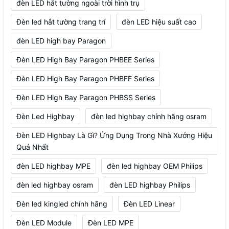
đèn LED hắt tường ngoài trời hình trụ
Đèn led hắt tường trang trí
đèn LED hiệu suất cao
đèn LED high bay Paragon
Đèn LED High Bay Paragon PHBEE Series
Đèn LED High Bay Paragon PHBFF Series
Đèn LED High Bay Paragon PHBSS Series
Đèn Led Highbay
đèn led highbay chính hãng osram
Đèn LED Highbay Là Gì? Ứng Dụng Trong Nhà Xưởng Hiệu
Quả Nhất
đèn LED highbay MPE
đèn led highbay OEM Philips
đèn led highbay osram
đèn LED highbay Philips
Đèn led kingled chính hãng
Đèn LED Linear
Đèn LED Module
Đèn LED MPE