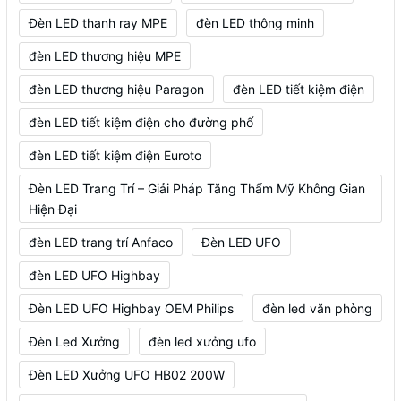
Đèn LED thanh ray MPE
đèn LED thông minh
đèn LED thương hiệu MPE
đèn LED thương hiệu Paragon
đèn LED tiết kiệm điện
đèn LED tiết kiệm điện cho đường phố
đèn LED tiết kiệm điện Euroto
Đèn LED Trang Trí – Giải Pháp Tăng Thẩm Mỹ Không Gian
Hiện Đại
đèn LED trang trí Anfaco
Đèn LED UFO
đèn LED UFO Highbay
Đèn LED UFO Highbay OEM Philips
đèn led văn phòng
Đèn Led Xưởng
đèn led xưởng ufo
Đèn LED Xưởng UFO HB02 200W