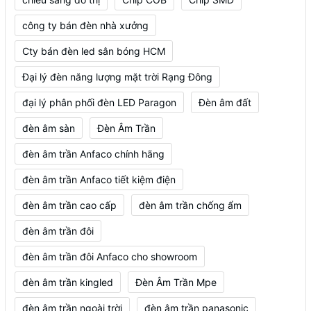
công ty bán đèn nhà xưởng
Cty bán đèn led sân bóng HCM
Đại lý đèn năng lượng mặt trời Rạng Đông
đại lý phân phối đèn LED Paragon
Đèn âm đất
đèn âm sàn
Đèn Âm Trần
đèn âm trần Anfaco chính hãng
đèn âm trần Anfaco tiết kiệm điện
đèn âm trần cao cấp
đèn âm trần chống ẩm
đèn âm trần đôi
đèn âm trần đôi Anfaco cho showroom
đèn âm trần kingled
Đèn Âm Trần Mpe
đèn âm trần ngoài trời
đèn âm trần panasonic