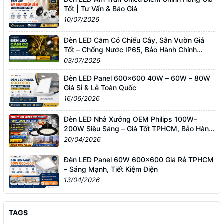
Tốt | Tư Vấn & Báo Giá
10/07/2026
Đèn LED Cắm Cỏ Chiếu Cây, Sân Vườn Giá
Tốt – Chống Nước IP65, Bảo Hành Chính
Hãng
03/07/2026
Đèn LED Panel 600x600 40W – 60W – 80W
Giá Sỉ & Lẻ Toàn Quốc
16/06/2026
Đèn LED Nhà Xưởng OEM Philips 100W–
200W Siêu Sáng – Giá Tốt TPHCM, Bảo Hành
3 Năm
20/04/2026
Đèn LED Panel 60W 600x600 Giá Rẻ TPHCM
– Sáng Mạnh, Tiết Kiệm Điện
13/04/2026
TAGS