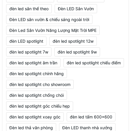
đèn led sân thể theo
Đèn LED Sân Vườn
Đèn LED sân vườn & chiếu sáng ngoài trời
Đèn Led Sân Vườn Năng Lượng Mặt Trời MPE
đèn LED spotlight
đèn led spotlight 12w
đèn led spotlight 7w
đèn led spotlight 9w
đèn led spotlight âm trần
đèn led spotlight chiếu điểm
đèn led spotlight chính hãng
đèn led spotlight cho showroom
đèn led spotlight chống chói
đèn led spotlight góc chiếu hẹp
đèn led spotlight xoay góc
đèn led tấm 600x600
Đèn led thả văn phòng
Đèn LED thanh nhà xưởng