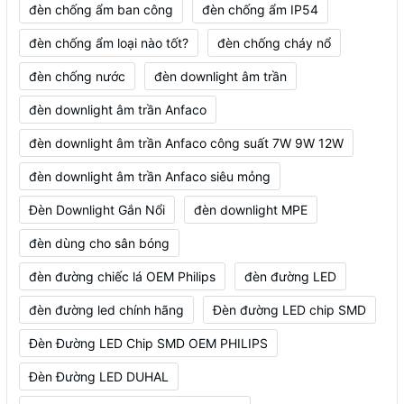
đèn chống ẩm ban công
đèn chống ẩm IP54
đèn chống ẩm loại nào tốt?
đèn chống cháy nổ
đèn chống nước
đèn downlight âm trần
đèn downlight âm trần Anfaco
đèn downlight âm trần Anfaco công suất 7W 9W 12W
đèn downlight âm trần Anfaco siêu mỏng
Đèn Downlight Gắn Nổi
đèn downlight MPE
đèn dùng cho sân bóng
đèn đường chiếc lá OEM Philips
đèn đường LED
đèn đường led chính hãng
Đèn đường LED chip SMD
Đèn Đường LED Chip SMD OEM PHILIPS
Đèn Đường LED DUHAL