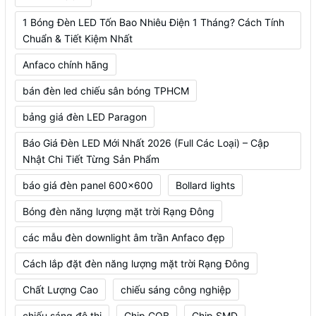
1 Bóng Đèn LED Tốn Bao Nhiêu Điện 1 Tháng? Cách Tính
Chuẩn & Tiết Kiệm Nhất
Anfaco chính hãng
bán đèn led chiếu sân bóng TPHCM
bảng giá đèn LED Paragon
Báo Giá Đèn LED Mới Nhất 2026 (Full Các Loại) – Cập
Nhật Chi Tiết Từng Sản Phẩm
báo giá đèn panel 600x600
Bollard lights
Bóng đèn năng lượng mặt trời Rạng Đông
các mẫu đèn downlight âm trần Anfaco đẹp
Cách lắp đặt đèn năng lượng mặt trời Rạng Đông
Chất Lượng Cao
chiếu sáng công nghiệp
chiếu sáng đô thị
Chip COB
Chip SMD