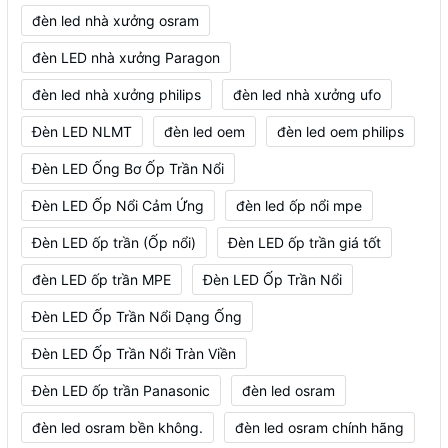
đèn led nhà xưởng osram
đèn LED nhà xưởng Paragon
đèn led nhà xưởng philips
đèn led nhà xưởng ufo
Đèn LED NLMT
đèn led oem
đèn led oem philips
Đèn LED Ống Bơ Ốp Trần Nổi
Đèn LED Ốp Nổi Cảm Ứng
đèn led ốp nổi mpe
Đèn LED ốp trần (Ốp nổi)
Đèn LED ốp trần giá tốt
đèn LED ốp trần MPE
Đèn LED Ốp Trần Nổi
Đèn LED Ốp Trần Nổi Dạng Ống
Đèn LED Ốp Trần Nổi Tràn Viền
Đèn LED ốp trần Panasonic
đèn led osram
đèn led osram bền không.
đèn led osram chính hãng