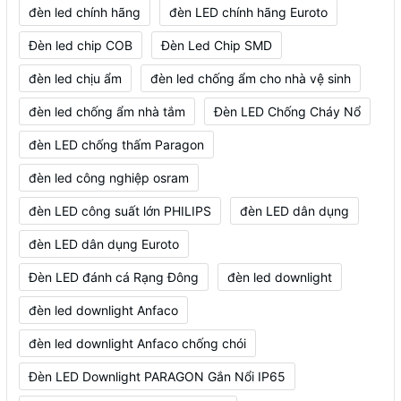
đèn led chính hãng
đèn LED chính hãng Euroto
Đèn led chip COB
Đèn Led Chip SMD
đèn led chịu ẩm
đèn led chống ẩm cho nhà vệ sinh
đèn led chống ẩm nhà tắm
Đèn LED Chống Cháy Nổ
đèn LED chống thấm Paragon
đèn led công nghiệp osram
đèn LED công suất lớn PHILIPS
đèn LED dân dụng
đèn LED dân dụng Euroto
Đèn LED đánh cá Rạng Đông
đèn led downlight
đèn led downlight Anfaco
đèn led downlight Anfaco chống chói
Đèn LED Downlight PARAGON Gắn Nổi IP65