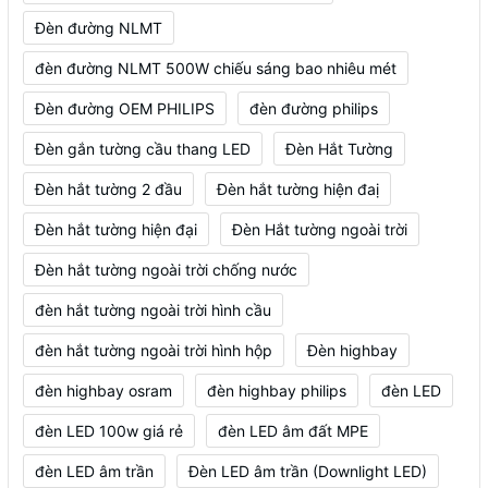
Đèn đường NLMT
đèn đường NLMT 500W chiếu sáng bao nhiêu mét
Đèn đường OEM PHILIPS
đèn đường philips
Đèn gắn tường cầu thang LED
Đèn Hắt Tường
Đèn hắt tường 2 đầu
Đèn hắt tường hiện đaị
Đèn hắt tường hiện đại
Đèn Hắt tường ngoài trời
Đèn hắt tường ngoài trời chống nước
đèn hắt tường ngoài trời hình cầu
đèn hắt tường ngoài trời hình hộp
Đèn highbay
đèn highbay osram
đèn highbay philips
đèn LED
đèn LED 100w giá rẻ
đèn LED âm đất MPE
đèn LED âm trần
Đèn LED âm trần (Downlight LED)