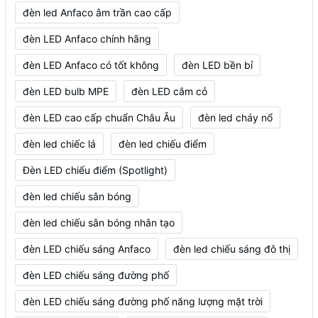
đèn led Anfaco âm trần cao cấp
đèn LED Anfaco chính hãng
đèn LED Anfaco có tốt không
đèn LED bền bỉ
đèn LED bulb MPE
đèn LED cắm cỏ
đèn LED cao cấp chuẩn Châu Âu
đèn led cháy nổ
đèn led chiếc lá
đèn led chiếu điểm
Đèn LED chiếu điểm (Spotlight)
đèn led chiếu sân bóng
đèn led chiếu sân bóng nhân tạo
đèn LED chiếu sáng Anfaco
đèn led chiếu sáng đô thị
đèn LED chiếu sáng đường phố
đèn LED chiếu sáng đường phố năng lượng mặt trời