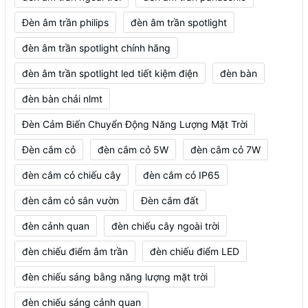
Đèn âm trần philips
đèn âm trần spotlight
đèn âm trần spotlight chính hãng
đèn âm trần spotlight led tiết kiệm điện
đèn bàn
đèn bàn chải nlmt
Đèn Cảm Biến Chuyển Động Năng Lượng Mặt Trời
Đèn cắm cỏ
đèn cắm cỏ 5W
đèn cắm cỏ 7W
đèn cắm cỏ chiếu cây
đèn cắm cỏ IP65
đèn cắm cỏ sân vườn
Đèn cắm đất
đèn cảnh quan
đèn chiếu cây ngoài trời
đèn chiếu điểm âm trần
đèn chiếu điểm LED
đèn chiếu sáng bằng năng lượng mặt trời
đèn chiếu sáng cảnh quan