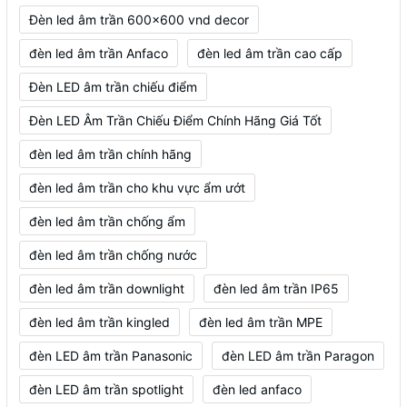
Đèn led âm trần 600x600 vnd decor
đèn led âm trần Anfaco
đèn led âm trần cao cấp
Đèn LED âm trần chiếu điểm
Đèn LED Âm Trần Chiếu Điểm Chính Hãng Giá Tốt
đèn led âm trần chính hãng
đèn led âm trần cho khu vực ẩm ướt
đèn led âm trần chống ẩm
đèn led âm trần chống nước
đèn led âm trần downlight
đèn led âm trần IP65
đèn led âm trần kingled
đèn led âm trần MPE
đèn LED âm trần Panasonic
đèn LED âm trần Paragon
đèn LED âm trần spotlight
đèn led anfaco