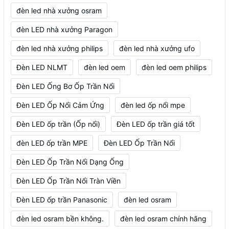
đèn led nhà xưởng osram
đèn LED nhà xưởng Paragon
đèn led nhà xưởng philips
đèn led nhà xưởng ufo
Đèn LED NLMT
đèn led oem
đèn led oem philips
Đèn LED Ống Bơ Ốp Trần Nổi
Đèn LED Ốp Nổi Cảm Ứng
đèn led ốp nổi mpe
Đèn LED ốp trần (Ốp nổi)
Đèn LED ốp trần giá tốt
đèn LED ốp trần MPE
Đèn LED Ốp Trần Nổi
Đèn LED Ốp Trần Nổi Dạng Ống
Đèn LED Ốp Trần Nổi Tràn Viền
Đèn LED ốp trần Panasonic
đèn led osram
đèn led osram bền không.
đèn led osram chính hãng