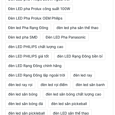
Đèn LED pha Prolux công suất 100W
Đèn LED Pha Prolux OEM Philips
Đèn led Pha Rạng Đông
đèn led pha sân thể thao
Đèn led pha SMD
Đèn LED Pha Panasonic
đèn LED PHILIPS chất lượng cao
đèn LED PHILIPS giá tốt
đèn LED Rạng Đông bền bỉ
đèn LED Rạng Đông chính hãng
đèn LED Rạng Đông lắp ngoài trời
đèn led ray
đèn led ray rọi
đèn led rọi điểm
đèn led sân banh
đèn led sân bóng
đèn led sân bóng chất lượng cao
đèn led sân bóng đá
đèn led sân pickeball
đèn led sân pickleball
đèn LED sân thể thao