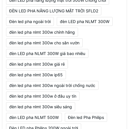
đèn LED pha năng lượng mặt trời 500W chống chói
ĐÈN LED PHA NĂNG LƯỢNG MẶT TRỜI SFLD2
Đèn led pha ngoài trời
đèn LED pha NLMT 300W
đèn led pha nlmt 300w chính hãng
đèn led pha nlmt 300w cho sân vườn
đèn LED pha NLMT 300W giá bao nhiêu
đèn led pha nlmt 300w giá rẻ
đèn led pha nlmt 300w ip65
đèn led pha nlmt 300w ngoài trời chống nước
đèn led pha nlmt 300w ở đâu uy tín
đèn led pha nlmt 300w siêu sáng
đèn LED pha NLMT 500W
Đèn led Pha Philips
Đèn LED pha Philips 200W ngoài trời