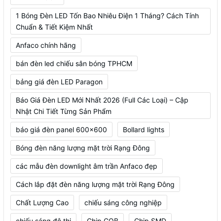
1 Bóng Đèn LED Tốn Bao Nhiêu Điện 1 Tháng? Cách Tính
Chuẩn & Tiết Kiệm Nhất
Anfaco chính hãng
bán đèn led chiếu sân bóng TPHCM
bảng giá đèn LED Paragon
Báo Giá Đèn LED Mới Nhất 2026 (Full Các Loại) – Cập
Nhật Chi Tiết Từng Sản Phẩm
báo giá đèn panel 600x600
Bollard lights
Bóng đèn năng lượng mặt trời Rạng Đông
các mẫu đèn downlight âm trần Anfaco đẹp
Cách lắp đặt đèn năng lượng mặt trời Rạng Đông
Chất Lượng Cao
chiếu sáng công nghiệp
chiếu sáng đô thị
Chip COB
Chip SMD