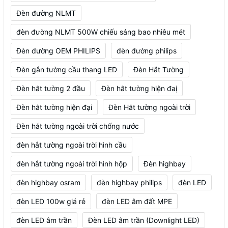
Đèn đường NLMT
đèn đường NLMT 500W chiếu sáng bao nhiêu mét
Đèn đường OEM PHILIPS
đèn đường philips
Đèn gắn tường cầu thang LED
Đèn Hắt Tường
Đèn hắt tường 2 đầu
Đèn hắt tường hiện đaị
Đèn hắt tường hiện đại
Đèn Hắt tường ngoài trời
Đèn hắt tường ngoài trời chống nước
đèn hắt tường ngoài trời hình cầu
đèn hắt tường ngoài trời hình hộp
Đèn highbay
đèn highbay osram
đèn highbay philips
đèn LED
đèn LED 100w giá rẻ
đèn LED âm đất MPE
đèn LED âm trần
Đèn LED âm trần (Downlight LED)