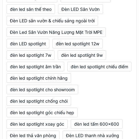
đèn led sân thể theo
Đèn LED Sân Vườn
Đèn LED sân vườn & chiếu sáng ngoài trời
Đèn Led Sân Vườn Năng Lượng Mặt Trời MPE
đèn LED spotlight
đèn led spotlight 12w
đèn led spotlight 7w
đèn led spotlight 9w
đèn led spotlight âm trần
đèn led spotlight chiếu điểm
đèn led spotlight chính hãng
đèn led spotlight cho showroom
đèn led spotlight chống chói
đèn led spotlight góc chiếu hẹp
đèn led spotlight xoay góc
đèn led tấm 600x600
Đèn led thả văn phòng
Đèn LED thanh nhà xưởng