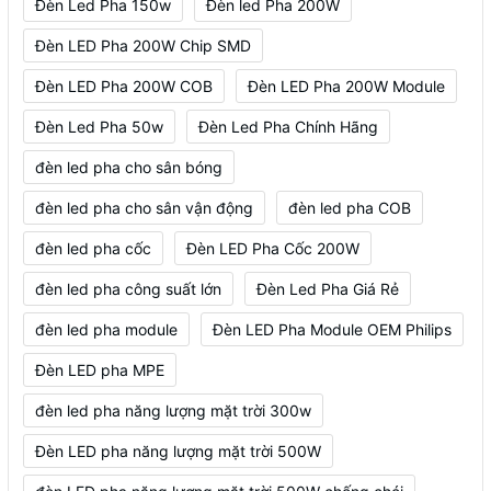
Đèn Led Pha 150w
Đèn led Pha 200W
Đèn LED Pha 200W Chip SMD
Đèn LED Pha 200W COB
Đèn LED Pha 200W Module
Đèn Led Pha 50w
Đèn Led Pha Chính Hãng
đèn led pha cho sân bóng
đèn led pha cho sân vận động
đèn led pha COB
đèn led pha cốc
Đèn LED Pha Cốc 200W
đèn led pha công suất lớn
Đèn Led Pha Giá Rẻ
đèn led pha module
Đèn LED Pha Module OEM Philips
Đèn LED pha MPE
đèn led pha năng lượng mặt trời 300w
Đèn LED pha năng lượng mặt trời 500W