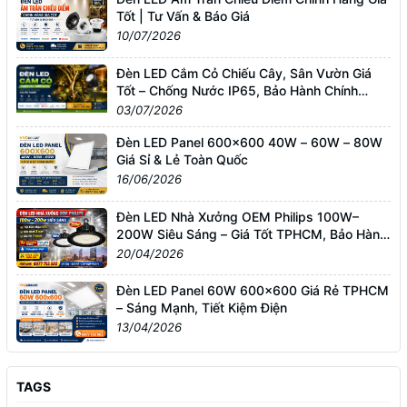
Tốt | Tư Vấn & Báo Giá
10/07/2026
Đèn LED Cắm Cỏ Chiếu Cây, Sân Vườn Giá
Tốt – Chống Nước IP65, Bảo Hành Chính
Hãng
03/07/2026
Đèn LED Panel 600x600 40W – 60W – 80W
Giá Sỉ & Lẻ Toàn Quốc
16/06/2026
Đèn LED Nhà Xưởng OEM Philips 100W–
200W Siêu Sáng – Giá Tốt TPHCM, Bảo Hành
3 Năm
20/04/2026
Đèn LED Panel 60W 600x600 Giá Rẻ TPHCM
– Sáng Mạnh, Tiết Kiệm Điện
13/04/2026
TAGS