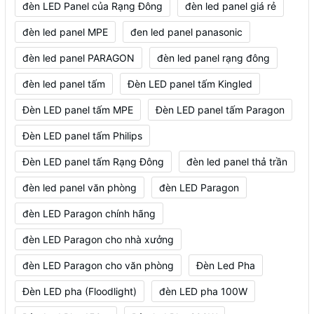
đèn LED Panel của Rạng Đông
đèn led panel giá rẻ
đèn led panel MPE
đen led panel panasonic
đèn led panel PARAGON
đèn led panel rạng đông
đèn led panel tấm
Đèn LED panel tấm Kingled
Đèn LED panel tấm MPE
Đèn LED panel tấm Paragon
Đèn LED panel tấm Philips
Đèn LED panel tấm Rạng Đông
đèn led panel thả trần
đèn led panel văn phòng
đèn LED Paragon
đèn LED Paragon chính hãng
đèn LED Paragon cho nhà xưởng
đèn LED Paragon cho văn phòng
Đèn Led Pha
Đèn LED pha (Floodlight)
đèn LED pha 100W