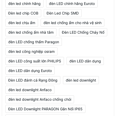
đèn led chính hãng
đèn LED chính hãng Euroto
Đèn led chip COB
Đèn Led Chip SMD
đèn led chịu ẩm
đèn led chống ẩm cho nhà vệ sinh
đèn led chống ẩm nhà tắm
Đèn LED Chống Cháy Nổ
đèn LED chống thấm Paragon
đèn led công nghiệp osram
đèn LED công suất lớn PHILIPS
đèn LED dân dụng
đèn LED dân dụng Euroto
Đèn LED đánh cá Rạng Đông
đèn led downlight
đèn led downlight Anfaco
đèn led downlight Anfaco chống chói
Đèn LED Downlight PARAGON Gắn Nổi IP65