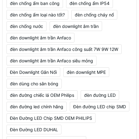
đèn chống ẩm ban công
đèn chống ẩm IP54
đèn chống ẩm loại nào tốt?
đèn chống cháy nổ
đèn chống nước
đèn downlight âm trần
đèn downlight âm trần Anfaco
đèn downlight âm trần Anfaco công suất 7W 9W 12W
đèn downlight âm trần Anfaco siêu mỏng
Đèn Downlight Gắn Nổi
đèn downlight MPE
đèn dùng cho sân bóng
đèn đường chiếc lá OEM Philips
đèn đường LED
đèn đường led chính hãng
Đèn đường LED chip SMD
Đèn Đường LED Chip SMD OEM PHILIPS
Đèn Đường LED DUHAL