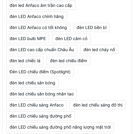
đèn led Anfaco âm trần cao cấp
đèn LED Anfaco chính hãng
đèn LED Anfaco có tốt không
đèn LED bền bỉ
đèn LED bulb MPE
đèn LED cắm cỏ
đèn LED cao cấp chuẩn Châu Âu
đèn led cháy nổ
đèn led chiếc lá
đèn led chiếu điểm
Đèn LED chiếu điểm (Spotlight)
đèn led chiếu sân bóng
đèn led chiếu sân bóng nhân tạo
đèn LED chiếu sáng Anfaco
đèn led chiếu sáng đô thị
đèn LED chiếu sáng đường phố
đèn LED chiếu sáng đường phố năng lượng mặt trời