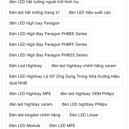
đèn LED hắt tường ngoài trời hình trụ
Đèn led hắt tường trang trí
đèn LED hiệu suất cao
đèn LED high bay Paragon
Đèn LED High Bay Paragon PHBEE Series
Đèn LED High Bay Paragon PHBFF Series
Đèn LED High Bay Paragon PHBSS Series
Đèn Led Highbay
đèn led highbay chính hãng osram
Đèn LED Highbay Là Gì? Ứng Dụng Trong Nhà Xưởng Hiệu
Quả Nhất
đèn LED highbay MPE
đèn led highbay OEM Philips
đèn led highbay osram
đèn LED highbay Philips
Đèn led kingled chính hãng
Đèn LED Linear
Đèn LED Module
Đèn LED MPE