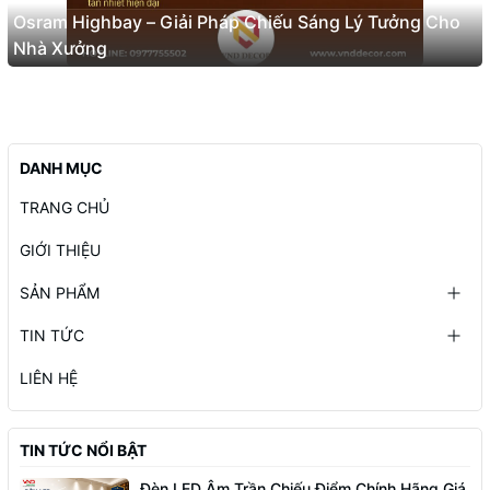
Osram Highbay – Giải Pháp Chiếu Sáng Lý Tưởng Cho
Nhà Xưởng
DANH MỤC
TRANG CHỦ
GIỚI THIỆU
SẢN PHẨM
TIN TỨC
LIÊN HỆ
TIN TỨC NỔI BẬT
Đèn LED Âm Trần Chiếu Điểm Chính Hãng Giá