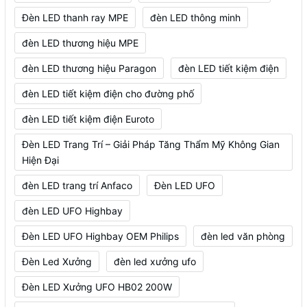
Đèn LED thanh ray MPE
đèn LED thông minh
đèn LED thương hiệu MPE
đèn LED thương hiệu Paragon
đèn LED tiết kiệm điện
đèn LED tiết kiệm điện cho đường phố
đèn LED tiết kiệm điện Euroto
Đèn LED Trang Trí – Giải Pháp Tăng Thẩm Mỹ Không Gian
Hiện Đại
đèn LED trang trí Anfaco
Đèn LED UFO
đèn LED UFO Highbay
Đèn LED UFO Highbay OEM Philips
đèn led văn phòng
Đèn Led Xưởng
đèn led xưởng ufo
Đèn LED Xưởng UFO HB02 200W