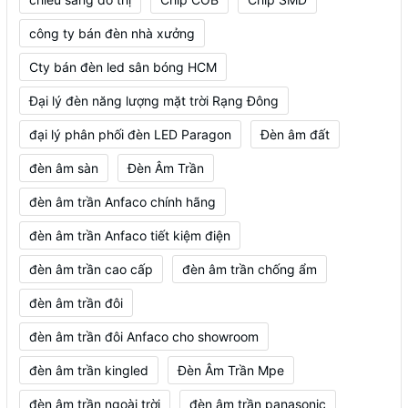
công ty bán đèn nhà xưởng
Cty bán đèn led sân bóng HCM
Đại lý đèn năng lượng mặt trời Rạng Đông
đại lý phân phối đèn LED Paragon
Đèn âm đất
đèn âm sàn
Đèn Âm Trần
đèn âm trần Anfaco chính hãng
đèn âm trần Anfaco tiết kiệm điện
đèn âm trần cao cấp
đèn âm trần chống ẩm
đèn âm trần đôi
đèn âm trần đôi Anfaco cho showroom
đèn âm trần kingled
Đèn Âm Trần Mpe
đèn âm trần ngoài trời
đèn âm trần panasonic