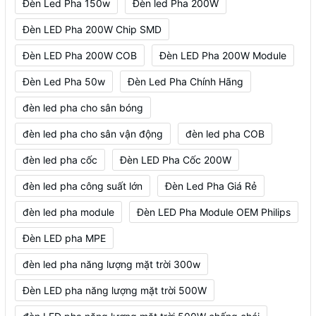
Đèn Led Pha 150w
Đèn led Pha 200W
Đèn LED Pha 200W Chip SMD
Đèn LED Pha 200W COB
Đèn LED Pha 200W Module
Đèn Led Pha 50w
Đèn Led Pha Chính Hãng
đèn led pha cho sân bóng
đèn led pha cho sân vận động
đèn led pha COB
đèn led pha cốc
Đèn LED Pha Cốc 200W
đèn led pha công suất lớn
Đèn Led Pha Giá Rẻ
đèn led pha module
Đèn LED Pha Module OEM Philips
Đèn LED pha MPE
đèn led pha năng lượng mặt trời 300w
Đèn LED pha năng lượng mặt trời 500W