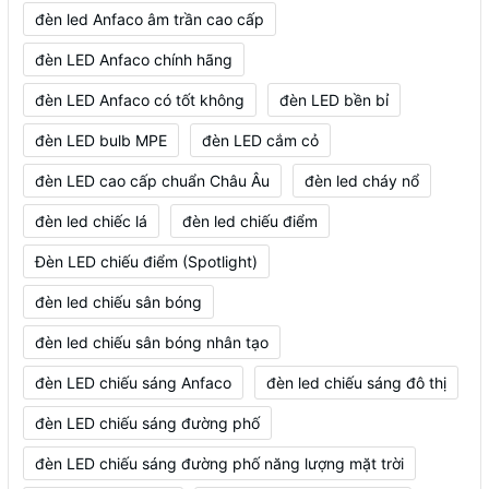
đèn led Anfaco âm trần cao cấp
đèn LED Anfaco chính hãng
đèn LED Anfaco có tốt không
đèn LED bền bỉ
đèn LED bulb MPE
đèn LED cắm cỏ
đèn LED cao cấp chuẩn Châu Âu
đèn led cháy nổ
đèn led chiếc lá
đèn led chiếu điểm
Đèn LED chiếu điểm (Spotlight)
đèn led chiếu sân bóng
đèn led chiếu sân bóng nhân tạo
đèn LED chiếu sáng Anfaco
đèn led chiếu sáng đô thị
đèn LED chiếu sáng đường phố
đèn LED chiếu sáng đường phố năng lượng mặt trời