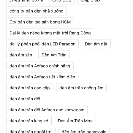
công ty bán đèn nhà xưởng
Cty bán đèn led sân bóng HCM
Đại lý đèn năng lượng mặt trời Rạng Đông
đại lý phân phối đèn LED Paragon
Đèn âm đất
đèn âm sàn
Đèn Âm Trần
đèn âm trần Anfaco chính hãng
đèn âm trần Anfaco tiết kiệm điện
đèn âm trần cao cấp
đèn âm trần chống ẩm
đèn âm trần đôi
đèn âm trần đôi Anfaco cho showroom
đèn âm trần kingled
Đèn Âm Trần Mpe
đèn âm trần ngoài trời
đèn âm trần panasonic