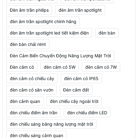
Đèn âm trần philips
đèn âm trần spotlight
đèn âm trần spotlight chính hãng
đèn âm trần spotlight led tiết kiệm điện
đèn bàn
đèn bàn chải nlmt
Đèn Cảm Biến Chuyển Động Năng Lượng Mặt Trời
Đèn cắm cỏ
đèn cắm cỏ 5W
đèn cắm cỏ 7W
đèn cắm cỏ chiếu cây
đèn cắm cỏ IP65
đèn cắm cỏ sân vườn
Đèn cắm đất
đèn cảnh quan
đèn chiếu cây ngoài trời
đèn chiếu điểm âm trần
đèn chiếu điểm LED
đèn chiếu sáng bằng năng lượng mặt trời
đèn chiếu sáng cảnh quan