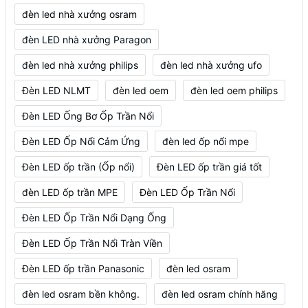
đèn led nhà xưởng osram
đèn LED nhà xưởng Paragon
đèn led nhà xưởng philips
đèn led nhà xưởng ufo
Đèn LED NLMT
đèn led oem
đèn led oem philips
Đèn LED Ống Bơ Ốp Trần Nổi
Đèn LED Ốp Nổi Cảm Ứng
đèn led ốp nổi mpe
Đèn LED ốp trần (Ốp nổi)
Đèn LED ốp trần giá tốt
đèn LED ốp trần MPE
Đèn LED Ốp Trần Nổi
Đèn LED Ốp Trần Nổi Dạng Ống
Đèn LED Ốp Trần Nổi Tràn Viền
Đèn LED ốp trần Panasonic
đèn led osram
đèn led osram bền không.
đèn led osram chính hãng