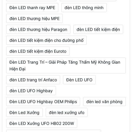
Đèn LED thanh ray MPE
đèn LED thông minh
đèn LED thương hiệu MPE
đèn LED thương hiệu Paragon
đèn LED tiết kiệm điện
đèn LED tiết kiệm điện cho đường phố
đèn LED tiết kiệm điện Euroto
Đèn LED Trang Trí – Giải Pháp Tăng Thẩm Mỹ Không Gian
Hiện Đại
đèn LED trang trí Anfaco
Đèn LED UFO
đèn LED UFO Highbay
Đèn LED UFO Highbay OEM Philips
đèn led văn phòng
Đèn Led Xưởng
đèn led xưởng ufo
Đèn LED Xưởng UFO HB02 200W