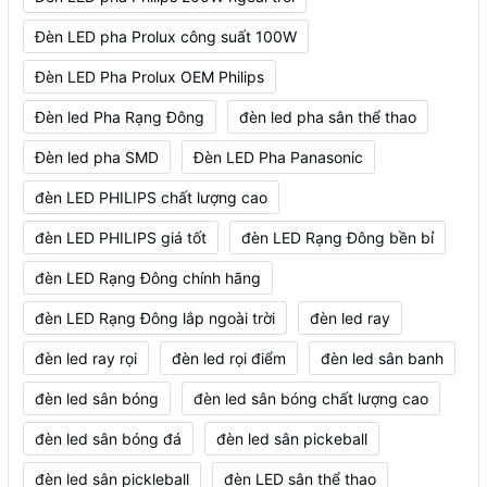
Đèn LED pha Prolux công suất 100W
Đèn LED Pha Prolux OEM Philips
Đèn led Pha Rạng Đông
đèn led pha sân thể thao
Đèn led pha SMD
Đèn LED Pha Panasonic
đèn LED PHILIPS chất lượng cao
đèn LED PHILIPS giá tốt
đèn LED Rạng Đông bền bỉ
đèn LED Rạng Đông chính hãng
đèn LED Rạng Đông lắp ngoài trời
đèn led ray
đèn led ray rọi
đèn led rọi điểm
đèn led sân banh
đèn led sân bóng
đèn led sân bóng chất lượng cao
đèn led sân bóng đá
đèn led sân pickeball
đèn led sân pickleball
đèn LED sân thể thao