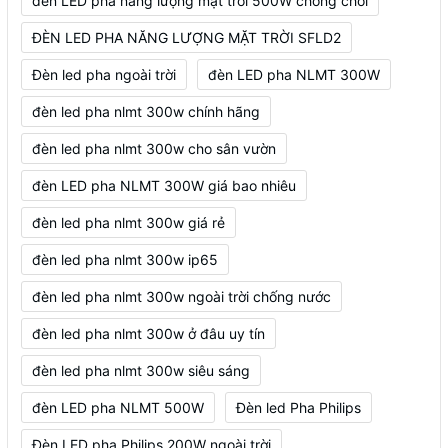
đèn LED pha năng lượng mặt trời 500W chống chói
ĐÈN LED PHA NĂNG LƯỢNG MẶT TRỜI SFLD2
Đèn led pha ngoài trời
đèn LED pha NLMT 300W
đèn led pha nlmt 300w chính hãng
đèn led pha nlmt 300w cho sân vườn
đèn LED pha NLMT 300W giá bao nhiêu
đèn led pha nlmt 300w giá rẻ
đèn led pha nlmt 300w ip65
đèn led pha nlmt 300w ngoài trời chống nước
đèn led pha nlmt 300w ở đâu uy tín
đèn led pha nlmt 300w siêu sáng
đèn LED pha NLMT 500W
Đèn led Pha Philips
Đèn LED pha Philips 200W ngoài trời