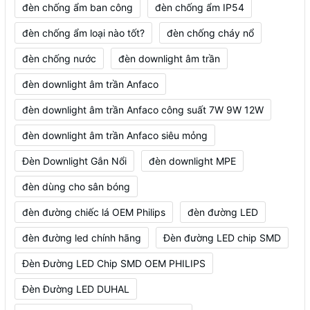
đèn chống ẩm ban công
đèn chống ẩm IP54
đèn chống ẩm loại nào tốt?
đèn chống cháy nổ
đèn chống nước
đèn downlight âm trần
đèn downlight âm trần Anfaco
đèn downlight âm trần Anfaco công suất 7W 9W 12W
đèn downlight âm trần Anfaco siêu mỏng
Đèn Downlight Gắn Nổi
đèn downlight MPE
đèn dùng cho sân bóng
đèn đường chiếc lá OEM Philips
đèn đường LED
đèn đường led chính hãng
Đèn đường LED chip SMD
Đèn Đường LED Chip SMD OEM PHILIPS
Đèn Đường LED DUHAL