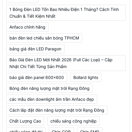
1 Bóng Đèn LED Tốn Bao Nhiêu Điện 1 Tháng? Cách Tính
Chuẩn & Tiết Kiệm Nhất
Anfaco chính hãng
bán đèn led chiếu sân bóng TPHCM
bảng giá đèn LED Paragon
Báo Giá Đèn LED Mới Nhất 2026 (Full Các Loại) – Cập
Nhật Chi Tiết Từng Sản Phẩm
báo giá đèn panel 600x600
Bollard lights
Bóng đèn năng lượng mặt trời Rạng Đông
các mẫu đèn downlight âm trần Anfaco đẹp
Cách lắp đặt đèn năng lượng mặt trời Rạng Đông
Chất Lượng Cao
chiếu sáng công nghiệp
chiếu sáng đô thị
Chip COB
Chip SMD