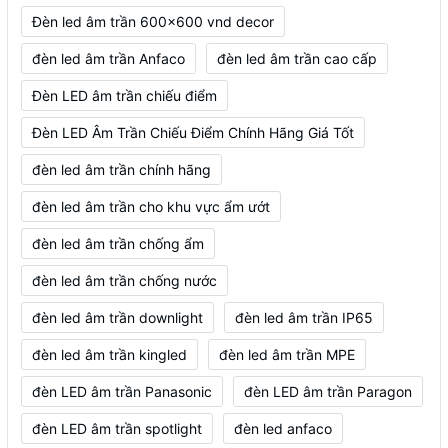
Đèn led âm trần 600x600 vnd decor
đèn led âm trần Anfaco
đèn led âm trần cao cấp
Đèn LED âm trần chiếu điểm
Đèn LED Âm Trần Chiếu Điểm Chính Hãng Giá Tốt
đèn led âm trần chính hãng
đèn led âm trần cho khu vực ẩm ướt
đèn led âm trần chống ẩm
đèn led âm trần chống nước
đèn led âm trần downlight
đèn led âm trần IP65
đèn led âm trần kingled
đèn led âm trần MPE
đèn LED âm trần Panasonic
đèn LED âm trần Paragon
đèn LED âm trần spotlight
đèn led anfaco