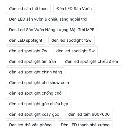
đèn led sân thể theo
Đèn LED Sân Vườn
Đèn LED sân vườn & chiếu sáng ngoài trời
Đèn Led Sân Vườn Năng Lượng Mặt Trời MPE
đèn LED spotlight
đèn led spotlight 12w
đèn led spotlight 7w
đèn led spotlight 9w
đèn led spotlight âm trần
đèn led spotlight chiếu điểm
đèn led spotlight chính hãng
đèn led spotlight cho showroom
đèn led spotlight chống chói
đèn led spotlight góc chiếu hẹp
đèn led spotlight xoay góc
đèn led tấm 600x600
Đèn led thả văn phòng
Đèn LED thanh nhà xưởng