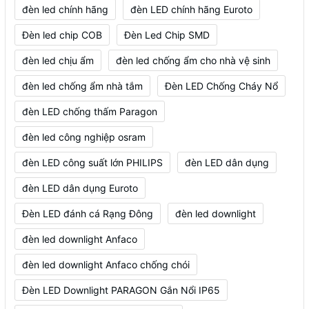
đèn led chính hãng
đèn LED chính hãng Euroto
Đèn led chip COB
Đèn Led Chip SMD
đèn led chịu ẩm
đèn led chống ẩm cho nhà vệ sinh
đèn led chống ẩm nhà tắm
Đèn LED Chống Cháy Nổ
đèn LED chống thấm Paragon
đèn led công nghiệp osram
đèn LED công suất lớn PHILIPS
đèn LED dân dụng
đèn LED dân dụng Euroto
Đèn LED đánh cá Rạng Đông
đèn led downlight
đèn led downlight Anfaco
đèn led downlight Anfaco chống chói
Đèn LED Downlight PARAGON Gắn Nổi IP65