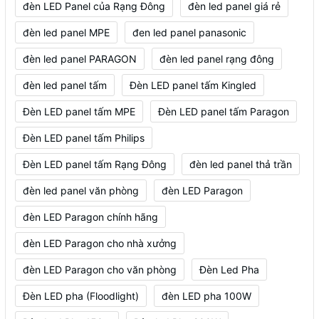
đèn LED Panel của Rạng Đông
đèn led panel giá rẻ
đèn led panel MPE
đen led panel panasonic
đèn led panel PARAGON
đèn led panel rạng đông
đèn led panel tấm
Đèn LED panel tấm Kingled
Đèn LED panel tấm MPE
Đèn LED panel tấm Paragon
Đèn LED panel tấm Philips
Đèn LED panel tấm Rạng Đông
đèn led panel thả trần
đèn led panel văn phòng
đèn LED Paragon
đèn LED Paragon chính hãng
đèn LED Paragon cho nhà xưởng
đèn LED Paragon cho văn phòng
Đèn Led Pha
Đèn LED pha (Floodlight)
đèn LED pha 100W