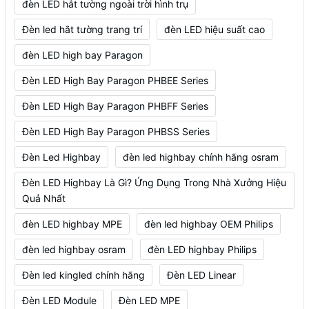
đèn LED hắt tường ngoài trời hình trụ
Đèn led hắt tường trang trí
đèn LED hiệu suất cao
đèn LED high bay Paragon
Đèn LED High Bay Paragon PHBEE Series
Đèn LED High Bay Paragon PHBFF Series
Đèn LED High Bay Paragon PHBSS Series
Đèn Led Highbay
đèn led highbay chính hãng osram
Đèn LED Highbay Là Gì? Ứng Dụng Trong Nhà Xưởng Hiệu
Quả Nhất
đèn LED highbay MPE
đèn led highbay OEM Philips
đèn led highbay osram
đèn LED highbay Philips
Đèn led kingled chính hãng
Đèn LED Linear
Đèn LED Module
Đèn LED MPE