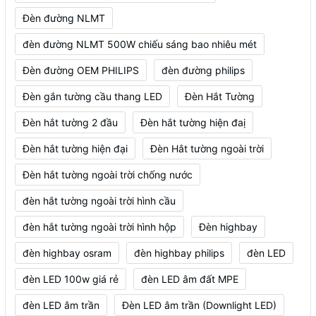
Đèn đường NLMT
đèn đường NLMT 500W chiếu sáng bao nhiêu mét
Đèn đường OEM PHILIPS
đèn đường philips
Đèn gắn tường cầu thang LED
Đèn Hắt Tường
Đèn hắt tường 2 đầu
Đèn hắt tường hiện đaị
Đèn hắt tường hiện đại
Đèn Hắt tường ngoài trời
Đèn hắt tường ngoài trời chống nước
đèn hắt tường ngoài trời hình cầu
đèn hắt tường ngoài trời hình hộp
Đèn highbay
đèn highbay osram
đèn highbay philips
đèn LED
đèn LED 100w giá rẻ
đèn LED âm đất MPE
đèn LED âm trần
Đèn LED âm trần (Downlight LED)