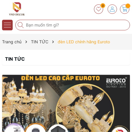
0
Trang chủ
TIN TỨC
đèn LED chính hãng Euroto
TIN TỨC