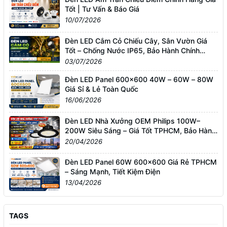
Tốt | Tư Vấn & Báo Giá
10/07/2026
Đèn LED Cắm Cỏ Chiếu Cây, Sân Vườn Giá
Tốt – Chống Nước IP65, Bảo Hành Chính
Hãng
03/07/2026
Đèn LED Panel 600x600 40W – 60W – 80W
Giá Sỉ & Lẻ Toàn Quốc
16/06/2026
Đèn LED Nhà Xưởng OEM Philips 100W–
200W Siêu Sáng – Giá Tốt TPHCM, Bảo Hành
3 Năm
20/04/2026
Đèn LED Panel 60W 600x600 Giá Rẻ TPHCM
– Sáng Mạnh, Tiết Kiệm Điện
13/04/2026
TAGS