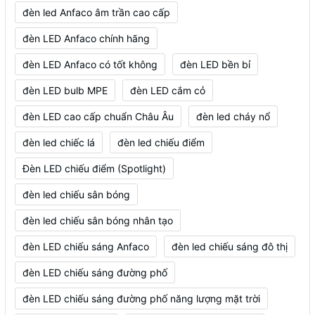
đèn led Anfaco âm trần cao cấp
đèn LED Anfaco chính hãng
đèn LED Anfaco có tốt không
đèn LED bền bỉ
đèn LED bulb MPE
đèn LED cắm cỏ
đèn LED cao cấp chuẩn Châu Âu
đèn led cháy nổ
đèn led chiếc lá
đèn led chiếu điểm
Đèn LED chiếu điểm (Spotlight)
đèn led chiếu sân bóng
đèn led chiếu sân bóng nhân tạo
đèn LED chiếu sáng Anfaco
đèn led chiếu sáng đô thị
đèn LED chiếu sáng đường phố
đèn LED chiếu sáng đường phố năng lượng mặt trời