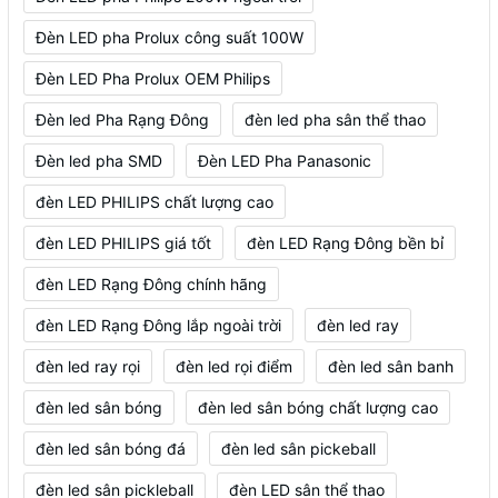
Đèn LED pha Prolux công suất 100W
Đèn LED Pha Prolux OEM Philips
Đèn led Pha Rạng Đông
đèn led pha sân thể thao
Đèn led pha SMD
Đèn LED Pha Panasonic
đèn LED PHILIPS chất lượng cao
đèn LED PHILIPS giá tốt
đèn LED Rạng Đông bền bỉ
đèn LED Rạng Đông chính hãng
đèn LED Rạng Đông lắp ngoài trời
đèn led ray
đèn led ray rọi
đèn led rọi điểm
đèn led sân banh
đèn led sân bóng
đèn led sân bóng chất lượng cao
đèn led sân bóng đá
đèn led sân pickeball
đèn led sân pickleball
đèn LED sân thể thao