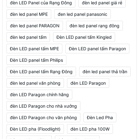
đèn LED Panel của Rạng Đông
đèn led panel giá rẻ
đèn led panel MPE
đen led panel panasonic
đèn led panel PARAGON
đèn led panel rạng đông
đèn led panel tấm
Đèn LED panel tấm Kingled
Đèn LED panel tấm MPE
Đèn LED panel tấm Paragon
Đèn LED panel tấm Philips
Đèn LED panel tấm Rạng Đông
đèn led panel thả trần
đèn led panel văn phòng
đèn LED Paragon
đèn LED Paragon chính hãng
đèn LED Paragon cho nhà xưởng
đèn LED Paragon cho văn phòng
Đèn Led Pha
Đèn LED pha (Floodlight)
đèn LED pha 100W