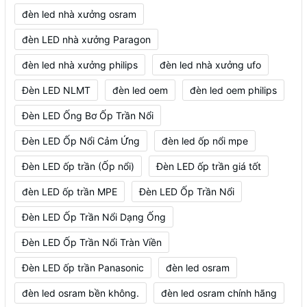
đèn led nhà xưởng osram
đèn LED nhà xưởng Paragon
đèn led nhà xưởng philips
đèn led nhà xưởng ufo
Đèn LED NLMT
đèn led oem
đèn led oem philips
Đèn LED Ống Bơ Ốp Trần Nổi
Đèn LED Ốp Nổi Cảm Ứng
đèn led ốp nổi mpe
Đèn LED ốp trần (Ốp nổi)
Đèn LED ốp trần giá tốt
đèn LED ốp trần MPE
Đèn LED Ốp Trần Nổi
Đèn LED Ốp Trần Nổi Dạng Ống
Đèn LED Ốp Trần Nổi Tràn Viền
Đèn LED ốp trần Panasonic
đèn led osram
đèn led osram bền không.
đèn led osram chính hãng