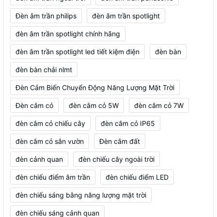
Đèn âm trần philips
đèn âm trần spotlight
đèn âm trần spotlight chính hãng
đèn âm trần spotlight led tiết kiệm điện
đèn bàn
đèn bàn chải nlmt
Đèn Cảm Biến Chuyển Động Năng Lượng Mặt Trời
Đèn cắm cỏ
đèn cắm cỏ 5W
đèn cắm cỏ 7W
đèn cắm cỏ chiếu cây
đèn cắm cỏ IP65
đèn cắm cỏ sân vườn
Đèn cắm đất
đèn cảnh quan
đèn chiếu cây ngoài trời
đèn chiếu điểm âm trần
đèn chiếu điểm LED
đèn chiếu sáng bằng năng lượng mặt trời
đèn chiếu sáng cảnh quan