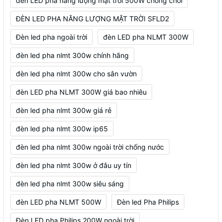
đèn LED pha năng lượng mặt trời 500W chống chói
ĐÈN LED PHA NĂNG LƯỢNG MẶT TRỜI SFLD2
Đèn led pha ngoài trời
đèn LED pha NLMT 300W
đèn led pha nlmt 300w chính hãng
đèn led pha nlmt 300w cho sân vườn
đèn LED pha NLMT 300W giá bao nhiêu
đèn led pha nlmt 300w giá rẻ
đèn led pha nlmt 300w ip65
đèn led pha nlmt 300w ngoài trời chống nước
đèn led pha nlmt 300w ở đâu uy tín
đèn led pha nlmt 300w siêu sáng
đèn LED pha NLMT 500W
Đèn led Pha Philips
Đèn LED pha Philips 200W ngoài trời