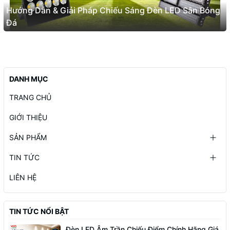
Hướng Dẫn & Giải Pháp Chiếu Sáng Đèn LED Sân Bóng
Đá
DANH MỤC
TRANG CHỦ
GIỚI THIỆU
SẢN PHẨM
TIN TỨC
LIÊN HỆ
TIN TỨC NỔI BẬT
Đèn LED Âm Trần Chiếu Điểm Chính Hãng Giá