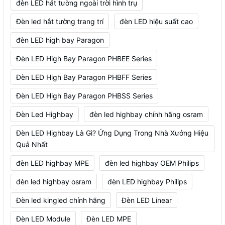
đèn LED hắt tường ngoài trời hình trụ
Đèn led hắt tường trang trí
đèn LED hiệu suất cao
đèn LED high bay Paragon
Đèn LED High Bay Paragon PHBEE Series
Đèn LED High Bay Paragon PHBFF Series
Đèn LED High Bay Paragon PHBSS Series
Đèn Led Highbay
đèn led highbay chính hãng osram
Đèn LED Highbay Là Gì? Ứng Dụng Trong Nhà Xưởng Hiệu
Quả Nhất
đèn LED highbay MPE
đèn led highbay OEM Philips
đèn led highbay osram
đèn LED highbay Philips
Đèn led kingled chính hãng
Đèn LED Linear
Đèn LED Module
Đèn LED MPE