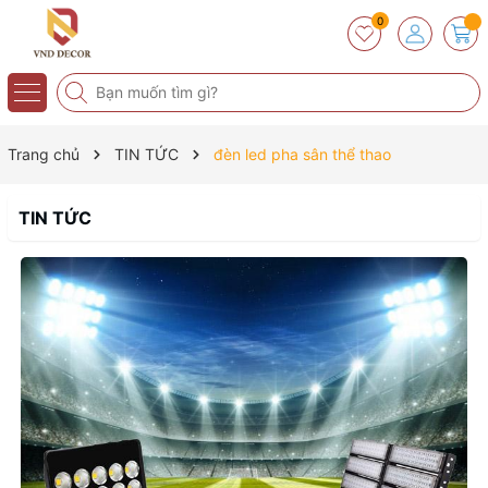
0
Trang chủ
TIN TỨC
đèn led pha sân thể thao
TIN TỨC