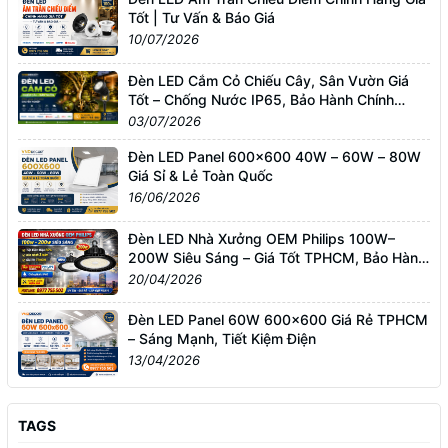
Tốt | Tư Vấn & Báo Giá
10/07/2026
Đèn LED Cắm Cỏ Chiếu Cây, Sân Vườn Giá
Tốt – Chống Nước IP65, Bảo Hành Chính
Hãng
03/07/2026
Đèn LED Panel 600x600 40W – 60W – 80W
Giá Sỉ & Lẻ Toàn Quốc
16/06/2026
Đèn LED Nhà Xưởng OEM Philips 100W–
200W Siêu Sáng – Giá Tốt TPHCM, Bảo Hành
3 Năm
20/04/2026
Đèn LED Panel 60W 600x600 Giá Rẻ TPHCM
– Sáng Mạnh, Tiết Kiệm Điện
13/04/2026
TAGS