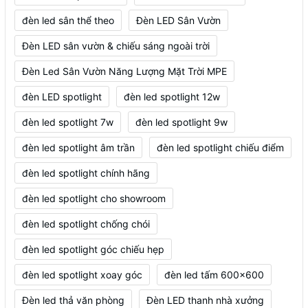
đèn led sân thể theo
Đèn LED Sân Vườn
Đèn LED sân vườn & chiếu sáng ngoài trời
Đèn Led Sân Vườn Năng Lượng Mặt Trời MPE
đèn LED spotlight
đèn led spotlight 12w
đèn led spotlight 7w
đèn led spotlight 9w
đèn led spotlight âm trần
đèn led spotlight chiếu điểm
đèn led spotlight chính hãng
đèn led spotlight cho showroom
đèn led spotlight chống chói
đèn led spotlight góc chiếu hẹp
đèn led spotlight xoay góc
đèn led tấm 600x600
Đèn led thả văn phòng
Đèn LED thanh nhà xưởng