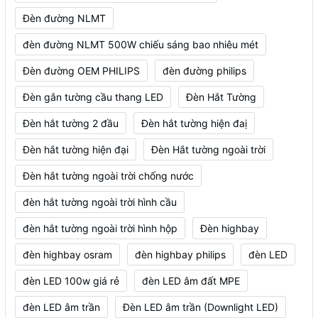
Đèn đường NLMT
đèn đường NLMT 500W chiếu sáng bao nhiêu mét
Đèn đường OEM PHILIPS
đèn đường philips
Đèn gắn tường cầu thang LED
Đèn Hắt Tường
Đèn hắt tường 2 đầu
Đèn hắt tường hiện đaị
Đèn hắt tường hiện đại
Đèn Hắt tường ngoài trời
Đèn hắt tường ngoài trời chống nước
đèn hắt tường ngoài trời hình cầu
đèn hắt tường ngoài trời hình hộp
Đèn highbay
đèn highbay osram
đèn highbay philips
đèn LED
đèn LED 100w giá rẻ
đèn LED âm đất MPE
đèn LED âm trần
Đèn LED âm trần (Downlight LED)