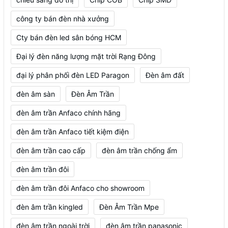
công ty bán đèn nhà xưởng
Cty bán đèn led sân bóng HCM
Đại lý đèn năng lượng mặt trời Rạng Đông
đại lý phân phối đèn LED Paragon
Đèn âm đất
đèn âm sàn
Đèn Âm Trần
đèn âm trần Anfaco chính hãng
đèn âm trần Anfaco tiết kiệm điện
đèn âm trần cao cấp
đèn âm trần chống ẩm
đèn âm trần đôi
đèn âm trần đôi Anfaco cho showroom
đèn âm trần kingled
Đèn Âm Trần Mpe
đèn âm trần ngoài trời
đèn âm trần panasonic