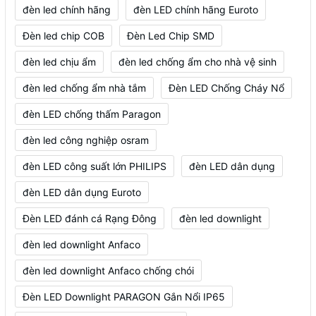
đèn led chính hãng
đèn LED chính hãng Euroto
Đèn led chip COB
Đèn Led Chip SMD
đèn led chịu ẩm
đèn led chống ẩm cho nhà vệ sinh
đèn led chống ẩm nhà tắm
Đèn LED Chống Cháy Nổ
đèn LED chống thấm Paragon
đèn led công nghiệp osram
đèn LED công suất lớn PHILIPS
đèn LED dân dụng
đèn LED dân dụng Euroto
Đèn LED đánh cá Rạng Đông
đèn led downlight
đèn led downlight Anfaco
đèn led downlight Anfaco chống chói
Đèn LED Downlight PARAGON Gắn Nổi IP65