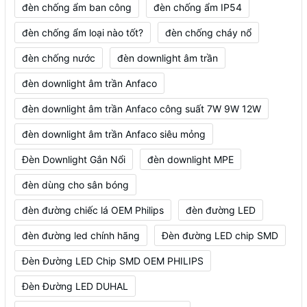
đèn chống ẩm ban công
đèn chống ẩm IP54
đèn chống ẩm loại nào tốt?
đèn chống cháy nổ
đèn chống nước
đèn downlight âm trần
đèn downlight âm trần Anfaco
đèn downlight âm trần Anfaco công suất 7W 9W 12W
đèn downlight âm trần Anfaco siêu mỏng
Đèn Downlight Gắn Nổi
đèn downlight MPE
đèn dùng cho sân bóng
đèn đường chiếc lá OEM Philips
đèn đường LED
đèn đường led chính hãng
Đèn đường LED chip SMD
Đèn Đường LED Chip SMD OEM PHILIPS
Đèn Đường LED DUHAL