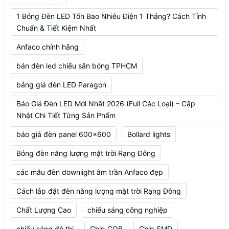
1 Bóng Đèn LED Tốn Bao Nhiêu Điện 1 Tháng? Cách Tính
Chuẩn & Tiết Kiệm Nhất
Anfaco chính hãng
bán đèn led chiếu sân bóng TPHCM
bảng giá đèn LED Paragon
Báo Giá Đèn LED Mới Nhất 2026 (Full Các Loại) – Cập
Nhật Chi Tiết Từng Sản Phẩm
báo giá đèn panel 600x600
Bollard lights
Bóng đèn năng lượng mặt trời Rạng Đông
các mẫu đèn downlight âm trần Anfaco đẹp
Cách lắp đặt đèn năng lượng mặt trời Rạng Đông
Chất Lượng Cao
chiếu sáng công nghiệp
chiếu sáng đô thị
Chip COB
Chip SMD