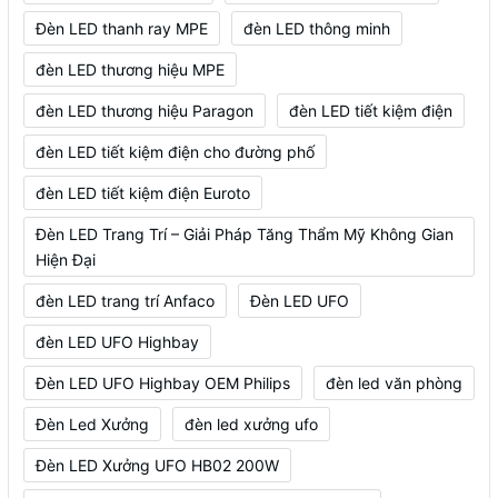
Đèn LED thanh ray MPE
đèn LED thông minh
đèn LED thương hiệu MPE
đèn LED thương hiệu Paragon
đèn LED tiết kiệm điện
đèn LED tiết kiệm điện cho đường phố
đèn LED tiết kiệm điện Euroto
Đèn LED Trang Trí – Giải Pháp Tăng Thẩm Mỹ Không Gian
Hiện Đại
đèn LED trang trí Anfaco
Đèn LED UFO
đèn LED UFO Highbay
Đèn LED UFO Highbay OEM Philips
đèn led văn phòng
Đèn Led Xưởng
đèn led xưởng ufo
Đèn LED Xưởng UFO HB02 200W