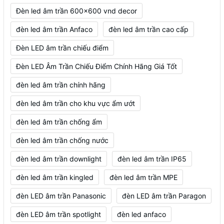
Đèn led âm trần 600x600 vnd decor
đèn led âm trần Anfaco
đèn led âm trần cao cấp
Đèn LED âm trần chiếu điểm
Đèn LED Âm Trần Chiếu Điểm Chính Hãng Giá Tốt
đèn led âm trần chính hãng
đèn led âm trần cho khu vực ẩm ướt
đèn led âm trần chống ẩm
đèn led âm trần chống nước
đèn led âm trần downlight
đèn led âm trần IP65
đèn led âm trần kingled
đèn led âm trần MPE
đèn LED âm trần Panasonic
đèn LED âm trần Paragon
đèn LED âm trần spotlight
đèn led anfaco