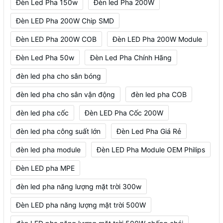
Đèn Led Pha 150w
Đèn led Pha 200W
Đèn LED Pha 200W Chip SMD
Đèn LED Pha 200W COB
Đèn LED Pha 200W Module
Đèn Led Pha 50w
Đèn Led Pha Chính Hãng
đèn led pha cho sân bóng
đèn led pha cho sân vận động
đèn led pha COB
đèn led pha cốc
Đèn LED Pha Cốc 200W
đèn led pha công suất lớn
Đèn Led Pha Giá Rẻ
đèn led pha module
Đèn LED Pha Module OEM Philips
Đèn LED pha MPE
đèn led pha năng lượng mặt trời 300w
Đèn LED pha năng lượng mặt trời 500W