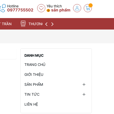
Hotline
Yêu thích
0977755502
sản phẩm
0
 TRẦN
THƯƠNG HIỆU
DANH MỤC
TRANG CHỦ
GIỚI THIỆU
SẢN PHẨM
TIN TỨC
LIÊN HỆ