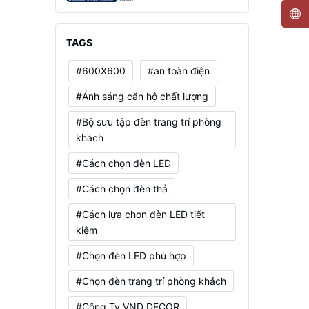
Mạnh, Tiết Kiệm Điện
TAGS
#600X600
#an toàn điện
#Ánh sáng căn hộ chất lượng
#Bộ sưu tập đèn trang trí phòng
khách
#Cách chọn đèn LED
#Cách chọn đèn thả
#Cách lựa chọn đèn LED tiết
kiệm
#Chọn đèn LED phù hợp
#Chọn đèn trang trí phòng khách
#Công Ty VND DECOR