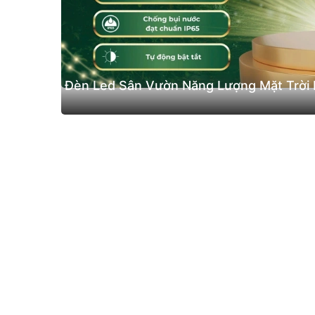
Đèn Led Sân Vườn Năng Lượng Mặt Trời