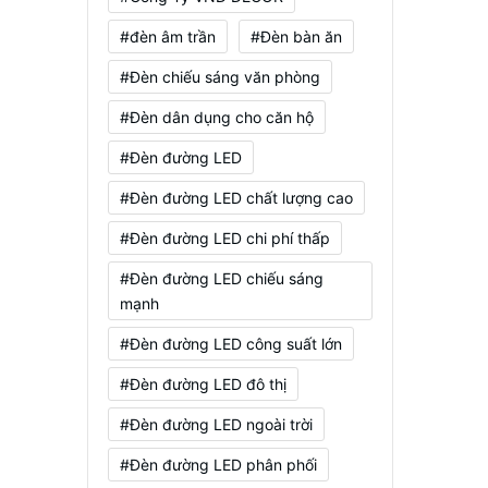
#đèn âm trần
#Đèn bàn ăn
#Đèn chiếu sáng văn phòng
#Đèn dân dụng cho căn hộ
#Đèn đường LED
#Đèn đường LED chất lượng cao
#Đèn đường LED chi phí thấp
#Đèn đường LED chiếu sáng
mạnh
#Đèn đường LED công suất lớn
#Đèn đường LED đô thị
#Đèn đường LED ngoài trời
#Đèn đường LED phân phối