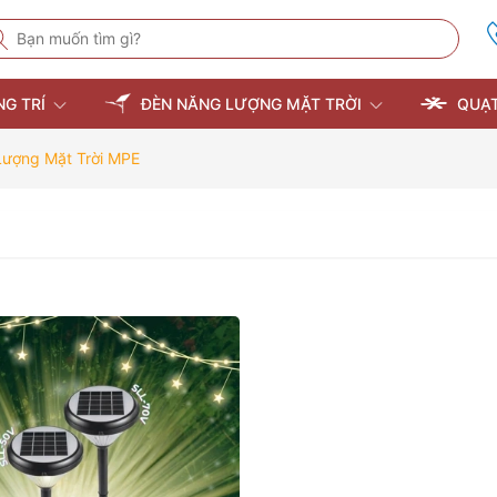
NG TRÍ
ĐÈN NĂNG LƯỢNG MẶT TRỜI
QUẠT
ượng Mặt Trời MPE