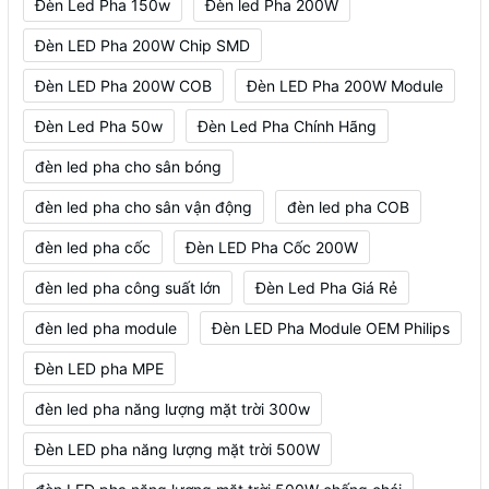
Đèn Led Pha 150w
Đèn led Pha 200W
Đèn LED Pha 200W Chip SMD
Đèn LED Pha 200W COB
Đèn LED Pha 200W Module
Đèn Led Pha 50w
Đèn Led Pha Chính Hãng
đèn led pha cho sân bóng
đèn led pha cho sân vận động
đèn led pha COB
đèn led pha cốc
Đèn LED Pha Cốc 200W
đèn led pha công suất lớn
Đèn Led Pha Giá Rẻ
đèn led pha module
Đèn LED Pha Module OEM Philips
Đèn LED pha MPE
đèn led pha năng lượng mặt trời 300w
Đèn LED pha năng lượng mặt trời 500W