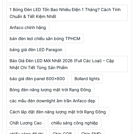
1 Bóng Đèn LED Tốn Bao Nhiêu Điện 1 Tháng? Cách Tính
Chuẩn & Tiết Kiệm Nhất
Anfaco chính hãng
bán đèn led chiếu sân bóng TPHCM
bảng giá đèn LED Paragon
Báo Giá Đèn LED Mới Nhất 2026 (Full Các Loại) – Cập
Nhật Chi Tiết Từng Sản Phẩm
báo giá đèn panel 600x600
Bollard lights
Bóng đèn năng lượng mặt trời Rạng Đông
các mẫu đèn downlight âm trần Anfaco đẹp
Cách lắp đặt đèn năng lượng mặt trời Rạng Đông
Chất Lượng Cao
chiếu sáng công nghiệp
chiếu sáng đô thị
Chip COB
Chip SMD