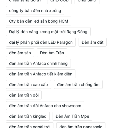
công ty bán đèn nhà xưởng
Cty bán đèn led sân bóng HCM
Đại lý đèn năng lượng mặt trời Rạng Đông
đại lý phân phối đèn LED Paragon
Đèn âm đất
đèn âm sàn
Đèn Âm Trần
đèn âm trần Anfaco chính hãng
đèn âm trần Anfaco tiết kiệm điện
đèn âm trần cao cấp
đèn âm trần chống ẩm
đèn âm trần đôi
đèn âm trần đôi Anfaco cho showroom
đèn âm trần kingled
Đèn Âm Trần Mpe
đèn âm trần ngoài trời
đèn âm trần panasonic