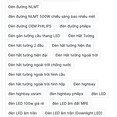
Đèn đường NLMT
đèn đường NLMT 500W chiếu sáng bao nhiêu mét
Đèn đường OEM PHILIPS
đèn đường philips
Đèn gắn tường cầu thang LED
Đèn Hắt Tường
Đèn hắt tường 2 đầu
Đèn hắt tường hiện đaị
Đèn hắt tường hiện đại
Đèn Hắt tường ngoài trời
Đèn hắt tường ngoài trời chống nước
đèn hắt tường ngoài trời hình cầu
đèn hắt tường ngoài trời hình hộp
Đèn highbay
đèn highbay osram
đèn highbay philips
đèn LED
đèn LED 100w giá rẻ
đèn LED âm đất MPE
đèn LED âm trần
Đèn LED âm trần (Downlight LED)