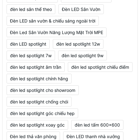
đèn led sân thể theo
Đèn LED Sân Vườn
Đèn LED sân vườn & chiếu sáng ngoài trời
Đèn Led Sân Vườn Năng Lượng Mặt Trời MPE
đèn LED spotlight
đèn led spotlight 12w
đèn led spotlight 7w
đèn led spotlight 9w
đèn led spotlight âm trần
đèn led spotlight chiếu điểm
đèn led spotlight chính hãng
đèn led spotlight cho showroom
đèn led spotlight chống chói
đèn led spotlight góc chiếu hẹp
đèn led spotlight xoay góc
đèn led tấm 600x600
Đèn led thả văn phòng
Đèn LED thanh nhà xưởng