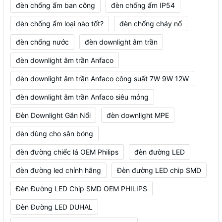
đèn chống ẩm ban công
đèn chống ẩm IP54
đèn chống ẩm loại nào tốt?
đèn chống cháy nổ
đèn chống nước
đèn downlight âm trần
đèn downlight âm trần Anfaco
đèn downlight âm trần Anfaco công suất 7W 9W 12W
đèn downlight âm trần Anfaco siêu mỏng
Đèn Downlight Gắn Nổi
đèn downlight MPE
đèn dùng cho sân bóng
đèn đường chiếc lá OEM Philips
đèn đường LED
đèn đường led chính hãng
Đèn đường LED chip SMD
Đèn Đường LED Chip SMD OEM PHILIPS
Đèn Đường LED DUHAL