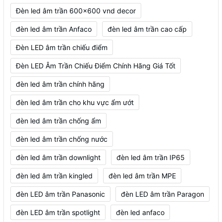
Đèn led âm trần 600x600 vnd decor
đèn led âm trần Anfaco
đèn led âm trần cao cấp
Đèn LED âm trần chiếu điểm
Đèn LED Âm Trần Chiếu Điểm Chính Hãng Giá Tốt
đèn led âm trần chính hãng
đèn led âm trần cho khu vực ẩm ướt
đèn led âm trần chống ẩm
đèn led âm trần chống nước
đèn led âm trần downlight
đèn led âm trần IP65
đèn led âm trần kingled
đèn led âm trần MPE
đèn LED âm trần Panasonic
đèn LED âm trần Paragon
đèn LED âm trần spotlight
đèn led anfaco