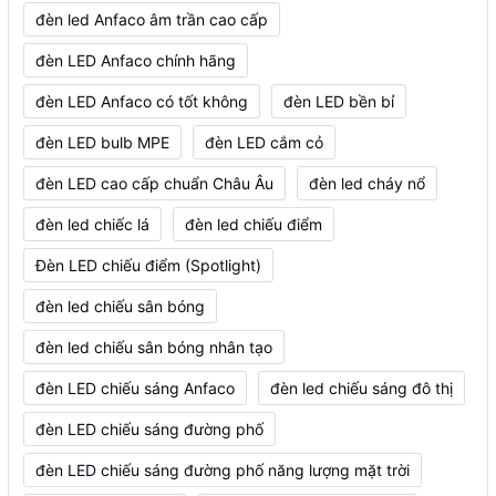
đèn led Anfaco âm trần cao cấp
đèn LED Anfaco chính hãng
đèn LED Anfaco có tốt không
đèn LED bền bỉ
đèn LED bulb MPE
đèn LED cắm cỏ
đèn LED cao cấp chuẩn Châu Âu
đèn led cháy nổ
đèn led chiếc lá
đèn led chiếu điểm
Đèn LED chiếu điểm (Spotlight)
đèn led chiếu sân bóng
đèn led chiếu sân bóng nhân tạo
đèn LED chiếu sáng Anfaco
đèn led chiếu sáng đô thị
đèn LED chiếu sáng đường phố
đèn LED chiếu sáng đường phố năng lượng mặt trời