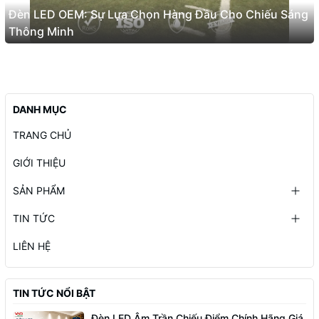
Đèn LED OEM: Sự Lựa Chọn Hàng Đầu Cho Chiếu Sáng
Thông Minh
DANH MỤC
TRANG CHỦ
GIỚI THIỆU
SẢN PHẨM
TIN TỨC
LIÊN HỆ
TIN TỨC NỔI BẬT
Đèn LED Âm Trần Chiếu Điểm Chính Hãng Giá