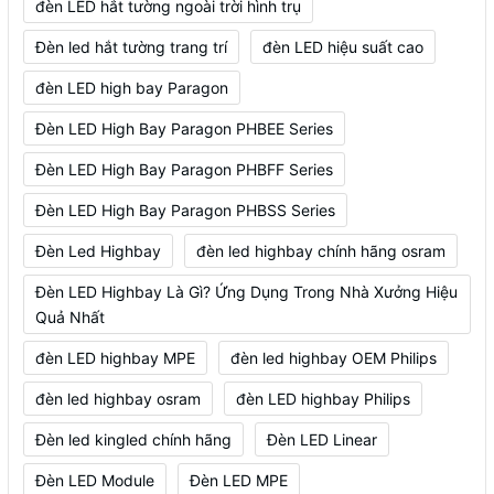
đèn LED hắt tường ngoài trời hình trụ
Đèn led hắt tường trang trí
đèn LED hiệu suất cao
đèn LED high bay Paragon
Đèn LED High Bay Paragon PHBEE Series
Đèn LED High Bay Paragon PHBFF Series
Đèn LED High Bay Paragon PHBSS Series
Đèn Led Highbay
đèn led highbay chính hãng osram
Đèn LED Highbay Là Gì? Ứng Dụng Trong Nhà Xưởng Hiệu
Quả Nhất
đèn LED highbay MPE
đèn led highbay OEM Philips
đèn led highbay osram
đèn LED highbay Philips
Đèn led kingled chính hãng
Đèn LED Linear
Đèn LED Module
Đèn LED MPE