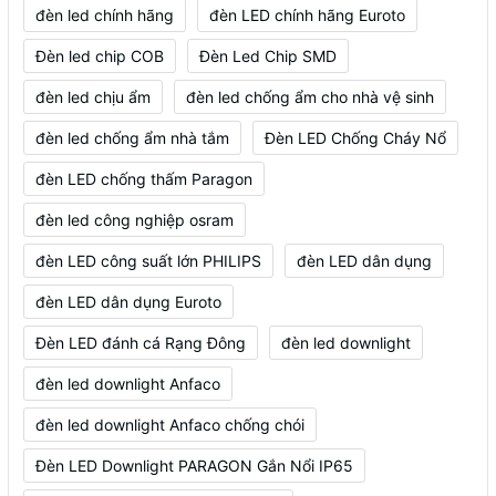
đèn led chính hãng
đèn LED chính hãng Euroto
Đèn led chip COB
Đèn Led Chip SMD
đèn led chịu ẩm
đèn led chống ẩm cho nhà vệ sinh
đèn led chống ẩm nhà tắm
Đèn LED Chống Cháy Nổ
đèn LED chống thấm Paragon
đèn led công nghiệp osram
đèn LED công suất lớn PHILIPS
đèn LED dân dụng
đèn LED dân dụng Euroto
Đèn LED đánh cá Rạng Đông
đèn led downlight
đèn led downlight Anfaco
đèn led downlight Anfaco chống chói
Đèn LED Downlight PARAGON Gắn Nổi IP65