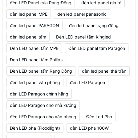
đèn LED Panel của Rạng Đông
đèn led panel giá rẻ
đèn led panel MPE
đen led panel panasonic
đèn led panel PARAGON
đèn led panel rạng đông
đèn led panel tấm
Đèn LED panel tấm Kingled
Đèn LED panel tấm MPE
Đèn LED panel tấm Paragon
Đèn LED panel tấm Philips
Đèn LED panel tấm Rạng Đông
đèn led panel thả trần
đèn led panel văn phòng
đèn LED Paragon
đèn LED Paragon chính hãng
đèn LED Paragon cho nhà xưởng
đèn LED Paragon cho văn phòng
Đèn Led Pha
Đèn LED pha (Floodlight)
đèn LED pha 100W