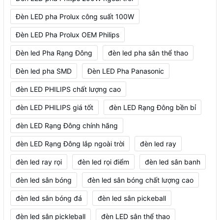
Đèn LED pha Prolux công suất 100W
Đèn LED Pha Prolux OEM Philips
Đèn led Pha Rạng Đông
đèn led pha sân thể thao
Đèn led pha SMD
Đèn LED Pha Panasonic
đèn LED PHILIPS chất lượng cao
đèn LED PHILIPS giá tốt
đèn LED Rạng Đông bền bỉ
đèn LED Rạng Đông chính hãng
đèn LED Rạng Đông lắp ngoài trời
đèn led ray
đèn led ray rọi
đèn led rọi điểm
đèn led sân banh
đèn led sân bóng
đèn led sân bóng chất lượng cao
đèn led sân bóng đá
đèn led sân pickeball
đèn led sân pickleball
đèn LED sân thể thao