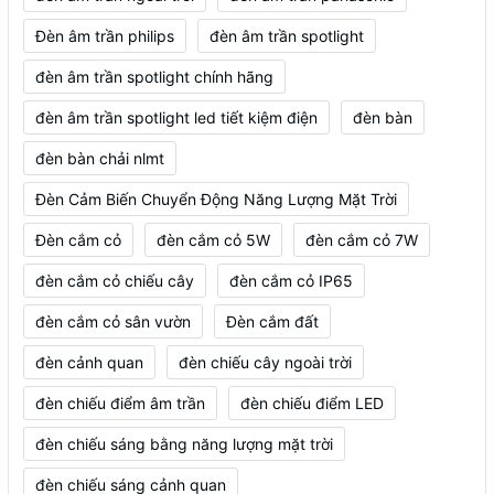
Đèn âm trần philips
đèn âm trần spotlight
đèn âm trần spotlight chính hãng
đèn âm trần spotlight led tiết kiệm điện
đèn bàn
đèn bàn chải nlmt
Đèn Cảm Biến Chuyển Động Năng Lượng Mặt Trời
Đèn cắm cỏ
đèn cắm cỏ 5W
đèn cắm cỏ 7W
đèn cắm cỏ chiếu cây
đèn cắm cỏ IP65
đèn cắm cỏ sân vườn
Đèn cắm đất
đèn cảnh quan
đèn chiếu cây ngoài trời
đèn chiếu điểm âm trần
đèn chiếu điểm LED
đèn chiếu sáng bằng năng lượng mặt trời
đèn chiếu sáng cảnh quan