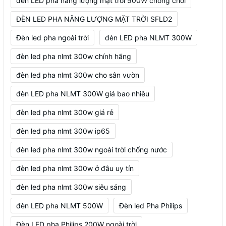
đèn LED pha năng lượng mặt trời 500W chống chói
ĐÈN LED PHA NĂNG LƯỢNG MẶT TRỜI SFLD2
Đèn led pha ngoài trời
đèn LED pha NLMT 300W
đèn led pha nlmt 300w chính hãng
đèn led pha nlmt 300w cho sân vườn
đèn LED pha NLMT 300W giá bao nhiêu
đèn led pha nlmt 300w giá rẻ
đèn led pha nlmt 300w ip65
đèn led pha nlmt 300w ngoài trời chống nước
đèn led pha nlmt 300w ở đâu uy tín
đèn led pha nlmt 300w siêu sáng
đèn LED pha NLMT 500W
Đèn led Pha Philips
Đèn LED pha Philips 200W ngoài trời