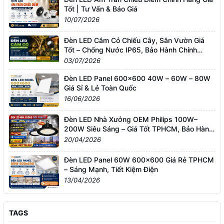
Tốt | Tư Vấn & Báo Giá
10/07/2026
Đèn LED Cắm Cỏ Chiếu Cây, Sân Vườn Giá
Tốt – Chống Nước IP65, Bảo Hành Chính
Hãng
03/07/2026
Đèn LED Panel 600x600 40W – 60W – 80W
Giá Sỉ & Lẻ Toàn Quốc
16/06/2026
Đèn LED Nhà Xưởng OEM Philips 100W–
200W Siêu Sáng – Giá Tốt TPHCM, Bảo Hành
3 Năm
20/04/2026
Đèn LED Panel 60W 600x600 Giá Rẻ TPHCM
– Sáng Mạnh, Tiết Kiệm Điện
13/04/2026
TAGS