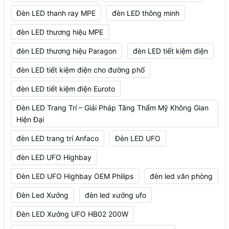
Đèn LED thanh ray MPE
đèn LED thông minh
đèn LED thương hiệu MPE
đèn LED thương hiệu Paragon
đèn LED tiết kiệm điện
đèn LED tiết kiệm điện cho đường phố
đèn LED tiết kiệm điện Euroto
Đèn LED Trang Trí – Giải Pháp Tăng Thẩm Mỹ Không Gian
Hiện Đại
đèn LED trang trí Anfaco
Đèn LED UFO
đèn LED UFO Highbay
Đèn LED UFO Highbay OEM Philips
đèn led văn phòng
Đèn Led Xưởng
đèn led xưởng ufo
Đèn LED Xưởng UFO HB02 200W