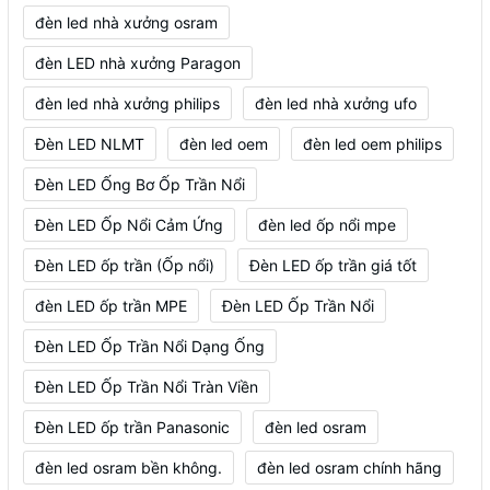
đèn led nhà xưởng osram
đèn LED nhà xưởng Paragon
đèn led nhà xưởng philips
đèn led nhà xưởng ufo
Đèn LED NLMT
đèn led oem
đèn led oem philips
Đèn LED Ống Bơ Ốp Trần Nổi
Đèn LED Ốp Nổi Cảm Ứng
đèn led ốp nổi mpe
Đèn LED ốp trần (Ốp nổi)
Đèn LED ốp trần giá tốt
đèn LED ốp trần MPE
Đèn LED Ốp Trần Nổi
Đèn LED Ốp Trần Nổi Dạng Ống
Đèn LED Ốp Trần Nổi Tràn Viền
Đèn LED ốp trần Panasonic
đèn led osram
đèn led osram bền không.
đèn led osram chính hãng