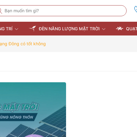
NG TRÍ
ĐÈN NĂNG LƯỢNG MẶT TRỜI
QUẠT
Rạng Đông có tốt không