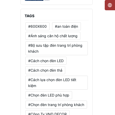
Mạnh, Tiết Kiệm Điện
TAGS
#600X600
#an toàn điện
#Ánh sáng căn hộ chất lượng
#Bộ sưu tập đèn trang trí phòng
khách
#Cách chọn đèn LED
#Cách chọn đèn thả
#Cách lựa chọn đèn LED tiết
kiệm
#Chọn đèn LED phù hợp
#Chọn đèn trang trí phòng khách
#Công Ty VND DECOR