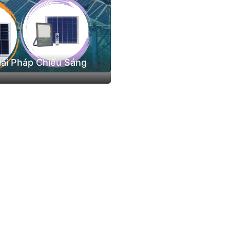
iải Pháp Chiếu Sáng