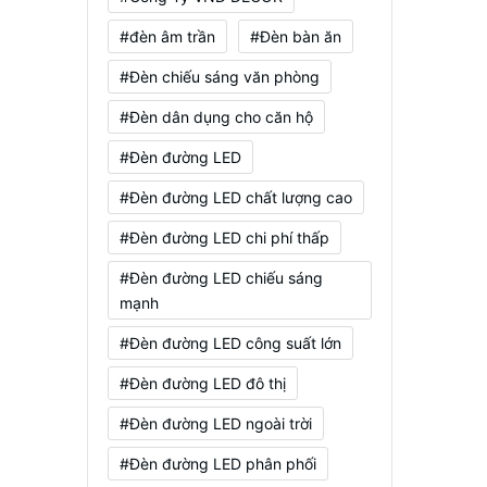
#đèn âm trần
#Đèn bàn ăn
#Đèn chiếu sáng văn phòng
#Đèn dân dụng cho căn hộ
#Đèn đường LED
#Đèn đường LED chất lượng cao
#Đèn đường LED chi phí thấp
#Đèn đường LED chiếu sáng
mạnh
#Đèn đường LED công suất lớn
#Đèn đường LED đô thị
#Đèn đường LED ngoài trời
#Đèn đường LED phân phối