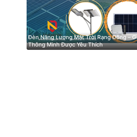
Đèn Năng Lượng Mặt Trời Rạng Đông – G
Thông Minh Được Yêu Thích