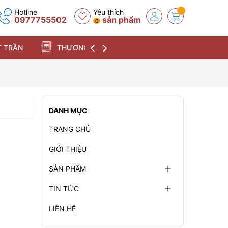
Hotline
Yêu thích
0977755502
sản phẩm
0
 TRẦN
THƯƠNG HIỆU
DANH MỤC
TRANG CHỦ
GIỚI THIỆU
SẢN PHẨM
TIN TỨC
LIÊN HỆ