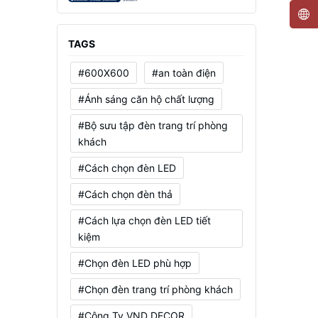
Mạnh, Tiết Kiệm Điện
TAGS
#600X600
#an toàn điện
#Ánh sáng căn hộ chất lượng
#Bộ sưu tập đèn trang trí phòng
khách
#Cách chọn đèn LED
#Cách chọn đèn thả
#Cách lựa chọn đèn LED tiết
kiệm
#Chọn đèn LED phù hợp
#Chọn đèn trang trí phòng khách
#Công Ty VND DECOR