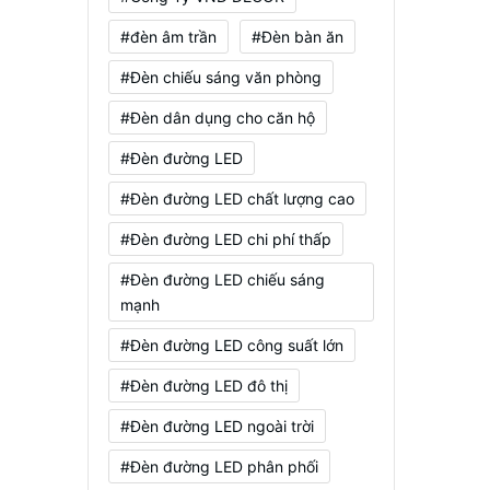
#đèn âm trần
#Đèn bàn ăn
#Đèn chiếu sáng văn phòng
#Đèn dân dụng cho căn hộ
#Đèn đường LED
#Đèn đường LED chất lượng cao
#Đèn đường LED chi phí thấp
#Đèn đường LED chiếu sáng
mạnh
#Đèn đường LED công suất lớn
#Đèn đường LED đô thị
#Đèn đường LED ngoài trời
#Đèn đường LED phân phối