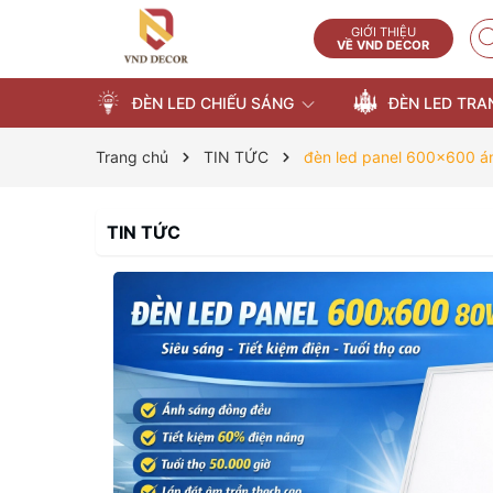
GIỚI THIỆU
VỀ VND DECOR
ĐÈN LED CHIẾU SÁNG
ĐÈN LED TRA
Trang chủ
TIN TỨC
đèn led panel 600x600 á
TIN TỨC