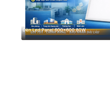
Đèn Led Panel 600x600 80W