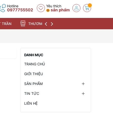
Hotline
Yêu thích
0977755502
sản phẩm
0
 TRẦN
THƯƠNG HIỆU
DANH MỤC
TRANG CHỦ
GIỚI THIỆU
SẢN PHẨM
TIN TỨC
LIÊN HỆ