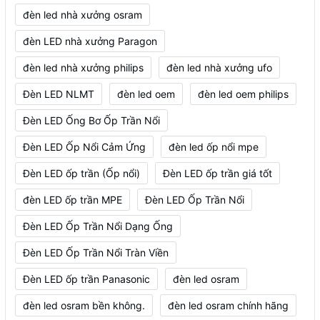
đèn led nhà xưởng osram
đèn LED nhà xưởng Paragon
đèn led nhà xưởng philips
đèn led nhà xưởng ufo
Đèn LED NLMT
đèn led oem
đèn led oem philips
Đèn LED Ống Bơ Ốp Trần Nổi
Đèn LED Ốp Nổi Cảm Ứng
đèn led ốp nổi mpe
Đèn LED ốp trần (Ốp nổi)
Đèn LED ốp trần giá tốt
đèn LED ốp trần MPE
Đèn LED Ốp Trần Nổi
Đèn LED Ốp Trần Nổi Dạng Ống
Đèn LED Ốp Trần Nổi Tràn Viền
Đèn LED ốp trần Panasonic
đèn led osram
đèn led osram bền không.
đèn led osram chính hãng