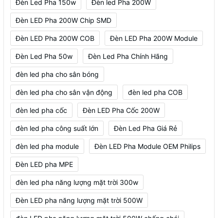
Đèn Led Pha 150w
Đèn led Pha 200W
Đèn LED Pha 200W Chip SMD
Đèn LED Pha 200W COB
Đèn LED Pha 200W Module
Đèn Led Pha 50w
Đèn Led Pha Chính Hãng
đèn led pha cho sân bóng
đèn led pha cho sân vận động
đèn led pha COB
đèn led pha cốc
Đèn LED Pha Cốc 200W
đèn led pha công suất lớn
Đèn Led Pha Giá Rẻ
đèn led pha module
Đèn LED Pha Module OEM Philips
Đèn LED pha MPE
đèn led pha năng lượng mặt trời 300w
Đèn LED pha năng lượng mặt trời 500W