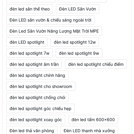
đèn led sân thể theo
Đèn LED Sân Vườn
Đèn LED sân vườn & chiếu sáng ngoài trời
Đèn Led Sân Vườn Năng Lượng Mặt Trời MPE
đèn LED spotlight
đèn led spotlight 12w
đèn led spotlight 7w
đèn led spotlight 9w
đèn led spotlight âm trần
đèn led spotlight chiếu điểm
đèn led spotlight chính hãng
đèn led spotlight cho showroom
đèn led spotlight chống chói
đèn led spotlight góc chiếu hẹp
đèn led spotlight xoay góc
đèn led tấm 600x600
Đèn led thả văn phòng
Đèn LED thanh nhà xưởng