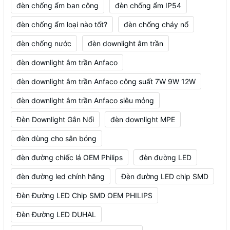
đèn chống ẩm ban công
đèn chống ẩm IP54
đèn chống ẩm loại nào tốt?
đèn chống cháy nổ
đèn chống nước
đèn downlight âm trần
đèn downlight âm trần Anfaco
đèn downlight âm trần Anfaco công suất 7W 9W 12W
đèn downlight âm trần Anfaco siêu mỏng
Đèn Downlight Gắn Nổi
đèn downlight MPE
đèn dùng cho sân bóng
đèn đường chiếc lá OEM Philips
đèn đường LED
đèn đường led chính hãng
Đèn đường LED chip SMD
Đèn Đường LED Chip SMD OEM PHILIPS
Đèn Đường LED DUHAL