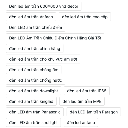
Đèn led âm trần 600x600 vnd decor
đèn led âm trần Anfaco
đèn led âm trần cao cấp
Đèn LED âm trần chiếu điểm
Đèn LED Âm Trần Chiếu Điểm Chính Hãng Giá Tốt
đèn led âm trần chính hãng
đèn led âm trần cho khu vực ẩm ướt
đèn led âm trần chống ẩm
đèn led âm trần chống nước
đèn led âm trần downlight
đèn led âm trần IP65
đèn led âm trần kingled
đèn led âm trần MPE
đèn LED âm trần Panasonic
đèn LED âm trần Paragon
đèn LED âm trần spotlight
đèn led anfaco