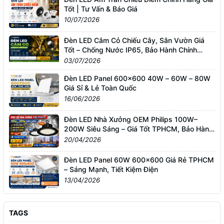
Tốt | Tư Vấn & Báo Giá
10/07/2026
Đèn LED Cắm Cỏ Chiếu Cây, Sân Vườn Giá
Tốt – Chống Nước IP65, Bảo Hành Chính
Hãng
03/07/2026
Đèn LED Panel 600x600 40W – 60W – 80W
Giá Sỉ & Lẻ Toàn Quốc
16/06/2026
Đèn LED Nhà Xưởng OEM Philips 100W–
200W Siêu Sáng – Giá Tốt TPHCM, Bảo Hành
3 Năm
20/04/2026
Đèn LED Panel 60W 600x600 Giá Rẻ TPHCM
– Sáng Mạnh, Tiết Kiệm Điện
13/04/2026
TAGS