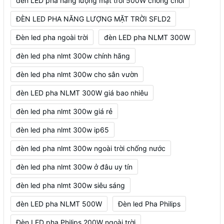
đèn LED pha năng lượng mặt trời 500W chống chói
ĐÈN LED PHA NĂNG LƯỢNG MẶT TRỜI SFLD2
Đèn led pha ngoài trời
đèn LED pha NLMT 300W
đèn led pha nlmt 300w chính hãng
đèn led pha nlmt 300w cho sân vườn
đèn LED pha NLMT 300W giá bao nhiêu
đèn led pha nlmt 300w giá rẻ
đèn led pha nlmt 300w ip65
đèn led pha nlmt 300w ngoài trời chống nước
đèn led pha nlmt 300w ở đâu uy tín
đèn led pha nlmt 300w siêu sáng
đèn LED pha NLMT 500W
Đèn led Pha Philips
Đèn LED pha Philips 200W ngoài trời