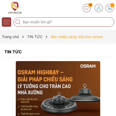
0
Trang chủ
TIN TỨC
đèn chiếu sáng nhà kho osram
TIN TỨC