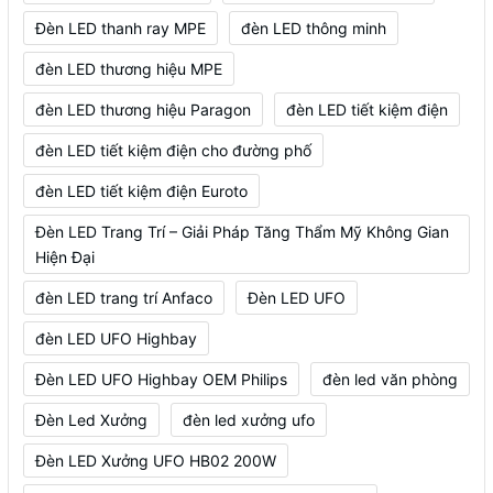
Đèn LED thanh ray MPE
đèn LED thông minh
đèn LED thương hiệu MPE
đèn LED thương hiệu Paragon
đèn LED tiết kiệm điện
đèn LED tiết kiệm điện cho đường phố
đèn LED tiết kiệm điện Euroto
Đèn LED Trang Trí – Giải Pháp Tăng Thẩm Mỹ Không Gian
Hiện Đại
đèn LED trang trí Anfaco
Đèn LED UFO
đèn LED UFO Highbay
Đèn LED UFO Highbay OEM Philips
đèn led văn phòng
Đèn Led Xưởng
đèn led xưởng ufo
Đèn LED Xưởng UFO HB02 200W