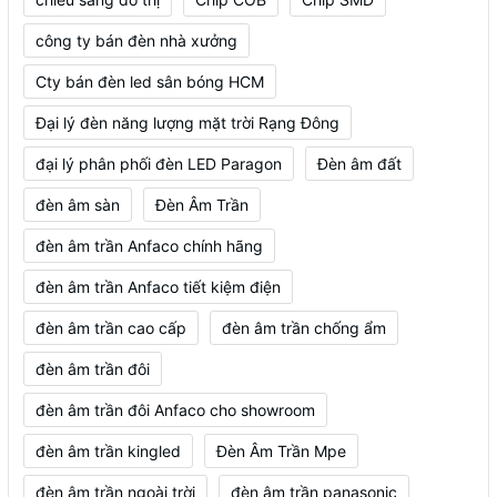
công ty bán đèn nhà xưởng
Cty bán đèn led sân bóng HCM
Đại lý đèn năng lượng mặt trời Rạng Đông
đại lý phân phối đèn LED Paragon
Đèn âm đất
đèn âm sàn
Đèn Âm Trần
đèn âm trần Anfaco chính hãng
đèn âm trần Anfaco tiết kiệm điện
đèn âm trần cao cấp
đèn âm trần chống ẩm
đèn âm trần đôi
đèn âm trần đôi Anfaco cho showroom
đèn âm trần kingled
Đèn Âm Trần Mpe
đèn âm trần ngoài trời
đèn âm trần panasonic