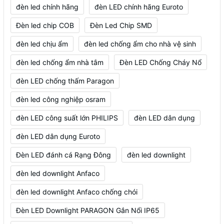
đèn led chính hãng
đèn LED chính hãng Euroto
Đèn led chip COB
Đèn Led Chip SMD
đèn led chịu ẩm
đèn led chống ẩm cho nhà vệ sinh
đèn led chống ẩm nhà tắm
Đèn LED Chống Cháy Nổ
đèn LED chống thấm Paragon
đèn led công nghiệp osram
đèn LED công suất lớn PHILIPS
đèn LED dân dụng
đèn LED dân dụng Euroto
Đèn LED đánh cá Rạng Đông
đèn led downlight
đèn led downlight Anfaco
đèn led downlight Anfaco chống chói
Đèn LED Downlight PARAGON Gắn Nổi IP65