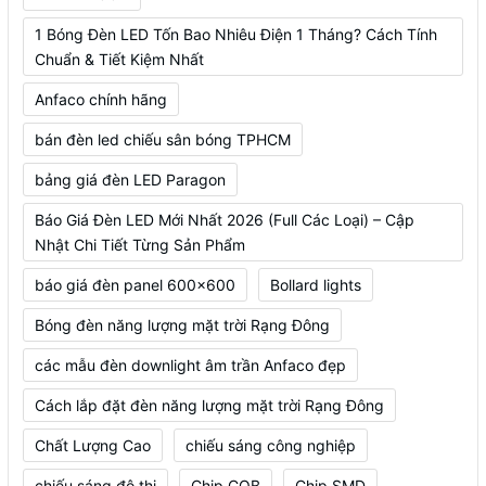
1 Bóng Đèn LED Tốn Bao Nhiêu Điện 1 Tháng? Cách Tính
Chuẩn & Tiết Kiệm Nhất
Anfaco chính hãng
bán đèn led chiếu sân bóng TPHCM
bảng giá đèn LED Paragon
Báo Giá Đèn LED Mới Nhất 2026 (Full Các Loại) – Cập
Nhật Chi Tiết Từng Sản Phẩm
báo giá đèn panel 600x600
Bollard lights
Bóng đèn năng lượng mặt trời Rạng Đông
các mẫu đèn downlight âm trần Anfaco đẹp
Cách lắp đặt đèn năng lượng mặt trời Rạng Đông
Chất Lượng Cao
chiếu sáng công nghiệp
chiếu sáng đô thị
Chip COB
Chip SMD