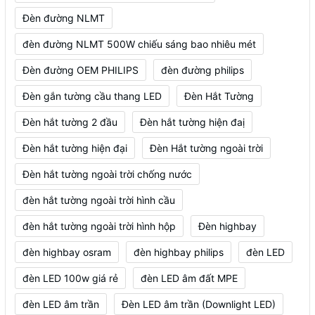
Đèn đường NLMT
đèn đường NLMT 500W chiếu sáng bao nhiêu mét
Đèn đường OEM PHILIPS
đèn đường philips
Đèn gắn tường cầu thang LED
Đèn Hắt Tường
Đèn hắt tường 2 đầu
Đèn hắt tường hiện đaị
Đèn hắt tường hiện đại
Đèn Hắt tường ngoài trời
Đèn hắt tường ngoài trời chống nước
đèn hắt tường ngoài trời hình cầu
đèn hắt tường ngoài trời hình hộp
Đèn highbay
đèn highbay osram
đèn highbay philips
đèn LED
đèn LED 100w giá rẻ
đèn LED âm đất MPE
đèn LED âm trần
Đèn LED âm trần (Downlight LED)