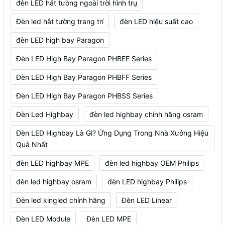
đèn LED hắt tường ngoài trời hình trụ
Đèn led hắt tường trang trí
đèn LED hiệu suất cao
đèn LED high bay Paragon
Đèn LED High Bay Paragon PHBEE Series
Đèn LED High Bay Paragon PHBFF Series
Đèn LED High Bay Paragon PHBSS Series
Đèn Led Highbay
đèn led highbay chính hãng osram
Đèn LED Highbay Là Gì? Ứng Dụng Trong Nhà Xưởng Hiệu
Quả Nhất
đèn LED highbay MPE
đèn led highbay OEM Philips
đèn led highbay osram
đèn LED highbay Philips
Đèn led kingled chính hãng
Đèn LED Linear
Đèn LED Module
Đèn LED MPE