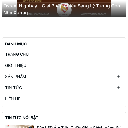
Osram Highbay – Giải Pháp Chiếu Sáng Lý Tưởng Cho
Nhà Xưởng
DANH MỤC
TRANG CHỦ
GIỚI THIỆU
SẢN PHẨM
TIN TỨC
LIÊN HỆ
TIN TỨC NỔI BẬT
Đèn LED Âm Trần Chiếu Điểm Chính Hãng Giá