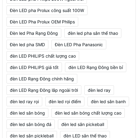
Đèn LED pha Prolux công suất 100W
Đèn LED Pha Prolux OEM Philips
Đèn led Pha Rạng Đông
đèn led pha sân thể thao
Đèn led pha SMD
Đèn LED Pha Panasonic
đèn LED PHILIPS chất lượng cao
đèn LED PHILIPS giá tốt
đèn LED Rạng Đông bền bỉ
đèn LED Rạng Đông chính hãng
đèn LED Rạng Đông lắp ngoài trời
đèn led ray
đèn led ray rọi
đèn led rọi điểm
đèn led sân banh
đèn led sân bóng
đèn led sân bóng chất lượng cao
đèn led sân bóng đá
đèn led sân pickeball
đèn led sân pickleball
đèn LED sân thể thao