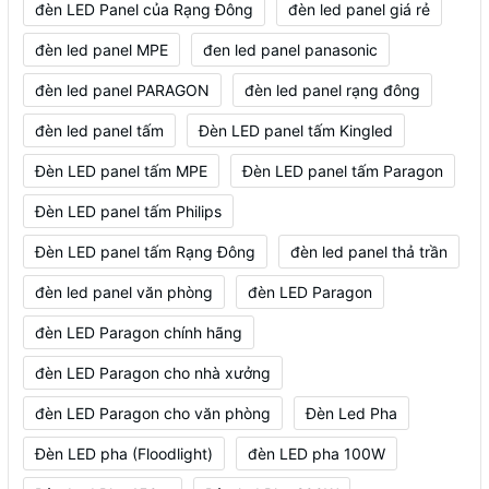
đèn LED Panel của Rạng Đông
đèn led panel giá rẻ
đèn led panel MPE
đen led panel panasonic
đèn led panel PARAGON
đèn led panel rạng đông
đèn led panel tấm
Đèn LED panel tấm Kingled
Đèn LED panel tấm MPE
Đèn LED panel tấm Paragon
Đèn LED panel tấm Philips
Đèn LED panel tấm Rạng Đông
đèn led panel thả trần
đèn led panel văn phòng
đèn LED Paragon
đèn LED Paragon chính hãng
đèn LED Paragon cho nhà xưởng
đèn LED Paragon cho văn phòng
Đèn Led Pha
Đèn LED pha (Floodlight)
đèn LED pha 100W