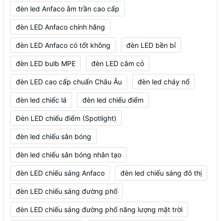
đèn led Anfaco âm trần cao cấp
đèn LED Anfaco chính hãng
đèn LED Anfaco có tốt không
đèn LED bền bỉ
đèn LED bulb MPE
đèn LED cắm cỏ
đèn LED cao cấp chuẩn Châu Âu
đèn led cháy nổ
đèn led chiếc lá
đèn led chiếu điểm
Đèn LED chiếu điểm (Spotlight)
đèn led chiếu sân bóng
đèn led chiếu sân bóng nhân tạo
đèn LED chiếu sáng Anfaco
đèn led chiếu sáng đô thị
đèn LED chiếu sáng đường phố
đèn LED chiếu sáng đường phố năng lượng mặt trời