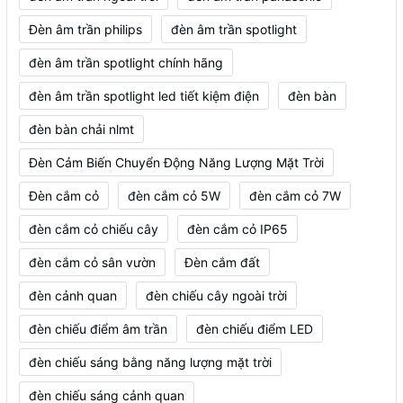
Đèn âm trần philips
đèn âm trần spotlight
đèn âm trần spotlight chính hãng
đèn âm trần spotlight led tiết kiệm điện
đèn bàn
đèn bàn chải nlmt
Đèn Cảm Biến Chuyển Động Năng Lượng Mặt Trời
Đèn cắm cỏ
đèn cắm cỏ 5W
đèn cắm cỏ 7W
đèn cắm cỏ chiếu cây
đèn cắm cỏ IP65
đèn cắm cỏ sân vườn
Đèn cắm đất
đèn cảnh quan
đèn chiếu cây ngoài trời
đèn chiếu điểm âm trần
đèn chiếu điểm LED
đèn chiếu sáng bằng năng lượng mặt trời
đèn chiếu sáng cảnh quan