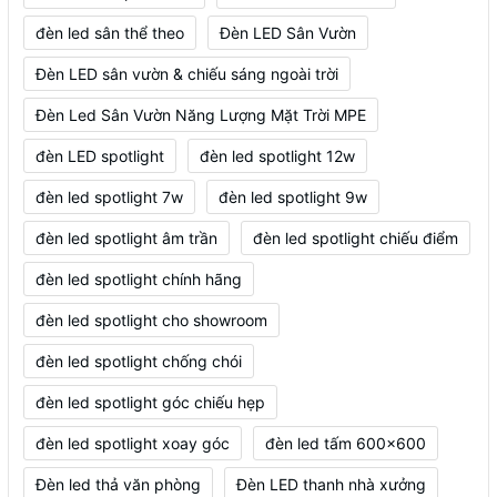
đèn led sân thể theo
Đèn LED Sân Vườn
Đèn LED sân vườn & chiếu sáng ngoài trời
Đèn Led Sân Vườn Năng Lượng Mặt Trời MPE
đèn LED spotlight
đèn led spotlight 12w
đèn led spotlight 7w
đèn led spotlight 9w
đèn led spotlight âm trần
đèn led spotlight chiếu điểm
đèn led spotlight chính hãng
đèn led spotlight cho showroom
đèn led spotlight chống chói
đèn led spotlight góc chiếu hẹp
đèn led spotlight xoay góc
đèn led tấm 600x600
Đèn led thả văn phòng
Đèn LED thanh nhà xưởng