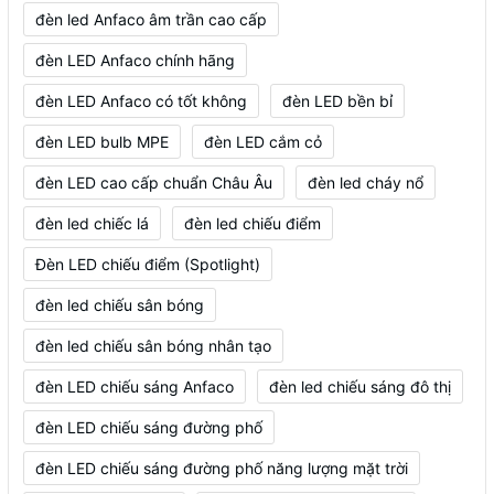
đèn led Anfaco âm trần cao cấp
đèn LED Anfaco chính hãng
đèn LED Anfaco có tốt không
đèn LED bền bỉ
đèn LED bulb MPE
đèn LED cắm cỏ
đèn LED cao cấp chuẩn Châu Âu
đèn led cháy nổ
đèn led chiếc lá
đèn led chiếu điểm
Đèn LED chiếu điểm (Spotlight)
đèn led chiếu sân bóng
đèn led chiếu sân bóng nhân tạo
đèn LED chiếu sáng Anfaco
đèn led chiếu sáng đô thị
đèn LED chiếu sáng đường phố
đèn LED chiếu sáng đường phố năng lượng mặt trời