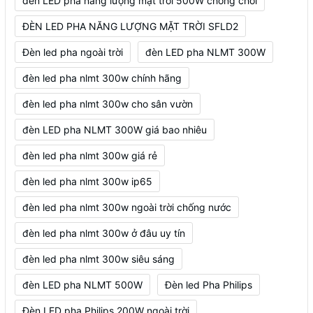
đèn LED pha năng lượng mặt trời 500W chống chói
ĐÈN LED PHA NĂNG LƯỢNG MẶT TRỜI SFLD2
Đèn led pha ngoài trời
đèn LED pha NLMT 300W
đèn led pha nlmt 300w chính hãng
đèn led pha nlmt 300w cho sân vườn
đèn LED pha NLMT 300W giá bao nhiêu
đèn led pha nlmt 300w giá rẻ
đèn led pha nlmt 300w ip65
đèn led pha nlmt 300w ngoài trời chống nước
đèn led pha nlmt 300w ở đâu uy tín
đèn led pha nlmt 300w siêu sáng
đèn LED pha NLMT 500W
Đèn led Pha Philips
Đèn LED pha Philips 200W ngoài trời