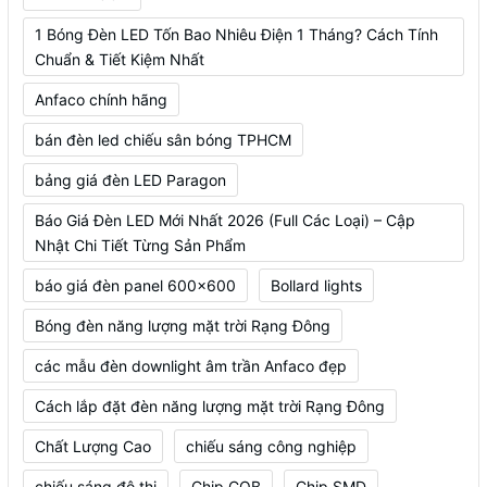
1 Bóng Đèn LED Tốn Bao Nhiêu Điện 1 Tháng? Cách Tính
Chuẩn & Tiết Kiệm Nhất
Anfaco chính hãng
bán đèn led chiếu sân bóng TPHCM
bảng giá đèn LED Paragon
Báo Giá Đèn LED Mới Nhất 2026 (Full Các Loại) – Cập
Nhật Chi Tiết Từng Sản Phẩm
báo giá đèn panel 600x600
Bollard lights
Bóng đèn năng lượng mặt trời Rạng Đông
các mẫu đèn downlight âm trần Anfaco đẹp
Cách lắp đặt đèn năng lượng mặt trời Rạng Đông
Chất Lượng Cao
chiếu sáng công nghiệp
chiếu sáng đô thị
Chip COB
Chip SMD