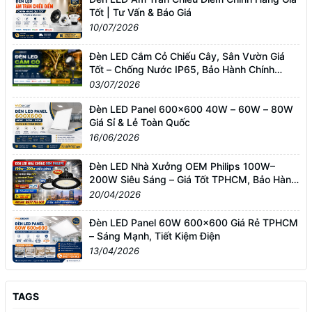
Tốt | Tư Vấn & Báo Giá
10/07/2026
Đèn LED Cắm Cỏ Chiếu Cây, Sân Vườn Giá
Tốt – Chống Nước IP65, Bảo Hành Chính
Hãng
03/07/2026
Đèn LED Panel 600x600 40W – 60W – 80W
Giá Sỉ & Lẻ Toàn Quốc
16/06/2026
Đèn LED Nhà Xưởng OEM Philips 100W–
200W Siêu Sáng – Giá Tốt TPHCM, Bảo Hành
3 Năm
20/04/2026
Đèn LED Panel 60W 600x600 Giá Rẻ TPHCM
– Sáng Mạnh, Tiết Kiệm Điện
13/04/2026
TAGS