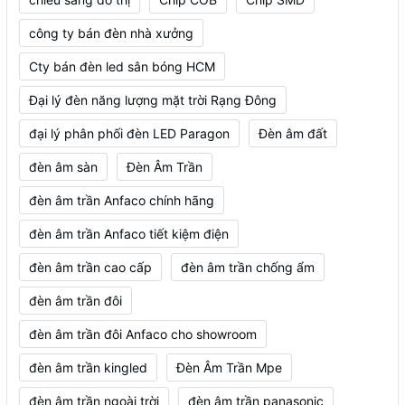
công ty bán đèn nhà xưởng
Cty bán đèn led sân bóng HCM
Đại lý đèn năng lượng mặt trời Rạng Đông
đại lý phân phối đèn LED Paragon
Đèn âm đất
đèn âm sàn
Đèn Âm Trần
đèn âm trần Anfaco chính hãng
đèn âm trần Anfaco tiết kiệm điện
đèn âm trần cao cấp
đèn âm trần chống ẩm
đèn âm trần đôi
đèn âm trần đôi Anfaco cho showroom
đèn âm trần kingled
Đèn Âm Trần Mpe
đèn âm trần ngoài trời
đèn âm trần panasonic