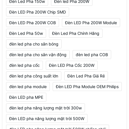
Đèn Led Pha 150w
Đèn led Pha 200W
Đèn LED Pha 200W Chip SMD
Đèn LED Pha 200W COB
Đèn LED Pha 200W Module
Đèn Led Pha 50w
Đèn Led Pha Chính Hãng
đèn led pha cho sân bóng
đèn led pha cho sân vận động
đèn led pha COB
đèn led pha cốc
Đèn LED Pha Cốc 200W
đèn led pha công suất lớn
Đèn Led Pha Giá Rẻ
đèn led pha module
Đèn LED Pha Module OEM Philips
Đèn LED pha MPE
đèn led pha năng lượng mặt trời 300w
Đèn LED pha năng lượng mặt trời 500W