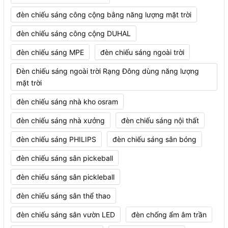
đèn chiếu sáng công cộng bằng năng lượng mặt trời
đèn chiếu sáng công cộng DUHAL
đèn chiếu sáng MPE
đèn chiếu sáng ngoài trời
Đèn chiếu sáng ngoài trời Rạng Đông dùng năng lượng
mặt trời
đèn chiếu sáng nhà kho osram
đèn chiếu sáng nhà xưởng
đèn chiếu sáng nội thất
đèn chiếu sáng PHILIPS
đèn chiếu sáng sân bóng
đèn chiếu sáng sân pickeball
đèn chiếu sáng sân pickleball
đèn chiếu sáng sân thể thao
đèn chiếu sáng sân vườn LED
đèn chống ẩm âm trần