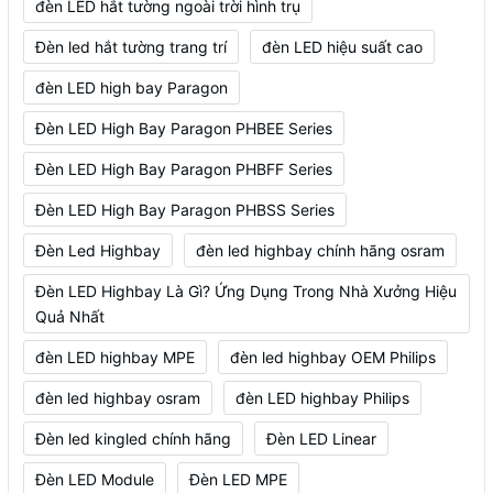
đèn LED hắt tường ngoài trời hình trụ
Đèn led hắt tường trang trí
đèn LED hiệu suất cao
đèn LED high bay Paragon
Đèn LED High Bay Paragon PHBEE Series
Đèn LED High Bay Paragon PHBFF Series
Đèn LED High Bay Paragon PHBSS Series
Đèn Led Highbay
đèn led highbay chính hãng osram
Đèn LED Highbay Là Gì? Ứng Dụng Trong Nhà Xưởng Hiệu
Quả Nhất
đèn LED highbay MPE
đèn led highbay OEM Philips
đèn led highbay osram
đèn LED highbay Philips
Đèn led kingled chính hãng
Đèn LED Linear
Đèn LED Module
Đèn LED MPE