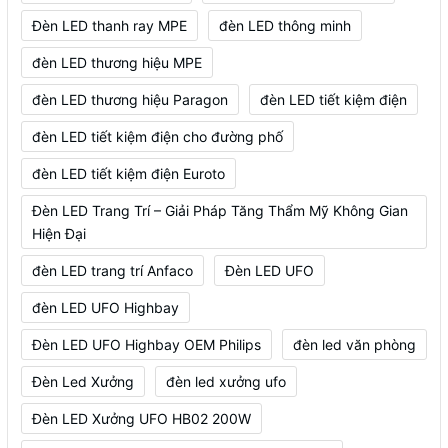
Đèn LED thanh ray MPE
đèn LED thông minh
đèn LED thương hiệu MPE
đèn LED thương hiệu Paragon
đèn LED tiết kiệm điện
đèn LED tiết kiệm điện cho đường phố
đèn LED tiết kiệm điện Euroto
Đèn LED Trang Trí – Giải Pháp Tăng Thẩm Mỹ Không Gian
Hiện Đại
đèn LED trang trí Anfaco
Đèn LED UFO
đèn LED UFO Highbay
Đèn LED UFO Highbay OEM Philips
đèn led văn phòng
Đèn Led Xưởng
đèn led xưởng ufo
Đèn LED Xưởng UFO HB02 200W