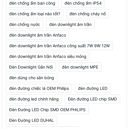
đèn chống ẩm ban công
đèn chống ẩm IP54
đèn chống ẩm loại nào tốt?
đèn chống cháy nổ
đèn chống nước
đèn downlight âm trần
đèn downlight âm trần Anfaco
đèn downlight âm trần Anfaco công suất 7W 9W 12W
đèn downlight âm trần Anfaco siêu mỏng
Đèn Downlight Gắn Nổi
đèn downlight MPE
đèn dùng cho sân bóng
đèn đường chiếc lá OEM Philips
đèn đường LED
đèn đường led chính hãng
Đèn đường LED chip SMD
Đèn Đường LED Chip SMD OEM PHILIPS
Đèn Đường LED DUHAL