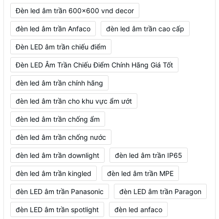
Đèn led âm trần 600x600 vnd decor
đèn led âm trần Anfaco
đèn led âm trần cao cấp
Đèn LED âm trần chiếu điểm
Đèn LED Âm Trần Chiếu Điểm Chính Hãng Giá Tốt
đèn led âm trần chính hãng
đèn led âm trần cho khu vực ẩm ướt
đèn led âm trần chống ẩm
đèn led âm trần chống nước
đèn led âm trần downlight
đèn led âm trần IP65
đèn led âm trần kingled
đèn led âm trần MPE
đèn LED âm trần Panasonic
đèn LED âm trần Paragon
đèn LED âm trần spotlight
đèn led anfaco