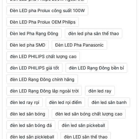
Đèn LED pha Prolux công suất 100W
Đèn LED Pha Prolux OEM Philips
Đèn led Pha Rạng Đông
đèn led pha sân thể thao
Đèn led pha SMD
Đèn LED Pha Panasonic
đèn LED PHILIPS chất lượng cao
đèn LED PHILIPS giá tốt
đèn LED Rạng Đông bền bỉ
đèn LED Rạng Đông chính hãng
đèn LED Rạng Đông lắp ngoài trời
đèn led ray
đèn led ray rọi
đèn led rọi điểm
đèn led sân banh
đèn led sân bóng
đèn led sân bóng chất lượng cao
đèn led sân bóng đá
đèn led sân pickeball
đèn led sân pickleball
đèn LED sân thể thao