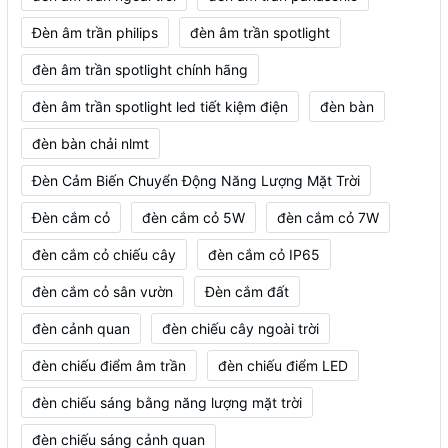
Đèn âm trần philips
đèn âm trần spotlight
đèn âm trần spotlight chính hãng
đèn âm trần spotlight led tiết kiệm điện
đèn bàn
đèn bàn chải nlmt
Đèn Cảm Biến Chuyển Động Năng Lượng Mặt Trời
Đèn cắm cỏ
đèn cắm cỏ 5W
đèn cắm cỏ 7W
đèn cắm cỏ chiếu cây
đèn cắm cỏ IP65
đèn cắm cỏ sân vườn
Đèn cắm đất
đèn cảnh quan
đèn chiếu cây ngoài trời
đèn chiếu điểm âm trần
đèn chiếu điểm LED
đèn chiếu sáng bằng năng lượng mặt trời
đèn chiếu sáng cảnh quan