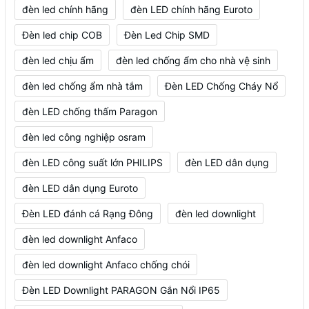
đèn led chính hãng
đèn LED chính hãng Euroto
Đèn led chip COB
Đèn Led Chip SMD
đèn led chịu ẩm
đèn led chống ẩm cho nhà vệ sinh
đèn led chống ẩm nhà tắm
Đèn LED Chống Cháy Nổ
đèn LED chống thấm Paragon
đèn led công nghiệp osram
đèn LED công suất lớn PHILIPS
đèn LED dân dụng
đèn LED dân dụng Euroto
Đèn LED đánh cá Rạng Đông
đèn led downlight
đèn led downlight Anfaco
đèn led downlight Anfaco chống chói
Đèn LED Downlight PARAGON Gắn Nổi IP65