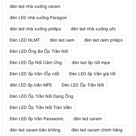
đèn led nhà xưởng osram
đèn LED nhà xưởng Paragon
đèn led nhà xưởng philips
đèn led nhà xưởng ufo
Đèn LED NLMT
đèn led oem
đèn led oem philips
Đèn LED Ống Bơ Ốp Trần Nổi
Đèn LED Ốp Nổi Cảm Ứng
đèn led ốp nổi mpe
Đèn LED ốp trần (Ốp nổi)
Đèn LED ốp trần giá tốt
đèn LED ốp trần MPE
Đèn LED Ốp Trần Nổi
Đèn LED Ốp Trần Nổi Dạng Ống
Đèn LED Ốp Trần Nổi Tràn Viền
Đèn LED ốp trần Panasonic
đèn led osram
đèn led osram bền không.
đèn led osram chính hãng