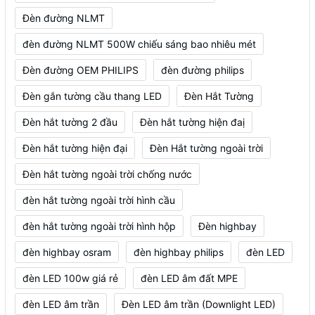
Đèn đường NLMT
đèn đường NLMT 500W chiếu sáng bao nhiêu mét
Đèn đường OEM PHILIPS
đèn đường philips
Đèn gắn tường cầu thang LED
Đèn Hắt Tường
Đèn hắt tường 2 đầu
Đèn hắt tường hiện đaị
Đèn hắt tường hiện đại
Đèn Hắt tường ngoài trời
Đèn hắt tường ngoài trời chống nước
đèn hắt tường ngoài trời hình cầu
đèn hắt tường ngoài trời hình hộp
Đèn highbay
đèn highbay osram
đèn highbay philips
đèn LED
đèn LED 100w giá rẻ
đèn LED âm đất MPE
đèn LED âm trần
Đèn LED âm trần (Downlight LED)