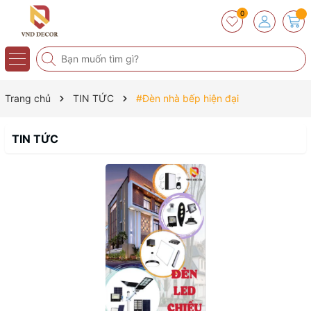
0
Trang chủ
TIN TỨC
#Đèn nhà bếp hiện đại
TIN TỨC