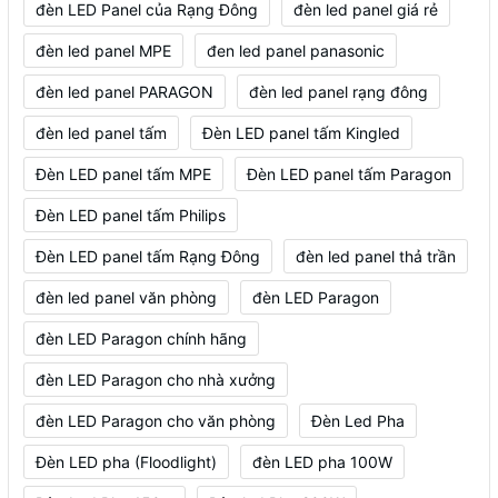
đèn LED Panel của Rạng Đông
đèn led panel giá rẻ
đèn led panel MPE
đen led panel panasonic
đèn led panel PARAGON
đèn led panel rạng đông
đèn led panel tấm
Đèn LED panel tấm Kingled
Đèn LED panel tấm MPE
Đèn LED panel tấm Paragon
Đèn LED panel tấm Philips
Đèn LED panel tấm Rạng Đông
đèn led panel thả trần
đèn led panel văn phòng
đèn LED Paragon
đèn LED Paragon chính hãng
đèn LED Paragon cho nhà xưởng
đèn LED Paragon cho văn phòng
Đèn Led Pha
Đèn LED pha (Floodlight)
đèn LED pha 100W