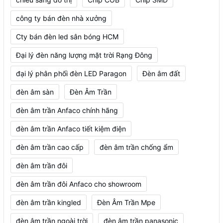
công ty bán đèn nhà xưởng
Cty bán đèn led sân bóng HCM
Đại lý đèn năng lượng mặt trời Rạng Đông
đại lý phân phối đèn LED Paragon
Đèn âm đất
đèn âm sàn
Đèn Âm Trần
đèn âm trần Anfaco chính hãng
đèn âm trần Anfaco tiết kiệm điện
đèn âm trần cao cấp
đèn âm trần chống ẩm
đèn âm trần đôi
đèn âm trần đôi Anfaco cho showroom
đèn âm trần kingled
Đèn Âm Trần Mpe
đèn âm trần ngoài trời
đèn âm trần panasonic