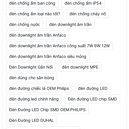
đèn chống ẩm ban công
đèn chống ẩm IP54
đèn chống ẩm loại nào tốt?
đèn chống cháy nổ
đèn chống nước
đèn downlight âm trần
đèn downlight âm trần Anfaco
đèn downlight âm trần Anfaco công suất 7W 9W 12W
đèn downlight âm trần Anfaco siêu mỏng
Đèn Downlight Gắn Nổi
đèn downlight MPE
đèn dùng cho sân bóng
đèn đường chiếc lá OEM Philips
đèn đường LED
đèn đường led chính hãng
Đèn đường LED chip SMD
Đèn Đường LED Chip SMD OEM PHILIPS
Đèn Đường LED DUHAL