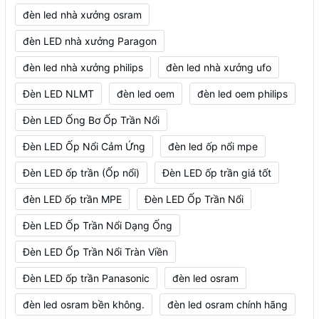
đèn led nhà xưởng osram
đèn LED nhà xưởng Paragon
đèn led nhà xưởng philips
đèn led nhà xưởng ufo
Đèn LED NLMT
đèn led oem
đèn led oem philips
Đèn LED Ống Bơ Ốp Trần Nổi
Đèn LED Ốp Nổi Cảm Ứng
đèn led ốp nổi mpe
Đèn LED ốp trần (Ốp nổi)
Đèn LED ốp trần giá tốt
đèn LED ốp trần MPE
Đèn LED Ốp Trần Nổi
Đèn LED Ốp Trần Nổi Dạng Ống
Đèn LED Ốp Trần Nổi Tràn Viền
Đèn LED ốp trần Panasonic
đèn led osram
đèn led osram bền không.
đèn led osram chính hãng