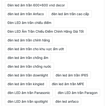
Đèn led âm trần 600x600 vnd decor
đèn led âm trần Anfaco
đèn led âm trần cao cấp
Đèn LED âm trần chiếu điểm
Đèn LED Âm Trần Chiếu Điểm Chính Hãng Giá Tốt
đèn led âm trần chính hãng
đèn led âm trần cho khu vực ẩm ướt
đèn led âm trần chống ẩm
đèn led âm trần chống nước
đèn led âm trần downlight
đèn led âm trần IP65
đèn led âm trần kingled
đèn led âm trần MPE
đèn LED âm trần Panasonic
đèn LED âm trần Paragon
đèn LED âm trần spotlight
đèn led anfaco