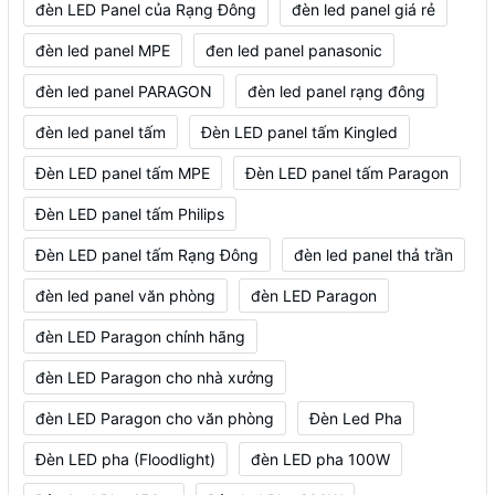
đèn LED Panel của Rạng Đông
đèn led panel giá rẻ
đèn led panel MPE
đen led panel panasonic
đèn led panel PARAGON
đèn led panel rạng đông
đèn led panel tấm
Đèn LED panel tấm Kingled
Đèn LED panel tấm MPE
Đèn LED panel tấm Paragon
Đèn LED panel tấm Philips
Đèn LED panel tấm Rạng Đông
đèn led panel thả trần
đèn led panel văn phòng
đèn LED Paragon
đèn LED Paragon chính hãng
đèn LED Paragon cho nhà xưởng
đèn LED Paragon cho văn phòng
Đèn Led Pha
Đèn LED pha (Floodlight)
đèn LED pha 100W