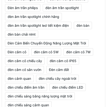
Đèn âm trần philips
đèn âm trần spotlight
đèn âm trần spotlight chính hãng
đèn âm trần spotlight led tiết kiệm điện
đèn bàn
đèn bàn chải nlmt
Đèn Cảm Biến Chuyển Động Năng Lượng Mặt Trời
Đèn cắm cỏ
đèn cắm cỏ 5W
đèn cắm cỏ 7W
đèn cắm cỏ chiếu cây
đèn cắm cỏ IP65
đèn cắm cỏ sân vườn
Đèn cắm đất
đèn cảnh quan
đèn chiếu cây ngoài trời
đèn chiếu điểm âm trần
đèn chiếu điểm LED
đèn chiếu sáng bằng năng lượng mặt trời
đèn chiếu sáng cảnh quan