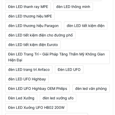
Đèn LED thanh ray MPE
đèn LED thông minh
đèn LED thương hiệu MPE
đèn LED thương hiệu Paragon
đèn LED tiết kiệm điện
đèn LED tiết kiệm điện cho đường phố
đèn LED tiết kiệm điện Euroto
Đèn LED Trang Trí – Giải Pháp Tăng Thẩm Mỹ Không Gian
Hiện Đại
đèn LED trang trí Anfaco
Đèn LED UFO
đèn LED UFO Highbay
Đèn LED UFO Highbay OEM Philips
đèn led văn phòng
Đèn Led Xưởng
đèn led xưởng ufo
Đèn LED Xưởng UFO HB02 200W