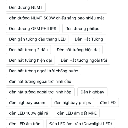
Đèn đường NLMT
đèn đường NLMT 500W chiếu sáng bao nhiêu mét
Đèn đường OEM PHILIPS
đèn đường philips
Đèn gắn tường cầu thang LED
Đèn Hắt Tường
Đèn hắt tường 2 đầu
Đèn hắt tường hiện đaị
Đèn hắt tường hiện đại
Đèn Hắt tường ngoài trời
Đèn hắt tường ngoài trời chống nước
đèn hắt tường ngoài trời hình cầu
đèn hắt tường ngoài trời hình hộp
Đèn highbay
đèn highbay osram
đèn highbay philips
đèn LED
đèn LED 100w giá rẻ
đèn LED âm đất MPE
đèn LED âm trần
Đèn LED âm trần (Downlight LED)