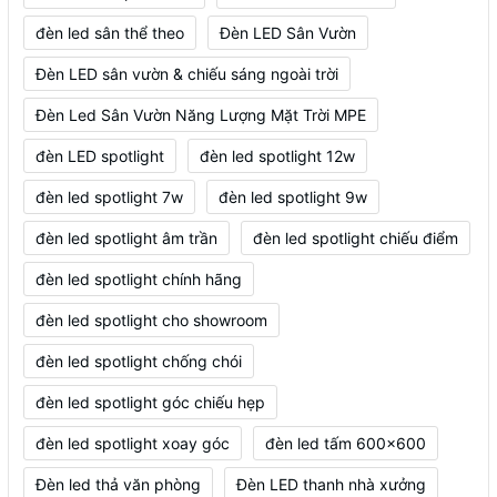
đèn led sân thể theo
Đèn LED Sân Vườn
Đèn LED sân vườn & chiếu sáng ngoài trời
Đèn Led Sân Vườn Năng Lượng Mặt Trời MPE
đèn LED spotlight
đèn led spotlight 12w
đèn led spotlight 7w
đèn led spotlight 9w
đèn led spotlight âm trần
đèn led spotlight chiếu điểm
đèn led spotlight chính hãng
đèn led spotlight cho showroom
đèn led spotlight chống chói
đèn led spotlight góc chiếu hẹp
đèn led spotlight xoay góc
đèn led tấm 600x600
Đèn led thả văn phòng
Đèn LED thanh nhà xưởng