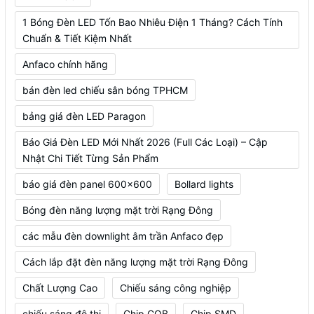
1 Bóng Đèn LED Tốn Bao Nhiêu Điện 1 Tháng? Cách Tính
Chuẩn & Tiết Kiệm Nhất
Anfaco chính hãng
bán đèn led chiếu sân bóng TPHCM
bảng giá đèn LED Paragon
Báo Giá Đèn LED Mới Nhất 2026 (Full Các Loại) – Cập
Nhật Chi Tiết Từng Sản Phẩm
báo giá đèn panel 600x600
Bollard lights
Bóng đèn năng lượng mặt trời Rạng Đông
các mẫu đèn downlight âm trần Anfaco đẹp
Cách lắp đặt đèn năng lượng mặt trời Rạng Đông
Chất Lượng Cao
Chiếu sáng công nghiệp
chiếu sáng đô thị
Chip COB
Chip SMD