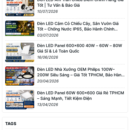
Tốt | Tư Vấn & Báo Giá
10/07/2026
Đèn LED Cắm Cỏ Chiếu Cây, Sân Vườn Giá
Tốt – Chống Nước IP65, Bảo Hành Chính
Hãng
03/07/2026
Đèn LED Panel 600x600 40W – 60W – 80W
Giá Sỉ & Lẻ Toàn Quốc
16/06/2026
Đèn LED Nhà Xưởng OEM Philips 100W–
200W Siêu Sáng – Giá Tốt TPHCM, Bảo Hành
3 Năm
20/04/2026
Đèn LED Panel 60W 600x600 Giá Rẻ TPHCM
– Sáng Mạnh, Tiết Kiệm Điện
13/04/2026
TAGS