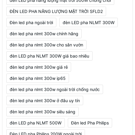
đèn LED pha năng lượng mặt trời 500W chống chói
ĐÈN LED PHA NĂNG LƯỢNG MẶT TRỜI SFLD2
Đèn led pha ngoài trời
đèn LED pha NLMT 300W
đèn led pha nlmt 300w chính hãng
đèn led pha nlmt 300w cho sân vườn
đèn LED pha NLMT 300W giá bao nhiêu
đèn led pha nlmt 300w giá rẻ
đèn led pha nlmt 300w ip65
đèn led pha nlmt 300w ngoài trời chống nước
đèn led pha nlmt 300w ở đâu uy tín
đèn led pha nlmt 300w siêu sáng
đèn LED pha NLMT 500W
Đèn led Pha Philips
Đèn LED pha Philips 200W ngoài trời