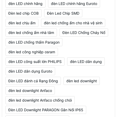
đèn LED chính hãng
đèn LED chính hãng Euroto
Đèn led chip COB
Đèn Led Chip SMD
đèn led chịu ẩm
đèn led chống ẩm cho nhà vệ sinh
đèn led chống ẩm nhà tắm
Đèn LED Chống Cháy Nổ
đèn LED chống thấm Paragon
đèn led công nghiệp osram
đèn LED công suất lớn PHILIPS
đèn LED dân dụng
đèn LED dân dụng Euroto
Đèn LED đánh cá Rạng Đông
đèn led downlight
đèn led downlight Anfaco
đèn led downlight Anfaco chống chói
Đèn LED Downlight PARAGON Gắn Nổi IP65