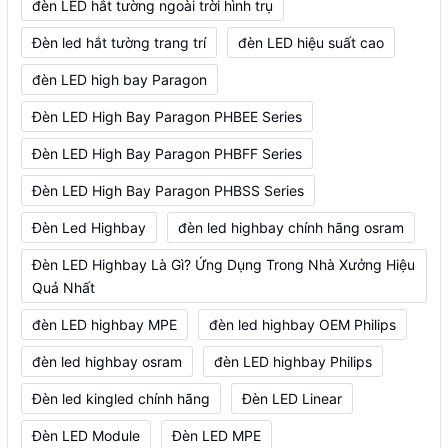
đèn LED hắt tường ngoài trời hình trụ
Đèn led hắt tường trang trí
đèn LED hiệu suất cao
đèn LED high bay Paragon
Đèn LED High Bay Paragon PHBEE Series
Đèn LED High Bay Paragon PHBFF Series
Đèn LED High Bay Paragon PHBSS Series
Đèn Led Highbay
đèn led highbay chính hãng osram
Đèn LED Highbay Là Gì? Ứng Dụng Trong Nhà Xưởng Hiệu
Quả Nhất
đèn LED highbay MPE
đèn led highbay OEM Philips
đèn led highbay osram
đèn LED highbay Philips
Đèn led kingled chính hãng
Đèn LED Linear
Đèn LED Module
Đèn LED MPE