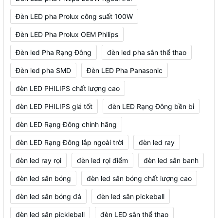
Đèn LED pha Prolux công suất 100W
Đèn LED Pha Prolux OEM Philips
Đèn led Pha Rạng Đông
đèn led pha sân thể thao
Đèn led pha SMD
Đèn LED Pha Panasonic
đèn LED PHILIPS chất lượng cao
đèn LED PHILIPS giá tốt
đèn LED Rạng Đông bền bỉ
đèn LED Rạng Đông chính hãng
đèn LED Rạng Đông lắp ngoài trời
đèn led ray
đèn led ray rọi
đèn led rọi điểm
đèn led sân banh
đèn led sân bóng
đèn led sân bóng chất lượng cao
đèn led sân bóng đá
đèn led sân pickeball
đèn led sân pickleball
đèn LED sân thể thao