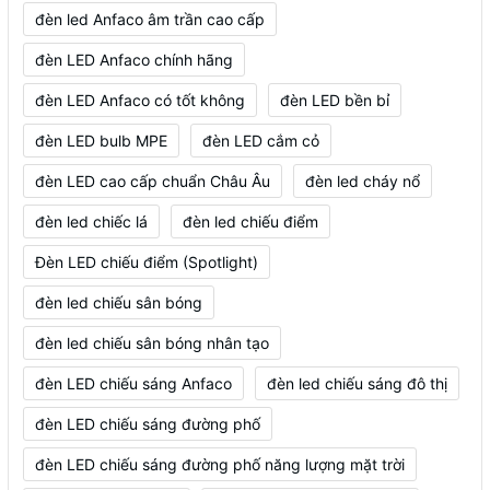
đèn led Anfaco âm trần cao cấp
đèn LED Anfaco chính hãng
đèn LED Anfaco có tốt không
đèn LED bền bỉ
đèn LED bulb MPE
đèn LED cắm cỏ
đèn LED cao cấp chuẩn Châu Âu
đèn led cháy nổ
đèn led chiếc lá
đèn led chiếu điểm
Đèn LED chiếu điểm (Spotlight)
đèn led chiếu sân bóng
đèn led chiếu sân bóng nhân tạo
đèn LED chiếu sáng Anfaco
đèn led chiếu sáng đô thị
đèn LED chiếu sáng đường phố
đèn LED chiếu sáng đường phố năng lượng mặt trời