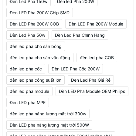
Đèn Led Pha 150w
Đèn led Pha 200W
Đèn LED Pha 200W Chip SMD
Đèn LED Pha 200W COB
Đèn LED Pha 200W Module
Đèn Led Pha 50w
Đèn Led Pha Chính Hãng
đèn led pha cho sân bóng
đèn led pha cho sân vận động
đèn led pha COB
đèn led pha cốc
Đèn LED Pha Cốc 200W
đèn led pha công suất lớn
Đèn Led Pha Giá Rẻ
đèn led pha module
Đèn LED Pha Module OEM Philips
Đèn LED pha MPE
đèn led pha năng lượng mặt trời 300w
Đèn LED pha năng lượng mặt trời 500W