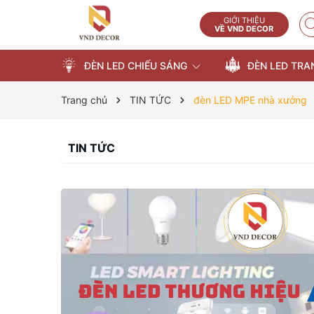
GIỚI THIỆU
VỀ VND DECOR
ĐÈN LED CHIẾU SÁNG
ĐÈN LED TRA
Trang chủ
TIN TỨC
đèn LED MPE nhà xưởng
TIN TỨC