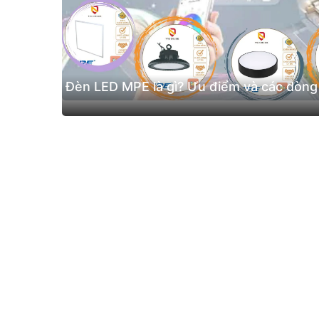
Đèn LED MPE là gì? Ưu điểm và các dòng