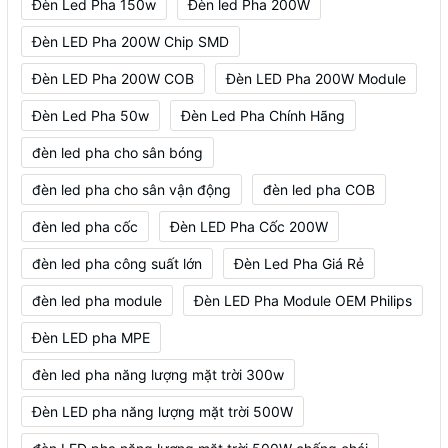
Đèn Led Pha 150w
Đèn led Pha 200W
Đèn LED Pha 200W Chip SMD
Đèn LED Pha 200W COB
Đèn LED Pha 200W Module
Đèn Led Pha 50w
Đèn Led Pha Chính Hãng
đèn led pha cho sân bóng
đèn led pha cho sân vận động
đèn led pha COB
đèn led pha cốc
Đèn LED Pha Cốc 200W
đèn led pha công suất lớn
Đèn Led Pha Giá Rẻ
đèn led pha module
Đèn LED Pha Module OEM Philips
Đèn LED pha MPE
đèn led pha năng lượng mặt trời 300w
Đèn LED pha năng lượng mặt trời 500W