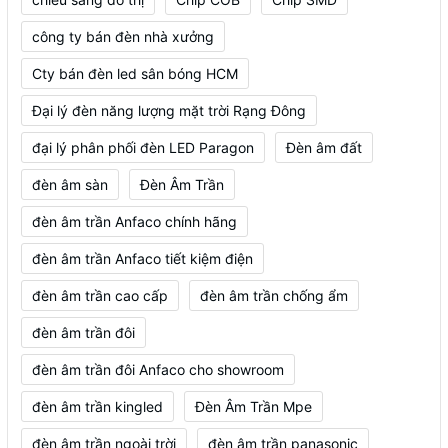
công ty bán đèn nhà xưởng
Cty bán đèn led sân bóng HCM
Đại lý đèn năng lượng mặt trời Rạng Đông
đại lý phân phối đèn LED Paragon
Đèn âm đất
đèn âm sàn
Đèn Âm Trần
đèn âm trần Anfaco chính hãng
đèn âm trần Anfaco tiết kiệm điện
đèn âm trần cao cấp
đèn âm trần chống ẩm
đèn âm trần đôi
đèn âm trần đôi Anfaco cho showroom
đèn âm trần kingled
Đèn Âm Trần Mpe
đèn âm trần ngoài trời
đèn âm trần panasonic