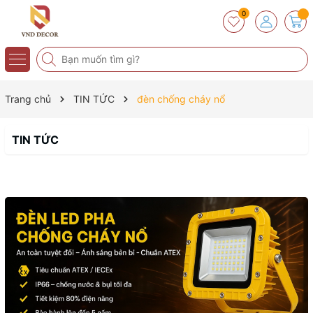
0
Trang chủ
TIN TỨC
đèn chống cháy nổ
TIN TỨC