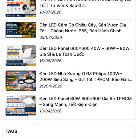
Tốt | Tư Vấn & Báo Giá
10/07/2026
Đèn LED Cắm Cỏ Chiếu Cây, Sân Vườn Giá
Tốt – Chống Nước IP65, Bảo Hành Chính
Hãng
03/07/2026
Đèn LED Panel 600x600 40W – 60W – 80W
Giá Sỉ & Lẻ Toàn Quốc
16/06/2026
Đèn LED Nhà Xưởng OEM Philips 100W–
200W Siêu Sáng – Giá Tốt TPHCM, Bảo Hành
3 Năm
20/04/2026
Đèn LED Panel 60W 600x600 Giá Rẻ TPHCM
– Sáng Mạnh, Tiết Kiệm Điện
13/04/2026
TAGS