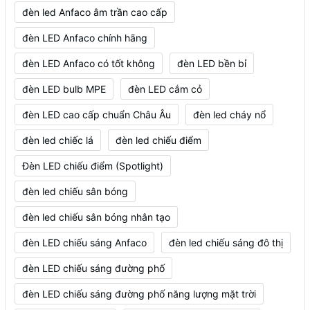
đèn led Anfaco âm trần cao cấp
đèn LED Anfaco chính hãng
đèn LED Anfaco có tốt không
đèn LED bền bỉ
đèn LED bulb MPE
đèn LED cắm cỏ
đèn LED cao cấp chuẩn Châu Âu
đèn led cháy nổ
đèn led chiếc lá
đèn led chiếu điểm
Đèn LED chiếu điểm (Spotlight)
đèn led chiếu sân bóng
đèn led chiếu sân bóng nhân tạo
đèn LED chiếu sáng Anfaco
đèn led chiếu sáng đô thị
đèn LED chiếu sáng đường phố
đèn LED chiếu sáng đường phố năng lượng mặt trời