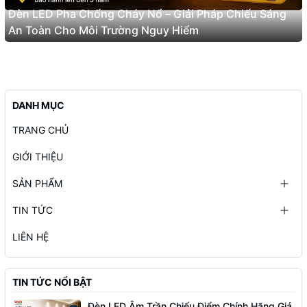
Đèn LED Pha Chống Cháy Nổ – Giải Pháp Chiếu Sáng
An Toàn Cho Môi Trường Nguy Hiểm
DANH MỤC
TRANG CHỦ
GIỚI THIỆU
SẢN PHẨM
TIN TỨC
LIÊN HỆ
TIN TỨC NỔI BẬT
Đèn LED Âm Trần Chiếu Điểm Chính Hãng Giá