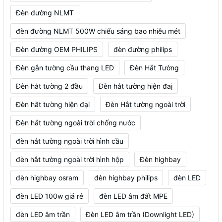
Đèn đường NLMT
đèn đường NLMT 500W chiếu sáng bao nhiêu mét
Đèn đường OEM PHILIPS
đèn đường philips
Đèn gắn tường cầu thang LED
Đèn Hắt Tường
Đèn hắt tường 2 đầu
Đèn hắt tường hiện đaị
Đèn hắt tường hiện đại
Đèn Hắt tường ngoài trời
Đèn hắt tường ngoài trời chống nước
đèn hắt tường ngoài trời hình cầu
đèn hắt tường ngoài trời hình hộp
Đèn highbay
đèn highbay osram
đèn highbay philips
đèn LED
đèn LED 100w giá rẻ
đèn LED âm đất MPE
đèn LED âm trần
Đèn LED âm trần (Downlight LED)