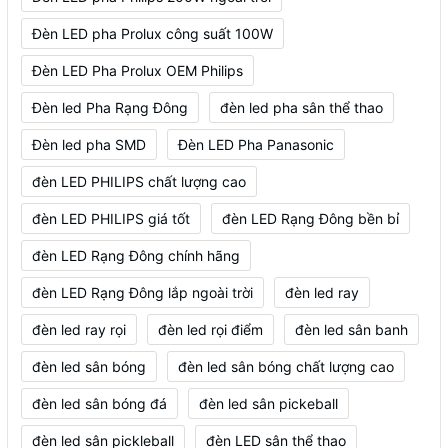
Đèn LED pha Prolux công suất 100W
Đèn LED Pha Prolux OEM Philips
Đèn led Pha Rạng Đông
đèn led pha sân thể thao
Đèn led pha SMD
Đèn LED Pha Panasonic
đèn LED PHILIPS chất lượng cao
đèn LED PHILIPS giá tốt
đèn LED Rạng Đông bền bỉ
đèn LED Rạng Đông chính hãng
đèn LED Rạng Đông lắp ngoài trời
đèn led ray
đèn led ray rọi
đèn led rọi điểm
đèn led sân banh
đèn led sân bóng
đèn led sân bóng chất lượng cao
đèn led sân bóng đá
đèn led sân pickeball
đèn led sân pickleball
đèn LED sân thể thao