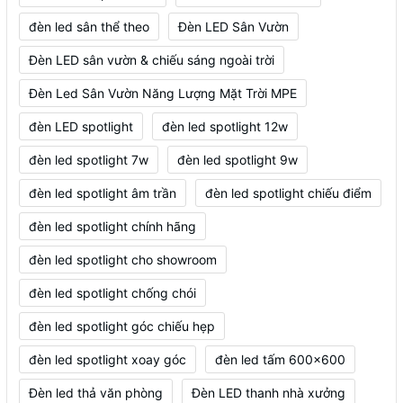
đèn led sân thể theo
Đèn LED Sân Vườn
Đèn LED sân vườn & chiếu sáng ngoài trời
Đèn Led Sân Vườn Năng Lượng Mặt Trời MPE
đèn LED spotlight
đèn led spotlight 12w
đèn led spotlight 7w
đèn led spotlight 9w
đèn led spotlight âm trần
đèn led spotlight chiếu điểm
đèn led spotlight chính hãng
đèn led spotlight cho showroom
đèn led spotlight chống chói
đèn led spotlight góc chiếu hẹp
đèn led spotlight xoay góc
đèn led tấm 600x600
Đèn led thả văn phòng
Đèn LED thanh nhà xưởng