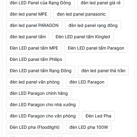
đèn LED Panel của Rạng Đông
đèn led panel giá rẻ
đèn led panel MPE
đen led panel panasonic
đèn led panel PARAGON
đèn led panel rạng đông
đèn led panel tấm
Đèn LED panel tấm Kingled
Đèn LED panel tấm MPE
Đèn LED panel tấm Paragon
Đèn LED panel tấm Philips
Đèn LED panel tấm Rạng Đông
đèn led panel thả trần
đèn led panel văn phòng
đèn LED Paragon
đèn LED Paragon chính hãng
đèn LED Paragon cho nhà xưởng
đèn LED Paragon cho văn phòng
Đèn Led Pha
Đèn LED pha (Floodlight)
đèn LED pha 100W