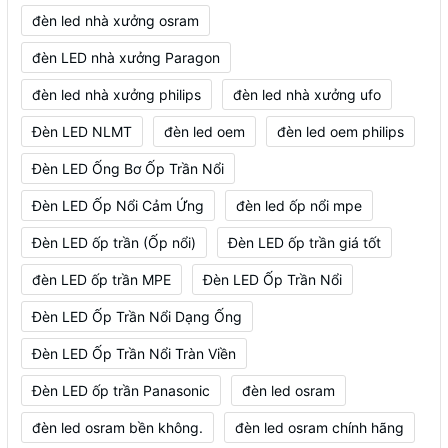
đèn led nhà xưởng osram
đèn LED nhà xưởng Paragon
đèn led nhà xưởng philips
đèn led nhà xưởng ufo
Đèn LED NLMT
đèn led oem
đèn led oem philips
Đèn LED Ống Bơ Ốp Trần Nổi
Đèn LED Ốp Nổi Cảm Ứng
đèn led ốp nổi mpe
Đèn LED ốp trần (Ốp nổi)
Đèn LED ốp trần giá tốt
đèn LED ốp trần MPE
Đèn LED Ốp Trần Nổi
Đèn LED Ốp Trần Nổi Dạng Ống
Đèn LED Ốp Trần Nổi Tràn Viền
Đèn LED ốp trần Panasonic
đèn led osram
đèn led osram bền không.
đèn led osram chính hãng