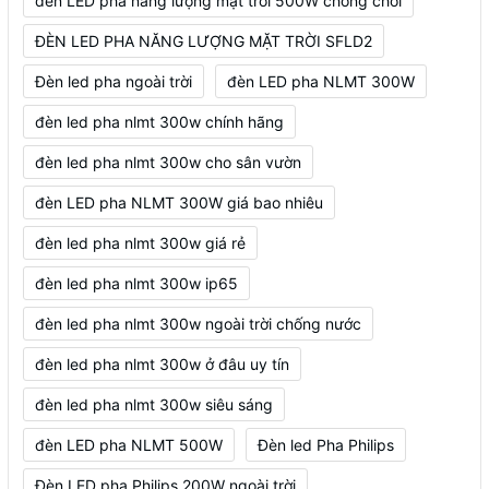
đèn LED pha năng lượng mặt trời 500W chống chói
ĐÈN LED PHA NĂNG LƯỢNG MẶT TRỜI SFLD2
Đèn led pha ngoài trời
đèn LED pha NLMT 300W
đèn led pha nlmt 300w chính hãng
đèn led pha nlmt 300w cho sân vườn
đèn LED pha NLMT 300W giá bao nhiêu
đèn led pha nlmt 300w giá rẻ
đèn led pha nlmt 300w ip65
đèn led pha nlmt 300w ngoài trời chống nước
đèn led pha nlmt 300w ở đâu uy tín
đèn led pha nlmt 300w siêu sáng
đèn LED pha NLMT 500W
Đèn led Pha Philips
Đèn LED pha Philips 200W ngoài trời