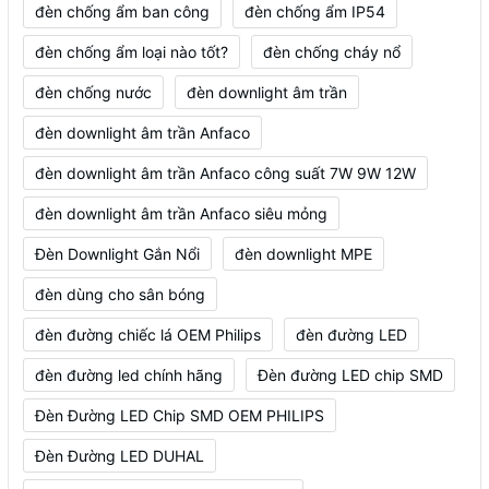
đèn chống ẩm ban công
đèn chống ẩm IP54
đèn chống ẩm loại nào tốt?
đèn chống cháy nổ
đèn chống nước
đèn downlight âm trần
đèn downlight âm trần Anfaco
đèn downlight âm trần Anfaco công suất 7W 9W 12W
đèn downlight âm trần Anfaco siêu mỏng
Đèn Downlight Gắn Nổi
đèn downlight MPE
đèn dùng cho sân bóng
đèn đường chiếc lá OEM Philips
đèn đường LED
đèn đường led chính hãng
Đèn đường LED chip SMD
Đèn Đường LED Chip SMD OEM PHILIPS
Đèn Đường LED DUHAL