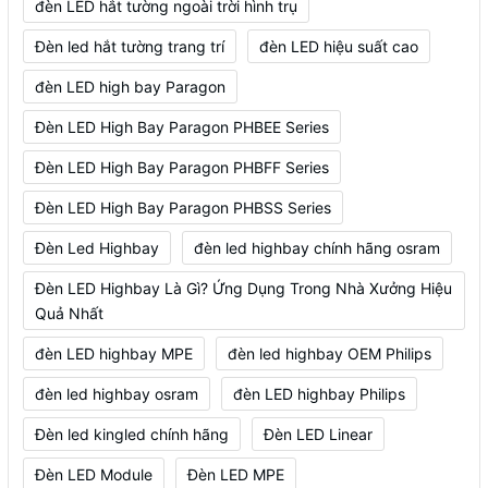
đèn LED hắt tường ngoài trời hình trụ
Đèn led hắt tường trang trí
đèn LED hiệu suất cao
đèn LED high bay Paragon
Đèn LED High Bay Paragon PHBEE Series
Đèn LED High Bay Paragon PHBFF Series
Đèn LED High Bay Paragon PHBSS Series
Đèn Led Highbay
đèn led highbay chính hãng osram
Đèn LED Highbay Là Gì? Ứng Dụng Trong Nhà Xưởng Hiệu
Quả Nhất
đèn LED highbay MPE
đèn led highbay OEM Philips
đèn led highbay osram
đèn LED highbay Philips
Đèn led kingled chính hãng
Đèn LED Linear
Đèn LED Module
Đèn LED MPE