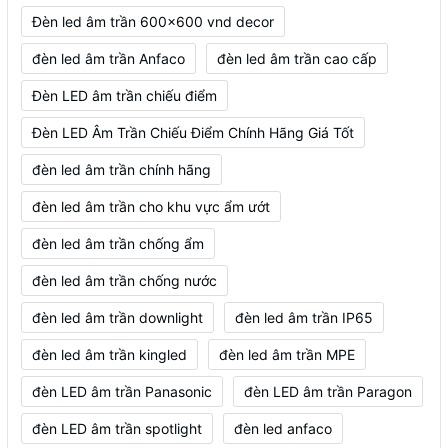
Đèn led âm trần 600x600 vnd decor
đèn led âm trần Anfaco
đèn led âm trần cao cấp
Đèn LED âm trần chiếu điểm
Đèn LED Âm Trần Chiếu Điểm Chính Hãng Giá Tốt
đèn led âm trần chính hãng
đèn led âm trần cho khu vực ẩm ướt
đèn led âm trần chống ẩm
đèn led âm trần chống nước
đèn led âm trần downlight
đèn led âm trần IP65
đèn led âm trần kingled
đèn led âm trần MPE
đèn LED âm trần Panasonic
đèn LED âm trần Paragon
đèn LED âm trần spotlight
đèn led anfaco