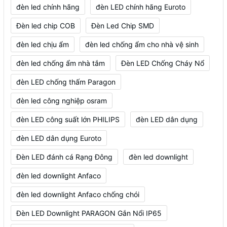
đèn led chính hãng
đèn LED chính hãng Euroto
Đèn led chip COB
Đèn Led Chip SMD
đèn led chịu ẩm
đèn led chống ẩm cho nhà vệ sinh
đèn led chống ẩm nhà tắm
Đèn LED Chống Cháy Nổ
đèn LED chống thấm Paragon
đèn led công nghiệp osram
đèn LED công suất lớn PHILIPS
đèn LED dân dụng
đèn LED dân dụng Euroto
Đèn LED đánh cá Rạng Đông
đèn led downlight
đèn led downlight Anfaco
đèn led downlight Anfaco chống chói
Đèn LED Downlight PARAGON Gắn Nổi IP65