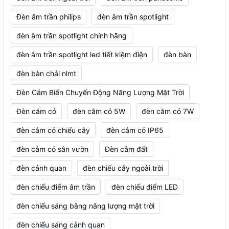
Đèn âm trần philips
đèn âm trần spotlight
đèn âm trần spotlight chính hãng
đèn âm trần spotlight led tiết kiệm điện
đèn bàn
đèn bàn chải nlmt
Đèn Cảm Biến Chuyển Động Năng Lượng Mặt Trời
Đèn cắm cỏ
đèn cắm cỏ 5W
đèn cắm cỏ 7W
đèn cắm cỏ chiếu cây
đèn cắm cỏ IP65
đèn cắm cỏ sân vườn
Đèn cắm đất
đèn cảnh quan
đèn chiếu cây ngoài trời
đèn chiếu điểm âm trần
đèn chiếu điểm LED
đèn chiếu sáng bằng năng lượng mặt trời
đèn chiếu sáng cảnh quan