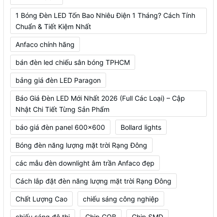
1 Bóng Đèn LED Tốn Bao Nhiêu Điện 1 Tháng? Cách Tính
Chuẩn & Tiết Kiệm Nhất
Anfaco chính hãng
bán đèn led chiếu sân bóng TPHCM
bảng giá đèn LED Paragon
Báo Giá Đèn LED Mới Nhất 2026 (Full Các Loại) – Cập
Nhật Chi Tiết Từng Sản Phẩm
báo giá đèn panel 600x600
Bollard lights
Bóng đèn năng lượng mặt trời Rạng Đông
các mẫu đèn downlight âm trần Anfaco đẹp
Cách lắp đặt đèn năng lượng mặt trời Rạng Đông
Chất Lượng Cao
chiếu sáng công nghiệp
chiếu sáng đô thị
Chip COB
Chip SMD