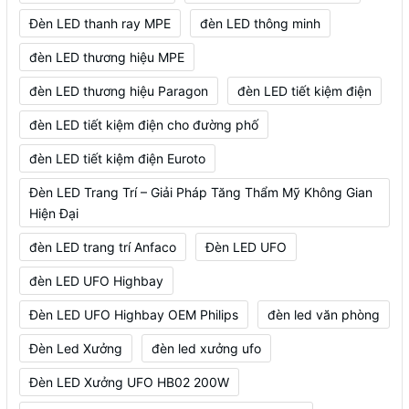
Đèn LED thanh ray MPE
đèn LED thông minh
đèn LED thương hiệu MPE
đèn LED thương hiệu Paragon
đèn LED tiết kiệm điện
đèn LED tiết kiệm điện cho đường phố
đèn LED tiết kiệm điện Euroto
Đèn LED Trang Trí – Giải Pháp Tăng Thẩm Mỹ Không Gian
Hiện Đại
đèn LED trang trí Anfaco
Đèn LED UFO
đèn LED UFO Highbay
Đèn LED UFO Highbay OEM Philips
đèn led văn phòng
Đèn Led Xưởng
đèn led xưởng ufo
Đèn LED Xưởng UFO HB02 200W