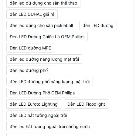
đèn led dử dụng cho sân thể thao
đèn LED DUHAL giá rẻ
đèn led dùng cho sân pickleball
đèn LED đường
Đèn LED Đường Chiếc Lá OEM Philips
Đèn LED đường MPE
đèn led đường năng lượng mặt trời
đèn led đường phố
đèn LED đường phố năng lượng mặt trời
Đèn LED Đường Phố OEM Philips
đèn LED Euroto Lighting
Đèn LED Floodlight
đèn LED hắt tường ngoài trời
đèn led hắt tường ngoài trời chống nước