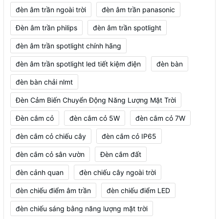
đèn âm trần ngoài trời
đèn âm trần panasonic
Đèn âm trần philips
đèn âm trần spotlight
đèn âm trần spotlight chính hãng
đèn âm trần spotlight led tiết kiệm điện
đèn bàn
đèn bàn chải nlmt
Đèn Cảm Biến Chuyển Động Năng Lượng Mặt Trời
Đèn cắm cỏ
đèn cắm cỏ 5W
đèn cắm cỏ 7W
đèn cắm cỏ chiếu cây
đèn cắm cỏ IP65
đèn cắm cỏ sân vườn
Đèn cắm đất
đèn cảnh quan
đèn chiếu cây ngoài trời
đèn chiếu điểm âm trần
đèn chiếu điểm LED
đèn chiếu sáng bằng năng lượng mặt trời