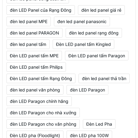
đèn LED Panel của Rạng Đông
đèn led panel giá rẻ
đèn led panel MPE
đen led panel panasonic
đèn led panel PARAGON
đèn led panel rạng đông
đèn led panel tấm
Đèn LED panel tấm Kingled
Đèn LED panel tấm MPE
Đèn LED panel tấm Paragon
Đèn LED panel tấm Philips
Đèn LED panel tấm Rạng Đông
đèn led panel thả trần
đèn led panel văn phòng
đèn LED Paragon
đèn LED Paragon chính hãng
đèn LED Paragon cho nhà xưởng
đèn LED Paragon cho văn phòng
Đèn Led Pha
Đèn LED pha (Floodlight)
đèn LED pha 100W