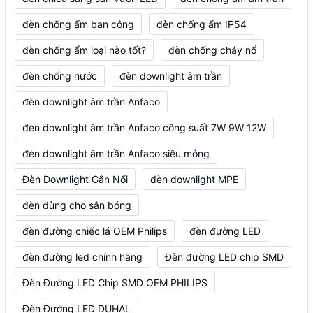
đèn chống ẩm ban công
đèn chống ẩm IP54
đèn chống ẩm loại nào tốt?
đèn chống cháy nổ
đèn chống nước
đèn downlight âm trần
đèn downlight âm trần Anfaco
đèn downlight âm trần Anfaco công suất 7W 9W 12W
đèn downlight âm trần Anfaco siêu mỏng
Đèn Downlight Gắn Nổi
đèn downlight MPE
đèn dùng cho sân bóng
đèn đường chiếc lá OEM Philips
đèn đường LED
đèn đường led chính hãng
Đèn đường LED chip SMD
Đèn Đường LED Chip SMD OEM PHILIPS
Đèn Đường LED DUHAL