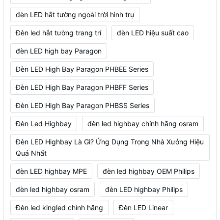
đèn LED hắt tường ngoài trời hình trụ
Đèn led hắt tường trang trí
đèn LED hiệu suất cao
đèn LED high bay Paragon
Đèn LED High Bay Paragon PHBEE Series
Đèn LED High Bay Paragon PHBFF Series
Đèn LED High Bay Paragon PHBSS Series
Đèn Led Highbay
đèn led highbay chính hãng osram
Đèn LED Highbay Là Gì? Ứng Dụng Trong Nhà Xưởng Hiệu
Quả Nhất
đèn LED highbay MPE
đèn led highbay OEM Philips
đèn led highbay osram
đèn LED highbay Philips
Đèn led kingled chính hãng
Đèn LED Linear