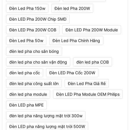
Đèn Led Pha 150w
Đèn led Pha 200W
Đèn LED Pha 200W Chip SMD
Đèn LED Pha 200W COB
Đèn LED Pha 200W Module
Đèn Led Pha 50w
Đèn Led Pha Chính Hãng
đèn led pha cho sân bóng
đèn led pha cho sân vận động
đèn led pha COB
đèn led pha cốc
Đèn LED Pha Cốc 200W
đèn led pha công suất lớn
Đèn Led Pha Giá Rẻ
đèn led pha module
Đèn LED Pha Module OEM Philips
Đèn LED pha MPE
đèn led pha năng lượng mặt trời 300w
Đèn LED pha năng lượng mặt trời 500W