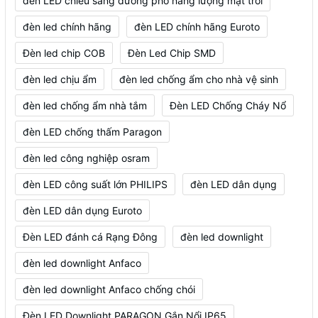
đèn LED chiếu sáng đường phố năng lượng mặt trời
đèn led chính hãng
đèn LED chính hãng Euroto
Đèn led chip COB
Đèn Led Chip SMD
đèn led chịu ẩm
đèn led chống ẩm cho nhà vệ sinh
đèn led chống ẩm nhà tắm
Đèn LED Chống Cháy Nổ
đèn LED chống thấm Paragon
đèn led công nghiệp osram
đèn LED công suất lớn PHILIPS
đèn LED dân dụng
đèn LED dân dụng Euroto
Đèn LED đánh cá Rạng Đông
đèn led downlight
đèn led downlight Anfaco
đèn led downlight Anfaco chống chói
Đèn LED Downlight PARAGON Gắn Nổi IP65