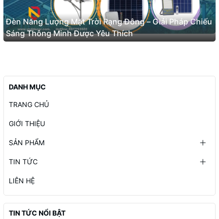
Đèn Năng Lượng Mặt Trời Rạng Đông – Giải Pháp Chiếu
Sáng Thông Minh Được Yêu Thích
DANH MỤC
TRANG CHỦ
GIỚI THIỆU
SẢN PHẨM
TIN TỨC
LIÊN HỆ
TIN TỨC NỔI BẬT