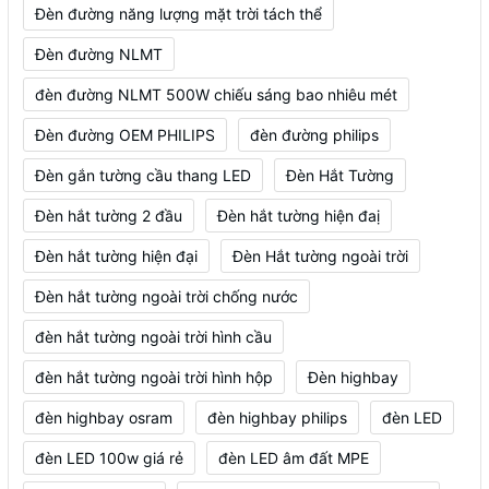
Đèn đường năng lượng mặt trời tách thể
Đèn đường NLMT
đèn đường NLMT 500W chiếu sáng bao nhiêu mét
Đèn đường OEM PHILIPS
đèn đường philips
Đèn gắn tường cầu thang LED
Đèn Hắt Tường
Đèn hắt tường 2 đầu
Đèn hắt tường hiện đaị
Đèn hắt tường hiện đại
Đèn Hắt tường ngoài trời
Đèn hắt tường ngoài trời chống nước
đèn hắt tường ngoài trời hình cầu
đèn hắt tường ngoài trời hình hộp
Đèn highbay
đèn highbay osram
đèn highbay philips
đèn LED
đèn LED 100w giá rẻ
đèn LED âm đất MPE