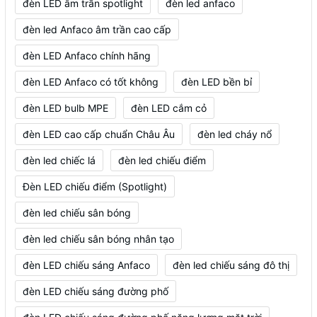
đèn LED âm trần spotlight
đèn led anfaco
đèn led Anfaco âm trần cao cấp
đèn LED Anfaco chính hãng
đèn LED Anfaco có tốt không
đèn LED bền bỉ
đèn LED bulb MPE
đèn LED cắm cỏ
đèn LED cao cấp chuẩn Châu Âu
đèn led cháy nổ
đèn led chiếc lá
đèn led chiếu điểm
Đèn LED chiếu điểm (Spotlight)
đèn led chiếu sân bóng
đèn led chiếu sân bóng nhân tạo
đèn LED chiếu sáng Anfaco
đèn led chiếu sáng đô thị
đèn LED chiếu sáng đường phố