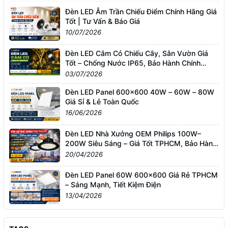
Đèn LED Âm Trần Chiếu Điểm Chính Hãng Giá
Tốt | Tư Vấn & Báo Giá
10/07/2026
Đèn LED Cắm Cỏ Chiếu Cây, Sân Vườn Giá
Tốt – Chống Nước IP65, Bảo Hành Chính
Hãng
03/07/2026
Đèn LED Panel 600x600 40W – 60W – 80W
Giá Sỉ & Lẻ Toàn Quốc
16/06/2026
Đèn LED Nhà Xưởng OEM Philips 100W–
200W Siêu Sáng – Giá Tốt TPHCM, Bảo Hành
3 Năm
20/04/2026
Đèn LED Panel 60W 600x600 Giá Rẻ TPHCM
– Sáng Mạnh, Tiết Kiệm Điện
13/04/2026