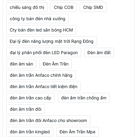
chiếu sáng đô thị
Chip COB
Chip SMD
công ty bán đèn nhà xưởng
Cty bán đèn led sân bóng HCM
Đại lý đèn năng lượng mặt trời Rạng Đông
đại lý phân phối đèn LED Paragon
Đèn âm đất
đèn âm sàn
Đèn Âm Trần
đèn âm trần Anfaco chính hãng
đèn âm trần Anfaco tiết kiệm điện
đèn âm trần cao cấp
đèn âm trần chống ẩm
đèn âm trần đôi
đèn âm trần đôi Anfaco cho showroom
đèn âm trần kingled
Đèn Âm Trần Mpe