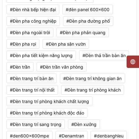
#Đèn nhà bếp hiện đại
#đèn panel 600x600
#Đèn pha công nghiệp
#Đèn pha đường phố
#Đèn pha ngoài trời
#Đèn pha phản quang
#Đèn pha rọi
#Đèn pha sân vườn
#Đèn pha tiết kiệm năng lượng
#Đèn thả trần bàn ăn
#Đèn trần
#Đèn trần văn phòng
#Đèn trang trí bàn ăn
#Đèn trang trí không gian ăn
#Đèn trang trí nội thất
#Đèn trang trí phòng khách
#Đèn trang trí phòng khách chất lượng
#Đèn trang trí phòng khách độc đáo
#Đèn trang trí sang trọng
#Đèn xưởng
#den600x600mpe
#Denamtran
#denbanghieu