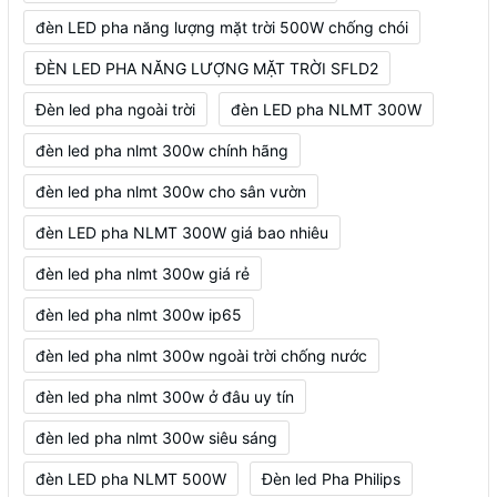
đèn LED pha năng lượng mặt trời 500W chống chói
ĐÈN LED PHA NĂNG LƯỢNG MẶT TRỜI SFLD2
Đèn led pha ngoài trời
đèn LED pha NLMT 300W
đèn led pha nlmt 300w chính hãng
đèn led pha nlmt 300w cho sân vườn
đèn LED pha NLMT 300W giá bao nhiêu
đèn led pha nlmt 300w giá rẻ
đèn led pha nlmt 300w ip65
đèn led pha nlmt 300w ngoài trời chống nước
đèn led pha nlmt 300w ở đâu uy tín
đèn led pha nlmt 300w siêu sáng
đèn LED pha NLMT 500W
Đèn led Pha Philips