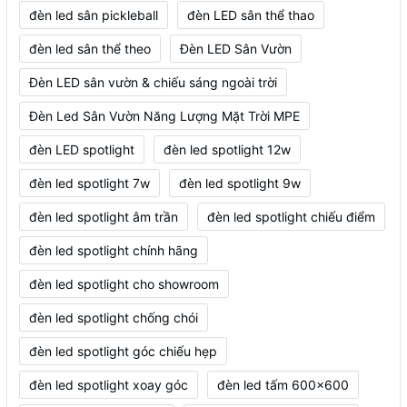
đèn led sân pickleball
đèn LED sân thể thao
đèn led sân thể theo
Đèn LED Sân Vườn
Đèn LED sân vườn & chiếu sáng ngoài trời
Đèn Led Sân Vườn Năng Lượng Mặt Trời MPE
đèn LED spotlight
đèn led spotlight 12w
đèn led spotlight 7w
đèn led spotlight 9w
đèn led spotlight âm trần
đèn led spotlight chiếu điểm
đèn led spotlight chính hãng
đèn led spotlight cho showroom
đèn led spotlight chống chói
đèn led spotlight góc chiếu hẹp
đèn led spotlight xoay góc
đèn led tấm 600x600