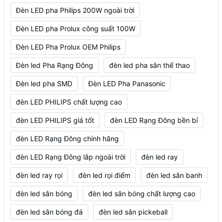
Đèn LED pha Philips 200W ngoài trời
Đèn LED pha Prolux công suất 100W
Đèn LED Pha Prolux OEM Philips
Đèn led Pha Rạng Đông
đèn led pha sân thể thao
Đèn led pha SMD
Đèn LED Pha Panasonic
đèn LED PHILIPS chất lượng cao
đèn LED PHILIPS giá tốt
đèn LED Rạng Đông bền bỉ
đèn LED Rạng Đông chính hãng
đèn LED Rạng Đông lắp ngoài trời
đèn led ray
đèn led ray rọi
đèn led rọi điểm
đèn led sân banh
đèn led sân bóng
đèn led sân bóng chất lượng cao
đèn led sân bóng đá
đèn led sân pickeball