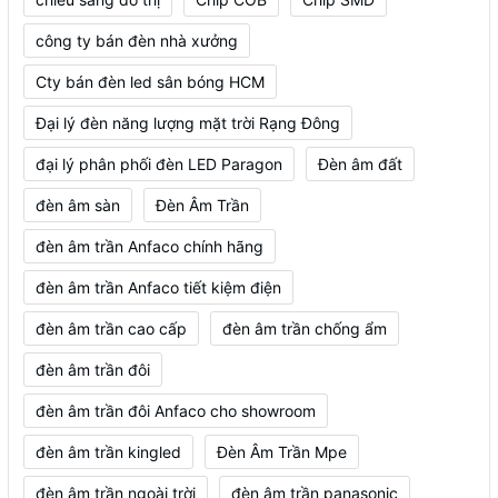
công ty bán đèn nhà xưởng
Cty bán đèn led sân bóng HCM
Đại lý đèn năng lượng mặt trời Rạng Đông
đại lý phân phối đèn LED Paragon
Đèn âm đất
đèn âm sàn
Đèn Âm Trần
đèn âm trần Anfaco chính hãng
đèn âm trần Anfaco tiết kiệm điện
đèn âm trần cao cấp
đèn âm trần chống ẩm
đèn âm trần đôi
đèn âm trần đôi Anfaco cho showroom
đèn âm trần kingled
Đèn Âm Trần Mpe
đèn âm trần ngoài trời
đèn âm trần panasonic