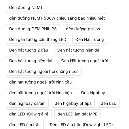
Đèn đường NLMT
đèn đường NLMT 500W chiếu sáng bao nhiêu mét
Đèn đường OEM PHILIPS
đèn đường philips
Đèn gắn tường cầu thang LED
Đèn Hắt Tường
Đèn hắt tường 2 đầu
Đèn hắt tường hiện đaị
Đèn hắt tường hiện đại
Đèn Hắt tường ngoài trời
Đèn hắt tường ngoài trời chống nước
đèn hắt tường ngoài trời hình cầu
đèn hắt tường ngoài trời hình hộp
Đèn highbay
đèn highbay osram
đèn highbay philips
đèn LED
đèn LED 100w giá rẻ
đèn LED âm đất MPE
đèn LED âm trần
Đèn LED âm trần (Downlight LED)