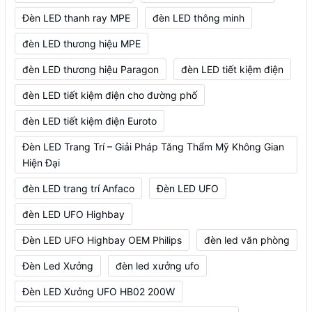
Đèn LED thanh ray MPE
đèn LED thông minh
đèn LED thương hiệu MPE
đèn LED thương hiệu Paragon
đèn LED tiết kiệm điện
đèn LED tiết kiệm điện cho đường phố
đèn LED tiết kiệm điện Euroto
Đèn LED Trang Trí – Giải Pháp Tăng Thẩm Mỹ Không Gian
Hiện Đại
đèn LED trang trí Anfaco
Đèn LED UFO
đèn LED UFO Highbay
Đèn LED UFO Highbay OEM Philips
đèn led văn phòng
Đèn Led Xưởng
đèn led xưởng ufo
Đèn LED Xưởng UFO HB02 200W