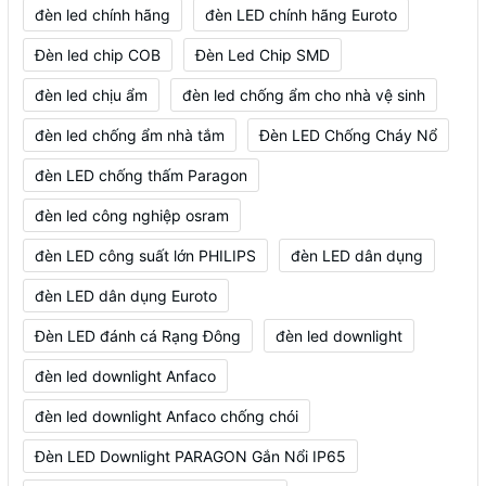
đèn led chính hãng
đèn LED chính hãng Euroto
Đèn led chip COB
Đèn Led Chip SMD
đèn led chịu ẩm
đèn led chống ẩm cho nhà vệ sinh
đèn led chống ẩm nhà tắm
Đèn LED Chống Cháy Nổ
đèn LED chống thấm Paragon
đèn led công nghiệp osram
đèn LED công suất lớn PHILIPS
đèn LED dân dụng
đèn LED dân dụng Euroto
Đèn LED đánh cá Rạng Đông
đèn led downlight
đèn led downlight Anfaco
đèn led downlight Anfaco chống chói
Đèn LED Downlight PARAGON Gắn Nổi IP65