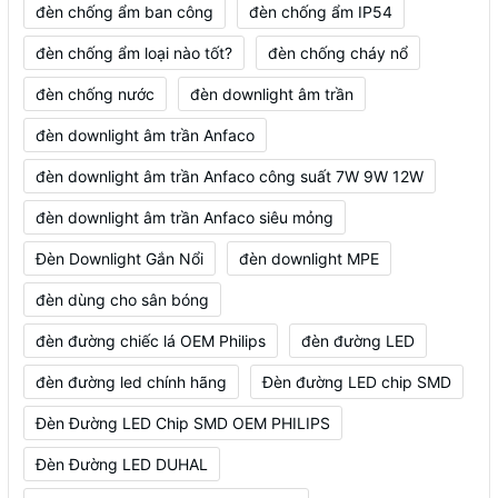
đèn chống ẩm ban công
đèn chống ẩm IP54
đèn chống ẩm loại nào tốt?
đèn chống cháy nổ
đèn chống nước
đèn downlight âm trần
đèn downlight âm trần Anfaco
đèn downlight âm trần Anfaco công suất 7W 9W 12W
đèn downlight âm trần Anfaco siêu mỏng
Đèn Downlight Gắn Nổi
đèn downlight MPE
đèn dùng cho sân bóng
đèn đường chiếc lá OEM Philips
đèn đường LED
đèn đường led chính hãng
Đèn đường LED chip SMD
Đèn Đường LED Chip SMD OEM PHILIPS
Đèn Đường LED DUHAL