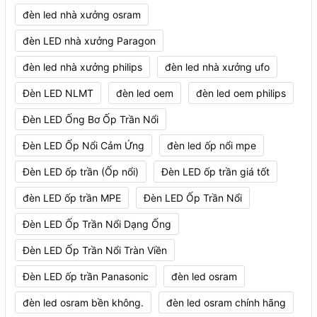
đèn led nhà xưởng osram
đèn LED nhà xưởng Paragon
đèn led nhà xưởng philips
đèn led nhà xưởng ufo
Đèn LED NLMT
đèn led oem
đèn led oem philips
Đèn LED Ống Bơ Ốp Trần Nổi
Đèn LED Ốp Nổi Cảm Ứng
đèn led ốp nổi mpe
Đèn LED ốp trần (Ốp nổi)
Đèn LED ốp trần giá tốt
đèn LED ốp trần MPE
Đèn LED Ốp Trần Nổi
Đèn LED Ốp Trần Nổi Dạng Ống
Đèn LED Ốp Trần Nổi Tràn Viền
Đèn LED ốp trần Panasonic
đèn led osram
đèn led osram bền không.
đèn led osram chính hãng