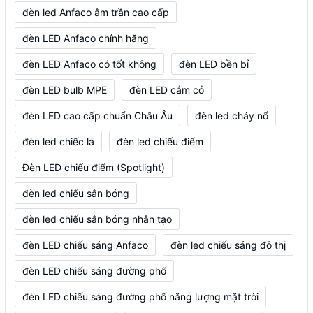
đèn led Anfaco âm trần cao cấp
đèn LED Anfaco chính hãng
đèn LED Anfaco có tốt không
đèn LED bền bỉ
đèn LED bulb MPE
đèn LED cắm cỏ
đèn LED cao cấp chuẩn Châu Âu
đèn led cháy nổ
đèn led chiếc lá
đèn led chiếu điểm
Đèn LED chiếu điểm (Spotlight)
đèn led chiếu sân bóng
đèn led chiếu sân bóng nhân tạo
đèn LED chiếu sáng Anfaco
đèn led chiếu sáng đô thị
đèn LED chiếu sáng đường phố
đèn LED chiếu sáng đường phố năng lượng mặt trời