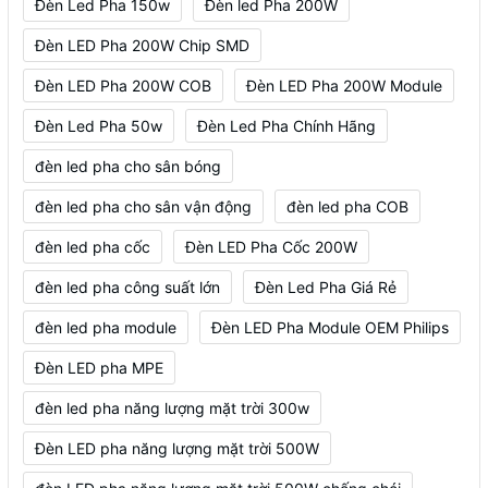
Đèn Led Pha 150w
Đèn led Pha 200W
Đèn LED Pha 200W Chip SMD
Đèn LED Pha 200W COB
Đèn LED Pha 200W Module
Đèn Led Pha 50w
Đèn Led Pha Chính Hãng
đèn led pha cho sân bóng
đèn led pha cho sân vận động
đèn led pha COB
đèn led pha cốc
Đèn LED Pha Cốc 200W
đèn led pha công suất lớn
Đèn Led Pha Giá Rẻ
đèn led pha module
Đèn LED Pha Module OEM Philips
Đèn LED pha MPE
đèn led pha năng lượng mặt trời 300w
Đèn LED pha năng lượng mặt trời 500W