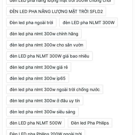
đèn LED pha năng lượng mặt trời 500W chống chói
ĐÈN LED PHA NĂNG LƯỢNG MẶT TRỜI SFLD2
Đèn led pha ngoài trời
đèn LED pha NLMT 300W
đèn led pha nlmt 300w chính hãng
đèn led pha nlmt 300w cho sân vườn
đèn LED pha NLMT 300W giá bao nhiêu
đèn led pha nlmt 300w giá rẻ
đèn led pha nlmt 300w ip65
đèn led pha nlmt 300w ngoài trời chống nước
đèn led pha nlmt 300w ở đâu uy tín
đèn led pha nlmt 300w siêu sáng
đèn LED pha NLMT 500W
Đèn led Pha Philips
Đèn LED pha Philips 200W ngoài trời