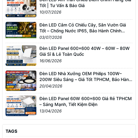
Tốt | Tư Vấn & Báo Giá
10/07/2026
Đèn LED Cắm Cỏ Chiếu Cây, Sân Vườn Giá
Tốt – Chống Nước IP65, Bảo Hành Chính
Hãng
03/07/2026
Đèn LED Panel 600x600 40W – 60W – 80W
Giá Sỉ & Lẻ Toàn Quốc
16/06/2026
Đèn LED Nhà Xưởng OEM Philips 100W–
200W Siêu Sáng – Giá Tốt TPHCM, Bảo Hành
3 Năm
20/04/2026
Đèn LED Panel 60W 600x600 Giá Rẻ TPHCM
– Sáng Mạnh, Tiết Kiệm Điện
13/04/2026
TAGS