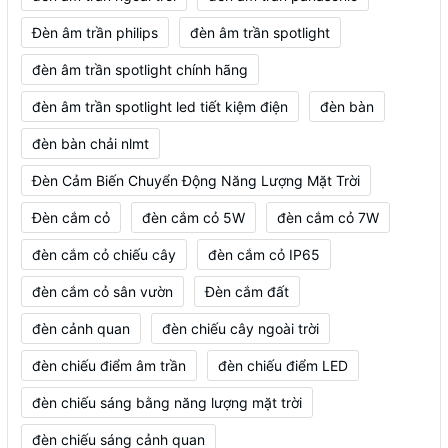
Đèn âm trần philips
đèn âm trần spotlight
đèn âm trần spotlight chính hãng
đèn âm trần spotlight led tiết kiệm điện
đèn bàn
đèn bàn chải nlmt
Đèn Cảm Biến Chuyển Động Năng Lượng Mặt Trời
Đèn cắm cỏ
đèn cắm cỏ 5W
đèn cắm cỏ 7W
đèn cắm cỏ chiếu cây
đèn cắm cỏ IP65
đèn cắm cỏ sân vườn
Đèn cắm đất
đèn cảnh quan
đèn chiếu cây ngoài trời
đèn chiếu điểm âm trần
đèn chiếu điểm LED
đèn chiếu sáng bằng năng lượng mặt trời
đèn chiếu sáng cảnh quan