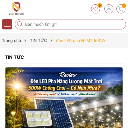
0
Trang chủ
TIN TỨC
đèn LED pha NLMT 500W
TIN TỨC