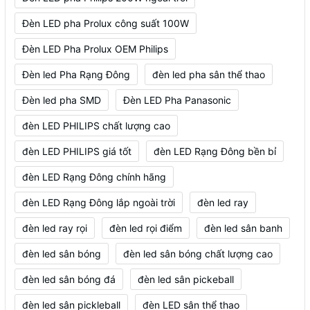
Đèn LED pha Prolux công suất 100W
Đèn LED Pha Prolux OEM Philips
Đèn led Pha Rạng Đông
đèn led pha sân thể thao
Đèn led pha SMD
Đèn LED Pha Panasonic
đèn LED PHILIPS chất lượng cao
đèn LED PHILIPS giá tốt
đèn LED Rạng Đông bền bỉ
đèn LED Rạng Đông chính hãng
đèn LED Rạng Đông lắp ngoài trời
đèn led ray
đèn led ray rọi
đèn led rọi điểm
đèn led sân banh
đèn led sân bóng
đèn led sân bóng chất lượng cao
đèn led sân bóng đá
đèn led sân pickeball
đèn led sân pickleball
đèn LED sân thể thao