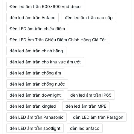
Đèn led âm trần 600x600 vnd decor
đèn led âm trần Anfaco
đèn led âm trần cao cấp
Đèn LED âm trần chiếu điểm
Đèn LED Âm Trần Chiếu Điểm Chính Hãng Giá Tốt
đèn led âm trần chính hãng
đèn led âm trần cho khu vực ẩm ướt
đèn led âm trần chống ẩm
đèn led âm trần chống nước
đèn led âm trần downlight
đèn led âm trần IP65
đèn led âm trần kingled
đèn led âm trần MPE
đèn LED âm trần Panasonic
đèn LED âm trần Paragon
đèn LED âm trần spotlight
đèn led anfaco