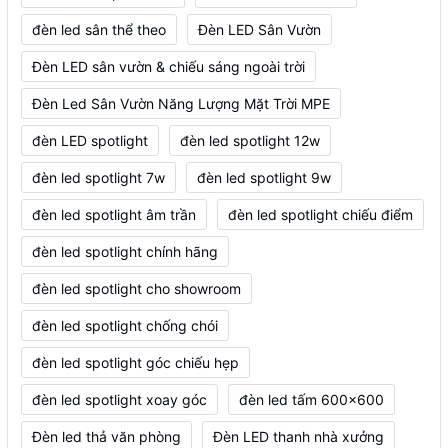
đèn led sân thể theo
Đèn LED Sân Vườn
Đèn LED sân vườn & chiếu sáng ngoài trời
Đèn Led Sân Vườn Năng Lượng Mặt Trời MPE
đèn LED spotlight
đèn led spotlight 12w
đèn led spotlight 7w
đèn led spotlight 9w
đèn led spotlight âm trần
đèn led spotlight chiếu điểm
đèn led spotlight chính hãng
đèn led spotlight cho showroom
đèn led spotlight chống chói
đèn led spotlight góc chiếu hẹp
đèn led spotlight xoay góc
đèn led tấm 600x600
Đèn led thả văn phòng
Đèn LED thanh nhà xưởng