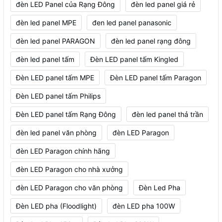
đèn LED Panel của Rạng Đông
đèn led panel giá rẻ
đèn led panel MPE
đen led panel panasonic
đèn led panel PARAGON
đèn led panel rạng đông
đèn led panel tấm
Đèn LED panel tấm Kingled
Đèn LED panel tấm MPE
Đèn LED panel tấm Paragon
Đèn LED panel tấm Philips
Đèn LED panel tấm Rạng Đông
đèn led panel thả trần
đèn led panel văn phòng
đèn LED Paragon
đèn LED Paragon chính hãng
đèn LED Paragon cho nhà xưởng
đèn LED Paragon cho văn phòng
Đèn Led Pha
Đèn LED pha (Floodlight)
đèn LED pha 100W