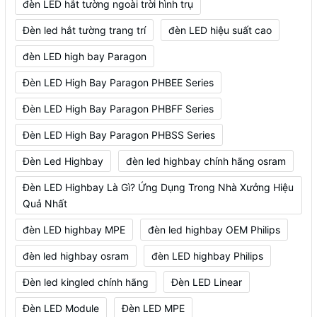
đèn LED hắt tường ngoài trời hình trụ
Đèn led hắt tường trang trí
đèn LED hiệu suất cao
đèn LED high bay Paragon
Đèn LED High Bay Paragon PHBEE Series
Đèn LED High Bay Paragon PHBFF Series
Đèn LED High Bay Paragon PHBSS Series
Đèn Led Highbay
đèn led highbay chính hãng osram
Đèn LED Highbay Là Gì? Ứng Dụng Trong Nhà Xưởng Hiệu
Quả Nhất
đèn LED highbay MPE
đèn led highbay OEM Philips
đèn led highbay osram
đèn LED highbay Philips
Đèn led kingled chính hãng
Đèn LED Linear
Đèn LED Module
Đèn LED MPE