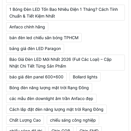
1 Bóng Đèn LED Tốn Bao Nhiêu Điện 1 Tháng? Cách Tính
Chuẩn & Tiết Kiệm Nhất
Anfaco chính hãng
bán đèn led chiếu sân bóng TPHCM
bảng giá đèn LED Paragon
Báo Giá Đèn LED Mới Nhất 2026 (Full Các Loại) – Cập
Nhật Chi Tiết Từng Sản Phẩm
báo giá đèn panel 600x600
Bollard lights
Bóng đèn năng lượng mặt trời Rạng Đông
các mẫu đèn downlight âm trần Anfaco đẹp
Cách lắp đặt đèn năng lượng mặt trời Rạng Đông
Chất Lượng Cao
chiếu sáng công nghiệp
chiếu sáng đô thị
Chip COB
Chip SMD