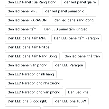
đèn LED Panel của Rạng Đông
đèn led panel giá rẻ
đèn led panel MPE
đen led panel panasonic
đèn led panel PARAGON
đèn led panel rạng đông
đèn led panel tấm
Đèn LED panel tấm Kingled
Đèn LED panel tấm MPE
Đèn LED panel tấm Paragon
Đèn LED panel tấm Philips
Đèn LED panel tấm Rạng Đông
đèn led panel thả trần
đèn led panel văn phòng
đèn LED Paragon
đèn LED Paragon chính hãng
đèn LED Paragon cho nhà xưởng
đèn LED Paragon cho văn phòng
Đèn Led Pha
Đèn LED pha (Floodlight)
đèn LED pha 100W