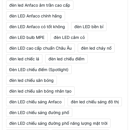
đèn led Anfaco âm trần cao cấp
đèn LED Anfaco chính hãng
đèn LED Anfaco có tốt không
đèn LED bền bỉ
đèn LED bulb MPE
đèn LED cắm cỏ
đèn LED cao cấp chuẩn Châu Âu
đèn led cháy nổ
đèn led chiếc lá
đèn led chiếu điểm
Đèn LED chiếu điểm (Spotlight)
đèn led chiếu sân bóng
đèn led chiếu sân bóng nhân tạo
đèn LED chiếu sáng Anfaco
đèn led chiếu sáng đô thị
đèn LED chiếu sáng đường phố
đèn LED chiếu sáng đường phố năng lượng mặt trời