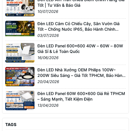
Tốt | Tư Vấn & Báo Giá
10/07/2026
Đèn LED Cắm Cỏ Chiếu Cây, Sân Vườn Giá
Tốt – Chống Nước IP65, Bảo Hành Chính
Hãng
03/07/2026
Đèn LED Panel 600x600 40W – 60W – 80W
Giá Sỉ & Lẻ Toàn Quốc
16/06/2026
Đèn LED Nhà Xưởng OEM Philips 100W–
200W Siêu Sáng – Giá Tốt TPHCM, Bảo Hành
3 Năm
20/04/2026
Đèn LED Panel 60W 600x600 Giá Rẻ TPHCM
– Sáng Mạnh, Tiết Kiệm Điện
13/04/2026
TAGS