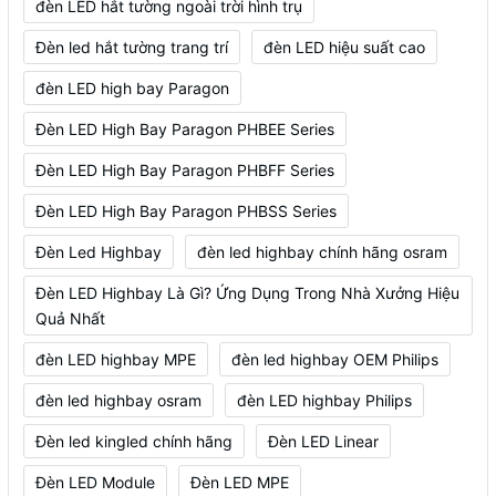
đèn LED hắt tường ngoài trời hình trụ
Đèn led hắt tường trang trí
đèn LED hiệu suất cao
đèn LED high bay Paragon
Đèn LED High Bay Paragon PHBEE Series
Đèn LED High Bay Paragon PHBFF Series
Đèn LED High Bay Paragon PHBSS Series
Đèn Led Highbay
đèn led highbay chính hãng osram
Đèn LED Highbay Là Gì? Ứng Dụng Trong Nhà Xưởng Hiệu
Quả Nhất
đèn LED highbay MPE
đèn led highbay OEM Philips
đèn led highbay osram
đèn LED highbay Philips
Đèn led kingled chính hãng
Đèn LED Linear
Đèn LED Module
Đèn LED MPE