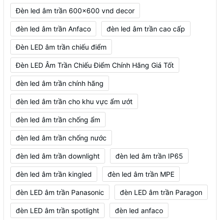
Đèn led âm trần 600x600 vnd decor
đèn led âm trần Anfaco
đèn led âm trần cao cấp
Đèn LED âm trần chiếu điểm
Đèn LED Âm Trần Chiếu Điểm Chính Hãng Giá Tốt
đèn led âm trần chính hãng
đèn led âm trần cho khu vực ẩm ướt
đèn led âm trần chống ẩm
đèn led âm trần chống nước
đèn led âm trần downlight
đèn led âm trần IP65
đèn led âm trần kingled
đèn led âm trần MPE
đèn LED âm trần Panasonic
đèn LED âm trần Paragon
đèn LED âm trần spotlight
đèn led anfaco