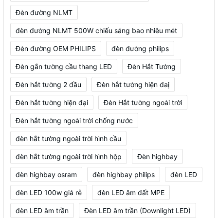
Đèn đường NLMT
đèn đường NLMT 500W chiếu sáng bao nhiêu mét
Đèn đường OEM PHILIPS
đèn đường philips
Đèn gắn tường cầu thang LED
Đèn Hắt Tường
Đèn hắt tường 2 đầu
Đèn hắt tường hiện đaị
Đèn hắt tường hiện đại
Đèn Hắt tường ngoài trời
Đèn hắt tường ngoài trời chống nước
đèn hắt tường ngoài trời hình cầu
đèn hắt tường ngoài trời hình hộp
Đèn highbay
đèn highbay osram
đèn highbay philips
đèn LED
đèn LED 100w giá rẻ
đèn LED âm đất MPE
đèn LED âm trần
Đèn LED âm trần (Downlight LED)