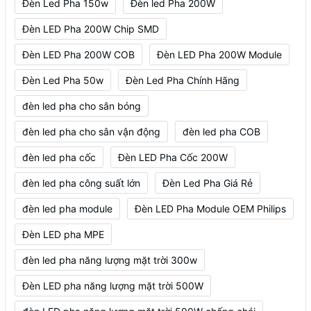
Đèn Led Pha 150w
Đèn led Pha 200W
Đèn LED Pha 200W Chip SMD
Đèn LED Pha 200W COB
Đèn LED Pha 200W Module
Đèn Led Pha 50w
Đèn Led Pha Chính Hãng
đèn led pha cho sân bóng
đèn led pha cho sân vận động
đèn led pha COB
đèn led pha cốc
Đèn LED Pha Cốc 200W
đèn led pha công suất lớn
Đèn Led Pha Giá Rẻ
đèn led pha module
Đèn LED Pha Module OEM Philips
Đèn LED pha MPE
đèn led pha năng lượng mặt trời 300w
Đèn LED pha năng lượng mặt trời 500W