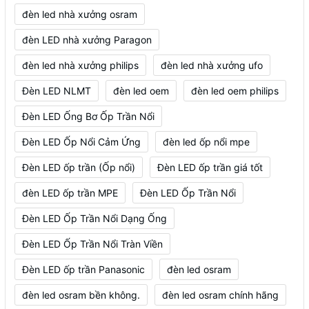
đèn led nhà xưởng osram
đèn LED nhà xưởng Paragon
đèn led nhà xưởng philips
đèn led nhà xưởng ufo
Đèn LED NLMT
đèn led oem
đèn led oem philips
Đèn LED Ống Bơ Ốp Trần Nổi
Đèn LED Ốp Nổi Cảm Ứng
đèn led ốp nổi mpe
Đèn LED ốp trần (Ốp nổi)
Đèn LED ốp trần giá tốt
đèn LED ốp trần MPE
Đèn LED Ốp Trần Nổi
Đèn LED Ốp Trần Nổi Dạng Ống
Đèn LED Ốp Trần Nổi Tràn Viền
Đèn LED ốp trần Panasonic
đèn led osram
đèn led osram bền không.
đèn led osram chính hãng