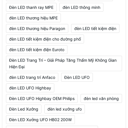
Đèn LED thanh ray MPE
đèn LED thông minh
đèn LED thương hiệu MPE
đèn LED thương hiệu Paragon
đèn LED tiết kiệm điện
đèn LED tiết kiệm điện cho đường phố
đèn LED tiết kiệm điện Euroto
Đèn LED Trang Trí – Giải Pháp Tăng Thẩm Mỹ Không Gian
Hiện Đại
đèn LED trang trí Anfaco
Đèn LED UFO
đèn LED UFO Highbay
Đèn LED UFO Highbay OEM Philips
đèn led văn phòng
Đèn Led Xưởng
đèn led xưởng ufo
Đèn LED Xưởng UFO HB02 200W