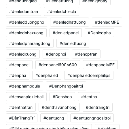
#denduongled
#Denhattuong
#denhighbay
#denledamtran
#denledchiecla
#denledduongpho
#denledhattuong
#denledMPE
#denlednhaxuong
#denledpanel
#Denledpha
#denledpharangdong
#denledtuong
#denledxuong
#denopnoi
#denoptran
#denpanel
#denpanel600x600
#denpanelMPE
#denpha
#denphaled
#denphaledoemphilips
#denphamodule
#Denphangoaitroi
#densanpickleball
#Denshop
#dentha
#denthatran
#denthavanphong
#dentrangtri
#ĐènTrangTrí
#dentuong
#dentuongngoaitroi
#Giải pháp ánh sáng cho không gian sống
#Highbay