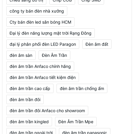
công ty bán đèn nhà xưởng
Cty bán đèn led sân bóng HCM
Đại lý đèn năng lượng mặt trời Rạng Đông
đại lý phân phối đèn LED Paragon
Đèn âm đất
đèn âm sàn
Đèn Âm Trần
đèn âm trần Anfaco chính hãng
đèn âm trần Anfaco tiết kiệm điện
đèn âm trần cao cấp
đèn âm trần chống ẩm
đèn âm trần đôi
đèn âm trần đôi Anfaco cho showroom
đèn âm trần kingled
Đèn Âm Trần Mpe
đèn âm trần ngoài trời
đèn âm trần panasonic