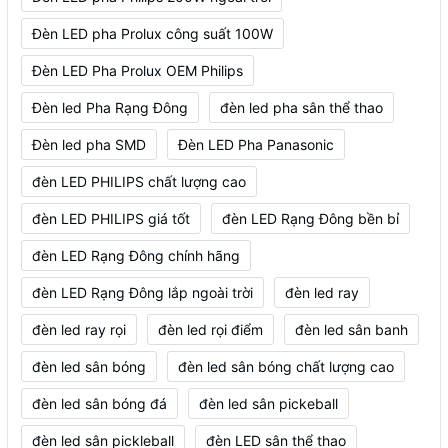
Đèn LED pha Prolux công suất 100W
Đèn LED Pha Prolux OEM Philips
Đèn led Pha Rạng Đông
đèn led pha sân thể thao
Đèn led pha SMD
Đèn LED Pha Panasonic
đèn LED PHILIPS chất lượng cao
đèn LED PHILIPS giá tốt
đèn LED Rạng Đông bền bỉ
đèn LED Rạng Đông chính hãng
đèn LED Rạng Đông lắp ngoài trời
đèn led ray
đèn led ray rọi
đèn led rọi điểm
đèn led sân banh
đèn led sân bóng
đèn led sân bóng chất lượng cao
đèn led sân bóng đá
đèn led sân pickeball
đèn led sân pickleball
đèn LED sân thể thao