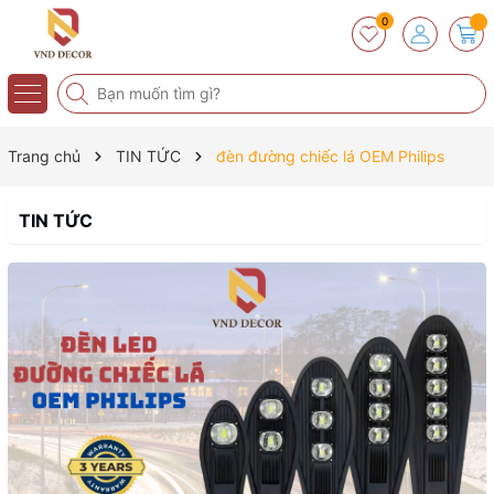
0
Trang chủ
TIN TỨC
đèn đường chiếc lá OEM Philips
TIN TỨC