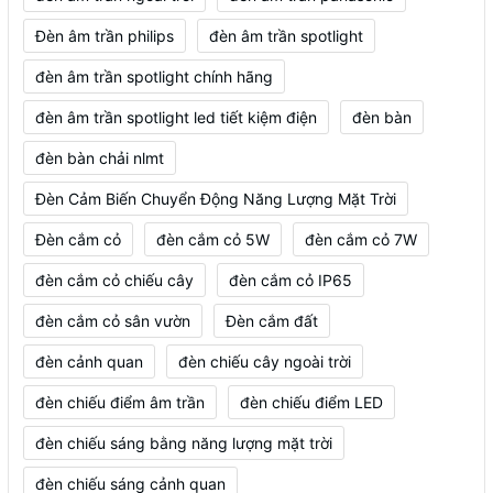
Đèn âm trần philips
đèn âm trần spotlight
đèn âm trần spotlight chính hãng
đèn âm trần spotlight led tiết kiệm điện
đèn bàn
đèn bàn chải nlmt
Đèn Cảm Biến Chuyển Động Năng Lượng Mặt Trời
Đèn cắm cỏ
đèn cắm cỏ 5W
đèn cắm cỏ 7W
đèn cắm cỏ chiếu cây
đèn cắm cỏ IP65
đèn cắm cỏ sân vườn
Đèn cắm đất
đèn cảnh quan
đèn chiếu cây ngoài trời
đèn chiếu điểm âm trần
đèn chiếu điểm LED
đèn chiếu sáng bằng năng lượng mặt trời
đèn chiếu sáng cảnh quan