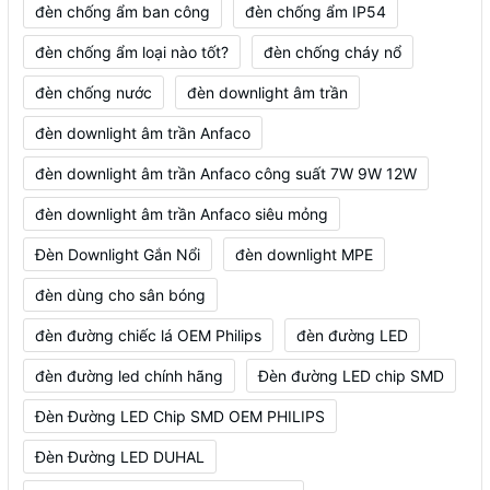
đèn chống ẩm ban công
đèn chống ẩm IP54
đèn chống ẩm loại nào tốt?
đèn chống cháy nổ
đèn chống nước
đèn downlight âm trần
đèn downlight âm trần Anfaco
đèn downlight âm trần Anfaco công suất 7W 9W 12W
đèn downlight âm trần Anfaco siêu mỏng
Đèn Downlight Gắn Nổi
đèn downlight MPE
đèn dùng cho sân bóng
đèn đường chiếc lá OEM Philips
đèn đường LED
đèn đường led chính hãng
Đèn đường LED chip SMD
Đèn Đường LED Chip SMD OEM PHILIPS
Đèn Đường LED DUHAL