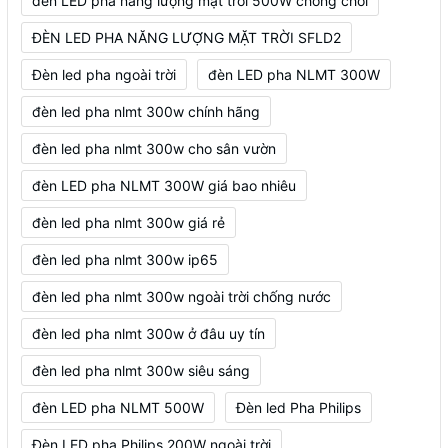
đèn LED pha năng lượng mặt trời 500W chống chói
ĐÈN LED PHA NĂNG LƯỢNG MẶT TRỜI SFLD2
Đèn led pha ngoài trời
đèn LED pha NLMT 300W
đèn led pha nlmt 300w chính hãng
đèn led pha nlmt 300w cho sân vườn
đèn LED pha NLMT 300W giá bao nhiêu
đèn led pha nlmt 300w giá rẻ
đèn led pha nlmt 300w ip65
đèn led pha nlmt 300w ngoài trời chống nước
đèn led pha nlmt 300w ở đâu uy tín
đèn led pha nlmt 300w siêu sáng
đèn LED pha NLMT 500W
Đèn led Pha Philips
Đèn LED pha Philips 200W ngoài trời