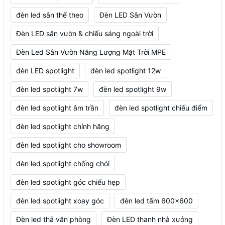
đèn led sân thể theo
Đèn LED Sân Vườn
Đèn LED sân vườn & chiếu sáng ngoài trời
Đèn Led Sân Vườn Năng Lượng Mặt Trời MPE
đèn LED spotlight
đèn led spotlight 12w
đèn led spotlight 7w
đèn led spotlight 9w
đèn led spotlight âm trần
đèn led spotlight chiếu điểm
đèn led spotlight chính hãng
đèn led spotlight cho showroom
đèn led spotlight chống chói
đèn led spotlight góc chiếu hẹp
đèn led spotlight xoay góc
đèn led tấm 600x600
Đèn led thả văn phòng
Đèn LED thanh nhà xưởng