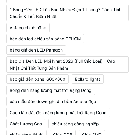
1 Bóng Đèn LED Tốn Bao Nhiêu Điện 1 Tháng? Cách Tính
Chuẩn & Tiết Kiệm Nhất
Anfaco chính hãng
bán đèn led chiếu sân bóng TPHCM
bảng giá đèn LED Paragon
Báo Giá Đèn LED Mới Nhất 2026 (Full Các Loại) – Cập
Nhật Chi Tiết Từng Sản Phẩm
báo giá đèn panel 600x600
Bollard lights
Bóng đèn năng lượng mặt trời Rạng Đông
các mẫu đèn downlight âm trần Anfaco đẹp
Cách lắp đặt đèn năng lượng mặt trời Rạng Đông
Chất Lượng Cao
chiếu sáng công nghiệp
chiếu sáng đô thị
Chip COB
Chip SMD