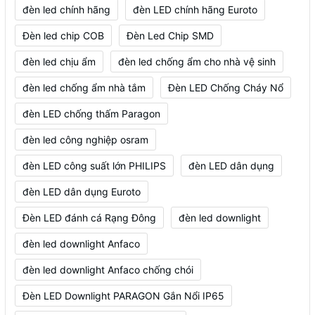
đèn led chính hãng
đèn LED chính hãng Euroto
Đèn led chip COB
Đèn Led Chip SMD
đèn led chịu ẩm
đèn led chống ẩm cho nhà vệ sinh
đèn led chống ẩm nhà tắm
Đèn LED Chống Cháy Nổ
đèn LED chống thấm Paragon
đèn led công nghiệp osram
đèn LED công suất lớn PHILIPS
đèn LED dân dụng
đèn LED dân dụng Euroto
Đèn LED đánh cá Rạng Đông
đèn led downlight
đèn led downlight Anfaco
đèn led downlight Anfaco chống chói
Đèn LED Downlight PARAGON Gắn Nổi IP65