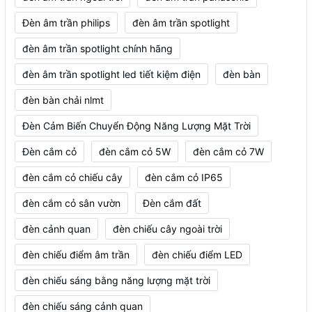
Đèn âm trần philips
đèn âm trần spotlight
đèn âm trần spotlight chính hãng
đèn âm trần spotlight led tiết kiệm điện
đèn bàn
đèn bàn chải nlmt
Đèn Cảm Biến Chuyển Động Năng Lượng Mặt Trời
Đèn cắm cỏ
đèn cắm cỏ 5W
đèn cắm cỏ 7W
đèn cắm cỏ chiếu cây
đèn cắm cỏ IP65
đèn cắm cỏ sân vườn
Đèn cắm đất
đèn cảnh quan
đèn chiếu cây ngoài trời
đèn chiếu điểm âm trần
đèn chiếu điểm LED
đèn chiếu sáng bằng năng lượng mặt trời
đèn chiếu sáng cảnh quan