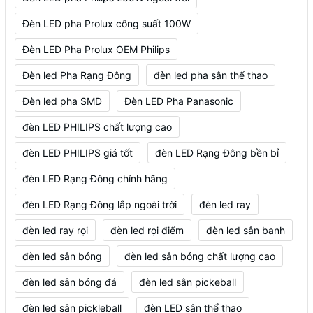
Đèn LED pha Prolux công suất 100W
Đèn LED Pha Prolux OEM Philips
Đèn led Pha Rạng Đông
đèn led pha sân thể thao
Đèn led pha SMD
Đèn LED Pha Panasonic
đèn LED PHILIPS chất lượng cao
đèn LED PHILIPS giá tốt
đèn LED Rạng Đông bền bỉ
đèn LED Rạng Đông chính hãng
đèn LED Rạng Đông lắp ngoài trời
đèn led ray
đèn led ray rọi
đèn led rọi điểm
đèn led sân banh
đèn led sân bóng
đèn led sân bóng chất lượng cao
đèn led sân bóng đá
đèn led sân pickeball
đèn led sân pickleball
đèn LED sân thể thao