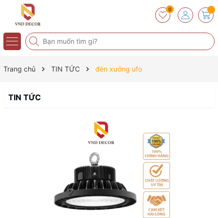
0
Trang chủ
TIN TỨC
đèn xưởng ufo
TIN TỨC