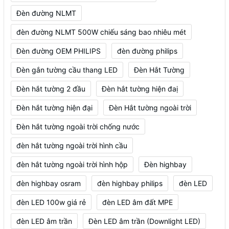
Đèn đường NLMT
đèn đường NLMT 500W chiếu sáng bao nhiêu mét
Đèn đường OEM PHILIPS
đèn đường philips
Đèn gắn tường cầu thang LED
Đèn Hắt Tường
Đèn hắt tường 2 đầu
Đèn hắt tường hiện đaị
Đèn hắt tường hiện đại
Đèn Hắt tường ngoài trời
Đèn hắt tường ngoài trời chống nước
đèn hắt tường ngoài trời hình cầu
đèn hắt tường ngoài trời hình hộp
Đèn highbay
đèn highbay osram
đèn highbay philips
đèn LED
đèn LED 100w giá rẻ
đèn LED âm đất MPE
đèn LED âm trần
Đèn LED âm trần (Downlight LED)