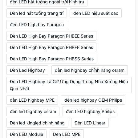
đèn LED hắt tường ngoài trời hình trụ
Đèn led hắt tường trang trí
đèn LED hiệu suất cao
đèn LED high bay Paragon
Đèn LED High Bay Paragon PHBEE Series
Đèn LED High Bay Paragon PHBFF Series
Đèn LED High Bay Paragon PHBSS Series
Đèn Led Highbay
đèn led highbay chính hãng osram
Đèn LED Highbay Là Gì? Ứng Dụng Trong Nhà Xưởng Hiệu
Quả Nhất
đèn LED highbay MPE
đèn led highbay OEM Philips
đèn led highbay osram
đèn LED highbay Philips
Đèn led kingled chính hãng
Đèn LED Linear
Đèn LED Module
Đèn LED MPE