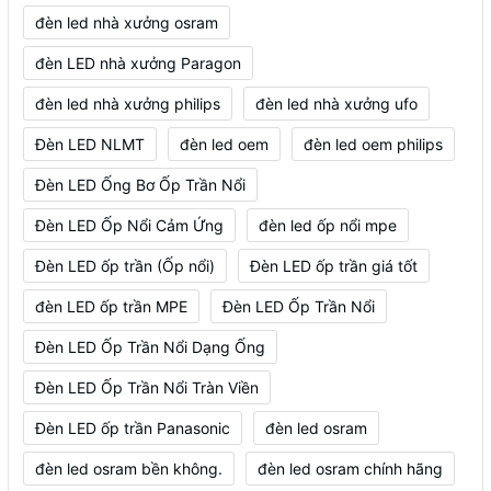
đèn led nhà xưởng osram
đèn LED nhà xưởng Paragon
đèn led nhà xưởng philips
đèn led nhà xưởng ufo
Đèn LED NLMT
đèn led oem
đèn led oem philips
Đèn LED Ống Bơ Ốp Trần Nổi
Đèn LED Ốp Nổi Cảm Ứng
đèn led ốp nổi mpe
Đèn LED ốp trần (Ốp nổi)
Đèn LED ốp trần giá tốt
đèn LED ốp trần MPE
Đèn LED Ốp Trần Nổi
Đèn LED Ốp Trần Nổi Dạng Ống
Đèn LED Ốp Trần Nổi Tràn Viền
Đèn LED ốp trần Panasonic
đèn led osram
đèn led osram bền không.
đèn led osram chính hãng