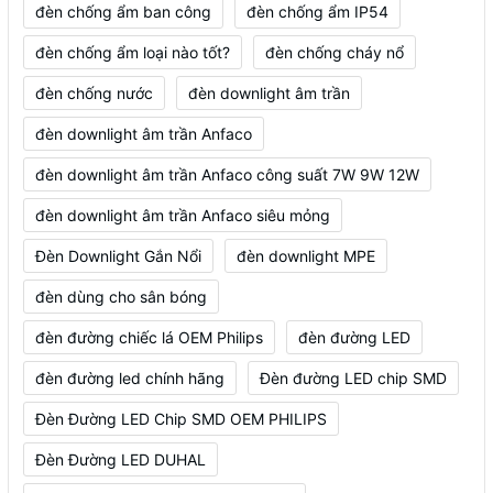
đèn chống ẩm ban công
đèn chống ẩm IP54
đèn chống ẩm loại nào tốt?
đèn chống cháy nổ
đèn chống nước
đèn downlight âm trần
đèn downlight âm trần Anfaco
đèn downlight âm trần Anfaco công suất 7W 9W 12W
đèn downlight âm trần Anfaco siêu mỏng
Đèn Downlight Gắn Nổi
đèn downlight MPE
đèn dùng cho sân bóng
đèn đường chiếc lá OEM Philips
đèn đường LED
đèn đường led chính hãng
Đèn đường LED chip SMD
Đèn Đường LED Chip SMD OEM PHILIPS
Đèn Đường LED DUHAL