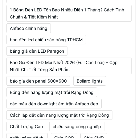
1 Bóng Đèn LED Tốn Bao Nhiêu Điện 1 Tháng? Cách Tính
Chuẩn & Tiết Kiệm Nhất
Anfaco chính hãng
bán đèn led chiếu sân bóng TPHCM
bảng giá đèn LED Paragon
Báo Giá Đèn LED Mới Nhất 2026 (Full Các Loại) – Cập
Nhật Chi Tiết Từng Sản Phẩm
báo giá đèn panel 600x600
Bollard lights
Bóng đèn năng lượng mặt trời Rạng Đông
các mẫu đèn downlight âm trần Anfaco đẹp
Cách lắp đặt đèn năng lượng mặt trời Rạng Đông
Chất Lượng Cao
chiếu sáng công nghiệp
chiếu sáng đô thị
Chip COB
Chip SMD