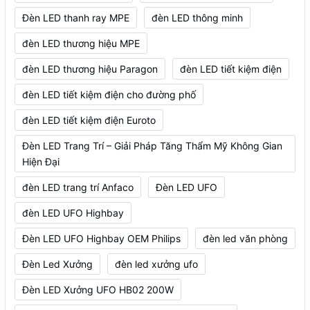
Đèn LED thanh ray MPE
đèn LED thông minh
đèn LED thương hiệu MPE
đèn LED thương hiệu Paragon
đèn LED tiết kiệm điện
đèn LED tiết kiệm điện cho đường phố
đèn LED tiết kiệm điện Euroto
Đèn LED Trang Trí – Giải Pháp Tăng Thẩm Mỹ Không Gian
Hiện Đại
đèn LED trang trí Anfaco
Đèn LED UFO
đèn LED UFO Highbay
Đèn LED UFO Highbay OEM Philips
đèn led văn phòng
Đèn Led Xưởng
đèn led xưởng ufo
Đèn LED Xưởng UFO HB02 200W