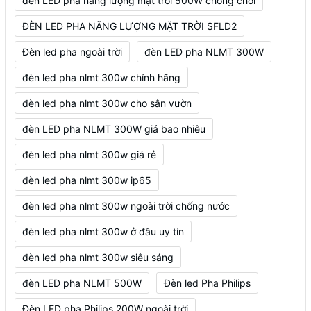
đèn LED pha năng lượng mặt trời 500W chống chói
ĐÈN LED PHA NĂNG LƯỢNG MẶT TRỜI SFLD2
Đèn led pha ngoài trời
đèn LED pha NLMT 300W
đèn led pha nlmt 300w chính hãng
đèn led pha nlmt 300w cho sân vườn
đèn LED pha NLMT 300W giá bao nhiêu
đèn led pha nlmt 300w giá rẻ
đèn led pha nlmt 300w ip65
đèn led pha nlmt 300w ngoài trời chống nước
đèn led pha nlmt 300w ở đâu uy tín
đèn led pha nlmt 300w siêu sáng
đèn LED pha NLMT 500W
Đèn led Pha Philips
Đèn LED pha Philips 200W ngoài trời