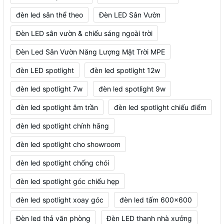
đèn led sân thể theo
Đèn LED Sân Vườn
Đèn LED sân vườn & chiếu sáng ngoài trời
Đèn Led Sân Vườn Năng Lượng Mặt Trời MPE
đèn LED spotlight
đèn led spotlight 12w
đèn led spotlight 7w
đèn led spotlight 9w
đèn led spotlight âm trần
đèn led spotlight chiếu điểm
đèn led spotlight chính hãng
đèn led spotlight cho showroom
đèn led spotlight chống chói
đèn led spotlight góc chiếu hẹp
đèn led spotlight xoay góc
đèn led tấm 600x600
Đèn led thả văn phòng
Đèn LED thanh nhà xưởng