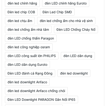
đèn led chính hãng
đèn LED chính hãng Euroto
Đèn led chip COB
Đèn Led Chip SMD
đèn led chịu ẩm
đèn led chống ẩm cho nhà vệ sinh
đèn led chống ẩm nhà tắm
Đèn LED Chống Cháy Nổ
đèn LED chống thấm Paragon
đèn led công nghiệp osram
đèn LED công suất lớn PHILIPS
đèn LED dân dụng
đèn LED dân dụng Euroto
Đèn LED đánh cá Rạng Đông
đèn led downlight
đèn led downlight Anfaco
đèn led downlight Anfaco chống chói
Đèn LED Downlight PARAGON Gắn Nổi IP65