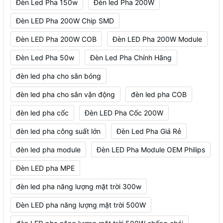
Đèn Led Pha 150w
Đèn led Pha 200W
Đèn LED Pha 200W Chip SMD
Đèn LED Pha 200W COB
Đèn LED Pha 200W Module
Đèn Led Pha 50w
Đèn Led Pha Chính Hãng
đèn led pha cho sân bóng
đèn led pha cho sân vận động
đèn led pha COB
đèn led pha cốc
Đèn LED Pha Cốc 200W
đèn led pha công suất lớn
Đèn Led Pha Giá Rẻ
đèn led pha module
Đèn LED Pha Module OEM Philips
Đèn LED pha MPE
đèn led pha năng lượng mặt trời 300w
Đèn LED pha năng lượng mặt trời 500W