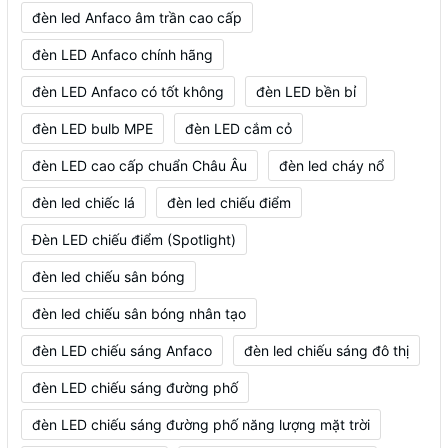
đèn led Anfaco âm trần cao cấp
đèn LED Anfaco chính hãng
đèn LED Anfaco có tốt không
đèn LED bền bỉ
đèn LED bulb MPE
đèn LED cắm cỏ
đèn LED cao cấp chuẩn Châu Âu
đèn led cháy nổ
đèn led chiếc lá
đèn led chiếu điểm
Đèn LED chiếu điểm (Spotlight)
đèn led chiếu sân bóng
đèn led chiếu sân bóng nhân tạo
đèn LED chiếu sáng Anfaco
đèn led chiếu sáng đô thị
đèn LED chiếu sáng đường phố
đèn LED chiếu sáng đường phố năng lượng mặt trời