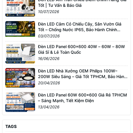
Tốt | Tư Vấn & Báo Giá
10/07/2026
Đèn LED Cắm Cỏ Chiếu Cây, Sân Vườn Giá
Tốt – Chống Nước IP65, Bảo Hành Chính
Hãng
03/07/2026
Đèn LED Panel 600x600 40W – 60W – 80W
Giá Sỉ & Lẻ Toàn Quốc
16/06/2026
Đèn LED Nhà Xưởng OEM Philips 100W–
200W Siêu Sáng – Giá Tốt TPHCM, Bảo Hành
3 Năm
20/04/2026
Đèn LED Panel 60W 600x600 Giá Rẻ TPHCM
– Sáng Mạnh, Tiết Kiệm Điện
13/04/2026
TAGS