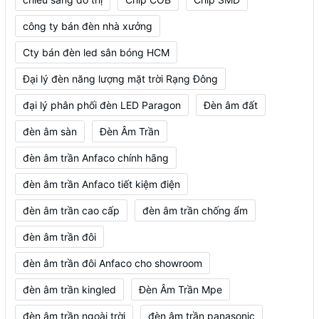
công ty bán đèn nhà xưởng
Cty bán đèn led sân bóng HCM
Đại lý đèn năng lượng mặt trời Rạng Đông
đại lý phân phối đèn LED Paragon
Đèn âm đất
đèn âm sàn
Đèn Âm Trần
đèn âm trần Anfaco chính hãng
đèn âm trần Anfaco tiết kiệm điện
đèn âm trần cao cấp
đèn âm trần chống ẩm
đèn âm trần đôi
đèn âm trần đôi Anfaco cho showroom
đèn âm trần kingled
Đèn Âm Trần Mpe
đèn âm trần ngoài trời
đèn âm trần panasonic