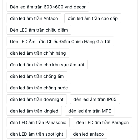
Đèn led âm trần 600x600 vnd decor
đèn led âm trần Anfaco
đèn led âm trần cao cấp
Đèn LED âm trần chiếu điểm
Đèn LED Âm Trần Chiếu Điểm Chính Hãng Giá Tốt
đèn led âm trần chính hãng
đèn led âm trần cho khu vực ẩm ướt
đèn led âm trần chống ẩm
đèn led âm trần chống nước
đèn led âm trần downlight
đèn led âm trần IP65
đèn led âm trần kingled
đèn led âm trần MPE
đèn LED âm trần Panasonic
đèn LED âm trần Paragon
đèn LED âm trần spotlight
đèn led anfaco