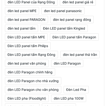
đèn LED Panel của Rạng Đông
đèn led panel giá rẻ
đèn led panel MPE
đen led panel panasonic
đèn led panel PARAGON
đèn led panel rạng đông
đèn led panel tấm
Đèn LED panel tấm Kingled
Đèn LED panel tấm MPE
Đèn LED panel tấm Paragon
Đèn LED panel tấm Philips
Đèn LED panel tấm Rạng Đông
đèn led panel thả trần
đèn led panel văn phòng
đèn LED Paragon
đèn LED Paragon chính hãng
đèn LED Paragon cho nhà xưởng
đèn LED Paragon cho văn phòng
Đèn Led Pha
Đèn LED pha (Floodlight)
đèn LED pha 100W