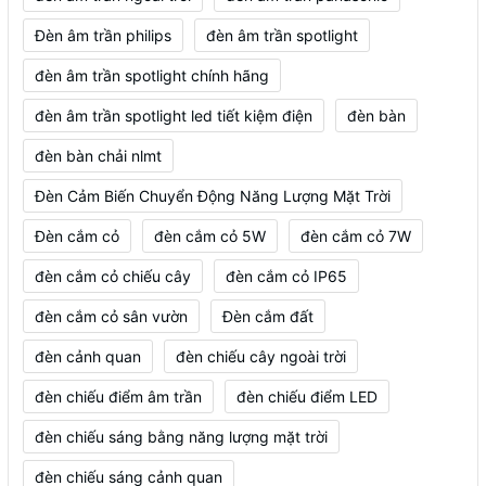
Đèn âm trần philips
đèn âm trần spotlight
đèn âm trần spotlight chính hãng
đèn âm trần spotlight led tiết kiệm điện
đèn bàn
đèn bàn chải nlmt
Đèn Cảm Biến Chuyển Động Năng Lượng Mặt Trời
Đèn cắm cỏ
đèn cắm cỏ 5W
đèn cắm cỏ 7W
đèn cắm cỏ chiếu cây
đèn cắm cỏ IP65
đèn cắm cỏ sân vườn
Đèn cắm đất
đèn cảnh quan
đèn chiếu cây ngoài trời
đèn chiếu điểm âm trần
đèn chiếu điểm LED
đèn chiếu sáng bằng năng lượng mặt trời
đèn chiếu sáng cảnh quan