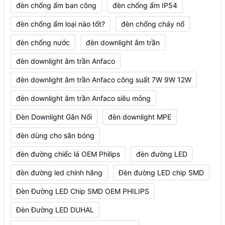
đèn chống ẩm ban công
đèn chống ẩm IP54
đèn chống ẩm loại nào tốt?
đèn chống cháy nổ
đèn chống nước
đèn downlight âm trần
đèn downlight âm trần Anfaco
đèn downlight âm trần Anfaco công suất 7W 9W 12W
đèn downlight âm trần Anfaco siêu mỏng
Đèn Downlight Gắn Nổi
đèn downlight MPE
đèn dùng cho sân bóng
đèn đường chiếc lá OEM Philips
đèn đường LED
đèn đường led chính hãng
Đèn đường LED chip SMD
Đèn Đường LED Chip SMD OEM PHILIPS
Đèn Đường LED DUHAL