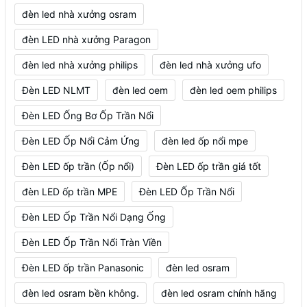
đèn led nhà xưởng osram
đèn LED nhà xưởng Paragon
đèn led nhà xưởng philips
đèn led nhà xưởng ufo
Đèn LED NLMT
đèn led oem
đèn led oem philips
Đèn LED Ống Bơ Ốp Trần Nổi
Đèn LED Ốp Nổi Cảm Ứng
đèn led ốp nổi mpe
Đèn LED ốp trần (Ốp nổi)
Đèn LED ốp trần giá tốt
đèn LED ốp trần MPE
Đèn LED Ốp Trần Nổi
Đèn LED Ốp Trần Nổi Dạng Ống
Đèn LED Ốp Trần Nổi Tràn Viền
Đèn LED ốp trần Panasonic
đèn led osram
đèn led osram bền không.
đèn led osram chính hãng