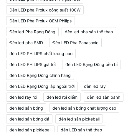
Đèn LED pha Prolux công suất 100W
Đèn LED Pha Prolux OEM Philips
Đèn led Pha Rạng Đông
đèn led pha sân thể thao
Đèn led pha SMD
Đèn LED Pha Panasonic
đèn LED PHILIPS chất lượng cao
đèn LED PHILIPS giá tốt
đèn LED Rạng Đông bền bỉ
đèn LED Rạng Đông chính hãng
đèn LED Rạng Đông lắp ngoài trời
đèn led ray
đèn led ray rọi
đèn led rọi điểm
đèn led sân banh
đèn led sân bóng
đèn led sân bóng chất lượng cao
đèn led sân bóng đá
đèn led sân pickeball
đèn led sân pickleball
đèn LED sân thể thao