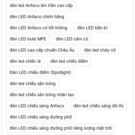
đèn led Anfaco âm trần cao cấp
đèn LED Anfaco chính hãng
đèn LED Anfaco có tốt không
đèn LED bền bỉ
đèn LED bulb MPE
đèn LED cắm cỏ
đèn LED cao cấp chuẩn Châu Âu
đèn led cháy nổ
đèn led chiếc lá
đèn led chiếu điểm
Đèn LED chiếu điểm (Spotlight)
đèn led chiếu sân bóng
đèn led chiếu sân bóng nhân tạo
đèn LED chiếu sáng Anfaco
đèn led chiếu sáng đô thị
đèn LED chiếu sáng đường phố
đèn LED chiếu sáng đường phố năng lượng mặt trời