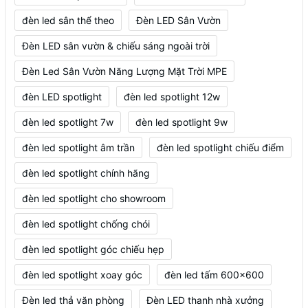
đèn led sân thể theo
Đèn LED Sân Vườn
Đèn LED sân vườn & chiếu sáng ngoài trời
Đèn Led Sân Vườn Năng Lượng Mặt Trời MPE
đèn LED spotlight
đèn led spotlight 12w
đèn led spotlight 7w
đèn led spotlight 9w
đèn led spotlight âm trần
đèn led spotlight chiếu điểm
đèn led spotlight chính hãng
đèn led spotlight cho showroom
đèn led spotlight chống chói
đèn led spotlight góc chiếu hẹp
đèn led spotlight xoay góc
đèn led tấm 600x600
Đèn led thả văn phòng
Đèn LED thanh nhà xưởng