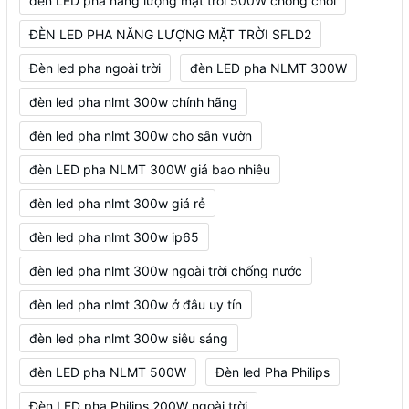
đèn LED pha năng lượng mặt trời 500W chống chói
ĐÈN LED PHA NĂNG LƯỢNG MẶT TRỜI SFLD2
Đèn led pha ngoài trời
đèn LED pha NLMT 300W
đèn led pha nlmt 300w chính hãng
đèn led pha nlmt 300w cho sân vườn
đèn LED pha NLMT 300W giá bao nhiêu
đèn led pha nlmt 300w giá rẻ
đèn led pha nlmt 300w ip65
đèn led pha nlmt 300w ngoài trời chống nước
đèn led pha nlmt 300w ở đâu uy tín
đèn led pha nlmt 300w siêu sáng
đèn LED pha NLMT 500W
Đèn led Pha Philips
Đèn LED pha Philips 200W ngoài trời