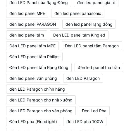
đèn LED Panel của Rạng Đông
đèn led panel giá rẻ
đèn led panel MPE
đen led panel panasonic
đèn led panel PARAGON
đèn led panel rạng đông
đèn led panel tấm
Đèn LED panel tấm Kingled
Đèn LED panel tấm MPE
Đèn LED panel tấm Paragon
Đèn LED panel tấm Philips
Đèn LED panel tấm Rạng Đông
đèn led panel thả trần
đèn led panel văn phòng
đèn LED Paragon
đèn LED Paragon chính hãng
đèn LED Paragon cho nhà xưởng
đèn LED Paragon cho văn phòng
Đèn Led Pha
Đèn LED pha (Floodlight)
đèn LED pha 100W