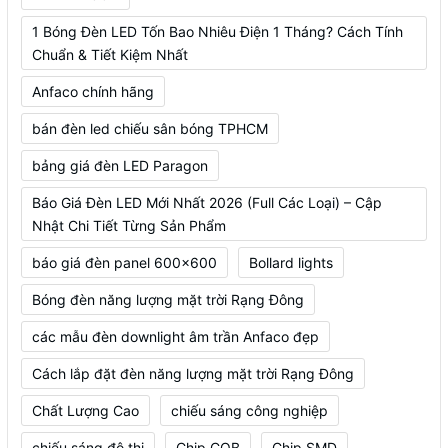
1 Bóng Đèn LED Tốn Bao Nhiêu Điện 1 Tháng? Cách Tính
Chuẩn & Tiết Kiệm Nhất
Anfaco chính hãng
bán đèn led chiếu sân bóng TPHCM
bảng giá đèn LED Paragon
Báo Giá Đèn LED Mới Nhất 2026 (Full Các Loại) – Cập
Nhật Chi Tiết Từng Sản Phẩm
báo giá đèn panel 600x600
Bollard lights
Bóng đèn năng lượng mặt trời Rạng Đông
các mẫu đèn downlight âm trần Anfaco đẹp
Cách lắp đặt đèn năng lượng mặt trời Rạng Đông
Chất Lượng Cao
chiếu sáng công nghiệp
chiếu sáng đô thị
Chip COB
Chip SMD