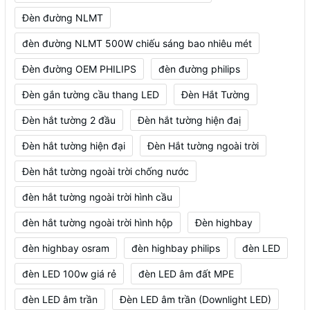
Đèn đường NLMT
đèn đường NLMT 500W chiếu sáng bao nhiêu mét
Đèn đường OEM PHILIPS
đèn đường philips
Đèn gắn tường cầu thang LED
Đèn Hắt Tường
Đèn hắt tường 2 đầu
Đèn hắt tường hiện đaị
Đèn hắt tường hiện đại
Đèn Hắt tường ngoài trời
Đèn hắt tường ngoài trời chống nước
đèn hắt tường ngoài trời hình cầu
đèn hắt tường ngoài trời hình hộp
Đèn highbay
đèn highbay osram
đèn highbay philips
đèn LED
đèn LED 100w giá rẻ
đèn LED âm đất MPE
đèn LED âm trần
Đèn LED âm trần (Downlight LED)