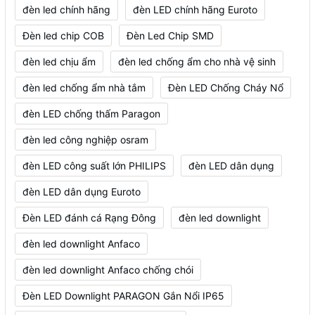
đèn led chính hãng
đèn LED chính hãng Euroto
Đèn led chip COB
Đèn Led Chip SMD
đèn led chịu ẩm
đèn led chống ẩm cho nhà vệ sinh
đèn led chống ẩm nhà tắm
Đèn LED Chống Cháy Nổ
đèn LED chống thấm Paragon
đèn led công nghiệp osram
đèn LED công suất lớn PHILIPS
đèn LED dân dụng
đèn LED dân dụng Euroto
Đèn LED đánh cá Rạng Đông
đèn led downlight
đèn led downlight Anfaco
đèn led downlight Anfaco chống chói
Đèn LED Downlight PARAGON Gắn Nổi IP65