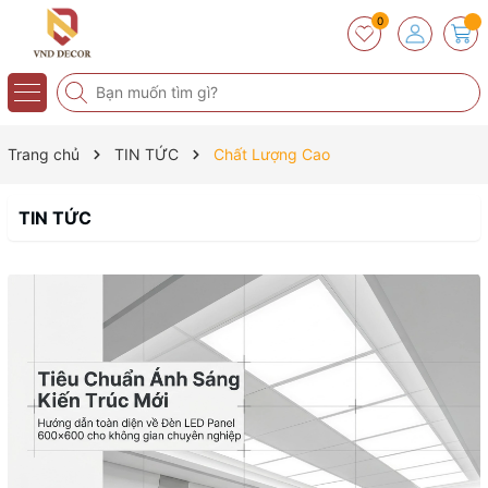
0
Trang chủ
TIN TỨC
Chất Lượng Cao
TIN TỨC