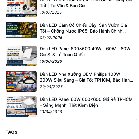
Tốt | Tư Vấn & Báo Giá
10/07/2026
Đèn LED Cắm Cỏ Chiếu Cây, Sân Vườn Giá
Tốt – Chống Nước IP65, Bảo Hành Chính
Hãng
03/07/2026
Đèn LED Panel 600x600 40W – 60W – 80W
Giá Sỉ & Lẻ Toàn Quốc
16/06/2026
Đèn LED Nhà Xưởng OEM Philips 100W–
200W Siêu Sáng – Giá Tốt TPHCM, Bảo Hành
3 Năm
20/04/2026
Đèn LED Panel 60W 600x600 Giá Rẻ TPHCM
– Sáng Mạnh, Tiết Kiệm Điện
13/04/2026
TAGS