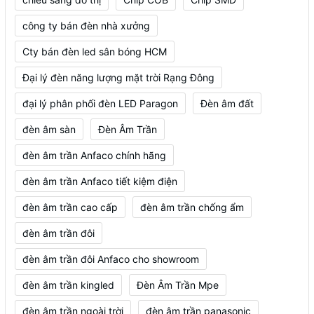
công ty bán đèn nhà xưởng
Cty bán đèn led sân bóng HCM
Đại lý đèn năng lượng mặt trời Rạng Đông
đại lý phân phối đèn LED Paragon
Đèn âm đất
đèn âm sàn
Đèn Âm Trần
đèn âm trần Anfaco chính hãng
đèn âm trần Anfaco tiết kiệm điện
đèn âm trần cao cấp
đèn âm trần chống ẩm
đèn âm trần đôi
đèn âm trần đôi Anfaco cho showroom
đèn âm trần kingled
Đèn Âm Trần Mpe
đèn âm trần ngoài trời
đèn âm trần panasonic