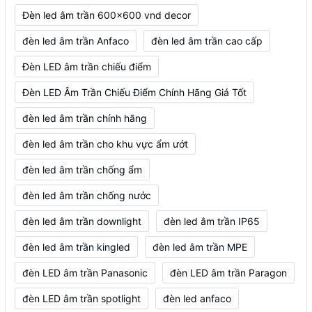
Đèn led âm trần 600x600 vnd decor
đèn led âm trần Anfaco
đèn led âm trần cao cấp
Đèn LED âm trần chiếu điểm
Đèn LED Âm Trần Chiếu Điểm Chính Hãng Giá Tốt
đèn led âm trần chính hãng
đèn led âm trần cho khu vực ẩm ướt
đèn led âm trần chống ẩm
đèn led âm trần chống nước
đèn led âm trần downlight
đèn led âm trần IP65
đèn led âm trần kingled
đèn led âm trần MPE
đèn LED âm trần Panasonic
đèn LED âm trần Paragon
đèn LED âm trần spotlight
đèn led anfaco