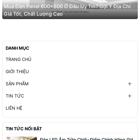
Mua Đèn Panel 600x600 Ở Đâu Uy Tín? Gợi Ý Địa Chỉ
Giá Tốt, Chất Lượng Cao
DANH MỤC
TRANG CHỦ
GIỚI THIỆU
SẢN PHẨM
TIN TỨC
LIÊN HỆ
TIN TỨC NỔI BẬT
Đèn LED Âm Trần Chiếu Điểm Chính Hãng Giá