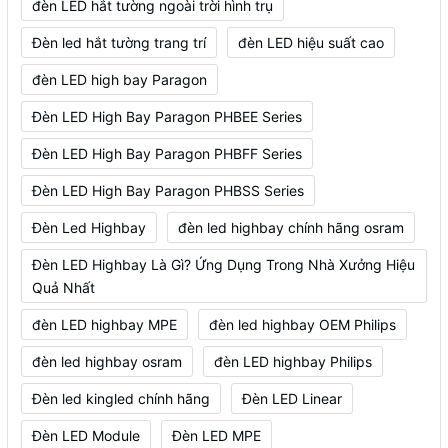
đèn LED hắt tường ngoài trời hình trụ
Đèn led hắt tường trang trí
đèn LED hiệu suất cao
đèn LED high bay Paragon
Đèn LED High Bay Paragon PHBEE Series
Đèn LED High Bay Paragon PHBFF Series
Đèn LED High Bay Paragon PHBSS Series
Đèn Led Highbay
đèn led highbay chính hãng osram
Đèn LED Highbay Là Gì? Ứng Dụng Trong Nhà Xưởng Hiệu
Quả Nhất
đèn LED highbay MPE
đèn led highbay OEM Philips
đèn led highbay osram
đèn LED highbay Philips
Đèn led kingled chính hãng
Đèn LED Linear
Đèn LED Module
Đèn LED MPE