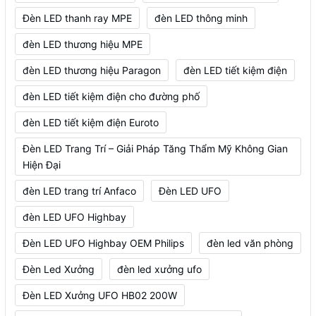
Đèn LED thanh ray MPE
đèn LED thông minh
đèn LED thương hiệu MPE
đèn LED thương hiệu Paragon
đèn LED tiết kiệm điện
đèn LED tiết kiệm điện cho đường phố
đèn LED tiết kiệm điện Euroto
Đèn LED Trang Trí – Giải Pháp Tăng Thẩm Mỹ Không Gian
Hiện Đại
đèn LED trang trí Anfaco
Đèn LED UFO
đèn LED UFO Highbay
Đèn LED UFO Highbay OEM Philips
đèn led văn phòng
Đèn Led Xưởng
đèn led xưởng ufo
Đèn LED Xưởng UFO HB02 200W