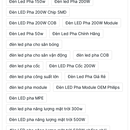
Đèn Led Pha 150w
Đèn led Pha 200W
Đèn LED Pha 200W Chip SMD
Đèn LED Pha 200W COB
Đèn LED Pha 200W Module
Đèn Led Pha 50w
Đèn Led Pha Chính Hãng
đèn led pha cho sân bóng
đèn led pha cho sân vận động
đèn led pha COB
đèn led pha cốc
Đèn LED Pha Cốc 200W
đèn led pha công suất lớn
Đèn Led Pha Giá Rẻ
đèn led pha module
Đèn LED Pha Module OEM Philips
Đèn LED pha MPE
đèn led pha năng lượng mặt trời 300w
Đèn LED pha năng lượng mặt trời 500W