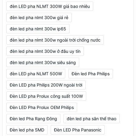
đèn LED pha NLMT 300W giá bao nhiêu
đèn led pha nlmt 300w giá rẻ
đèn led pha nlmt 300w ip65
đèn led pha nlmt 300w ngoài trời chống nước
đèn led pha nlmt 300w ở đâu uy tín
đèn led pha nlmt 300w siêu sáng
đèn LED pha NLMT 500W
Đèn led Pha Philips
Đèn LED pha Philips 200W ngoài trời
Đèn LED pha Prolux công suất 100W
Đèn LED Pha Prolux OEM Philips
Đèn led Pha Rạng Đông
đèn led pha sân thể thao
Đèn led pha SMD
Đèn LED Pha Panasonic