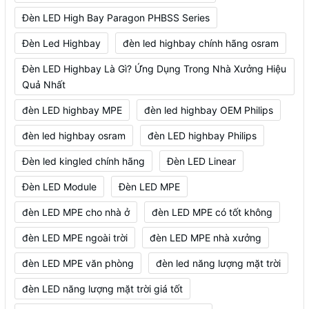
Đèn LED High Bay Paragon PHBSS Series
Đèn Led Highbay
đèn led highbay chính hãng osram
Đèn LED Highbay Là Gì? Ứng Dụng Trong Nhà Xưởng Hiệu
Quả Nhất
đèn LED highbay MPE
đèn led highbay OEM Philips
đèn led highbay osram
đèn LED highbay Philips
Đèn led kingled chính hãng
Đèn LED Linear
Đèn LED Module
Đèn LED MPE
đèn LED MPE cho nhà ở
đèn LED MPE có tốt không
đèn LED MPE ngoài trời
đèn LED MPE nhà xưởng
đèn LED MPE văn phòng
đèn led năng lượng mặt trời
đèn LED năng lượng mặt trời giá tốt