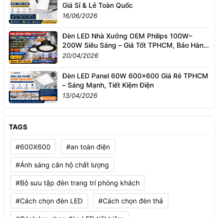
Giá Sỉ & Lẻ Toàn Quốc
16/06/2026
Đèn LED Nhà Xưởng OEM Philips 100W–
200W Siêu Sáng – Giá Tốt TPHCM, Bảo Hành
3 Năm
20/04/2026
Đèn LED Panel 60W 600x600 Giá Rẻ TPHCM
– Sáng Mạnh, Tiết Kiệm Điện
13/04/2026
TAGS
#600X600
#an toàn điện
#Ánh sáng căn hộ chất lượng
#Bộ sưu tập đèn trang trí phòng khách
#Cách chọn đèn LED
#Cách chọn đèn thả