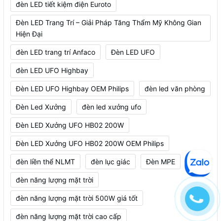
đèn LED tiết kiệm điện Euroto
Đèn LED Trang Trí – Giải Pháp Tăng Thẩm Mỹ Không Gian
Hiện Đại
đèn LED trang trí Anfaco
Đèn LED UFO
đèn LED UFO Highbay
Đèn LED UFO Highbay OEM Philips
đèn led văn phòng
Đèn Led Xưởng
đèn led xưởng ufo
Đèn LED Xưởng UFO HB02 200W
Đèn LED Xưởng UFO HB02 200W OEM Philips
đèn liền thể NLMT
đèn lục giác
Đèn MPE
đèn năng lượng mặt trời
đèn năng lượng mặt trời 500W giá tốt
đèn năng lượng mặt trời cao cấp