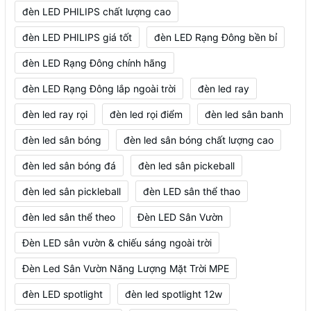
đèn LED PHILIPS chất lượng cao
đèn LED PHILIPS giá tốt
đèn LED Rạng Đông bền bỉ
đèn LED Rạng Đông chính hãng
đèn LED Rạng Đông lắp ngoài trời
đèn led ray
đèn led ray rọi
đèn led rọi điểm
đèn led sân banh
đèn led sân bóng
đèn led sân bóng chất lượng cao
đèn led sân bóng đá
đèn led sân pickeball
đèn led sân pickleball
đèn LED sân thể thao
đèn led sân thể theo
Đèn LED Sân Vườn
Đèn LED sân vườn & chiếu sáng ngoài trời
Đèn Led Sân Vườn Năng Lượng Mặt Trời MPE
đèn LED spotlight
đèn led spotlight 12w