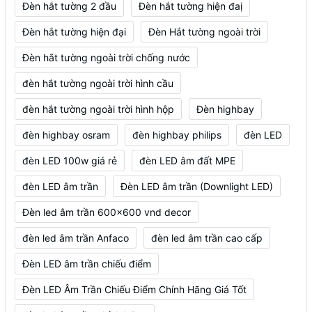
Đèn hắt tường 2 đầu
Đèn hắt tường hiện đaị
Đèn hắt tường hiện đại
Đèn Hắt tường ngoài trời
Đèn hắt tường ngoài trời chống nước
đèn hắt tường ngoài trời hình cầu
đèn hắt tường ngoài trời hình hộp
Đèn highbay
đèn highbay osram
đèn highbay philips
đèn LED
đèn LED 100w giá rẻ
đèn LED âm đất MPE
đèn LED âm trần
Đèn LED âm trần (Downlight LED)
Đèn led âm trần 600x600 vnd decor
đèn led âm trần Anfaco
đèn led âm trần cao cấp
Đèn LED âm trần chiếu điểm
Đèn LED Âm Trần Chiếu Điểm Chính Hãng Giá Tốt