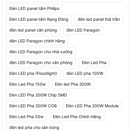
Đèn LED panel tấm Philips
Đèn LED panel tấm Rạng Đông
đèn led panel thả trần
đèn led panel văn phòng
đèn LED Paragon
đèn LED Paragon chính hãng
đèn LED Paragon cho nhà xưởng
đèn LED Paragon cho văn phòng
Đèn Led Pha
Đèn LED pha (Floodlight)
đèn LED pha 100W
Đèn Led Pha 150w
Đèn led Pha 200W
Đèn LED Pha 200W Chip SMD
Đèn LED Pha 200W COB
Đèn LED Pha 200W Module
Đèn Led Pha 50w
Đèn Led Pha Chính Hãng
đèn led pha cho sân bóng