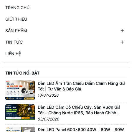
TRANG CHỦ
GIỚI THIỆU
SẢN PHẨM
TIN TỨC
LIÊN HỆ
TIN TỨC NỔI BẬT
Đèn LED Âm Trần Chiếu Điểm Chính Hãng Giá
Tốt | Tư Vấn & Báo Giá
10/07/2026
Đèn LED Cắm Cỏ Chiếu Cây, Sân Vườn Giá
Tốt – Chống Nước IP65, Bảo Hành Chính
Hãng
03/07/2026
Đèn LED Panel 600x600 40W – 60W – 80W