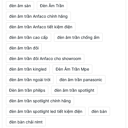
đèn âm sàn
Đèn Âm Trần
đèn âm trần Anfaco chính hãng
đèn âm trần Anfaco tiết kiệm điện
đèn âm trần cao cấp
đèn âm trần chống ẩm
đèn âm trần đôi
đèn âm trần đôi Anfaco cho showroom
đèn âm trần kingled
Đèn Âm Trần Mpe
đèn âm trần ngoài trời
đèn âm trần panasonic
Đèn âm trần philips
đèn âm trần spotlight
đèn âm trần spotlight chính hãng
đèn âm trần spotlight led tiết kiệm điện
đèn bàn
đèn bàn chải nlmt