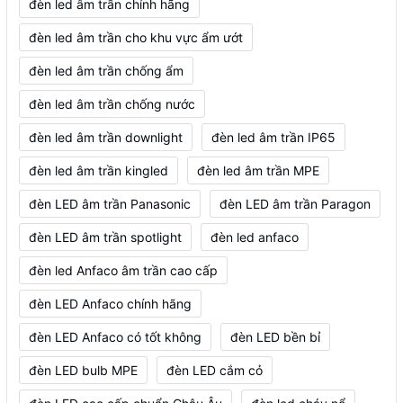
đèn led âm trần chính hãng
đèn led âm trần cho khu vực ẩm ướt
đèn led âm trần chống ẩm
đèn led âm trần chống nước
đèn led âm trần downlight
đèn led âm trần IP65
đèn led âm trần kingled
đèn led âm trần MPE
đèn LED âm trần Panasonic
đèn LED âm trần Paragon
đèn LED âm trần spotlight
đèn led anfaco
đèn led Anfaco âm trần cao cấp
đèn LED Anfaco chính hãng
đèn LED Anfaco có tốt không
đèn LED bền bỉ
đèn LED bulb MPE
đèn LED cắm cỏ