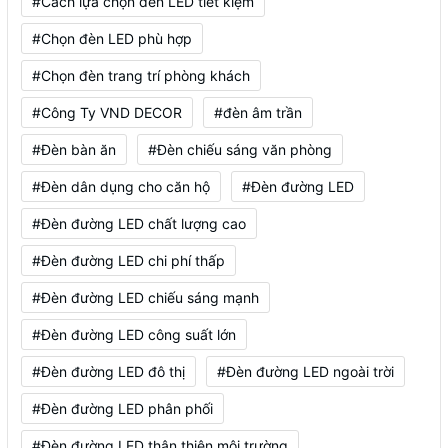
#Cách lựa chọn đèn LED tiết kiệm
#Chọn đèn LED phù hợp
#Chọn đèn trang trí phòng khách
#Công Ty VND DECOR
#đèn âm trần
#Đèn bàn ăn
#Đèn chiếu sáng văn phòng
#Đèn dân dụng cho căn hộ
#Đèn đường LED
#Đèn đường LED chất lượng cao
#Đèn đường LED chi phí thấp
#Đèn đường LED chiếu sáng mạnh
#Đèn đường LED công suất lớn
#Đèn đường LED đô thị
#Đèn đường LED ngoài trời
#Đèn đường LED phân phối
#Đèn đường LED thân thiện môi trường