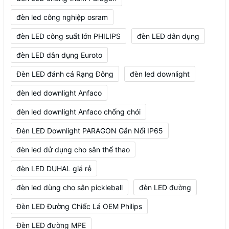
đèn led công nghiệp osram
đèn LED công suất lớn PHILIPS
đèn LED dân dụng
đèn LED dân dụng Euroto
Đèn LED đánh cá Rạng Đông
đèn led downlight
đèn led downlight Anfaco
đèn led downlight Anfaco chống chói
Đèn LED Downlight PARAGON Gắn Nổi IP65
đèn led dử dụng cho sân thể thao
đèn LED DUHAL giá rẻ
đèn led dùng cho sân pickleball
đèn LED đường
Đèn LED Đường Chiếc Lá OEM Philips
Đèn LED đường MPE