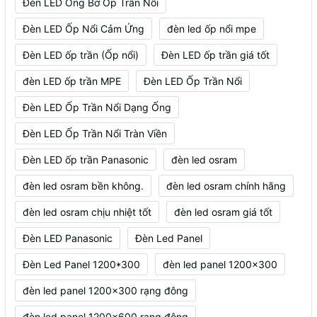
Đèn LED Ống Bơ Ốp Trần Nổi
Đèn LED Ốp Nổi Cảm Ứng
đèn led ốp nổi mpe
Đèn LED ốp trần (Ốp nổi)
Đèn LED ốp trần giá tốt
đèn LED ốp trần MPE
Đèn LED Ốp Trần Nổi
Đèn LED Ốp Trần Nổi Dạng Ống
Đèn LED Ốp Trần Nổi Tràn Viền
Đèn LED ốp trần Panasonic
đèn led osram
đèn led osram bền không.
đèn led osram chính hãng
đèn led osram chịu nhiệt tốt
đèn led osram giá tốt
Đèn LED Panasonic
Đèn Led Panel
Đèn Led Panel 1200*300
đèn led panel 1200x300
đèn led panel 1200x300 rạng đông
đèn led panel 1200x600 rạng đông