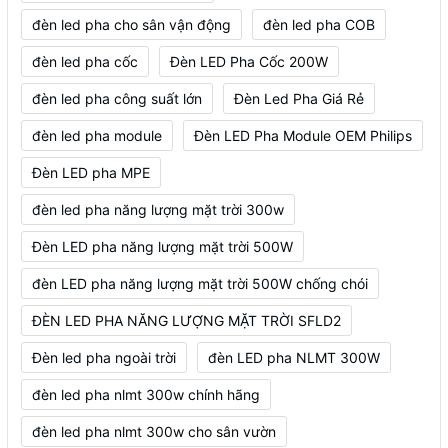
đèn led pha cho sân vận động
đèn led pha COB
đèn led pha cốc
Đèn LED Pha Cốc 200W
đèn led pha công suất lớn
Đèn Led Pha Giá Rẻ
đèn led pha module
Đèn LED Pha Module OEM Philips
Đèn LED pha MPE
đèn led pha năng lượng mặt trời 300w
Đèn LED pha năng lượng mặt trời 500W
đèn LED pha năng lượng mặt trời 500W chống chói
ĐÈN LED PHA NĂNG LƯỢNG MẶT TRỜI SFLD2
Đèn led pha ngoài trời
đèn LED pha NLMT 300W
đèn led pha nlmt 300w chính hãng
đèn led pha nlmt 300w cho sân vườn