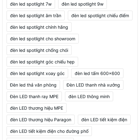
đèn led spotlight 7w
đèn led spotlight 9w
đèn led spotlight âm trần
đèn led spotlight chiếu điểm
đèn led spotlight chính hãng
đèn led spotlight cho showroom
đèn led spotlight chống chói
đèn led spotlight góc chiếu hẹp
đèn led spotlight xoay góc
đèn led tấm 600x600
Đèn led thả văn phòng
Đèn LED thanh nhà xưởng
Đèn LED thanh ray MPE
đèn LED thông minh
đèn LED thương hiệu MPE
đèn LED thương hiệu Paragon
đèn LED tiết kiệm điện
đèn LED tiết kiệm điện cho đường phố