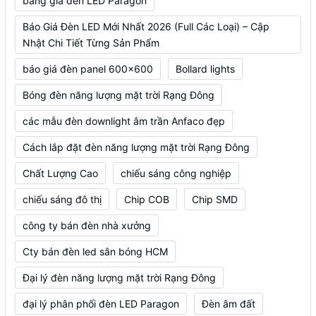
bảng giá đèn LED Paragon
Báo Giá Đèn LED Mới Nhất 2026 (Full Các Loại) – Cập
Nhật Chi Tiết Từng Sản Phẩm
báo giá đèn panel 600x600
Bollard lights
Bóng đèn năng lượng mặt trời Rạng Đông
các mẫu đèn downlight âm trần Anfaco đẹp
Cách lắp đặt đèn năng lượng mặt trời Rạng Đông
Chất Lượng Cao
chiếu sáng công nghiệp
chiếu sáng đô thị
Chip COB
Chip SMD
công ty bán đèn nhà xưởng
Cty bán đèn led sân bóng HCM
Đại lý đèn năng lượng mặt trời Rạng Đông
đại lý phân phối đèn LED Paragon
Đèn âm đất