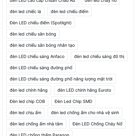
đèn LED cao cấp chuẩn Châu Âu
đèn led cháy nổ
đèn led chiếc lá
đèn led chiếu điểm
Đèn LED chiếu điểm (Spotlight)
đèn led chiếu sân bóng
đèn led chiếu sân bóng nhân tạo
đèn LED chiếu sáng Anfaco
đèn led chiếu sáng đô thị
đèn LED chiếu sáng đường phố
đèn LED chiếu sáng đường phố năng lượng mặt trời
đèn led chính hãng
đèn LED chính hãng Euroto
Đèn led chip COB
Đèn Led Chip SMD
đèn led chịu ẩm
đèn led chống ẩm cho nhà vệ sinh
đèn led chống ẩm nhà tắm
Đèn LED Chống Cháy Nổ
đèn LED chống thấm Paragon