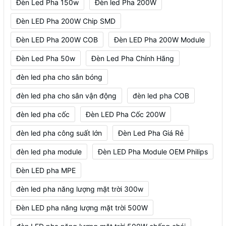
Đèn Led Pha 150w
Đèn led Pha 200W
Đèn LED Pha 200W Chip SMD
Đèn LED Pha 200W COB
Đèn LED Pha 200W Module
Đèn Led Pha 50w
Đèn Led Pha Chính Hãng
đèn led pha cho sân bóng
đèn led pha cho sân vận động
đèn led pha COB
đèn led pha cốc
Đèn LED Pha Cốc 200W
đèn led pha công suất lớn
Đèn Led Pha Giá Rẻ
đèn led pha module
Đèn LED Pha Module OEM Philips
Đèn LED pha MPE
đèn led pha năng lượng mặt trời 300w
Đèn LED pha năng lượng mặt trời 500W