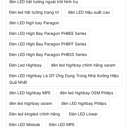
đèn LED hắt tường ngoài trời hình trụ
Đèn led hắt tường trang trí
đèn LED hiệu suất cao
đèn LED high bay Paragon
Đèn LED High Bay Paragon PHBEE Series
Đèn LED High Bay Paragon PHBFF Series
Đèn LED High Bay Paragon PHBSS Series
Đèn Led Highbay
đèn led highbay chính hãng osram
Đèn LED Highbay Là Gì? Ứng Dụng Trong Nhà Xưởng Hiệu
Quả Nhất
đèn LED highbay MPE
đèn led highbay OEM Philips
đèn led highbay osram
đèn LED highbay Philips
Đèn led kingled chính hãng
Đèn LED Linear
Đèn LED Module
Đèn LED MPE