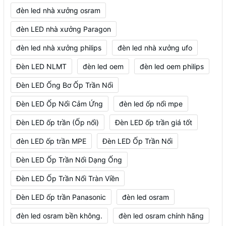
đèn led nhà xưởng osram
đèn LED nhà xưởng Paragon
đèn led nhà xưởng philips
đèn led nhà xưởng ufo
Đèn LED NLMT
đèn led oem
đèn led oem philips
Đèn LED Ống Bơ Ốp Trần Nổi
Đèn LED Ốp Nổi Cảm Ứng
đèn led ốp nổi mpe
Đèn LED ốp trần (Ốp nổi)
Đèn LED ốp trần giá tốt
đèn LED ốp trần MPE
Đèn LED Ốp Trần Nổi
Đèn LED Ốp Trần Nổi Dạng Ống
Đèn LED Ốp Trần Nổi Tràn Viền
Đèn LED ốp trần Panasonic
đèn led osram
đèn led osram bền không.
đèn led osram chính hãng