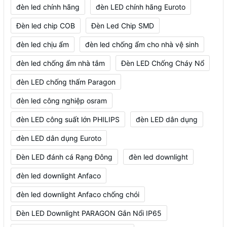
đèn led chính hãng
đèn LED chính hãng Euroto
Đèn led chip COB
Đèn Led Chip SMD
đèn led chịu ẩm
đèn led chống ẩm cho nhà vệ sinh
đèn led chống ẩm nhà tắm
Đèn LED Chống Cháy Nổ
đèn LED chống thấm Paragon
đèn led công nghiệp osram
đèn LED công suất lớn PHILIPS
đèn LED dân dụng
đèn LED dân dụng Euroto
Đèn LED đánh cá Rạng Đông
đèn led downlight
đèn led downlight Anfaco
đèn led downlight Anfaco chống chói
Đèn LED Downlight PARAGON Gắn Nổi IP65