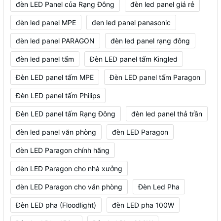
đèn LED Panel của Rạng Đông
đèn led panel giá rẻ
đèn led panel MPE
đen led panel panasonic
đèn led panel PARAGON
đèn led panel rạng đông
đèn led panel tấm
Đèn LED panel tấm Kingled
Đèn LED panel tấm MPE
Đèn LED panel tấm Paragon
Đèn LED panel tấm Philips
Đèn LED panel tấm Rạng Đông
đèn led panel thả trần
đèn led panel văn phòng
đèn LED Paragon
đèn LED Paragon chính hãng
đèn LED Paragon cho nhà xưởng
đèn LED Paragon cho văn phòng
Đèn Led Pha
Đèn LED pha (Floodlight)
đèn LED pha 100W