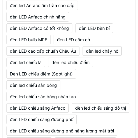
đèn led Anfaco âm trần cao cấp
đèn LED Anfaco chính hãng
đèn LED Anfaco có tốt không
đèn LED bền bỉ
đèn LED bulb MPE
đèn LED cắm cỏ
đèn LED cao cấp chuẩn Châu Âu
đèn led cháy nổ
đèn led chiếc lá
đèn led chiếu điểm
Đèn LED chiếu điểm (Spotlight)
đèn led chiếu sân bóng
đèn led chiếu sân bóng nhân tạo
đèn LED chiếu sáng Anfaco
đèn led chiếu sáng đô thị
đèn LED chiếu sáng đường phố
đèn LED chiếu sáng đường phố năng lượng mặt trời