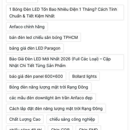
1 Bóng Đèn LED Tốn Bao Nhiêu Điện 1 Tháng? Cách Tính
Chuẩn & Tiết Kiệm Nhất
Anfaco chính hãng
bán đèn led chiếu sân bóng TPHCM
bảng giá đèn LED Paragon
Báo Giá Đèn LED Mới Nhất 2026 (Full Các Loại) – Cập
Nhật Chi Tiết Từng Sản Phẩm
báo giá đèn panel 600x600
Bollard lights
Bóng đèn năng lượng mặt trời Rạng Đông
các mẫu đèn downlight âm trần Anfaco đẹp
Cách lắp đặt đèn năng lượng mặt trời Rạng Đông
Chất Lượng Cao
chiếu sáng công nghiệp
chiếu sáng đô thị
Chip COB
Chip SMD