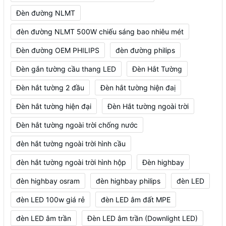
Đèn đường NLMT
đèn đường NLMT 500W chiếu sáng bao nhiêu mét
Đèn đường OEM PHILIPS
đèn đường philips
Đèn gắn tường cầu thang LED
Đèn Hắt Tường
Đèn hắt tường 2 đầu
Đèn hắt tường hiện đaị
Đèn hắt tường hiện đại
Đèn Hắt tường ngoài trời
Đèn hắt tường ngoài trời chống nước
đèn hắt tường ngoài trời hình cầu
đèn hắt tường ngoài trời hình hộp
Đèn highbay
đèn highbay osram
đèn highbay philips
đèn LED
đèn LED 100w giá rẻ
đèn LED âm đất MPE
đèn LED âm trần
Đèn LED âm trần (Downlight LED)