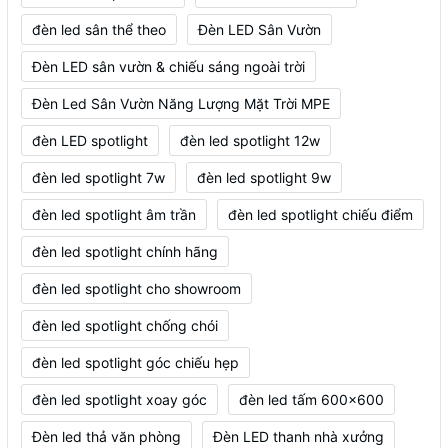
đèn led sân thể theo
Đèn LED Sân Vườn
Đèn LED sân vườn & chiếu sáng ngoài trời
Đèn Led Sân Vườn Năng Lượng Mặt Trời MPE
đèn LED spotlight
đèn led spotlight 12w
đèn led spotlight 7w
đèn led spotlight 9w
đèn led spotlight âm trần
đèn led spotlight chiếu điểm
đèn led spotlight chính hãng
đèn led spotlight cho showroom
đèn led spotlight chống chói
đèn led spotlight góc chiếu hẹp
đèn led spotlight xoay góc
đèn led tấm 600x600
Đèn led thả văn phòng
Đèn LED thanh nhà xưởng