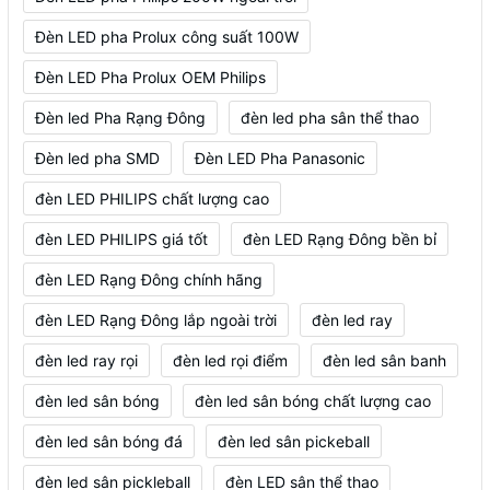
Đèn LED pha Prolux công suất 100W
Đèn LED Pha Prolux OEM Philips
Đèn led Pha Rạng Đông
đèn led pha sân thể thao
Đèn led pha SMD
Đèn LED Pha Panasonic
đèn LED PHILIPS chất lượng cao
đèn LED PHILIPS giá tốt
đèn LED Rạng Đông bền bỉ
đèn LED Rạng Đông chính hãng
đèn LED Rạng Đông lắp ngoài trời
đèn led ray
đèn led ray rọi
đèn led rọi điểm
đèn led sân banh
đèn led sân bóng
đèn led sân bóng chất lượng cao
đèn led sân bóng đá
đèn led sân pickeball
đèn led sân pickleball
đèn LED sân thể thao