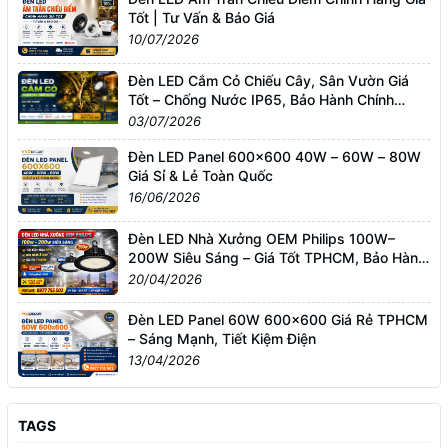
Tốt | Tư Vấn & Báo Giá
10/07/2026
Đèn LED Cắm Cỏ Chiếu Cây, Sân Vườn Giá
Tốt – Chống Nước IP65, Bảo Hành Chính
Hãng
03/07/2026
Đèn LED Panel 600x600 40W – 60W – 80W
Giá Sỉ & Lẻ Toàn Quốc
16/06/2026
Đèn LED Nhà Xưởng OEM Philips 100W–
200W Siêu Sáng – Giá Tốt TPHCM, Bảo Hành
3 Năm
20/04/2026
Đèn LED Panel 60W 600x600 Giá Rẻ TPHCM
– Sáng Mạnh, Tiết Kiệm Điện
13/04/2026
TAGS