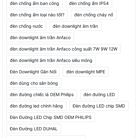
đèn chống ẩm ban công
đèn chống ẩm IP54
đèn chống ẩm loại nào tốt?
đèn chống cháy nổ
đèn chống nước
đèn downlight âm trần
đèn downlight âm trần Anfaco
đèn downlight âm trần Anfaco công suất 7W 9W 12W
đèn downlight âm trần Anfaco siêu mỏng
Đèn Downlight Gắn Nổi
đèn downlight MPE
đèn dùng cho sân bóng
đèn đường chiếc lá OEM Philips
đèn đường LED
đèn đường led chính hãng
Đèn đường LED chip SMD
Đèn Đường LED Chip SMD OEM PHILIPS
Đèn Đường LED DUHAL