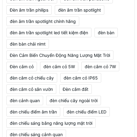
Đèn âm trần philips
đèn âm trần spotlight
đèn âm trần spotlight chính hãng
đèn âm trần spotlight led tiết kiệm điện
đèn bàn
đèn bàn chải nlmt
Đèn Cảm Biến Chuyển Động Năng Lượng Mặt Trời
Đèn cắm cỏ
đèn cắm cỏ 5W
đèn cắm cỏ 7W
đèn cắm cỏ chiếu cây
đèn cắm cỏ IP65
đèn cắm cỏ sân vườn
Đèn cắm đất
đèn cảnh quan
đèn chiếu cây ngoài trời
đèn chiếu điểm âm trần
đèn chiếu điểm LED
đèn chiếu sáng bằng năng lượng mặt trời
đèn chiếu sáng cảnh quan