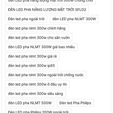
đèn LED pha năng lượng mặt trời 500W chống chói
ĐÈN LED PHA NĂNG LƯỢNG MẶT TRỜI SFLD2
Đèn led pha ngoài trời
đèn LED pha NLMT 300W
đèn led pha nlmt 300w chính hãng
đèn led pha nlmt 300w cho sân vườn
đèn LED pha NLMT 300W giá bao nhiêu
đèn led pha nlmt 300w giá rẻ
đèn led pha nlmt 300w ip65
đèn led pha nlmt 300w ngoài trời chống nước
đèn led pha nlmt 300w ở đâu uy tín
đèn led pha nlmt 300w siêu sáng
đèn LED pha NLMT 500W
Đèn led Pha Philips
Đèn LED pha Philips 200W ngoài trời