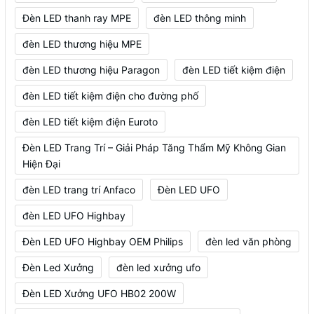
Đèn LED thanh ray MPE
đèn LED thông minh
đèn LED thương hiệu MPE
đèn LED thương hiệu Paragon
đèn LED tiết kiệm điện
đèn LED tiết kiệm điện cho đường phố
đèn LED tiết kiệm điện Euroto
Đèn LED Trang Trí – Giải Pháp Tăng Thẩm Mỹ Không Gian
Hiện Đại
đèn LED trang trí Anfaco
Đèn LED UFO
đèn LED UFO Highbay
Đèn LED UFO Highbay OEM Philips
đèn led văn phòng
Đèn Led Xưởng
đèn led xưởng ufo
Đèn LED Xưởng UFO HB02 200W