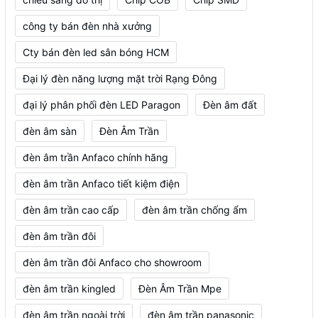
công ty bán đèn nhà xưởng
Cty bán đèn led sân bóng HCM
Đại lý đèn năng lượng mặt trời Rạng Đông
đại lý phân phối đèn LED Paragon
Đèn âm đất
đèn âm sàn
Đèn Âm Trần
đèn âm trần Anfaco chính hãng
đèn âm trần Anfaco tiết kiệm điện
đèn âm trần cao cấp
đèn âm trần chống ẩm
đèn âm trần đôi
đèn âm trần đôi Anfaco cho showroom
đèn âm trần kingled
Đèn Âm Trần Mpe
đèn âm trần ngoài trời
đèn âm trần panasonic