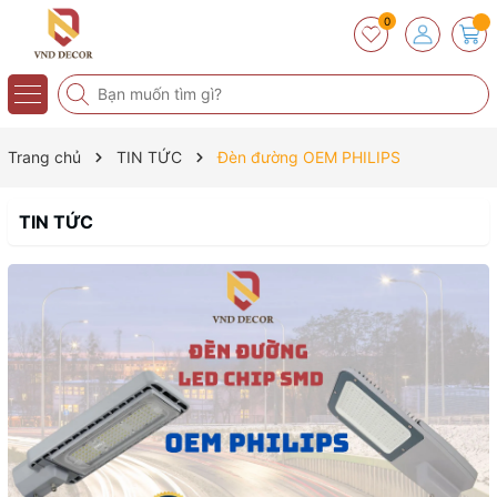
0
Trang chủ
TIN TỨC
Đèn đường OEM PHILIPS
TIN TỨC