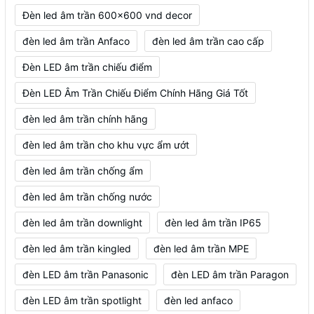
Đèn led âm trần 600x600 vnd decor
đèn led âm trần Anfaco
đèn led âm trần cao cấp
Đèn LED âm trần chiếu điểm
Đèn LED Âm Trần Chiếu Điểm Chính Hãng Giá Tốt
đèn led âm trần chính hãng
đèn led âm trần cho khu vực ẩm ướt
đèn led âm trần chống ẩm
đèn led âm trần chống nước
đèn led âm trần downlight
đèn led âm trần IP65
đèn led âm trần kingled
đèn led âm trần MPE
đèn LED âm trần Panasonic
đèn LED âm trần Paragon
đèn LED âm trần spotlight
đèn led anfaco