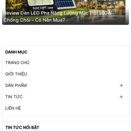
Review Đèn LED Pha Năng Lượng Mặt Trời 500W
Chống Chói – Có Nên Mua?
DANH MỤC
TRANG CHỦ
GIỚI THIỆU
SẢN PHẨM
TIN TỨC
LIÊN HỆ
TIN TỨC NỔI BẬT