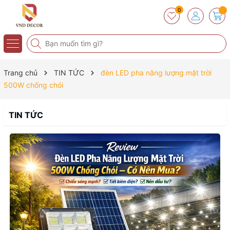
0
Trang chủ
TIN TỨC
đèn LED pha năng lượng mặt trời
500W chống chói
TIN TỨC