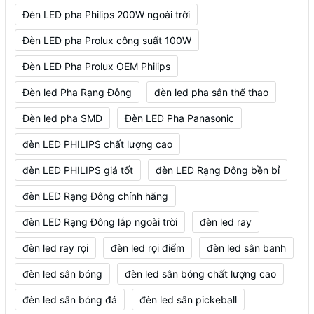
Đèn LED pha Philips 200W ngoài trời
Đèn LED pha Prolux công suất 100W
Đèn LED Pha Prolux OEM Philips
Đèn led Pha Rạng Đông
đèn led pha sân thể thao
Đèn led pha SMD
Đèn LED Pha Panasonic
đèn LED PHILIPS chất lượng cao
đèn LED PHILIPS giá tốt
đèn LED Rạng Đông bền bỉ
đèn LED Rạng Đông chính hãng
đèn LED Rạng Đông lắp ngoài trời
đèn led ray
đèn led ray rọi
đèn led rọi điểm
đèn led sân banh
đèn led sân bóng
đèn led sân bóng chất lượng cao
đèn led sân bóng đá
đèn led sân pickeball