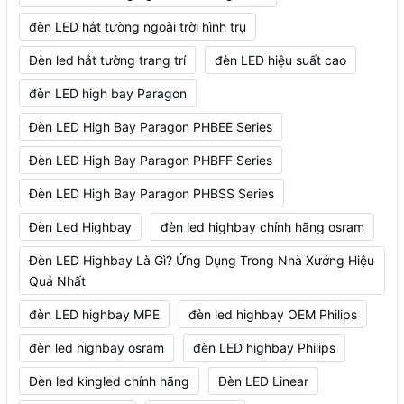
đèn LED hắt tường ngoài trời hình trụ
Đèn led hắt tường trang trí
đèn LED hiệu suất cao
đèn LED high bay Paragon
Đèn LED High Bay Paragon PHBEE Series
Đèn LED High Bay Paragon PHBFF Series
Đèn LED High Bay Paragon PHBSS Series
Đèn Led Highbay
đèn led highbay chính hãng osram
Đèn LED Highbay Là Gì? Ứng Dụng Trong Nhà Xưởng Hiệu
Quả Nhất
đèn LED highbay MPE
đèn led highbay OEM Philips
đèn led highbay osram
đèn LED highbay Philips
Đèn led kingled chính hãng
Đèn LED Linear