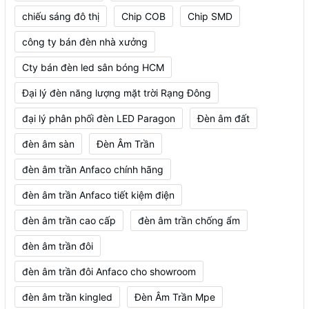
chiếu sáng đô thị
Chip COB
Chip SMD
công ty bán đèn nhà xưởng
Cty bán đèn led sân bóng HCM
Đại lý đèn năng lượng mặt trời Rạng Đông
đại lý phân phối đèn LED Paragon
Đèn âm đất
đèn âm sàn
Đèn Âm Trần
đèn âm trần Anfaco chính hãng
đèn âm trần Anfaco tiết kiệm điện
đèn âm trần cao cấp
đèn âm trần chống ẩm
đèn âm trần đôi
đèn âm trần đôi Anfaco cho showroom
đèn âm trần kingled
Đèn Âm Trần Mpe