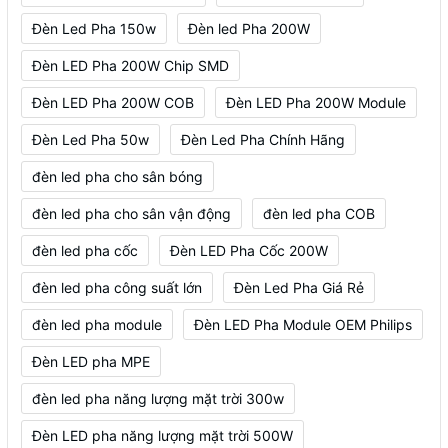
Đèn Led Pha 150w
Đèn led Pha 200W
Đèn LED Pha 200W Chip SMD
Đèn LED Pha 200W COB
Đèn LED Pha 200W Module
Đèn Led Pha 50w
Đèn Led Pha Chính Hãng
đèn led pha cho sân bóng
đèn led pha cho sân vận động
đèn led pha COB
đèn led pha cốc
Đèn LED Pha Cốc 200W
đèn led pha công suất lớn
Đèn Led Pha Giá Rẻ
đèn led pha module
Đèn LED Pha Module OEM Philips
Đèn LED pha MPE
đèn led pha năng lượng mặt trời 300w
Đèn LED pha năng lượng mặt trời 500W