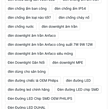
đèn chống ẩm ban công
đèn chống ẩm IP54
đèn chống ẩm loại nào tốt?
đèn chống cháy nổ
đèn chống nước
đèn downlight âm trần
đèn downlight âm trần Anfaco
đèn downlight âm trần Anfaco công suất 7W 9W 12W
đèn downlight âm trần Anfaco siêu mỏng
Đèn Downlight Gắn Nổi
đèn downlight MPE
đèn dùng cho sân bóng
đèn đường chiếc lá OEM Philips
đèn đường LED
đèn đường led chính hãng
Đèn đường LED chip SMD
Đèn Đường LED Chip SMD OEM PHILIPS
Đèn Đường LED DUHAL