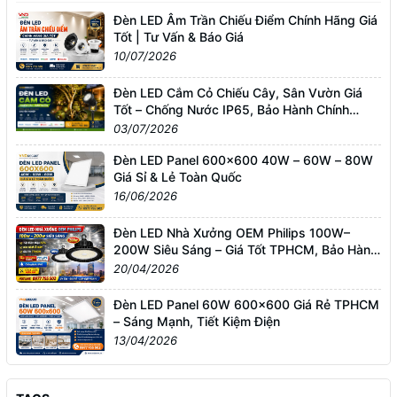
Đèn LED Âm Trần Chiếu Điểm Chính Hãng Giá
Tốt | Tư Vấn & Báo Giá
10/07/2026
Đèn LED Cắm Cỏ Chiếu Cây, Sân Vườn Giá
Tốt – Chống Nước IP65, Bảo Hành Chính
Hãng
03/07/2026
Đèn LED Panel 600x600 40W – 60W – 80W
Giá Sỉ & Lẻ Toàn Quốc
16/06/2026
Đèn LED Nhà Xưởng OEM Philips 100W–
200W Siêu Sáng – Giá Tốt TPHCM, Bảo Hành
3 Năm
20/04/2026
Đèn LED Panel 60W 600x600 Giá Rẻ TPHCM
– Sáng Mạnh, Tiết Kiệm Điện
13/04/2026