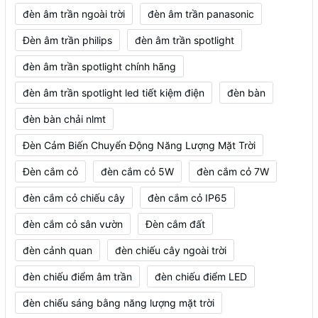
đèn âm trần ngoài trời
đèn âm trần panasonic
Đèn âm trần philips
đèn âm trần spotlight
đèn âm trần spotlight chính hãng
đèn âm trần spotlight led tiết kiệm điện
đèn bàn
đèn bàn chải nlmt
Đèn Cảm Biến Chuyển Động Năng Lượng Mặt Trời
Đèn cắm cỏ
đèn cắm cỏ 5W
đèn cắm cỏ 7W
đèn cắm cỏ chiếu cây
đèn cắm cỏ IP65
đèn cắm cỏ sân vườn
Đèn cắm đất
đèn cảnh quan
đèn chiếu cây ngoài trời
đèn chiếu điểm âm trần
đèn chiếu điểm LED
đèn chiếu sáng bằng năng lượng mặt trời