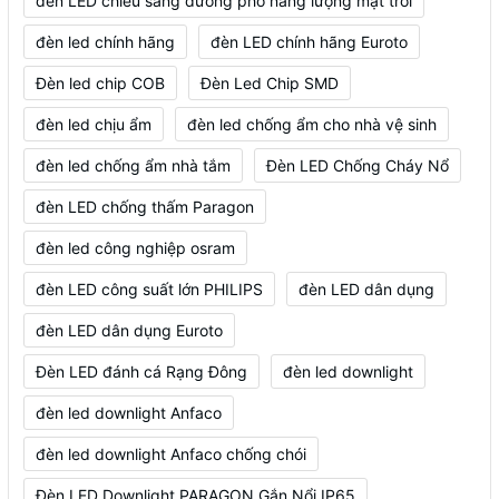
đèn LED chiếu sáng đường phố năng lượng mặt trời
đèn led chính hãng
đèn LED chính hãng Euroto
Đèn led chip COB
Đèn Led Chip SMD
đèn led chịu ẩm
đèn led chống ẩm cho nhà vệ sinh
đèn led chống ẩm nhà tắm
Đèn LED Chống Cháy Nổ
đèn LED chống thấm Paragon
đèn led công nghiệp osram
đèn LED công suất lớn PHILIPS
đèn LED dân dụng
đèn LED dân dụng Euroto
Đèn LED đánh cá Rạng Đông
đèn led downlight
đèn led downlight Anfaco
đèn led downlight Anfaco chống chói
Đèn LED Downlight PARAGON Gắn Nổi IP65