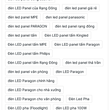
đèn LED Panel của Rạng Đông
đèn led panel giá rẻ
đèn led panel MPE
đen led panel panasonic
đèn led panel PARAGON
đèn led panel rạng đông
đèn led panel tấm
Đèn LED panel tấm Kingled
Đèn LED panel tấm MPE
Đèn LED panel tấm Paragon
Đèn LED panel tấm Philips
Đèn LED panel tấm Rạng Đông
đèn led panel thả trần
đèn led panel văn phòng
đèn LED Paragon
đèn LED Paragon chính hãng
đèn LED Paragon cho nhà xưởng
đèn LED Paragon cho văn phòng
Đèn Led Pha
Đèn LED pha (Floodlight)
đèn LED pha 100W