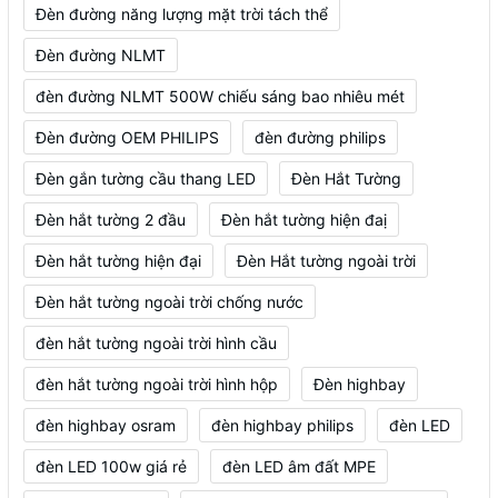
Đèn đường năng lượng mặt trời tách thể
Đèn đường NLMT
đèn đường NLMT 500W chiếu sáng bao nhiêu mét
Đèn đường OEM PHILIPS
đèn đường philips
Đèn gắn tường cầu thang LED
Đèn Hắt Tường
Đèn hắt tường 2 đầu
Đèn hắt tường hiện đaị
Đèn hắt tường hiện đại
Đèn Hắt tường ngoài trời
Đèn hắt tường ngoài trời chống nước
đèn hắt tường ngoài trời hình cầu
đèn hắt tường ngoài trời hình hộp
Đèn highbay
đèn highbay osram
đèn highbay philips
đèn LED
đèn LED 100w giá rẻ
đèn LED âm đất MPE