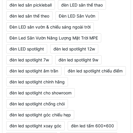
đèn led sân pickleball
đèn LED sân thể thao
đèn led sân thể theo
Đèn LED Sân Vườn
Đèn LED sân vườn & chiếu sáng ngoài trời
Đèn Led Sân Vườn Năng Lượng Mặt Trời MPE
đèn LED spotlight
đèn led spotlight 12w
đèn led spotlight 7w
đèn led spotlight 9w
đèn led spotlight âm trần
đèn led spotlight chiếu điểm
đèn led spotlight chính hãng
đèn led spotlight cho showroom
đèn led spotlight chống chói
đèn led spotlight góc chiếu hẹp
đèn led spotlight xoay góc
đèn led tấm 600x600