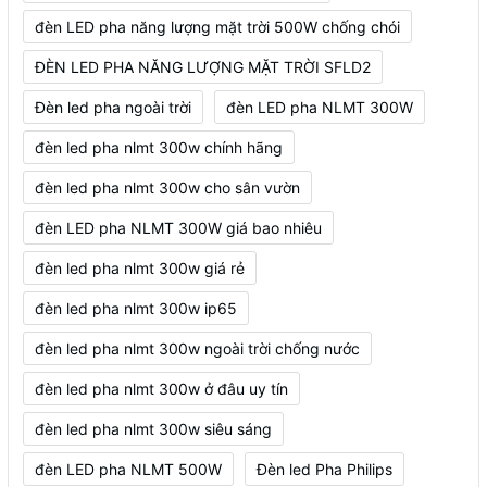
đèn LED pha năng lượng mặt trời 500W chống chói
ĐÈN LED PHA NĂNG LƯỢNG MẶT TRỜI SFLD2
Đèn led pha ngoài trời
đèn LED pha NLMT 300W
đèn led pha nlmt 300w chính hãng
đèn led pha nlmt 300w cho sân vườn
đèn LED pha NLMT 300W giá bao nhiêu
đèn led pha nlmt 300w giá rẻ
đèn led pha nlmt 300w ip65
đèn led pha nlmt 300w ngoài trời chống nước
đèn led pha nlmt 300w ở đâu uy tín
đèn led pha nlmt 300w siêu sáng
đèn LED pha NLMT 500W
Đèn led Pha Philips