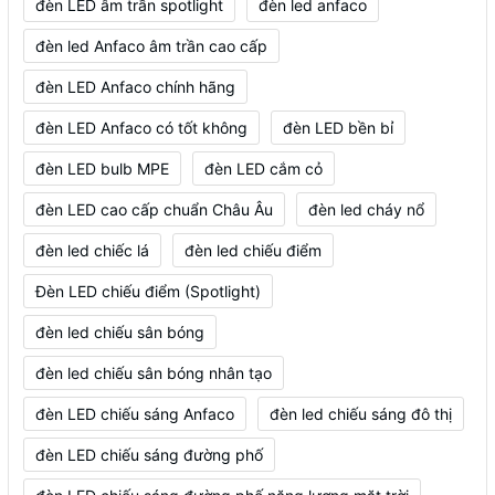
đèn LED âm trần spotlight
đèn led anfaco
đèn led Anfaco âm trần cao cấp
đèn LED Anfaco chính hãng
đèn LED Anfaco có tốt không
đèn LED bền bỉ
đèn LED bulb MPE
đèn LED cắm cỏ
đèn LED cao cấp chuẩn Châu Âu
đèn led cháy nổ
đèn led chiếc lá
đèn led chiếu điểm
Đèn LED chiếu điểm (Spotlight)
đèn led chiếu sân bóng
đèn led chiếu sân bóng nhân tạo
đèn LED chiếu sáng Anfaco
đèn led chiếu sáng đô thị
đèn LED chiếu sáng đường phố