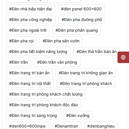
#Đèn nhà bếp hiện đại
#đèn panel 600x600
#Đèn pha công nghiệp
#Đèn pha đường phố
#Đèn pha ngoài trời
#Đèn pha phản quang
#Đèn pha rọi
#Đèn pha sân vườn
#Đèn pha tiết kiệm năng lượng
#Đèn thả trần bàn ăn
#Đèn trần
#Đèn trần văn phòng
#Đèn trang trí bàn ăn
#Đèn trang trí không gian ăn
#Đèn trang trí nội thất
#Đèn trang trí phòng khách
#Đèn trang trí phòng khách chất lượng
#Đèn trang trí phòng khách độc đáo
#Đèn trang trí sang trọng
#Đèn xưởng
#den600x600mpe
#Denamtran
#denbanghieu