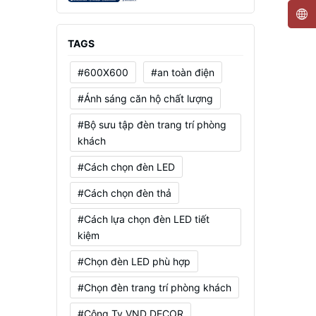
Mạnh, Tiết Kiệm Điện
TAGS
#600X600
#an toàn điện
#Ánh sáng căn hộ chất lượng
#Bộ sưu tập đèn trang trí phòng
khách
#Cách chọn đèn LED
#Cách chọn đèn thả
#Cách lựa chọn đèn LED tiết
kiệm
#Chọn đèn LED phù hợp
#Chọn đèn trang trí phòng khách
#Công Ty VND DECOR