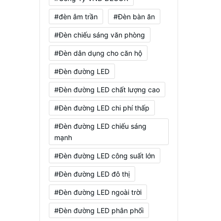
#đèn âm trần
#Đèn bàn ăn
#Đèn chiếu sáng văn phòng
#Đèn dân dụng cho căn hộ
#Đèn đường LED
#Đèn đường LED chất lượng cao
#Đèn đường LED chi phí thấp
#Đèn đường LED chiếu sáng
mạnh
#Đèn đường LED công suất lớn
#Đèn đường LED đô thị
#Đèn đường LED ngoài trời
#Đèn đường LED phân phối