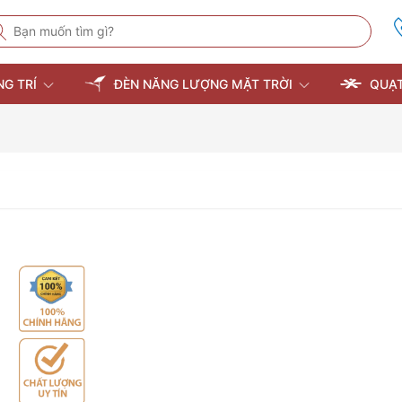
NG TRÍ
ĐÈN NĂNG LƯỢNG MẶT TRỜI
QUẠT