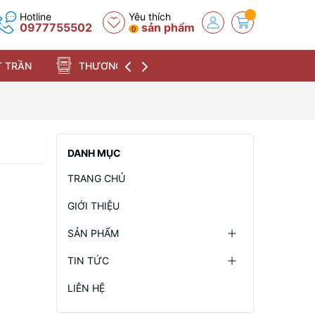
Hotline
Yêu thích
0977755502
sản phẩm
0
 TRẦN
THƯƠNG HIỆU
DANH MỤC
TRANG CHỦ
GIỚI THIỆU
SẢN PHẨM
TIN TỨC
LIÊN HỆ