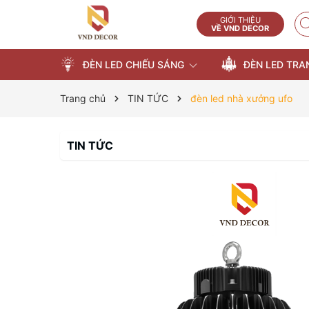
GIỚI THIỆU
VỀ VND DECOR
ĐÈN LED CHIẾU SÁNG
ĐÈN LED TRA
Trang chủ
TIN TỨC
đèn led nhà xưởng ufo
TIN TỨC