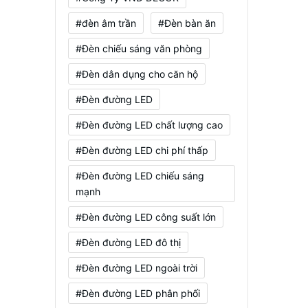
#đèn âm trần
#Đèn bàn ăn
#Đèn chiếu sáng văn phòng
#Đèn dân dụng cho căn hộ
#Đèn đường LED
#Đèn đường LED chất lượng cao
#Đèn đường LED chi phí thấp
#Đèn đường LED chiếu sáng
mạnh
#Đèn đường LED công suất lớn
#Đèn đường LED đô thị
#Đèn đường LED ngoài trời
#Đèn đường LED phân phối