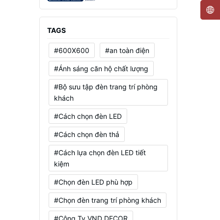
Mạnh, Tiết Kiệm Điện
TAGS
#600X600
#an toàn điện
#Ánh sáng căn hộ chất lượng
#Bộ sưu tập đèn trang trí phòng
khách
#Cách chọn đèn LED
#Cách chọn đèn thả
#Cách lựa chọn đèn LED tiết
kiệm
#Chọn đèn LED phù hợp
#Chọn đèn trang trí phòng khách
#Công Ty VND DECOR