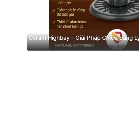
Osram Highbay – Giải Pháp Chiếu Sáng 