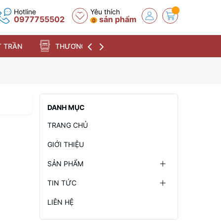
Hotline
Yêu thích
0977755502
sản phẩm
0
 TRẦN
THƯƠNG HIỆU
DANH MỤC
TRANG CHỦ
GIỚI THIỆU
SẢN PHẨM
TIN TỨC
LIÊN HỆ