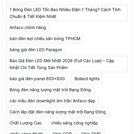
1 Bóng Đèn LED Tốn Bao Nhiêu Điện 1 Tháng? Cách Tính
Chuẩn & Tiết Kiệm Nhất
Anfaco chính hãng
bán đèn led chiếu sân bóng TPHCM
bảng giá đèn LED Paragon
Báo Giá Đèn LED Mới Nhất 2026 (Full Các Loại) – Cập
Nhật Chi Tiết Từng Sản Phẩm
báo giá đèn panel 600x600
Bollard lights
Bóng đèn năng lượng mặt trời Rạng Đông
các mẫu đèn downlight âm trần Anfaco đẹp
Cách lắp đặt đèn năng lượng mặt trời Rạng Đông
Chất Lượng Cao
chiếu sáng công nghiệp
chiếu sáng đô thị
Chip COB
Chip SMD