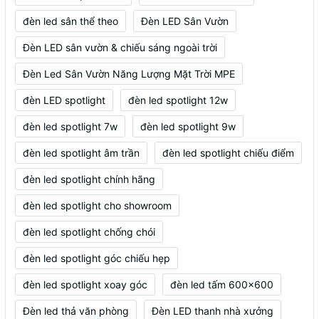
đèn led sân thể theo
Đèn LED Sân Vườn
Đèn LED sân vườn & chiếu sáng ngoài trời
Đèn Led Sân Vườn Năng Lượng Mặt Trời MPE
đèn LED spotlight
đèn led spotlight 12w
đèn led spotlight 7w
đèn led spotlight 9w
đèn led spotlight âm trần
đèn led spotlight chiếu điểm
đèn led spotlight chính hãng
đèn led spotlight cho showroom
đèn led spotlight chống chói
đèn led spotlight góc chiếu hẹp
đèn led spotlight xoay góc
đèn led tấm 600x600
Đèn led thả văn phòng
Đèn LED thanh nhà xưởng