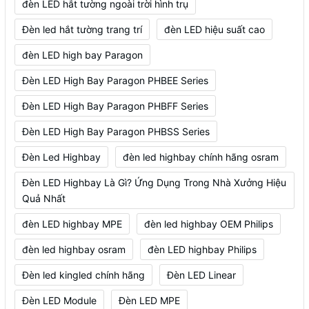
đèn LED hắt tường ngoài trời hình trụ
Đèn led hắt tường trang trí
đèn LED hiệu suất cao
đèn LED high bay Paragon
Đèn LED High Bay Paragon PHBEE Series
Đèn LED High Bay Paragon PHBFF Series
Đèn LED High Bay Paragon PHBSS Series
Đèn Led Highbay
đèn led highbay chính hãng osram
Đèn LED Highbay Là Gì? Ứng Dụng Trong Nhà Xưởng Hiệu
Quả Nhất
đèn LED highbay MPE
đèn led highbay OEM Philips
đèn led highbay osram
đèn LED highbay Philips
Đèn led kingled chính hãng
Đèn LED Linear
Đèn LED Module
Đèn LED MPE