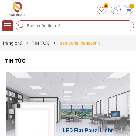
0
Trang chủ
TIN TỨC
đèn panel panasonic
TIN TỨC