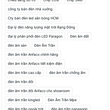
công ty bán đèn nhà xưởng
Cty bán đèn led sân bóng HCM
Đại lý đèn năng lượng mặt trời Rạng Đông
đại lý phân phối đèn LED Paragon
Đèn âm đất
đèn âm sàn
Đèn Âm Trần
đèn âm trần Anfaco chính hãng
đèn âm trần Anfaco tiết kiệm điện
đèn âm trần cao cấp
đèn âm trần chống ẩm
đèn âm trần đôi
đèn âm trần đôi Anfaco cho showroom
đèn âm trần kingled
Đèn Âm Trần Mpe
đèn âm trần ngoài trời
đèn âm trần panasonic