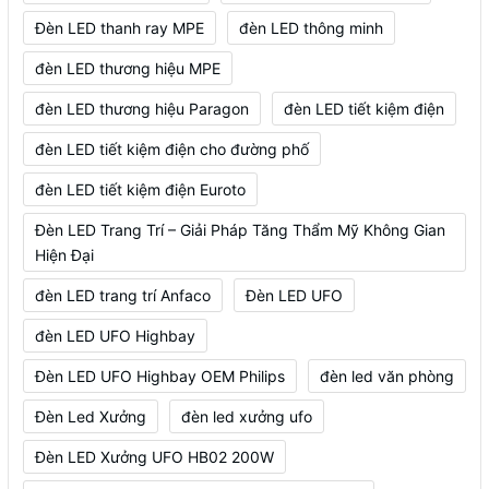
Đèn LED thanh ray MPE
đèn LED thông minh
đèn LED thương hiệu MPE
đèn LED thương hiệu Paragon
đèn LED tiết kiệm điện
đèn LED tiết kiệm điện cho đường phố
đèn LED tiết kiệm điện Euroto
Đèn LED Trang Trí – Giải Pháp Tăng Thẩm Mỹ Không Gian
Hiện Đại
đèn LED trang trí Anfaco
Đèn LED UFO
đèn LED UFO Highbay
Đèn LED UFO Highbay OEM Philips
đèn led văn phòng
Đèn Led Xưởng
đèn led xưởng ufo
Đèn LED Xưởng UFO HB02 200W