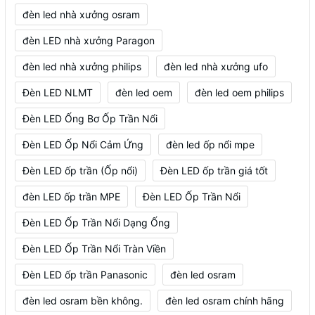
đèn led nhà xưởng osram
đèn LED nhà xưởng Paragon
đèn led nhà xưởng philips
đèn led nhà xưởng ufo
Đèn LED NLMT
đèn led oem
đèn led oem philips
Đèn LED Ống Bơ Ốp Trần Nổi
Đèn LED Ốp Nổi Cảm Ứng
đèn led ốp nổi mpe
Đèn LED ốp trần (Ốp nổi)
Đèn LED ốp trần giá tốt
đèn LED ốp trần MPE
Đèn LED Ốp Trần Nổi
Đèn LED Ốp Trần Nổi Dạng Ống
Đèn LED Ốp Trần Nổi Tràn Viền
Đèn LED ốp trần Panasonic
đèn led osram
đèn led osram bền không.
đèn led osram chính hãng