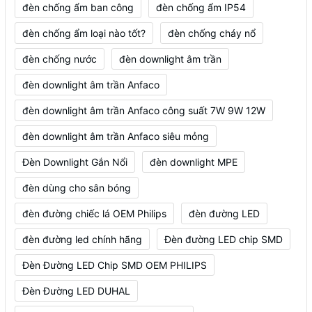
đèn chống ẩm ban công
đèn chống ẩm IP54
đèn chống ẩm loại nào tốt?
đèn chống cháy nổ
đèn chống nước
đèn downlight âm trần
đèn downlight âm trần Anfaco
đèn downlight âm trần Anfaco công suất 7W 9W 12W
đèn downlight âm trần Anfaco siêu mỏng
Đèn Downlight Gắn Nổi
đèn downlight MPE
đèn dùng cho sân bóng
đèn đường chiếc lá OEM Philips
đèn đường LED
đèn đường led chính hãng
Đèn đường LED chip SMD
Đèn Đường LED Chip SMD OEM PHILIPS
Đèn Đường LED DUHAL