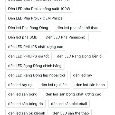
Đèn LED pha Prolux công suất 100W
Đèn LED Pha Prolux OEM Philips
Đèn led Pha Rạng Đông
đèn led pha sân thể thao
Đèn led pha SMD
Đèn LED Pha Panasonic
đèn LED PHILIPS chất lượng cao
đèn LED PHILIPS giá tốt
đèn LED Rạng Đông bền bỉ
đèn LED Rạng Đông chính hãng
đèn LED Rạng Đông lắp ngoài trời
đèn led ray
đèn led ray rọi
đèn led rọi điểm
đèn led sân banh
đèn led sân bóng
đèn led sân bóng chất lượng cao
đèn led sân bóng đá
đèn led sân pickeball
đèn led sân pickleball
đèn LED sân thể thao