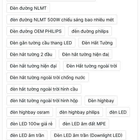
Đèn đường NLMT
đèn đường NLMT 500W chiếu sáng bao nhiêu mét
Đèn đường OEM PHILIPS
đèn đường philips
Đèn gắn tường cầu thang LED
Đèn Hắt Tường
Đèn hắt tường 2 đầu
Đèn hắt tường hiện đaị
Đèn hắt tường hiện đại
Đèn Hắt tường ngoài trời
Đèn hắt tường ngoài trời chống nước
đèn hắt tường ngoài trời hình cầu
đèn hắt tường ngoài trời hình hộp
Đèn highbay
đèn highbay osram
đèn highbay philips
đèn LED
đèn LED 100w giá rẻ
đèn LED âm đất MPE
đèn LED âm trần
Đèn LED âm trần (Downlight LED)