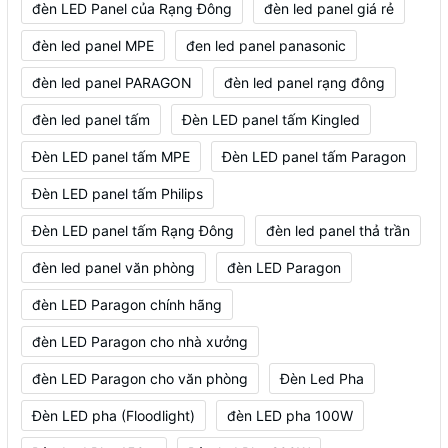
đèn LED Panel của Rạng Đông
đèn led panel giá rẻ
đèn led panel MPE
đen led panel panasonic
đèn led panel PARAGON
đèn led panel rạng đông
đèn led panel tấm
Đèn LED panel tấm Kingled
Đèn LED panel tấm MPE
Đèn LED panel tấm Paragon
Đèn LED panel tấm Philips
Đèn LED panel tấm Rạng Đông
đèn led panel thả trần
đèn led panel văn phòng
đèn LED Paragon
đèn LED Paragon chính hãng
đèn LED Paragon cho nhà xưởng
đèn LED Paragon cho văn phòng
Đèn Led Pha
Đèn LED pha (Floodlight)
đèn LED pha 100W