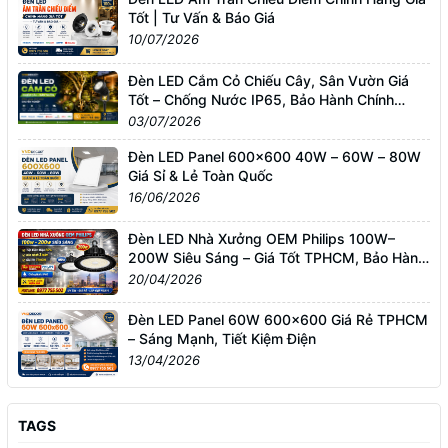
Tốt | Tư Vấn & Báo Giá
10/07/2026
Đèn LED Cắm Cỏ Chiếu Cây, Sân Vườn Giá
Tốt – Chống Nước IP65, Bảo Hành Chính
Hãng
03/07/2026
Đèn LED Panel 600x600 40W – 60W – 80W
Giá Sỉ & Lẻ Toàn Quốc
16/06/2026
Đèn LED Nhà Xưởng OEM Philips 100W–
200W Siêu Sáng – Giá Tốt TPHCM, Bảo Hành
3 Năm
20/04/2026
Đèn LED Panel 60W 600x600 Giá Rẻ TPHCM
– Sáng Mạnh, Tiết Kiệm Điện
13/04/2026
TAGS