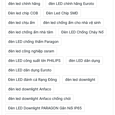
đèn led chính hãng
đèn LED chính hãng Euroto
Đèn led chip COB
Đèn Led Chip SMD
đèn led chịu ẩm
đèn led chống ẩm cho nhà vệ sinh
đèn led chống ẩm nhà tắm
Đèn LED Chống Cháy Nổ
đèn LED chống thấm Paragon
đèn led công nghiệp osram
đèn LED công suất lớn PHILIPS
đèn LED dân dụng
đèn LED dân dụng Euroto
Đèn LED đánh cá Rạng Đông
đèn led downlight
đèn led downlight Anfaco
đèn led downlight Anfaco chống chói
Đèn LED Downlight PARAGON Gắn Nổi IP65