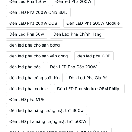
Đèn Led Pha 150w
Đèn led Pha 200W
Đèn LED Pha 200W Chip SMD
Đèn LED Pha 200W COB
Đèn LED Pha 200W Module
Đèn Led Pha 50w
Đèn Led Pha Chính Hãng
đèn led pha cho sân bóng
đèn led pha cho sân vận động
đèn led pha COB
đèn led pha cốc
Đèn LED Pha Cốc 200W
đèn led pha công suất lớn
Đèn Led Pha Giá Rẻ
đèn led pha module
Đèn LED Pha Module OEM Philips
Đèn LED pha MPE
đèn led pha năng lượng mặt trời 300w
Đèn LED pha năng lượng mặt trời 500W