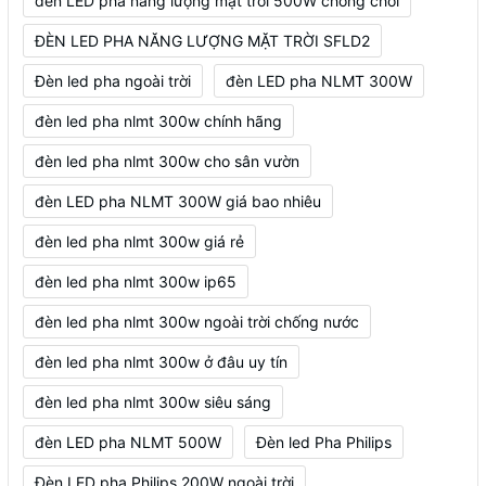
đèn LED pha năng lượng mặt trời 500W chống chói
ĐÈN LED PHA NĂNG LƯỢNG MẶT TRỜI SFLD2
Đèn led pha ngoài trời
đèn LED pha NLMT 300W
đèn led pha nlmt 300w chính hãng
đèn led pha nlmt 300w cho sân vườn
đèn LED pha NLMT 300W giá bao nhiêu
đèn led pha nlmt 300w giá rẻ
đèn led pha nlmt 300w ip65
đèn led pha nlmt 300w ngoài trời chống nước
đèn led pha nlmt 300w ở đâu uy tín
đèn led pha nlmt 300w siêu sáng
đèn LED pha NLMT 500W
Đèn led Pha Philips
Đèn LED pha Philips 200W ngoài trời