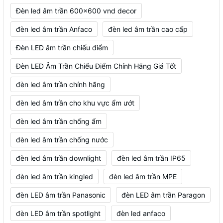
Đèn led âm trần 600x600 vnd decor
đèn led âm trần Anfaco
đèn led âm trần cao cấp
Đèn LED âm trần chiếu điểm
Đèn LED Âm Trần Chiếu Điểm Chính Hãng Giá Tốt
đèn led âm trần chính hãng
đèn led âm trần cho khu vực ẩm ướt
đèn led âm trần chống ẩm
đèn led âm trần chống nước
đèn led âm trần downlight
đèn led âm trần IP65
đèn led âm trần kingled
đèn led âm trần MPE
đèn LED âm trần Panasonic
đèn LED âm trần Paragon
đèn LED âm trần spotlight
đèn led anfaco