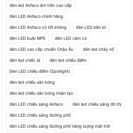
đèn led Anfaco âm trần cao cấp
đèn LED Anfaco chính hãng
đèn LED Anfaco có tốt không
đèn LED bền bỉ
đèn LED bulb MPE
đèn LED cắm cỏ
đèn LED cao cấp chuẩn Châu Âu
đèn led cháy nổ
đèn led chiếc lá
đèn led chiếu điểm
Đèn LED chiếu điểm (Spotlight)
đèn led chiếu sân bóng
đèn led chiếu sân bóng nhân tạo
đèn LED chiếu sáng Anfaco
đèn led chiếu sáng đô thị
đèn LED chiếu sáng đường phố
đèn LED chiếu sáng đường phố năng lượng mặt trời