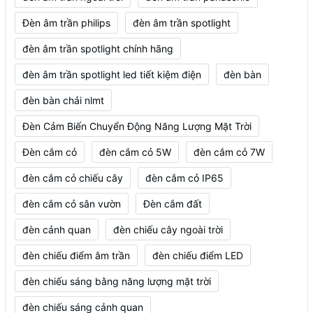
Đèn âm trần philips
đèn âm trần spotlight
đèn âm trần spotlight chính hãng
đèn âm trần spotlight led tiết kiệm điện
đèn bàn
đèn bàn chải nlmt
Đèn Cảm Biến Chuyển Động Năng Lượng Mặt Trời
Đèn cắm cỏ
đèn cắm cỏ 5W
đèn cắm cỏ 7W
đèn cắm cỏ chiếu cây
đèn cắm cỏ IP65
đèn cắm cỏ sân vườn
Đèn cắm đất
đèn cảnh quan
đèn chiếu cây ngoài trời
đèn chiếu điểm âm trần
đèn chiếu điểm LED
đèn chiếu sáng bằng năng lượng mặt trời
đèn chiếu sáng cảnh quan