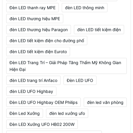
Đèn LED thanh ray MPE
đèn LED thông minh
đèn LED thương hiệu MPE
đèn LED thương hiệu Paragon
đèn LED tiết kiệm điện
đèn LED tiết kiệm điện cho đường phố
đèn LED tiết kiệm điện Euroto
Đèn LED Trang Trí – Giải Pháp Tăng Thẩm Mỹ Không Gian
Hiện Đại
đèn LED trang trí Anfaco
Đèn LED UFO
đèn LED UFO Highbay
Đèn LED UFO Highbay OEM Philips
đèn led văn phòng
Đèn Led Xưởng
đèn led xưởng ufo
Đèn LED Xưởng UFO HB02 200W