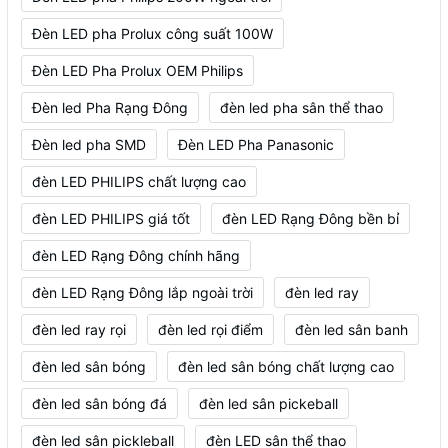
Đèn LED pha Prolux công suất 100W
Đèn LED Pha Prolux OEM Philips
Đèn led Pha Rạng Đông
đèn led pha sân thể thao
Đèn led pha SMD
Đèn LED Pha Panasonic
đèn LED PHILIPS chất lượng cao
đèn LED PHILIPS giá tốt
đèn LED Rạng Đông bền bỉ
đèn LED Rạng Đông chính hãng
đèn LED Rạng Đông lắp ngoài trời
đèn led ray
đèn led ray rọi
đèn led rọi điểm
đèn led sân banh
đèn led sân bóng
đèn led sân bóng chất lượng cao
đèn led sân bóng đá
đèn led sân pickeball
đèn led sân pickleball
đèn LED sân thể thao