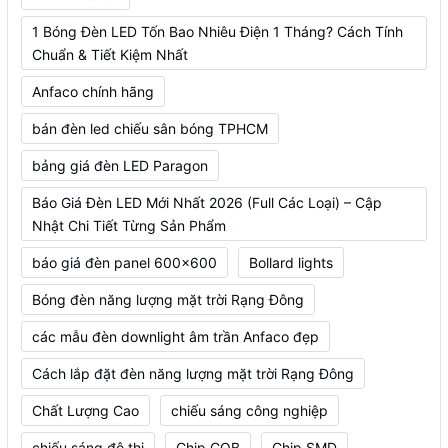
1 Bóng Đèn LED Tốn Bao Nhiêu Điện 1 Tháng? Cách Tính
Chuẩn & Tiết Kiệm Nhất
Anfaco chính hãng
bán đèn led chiếu sân bóng TPHCM
bảng giá đèn LED Paragon
Báo Giá Đèn LED Mới Nhất 2026 (Full Các Loại) – Cập
Nhật Chi Tiết Từng Sản Phẩm
báo giá đèn panel 600x600
Bollard lights
Bóng đèn năng lượng mặt trời Rạng Đông
các mẫu đèn downlight âm trần Anfaco đẹp
Cách lắp đặt đèn năng lượng mặt trời Rạng Đông
Chất Lượng Cao
chiếu sáng công nghiệp
chiếu sáng đô thị
Chip COB
Chip SMD