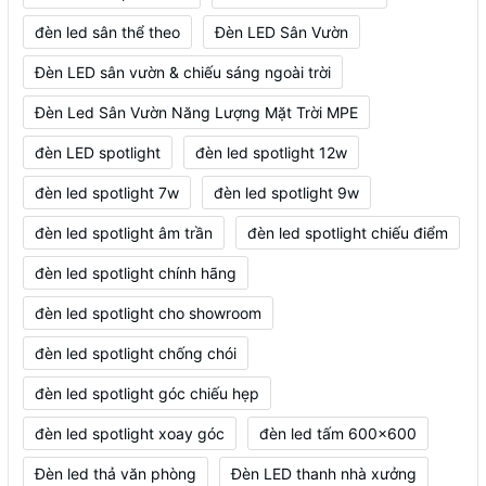
đèn led sân thể theo
Đèn LED Sân Vườn
Đèn LED sân vườn & chiếu sáng ngoài trời
Đèn Led Sân Vườn Năng Lượng Mặt Trời MPE
đèn LED spotlight
đèn led spotlight 12w
đèn led spotlight 7w
đèn led spotlight 9w
đèn led spotlight âm trần
đèn led spotlight chiếu điểm
đèn led spotlight chính hãng
đèn led spotlight cho showroom
đèn led spotlight chống chói
đèn led spotlight góc chiếu hẹp
đèn led spotlight xoay góc
đèn led tấm 600x600
Đèn led thả văn phòng
Đèn LED thanh nhà xưởng