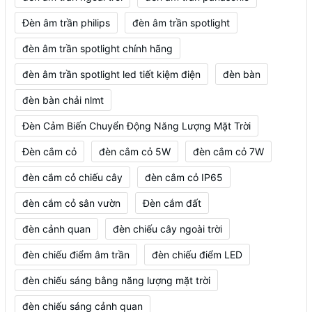
Đèn âm trần philips
đèn âm trần spotlight
đèn âm trần spotlight chính hãng
đèn âm trần spotlight led tiết kiệm điện
đèn bàn
đèn bàn chải nlmt
Đèn Cảm Biến Chuyển Động Năng Lượng Mặt Trời
Đèn cắm cỏ
đèn cắm cỏ 5W
đèn cắm cỏ 7W
đèn cắm cỏ chiếu cây
đèn cắm cỏ IP65
đèn cắm cỏ sân vườn
Đèn cắm đất
đèn cảnh quan
đèn chiếu cây ngoài trời
đèn chiếu điểm âm trần
đèn chiếu điểm LED
đèn chiếu sáng bằng năng lượng mặt trời
đèn chiếu sáng cảnh quan