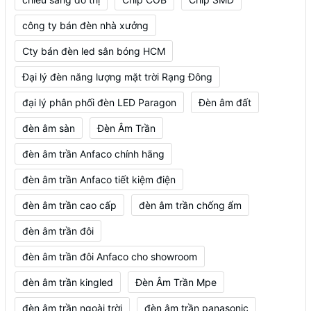
công ty bán đèn nhà xưởng
Cty bán đèn led sân bóng HCM
Đại lý đèn năng lượng mặt trời Rạng Đông
đại lý phân phối đèn LED Paragon
Đèn âm đất
đèn âm sàn
Đèn Âm Trần
đèn âm trần Anfaco chính hãng
đèn âm trần Anfaco tiết kiệm điện
đèn âm trần cao cấp
đèn âm trần chống ẩm
đèn âm trần đôi
đèn âm trần đôi Anfaco cho showroom
đèn âm trần kingled
Đèn Âm Trần Mpe
đèn âm trần ngoài trời
đèn âm trần panasonic