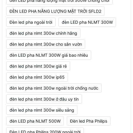
đèn LED pha năng lượng mặt trời 500W chống chói
ĐÈN LED PHA NĂNG LƯỢNG MẶT TRỜI SFLD2
Đèn led pha ngoài trời
đèn LED pha NLMT 300W
đèn led pha nlmt 300w chính hãng
đèn led pha nlmt 300w cho sân vườn
đèn LED pha NLMT 300W giá bao nhiêu
đèn led pha nlmt 300w giá rẻ
đèn led pha nlmt 300w ip65
đèn led pha nlmt 300w ngoài trời chống nước
đèn led pha nlmt 300w ở đâu uy tín
đèn led pha nlmt 300w siêu sáng
đèn LED pha NLMT 500W
Đèn led Pha Philips
Đèn LED pha Philips 200W ngoài trời