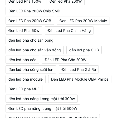
Đèn Led Pha 150w
Đèn led Pha 200W
Đèn LED Pha 200W Chip SMD
Đèn LED Pha 200W COB
Đèn LED Pha 200W Module
Đèn Led Pha 50w
Đèn Led Pha Chính Hãng
đèn led pha cho sân bóng
đèn led pha cho sân vận động
đèn led pha COB
đèn led pha cốc
Đèn LED Pha Cốc 200W
đèn led pha công suất lớn
Đèn Led Pha Giá Rẻ
đèn led pha module
Đèn LED Pha Module OEM Philips
Đèn LED pha MPE
đèn led pha năng lượng mặt trời 300w
Đèn LED pha năng lượng mặt trời 500W