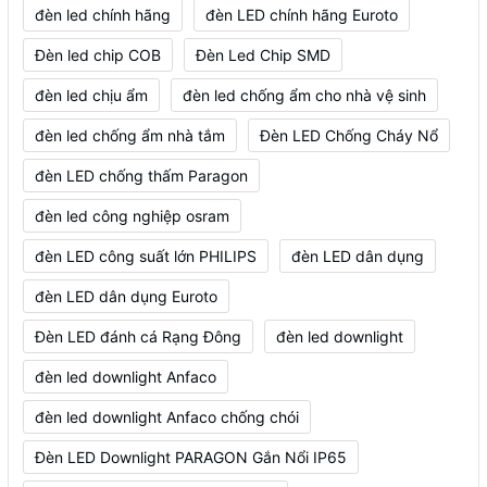
đèn led chính hãng
đèn LED chính hãng Euroto
Đèn led chip COB
Đèn Led Chip SMD
đèn led chịu ẩm
đèn led chống ẩm cho nhà vệ sinh
đèn led chống ẩm nhà tắm
Đèn LED Chống Cháy Nổ
đèn LED chống thấm Paragon
đèn led công nghiệp osram
đèn LED công suất lớn PHILIPS
đèn LED dân dụng
đèn LED dân dụng Euroto
Đèn LED đánh cá Rạng Đông
đèn led downlight
đèn led downlight Anfaco
đèn led downlight Anfaco chống chói
Đèn LED Downlight PARAGON Gắn Nổi IP65