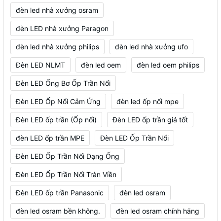
đèn led nhà xưởng osram
đèn LED nhà xưởng Paragon
đèn led nhà xưởng philips
đèn led nhà xưởng ufo
Đèn LED NLMT
đèn led oem
đèn led oem philips
Đèn LED Ống Bơ Ốp Trần Nổi
Đèn LED Ốp Nổi Cảm Ứng
đèn led ốp nổi mpe
Đèn LED ốp trần (Ốp nổi)
Đèn LED ốp trần giá tốt
đèn LED ốp trần MPE
Đèn LED Ốp Trần Nổi
Đèn LED Ốp Trần Nổi Dạng Ống
Đèn LED Ốp Trần Nổi Tràn Viền
Đèn LED ốp trần Panasonic
đèn led osram
đèn led osram bền không.
đèn led osram chính hãng