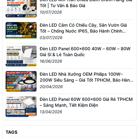
Tốt | Tư Vấn & Báo Giá
10/07/2026
Đèn LED Cắm Cỏ Chiếu Cây, Sân Vườn Giá
Tốt – Chống Nước IP65, Bảo Hành Chính
Hãng
03/07/2026
Đèn LED Panel 600x600 40W – 60W – 80W
Giá Sỉ & Lẻ Toàn Quốc
16/06/2026
Đèn LED Nhà Xưởng OEM Philips 100W–
200W Siêu Sáng – Giá Tốt TPHCM, Bảo Hành
3 Năm
20/04/2026
Đèn LED Panel 60W 600x600 Giá Rẻ TPHCM
– Sáng Mạnh, Tiết Kiệm Điện
13/04/2026
TAGS