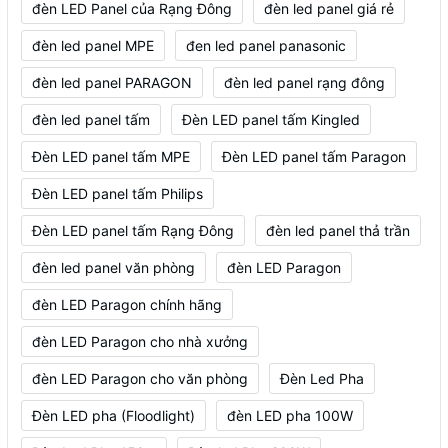
đèn LED Panel của Rạng Đông
đèn led panel giá rẻ
đèn led panel MPE
đen led panel panasonic
đèn led panel PARAGON
đèn led panel rạng đông
đèn led panel tấm
Đèn LED panel tấm Kingled
Đèn LED panel tấm MPE
Đèn LED panel tấm Paragon
Đèn LED panel tấm Philips
Đèn LED panel tấm Rạng Đông
đèn led panel thả trần
đèn led panel văn phòng
đèn LED Paragon
đèn LED Paragon chính hãng
đèn LED Paragon cho nhà xưởng
đèn LED Paragon cho văn phòng
Đèn Led Pha
Đèn LED pha (Floodlight)
đèn LED pha 100W