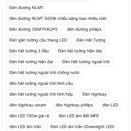
Đèn đường NLMT
đèn đường NLMT 500W chiếu sáng bao nhiêu mét
Đèn đường OEM PHILIPS
đèn đường philips
Đèn gắn tường cầu thang LED
Đèn Hắt Tường
Đèn hắt tường 2 đầu
Đèn hắt tường hiện đaị
Đèn hắt tường hiện đại
Đèn Hắt tường ngoài trời
Đèn hắt tường ngoài trời chống nước
đèn hắt tường ngoài trời hình cầu
đèn hắt tường ngoài trời hình hộp
Đèn highbay
đèn highbay osram
đèn highbay philips
đèn LED
đèn LED 100w giá rẻ
đèn LED âm đất MPE
đèn LED âm trần
Đèn LED âm trần (Downlight LED)