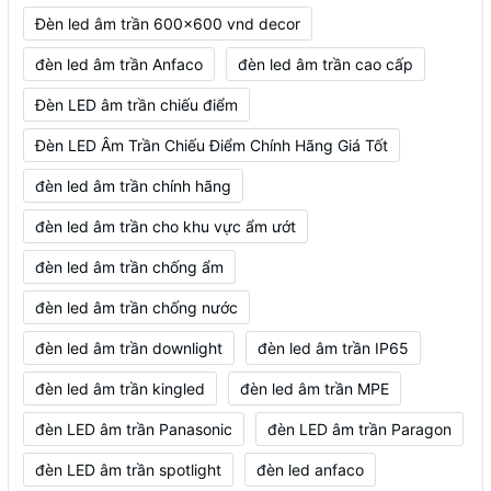
Đèn led âm trần 600x600 vnd decor
đèn led âm trần Anfaco
đèn led âm trần cao cấp
Đèn LED âm trần chiếu điểm
Đèn LED Âm Trần Chiếu Điểm Chính Hãng Giá Tốt
đèn led âm trần chính hãng
đèn led âm trần cho khu vực ẩm ướt
đèn led âm trần chống ẩm
đèn led âm trần chống nước
đèn led âm trần downlight
đèn led âm trần IP65
đèn led âm trần kingled
đèn led âm trần MPE
đèn LED âm trần Panasonic
đèn LED âm trần Paragon
đèn LED âm trần spotlight
đèn led anfaco