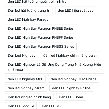
đèn LED hắt tường ngoài trời hình trụ
Đèn led hắt tường trang trí
đèn LED hiệu suất cao
đèn LED high bay Paragon
Đèn LED High Bay Paragon PHBEE Series
Đèn LED High Bay Paragon PHBFF Series
Đèn LED High Bay Paragon PHBSS Series
Đèn Led Highbay
đèn led highbay chính hãng osram
Đèn LED Highbay Là Gì? Ứng Dụng Trong Nhà Xưởng Hiệu
Quả Nhất
đèn LED highbay MPE
đèn led highbay OEM Philips
đèn led highbay osram
đèn LED highbay Philips
Đèn led kingled chính hãng
Đèn LED Linear
Đèn LED Module
Đèn LED MPE