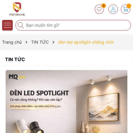
0
Trang chủ
TIN TỨC
đèn led spotlight chống chói
TIN TỨC