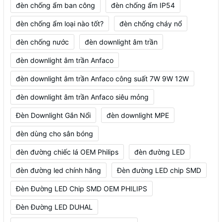
đèn chống ẩm ban công
đèn chống ẩm IP54
đèn chống ẩm loại nào tốt?
đèn chống cháy nổ
đèn chống nước
đèn downlight âm trần
đèn downlight âm trần Anfaco
đèn downlight âm trần Anfaco công suất 7W 9W 12W
đèn downlight âm trần Anfaco siêu mỏng
Đèn Downlight Gắn Nổi
đèn downlight MPE
đèn dùng cho sân bóng
đèn đường chiếc lá OEM Philips
đèn đường LED
đèn đường led chính hãng
Đèn đường LED chip SMD
Đèn Đường LED Chip SMD OEM PHILIPS
Đèn Đường LED DUHAL