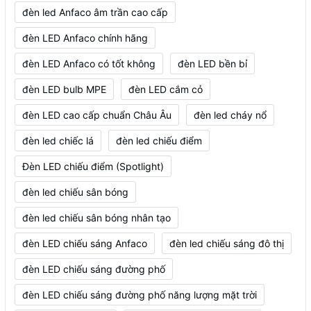
đèn led Anfaco âm trần cao cấp
đèn LED Anfaco chính hãng
đèn LED Anfaco có tốt không
đèn LED bền bỉ
đèn LED bulb MPE
đèn LED cắm cỏ
đèn LED cao cấp chuẩn Châu Âu
đèn led cháy nổ
đèn led chiếc lá
đèn led chiếu điểm
Đèn LED chiếu điểm (Spotlight)
đèn led chiếu sân bóng
đèn led chiếu sân bóng nhân tạo
đèn LED chiếu sáng Anfaco
đèn led chiếu sáng đô thị
đèn LED chiếu sáng đường phố
đèn LED chiếu sáng đường phố năng lượng mặt trời