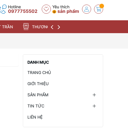
Hotline
Yêu thích
0977755502
sản phẩm
0
 TRẦN
THƯƠNG HIỆU
DANH MỤC
TRANG CHỦ
GIỚI THIỆU
SẢN PHẨM
TIN TỨC
LIÊN HỆ