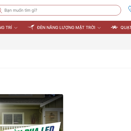
NG TRÍ
ĐÈN NĂNG LƯỢNG MẶT TRỜI
QUẠT