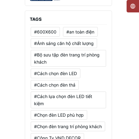
Mạnh, Tiết Kiệm Điện
TAGS
#600X600
#an toàn điện
#Ánh sáng căn hộ chất lượng
#Bộ sưu tập đèn trang trí phòng
khách
#Cách chọn đèn LED
#Cách chọn đèn thả
#Cách lựa chọn đèn LED tiết
kiệm
#Chọn đèn LED phù hợp
#Chọn đèn trang trí phòng khách
#Công Ty VND DECOR