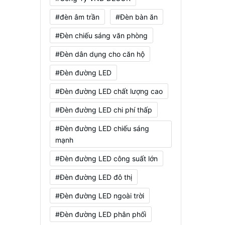
#đèn âm trần
#Đèn bàn ăn
#Đèn chiếu sáng văn phòng
#Đèn dân dụng cho căn hộ
#Đèn đường LED
#Đèn đường LED chất lượng cao
#Đèn đường LED chi phí thấp
#Đèn đường LED chiếu sáng
mạnh
#Đèn đường LED công suất lớn
#Đèn đường LED đô thị
#Đèn đường LED ngoài trời
#Đèn đường LED phân phối