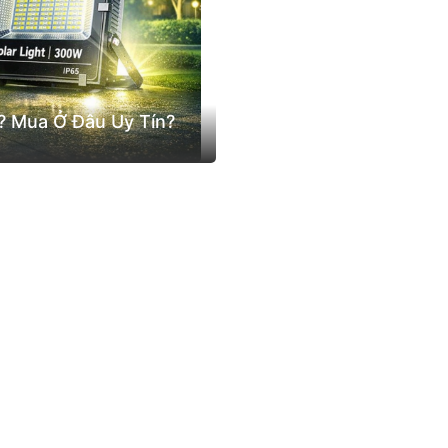
 Mua Ở Đâu Uy Tín?