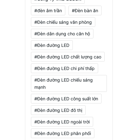
#đèn âm trần
#Đèn bàn ăn
#Đèn chiếu sáng văn phòng
#Đèn dân dụng cho căn hộ
#Đèn đường LED
#Đèn đường LED chất lượng cao
#Đèn đường LED chi phí thấp
#Đèn đường LED chiếu sáng
mạnh
#Đèn đường LED công suất lớn
#Đèn đường LED đô thị
#Đèn đường LED ngoài trời
#Đèn đường LED phân phối