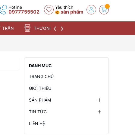
Hotline
Yêu thích
0977755502
sản phẩm
0
 TRẦN
THƯƠNG HIỆU
DANH MỤC
TRANG CHỦ
GIỚI THIỆU
SẢN PHẨM
TIN TỨC
LIÊN HỆ