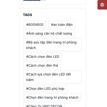
Mạnh, Tiết Kiệm Điện
TAGS
#600X600
#an toàn điện
#Ánh sáng căn hộ chất lượng
#Bộ sưu tập đèn trang trí phòng
khách
#Cách chọn đèn LED
#Cách chọn đèn thả
#Cách lựa chọn đèn LED tiết
kiệm
#Chọn đèn LED phù hợp
#Chọn đèn trang trí phòng khách
#Công Ty VND DECOR