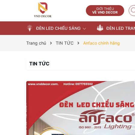
GIỚI THIỆU
VỀ VND DECOR
ĐÈN LED CHIẾU SÁNG
ĐÈN LED TRA
Trang chủ
TIN TỨC
Anfaco chính hãng
TIN TỨC