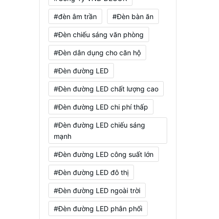
#đèn âm trần
#Đèn bàn ăn
#Đèn chiếu sáng văn phòng
#Đèn dân dụng cho căn hộ
#Đèn đường LED
#Đèn đường LED chất lượng cao
#Đèn đường LED chi phí thấp
#Đèn đường LED chiếu sáng
mạnh
#Đèn đường LED công suất lớn
#Đèn đường LED đô thị
#Đèn đường LED ngoài trời
#Đèn đường LED phân phối