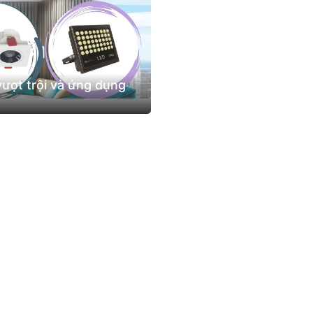
ượt trội và ứng dụng