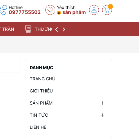
Hotline
Yêu thích
0977755502
sản phẩm
0
 TRẦN
THƯƠNG HIỆU
DANH MỤC
TRANG CHỦ
GIỚI THIỆU
SẢN PHẨM
TIN TỨC
LIÊN HỆ