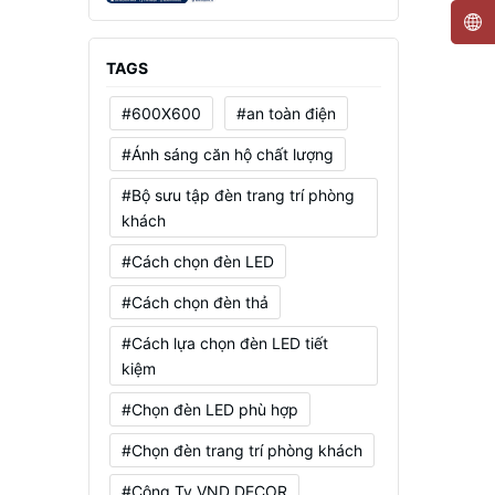
Mạnh, Tiết Kiệm Điện
TAGS
#600X600
#an toàn điện
#Ánh sáng căn hộ chất lượng
#Bộ sưu tập đèn trang trí phòng
khách
#Cách chọn đèn LED
#Cách chọn đèn thả
#Cách lựa chọn đèn LED tiết
kiệm
#Chọn đèn LED phù hợp
#Chọn đèn trang trí phòng khách
#Công Ty VND DECOR