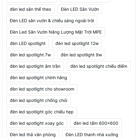
đèn led sân thể theo
Đèn LED Sân Vườn
Đèn LED sân vườn & chiếu sáng ngoài trời
Đèn Led Sân Vườn Năng Lượng Mặt Trời MPE
đèn LED spotlight
đèn led spotlight 12w
đèn led spotlight 7w
đèn led spotlight 9w
đèn led spotlight âm trần
đèn led spotlight chiếu điểm
đèn led spotlight chính hãng
đèn led spotlight cho showroom
đèn led spotlight chống chói
đèn led spotlight góc chiếu hẹp
đèn led spotlight xoay góc
đèn led tấm 600x600
Đèn led thả văn phòng
Đèn LED thanh nhà xưởng