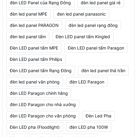
đèn LED Panel của Rạng Đông
đèn led panel giá rẻ
đèn led panel MPE
đen led panel panasonic
đèn led panel PARAGON
đèn led panel rạng đông
đèn led panel tấm
Đèn LED panel tấm Kingled
Đèn LED panel tấm MPE
Đèn LED panel tấm Paragon
Đèn LED panel tấm Philips
Đèn LED panel tấm Rạng Đông
đèn led panel thả trần
đèn led panel văn phòng
đèn LED Paragon
đèn LED Paragon chính hãng
đèn LED Paragon cho nhà xưởng
đèn LED Paragon cho văn phòng
Đèn Led Pha
Đèn LED pha (Floodlight)
đèn LED pha 100W