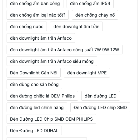
đèn chống ẩm ban công
đèn chống ẩm IP54
đèn chống ẩm loại nào tốt?
đèn chống cháy nổ
đèn chống nước
đèn downlight âm trần
đèn downlight âm trần Anfaco
đèn downlight âm trần Anfaco công suất 7W 9W 12W
đèn downlight âm trần Anfaco siêu mỏng
Đèn Downlight Gắn Nổi
đèn downlight MPE
đèn dùng cho sân bóng
đèn đường chiếc lá OEM Philips
đèn đường LED
đèn đường led chính hãng
Đèn đường LED chip SMD
Đèn Đường LED Chip SMD OEM PHILIPS
Đèn Đường LED DUHAL