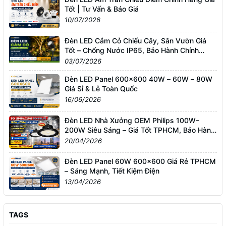
Tốt | Tư Vấn & Báo Giá
10/07/2026
Đèn LED Cắm Cỏ Chiếu Cây, Sân Vườn Giá
Tốt – Chống Nước IP65, Bảo Hành Chính
Hãng
03/07/2026
Đèn LED Panel 600x600 40W – 60W – 80W
Giá Sỉ & Lẻ Toàn Quốc
16/06/2026
Đèn LED Nhà Xưởng OEM Philips 100W–
200W Siêu Sáng – Giá Tốt TPHCM, Bảo Hành
3 Năm
20/04/2026
Đèn LED Panel 60W 600x600 Giá Rẻ TPHCM
– Sáng Mạnh, Tiết Kiệm Điện
13/04/2026
TAGS