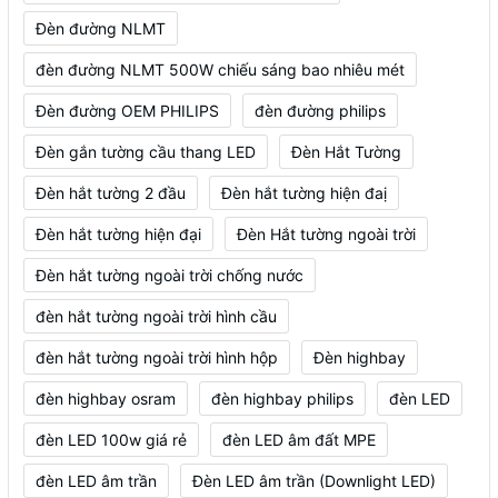
Đèn đường NLMT
đèn đường NLMT 500W chiếu sáng bao nhiêu mét
Đèn đường OEM PHILIPS
đèn đường philips
Đèn gắn tường cầu thang LED
Đèn Hắt Tường
Đèn hắt tường 2 đầu
Đèn hắt tường hiện đaị
Đèn hắt tường hiện đại
Đèn Hắt tường ngoài trời
Đèn hắt tường ngoài trời chống nước
đèn hắt tường ngoài trời hình cầu
đèn hắt tường ngoài trời hình hộp
Đèn highbay
đèn highbay osram
đèn highbay philips
đèn LED
đèn LED 100w giá rẻ
đèn LED âm đất MPE
đèn LED âm trần
Đèn LED âm trần (Downlight LED)