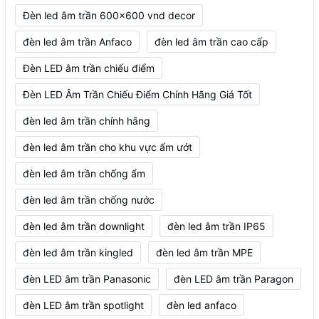
Đèn led âm trần 600x600 vnd decor
đèn led âm trần Anfaco
đèn led âm trần cao cấp
Đèn LED âm trần chiếu điểm
Đèn LED Âm Trần Chiếu Điểm Chính Hãng Giá Tốt
đèn led âm trần chính hãng
đèn led âm trần cho khu vực ẩm ướt
đèn led âm trần chống ẩm
đèn led âm trần chống nước
đèn led âm trần downlight
đèn led âm trần IP65
đèn led âm trần kingled
đèn led âm trần MPE
đèn LED âm trần Panasonic
đèn LED âm trần Paragon
đèn LED âm trần spotlight
đèn led anfaco