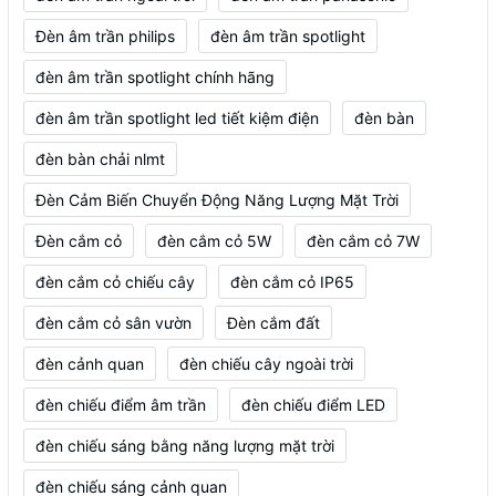
Đèn âm trần philips
đèn âm trần spotlight
đèn âm trần spotlight chính hãng
đèn âm trần spotlight led tiết kiệm điện
đèn bàn
đèn bàn chải nlmt
Đèn Cảm Biến Chuyển Động Năng Lượng Mặt Trời
Đèn cắm cỏ
đèn cắm cỏ 5W
đèn cắm cỏ 7W
đèn cắm cỏ chiếu cây
đèn cắm cỏ IP65
đèn cắm cỏ sân vườn
Đèn cắm đất
đèn cảnh quan
đèn chiếu cây ngoài trời
đèn chiếu điểm âm trần
đèn chiếu điểm LED
đèn chiếu sáng bằng năng lượng mặt trời
đèn chiếu sáng cảnh quan