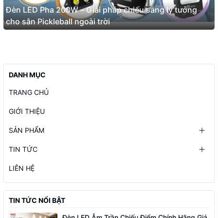
Đèn LED Pha 200W – Giải pháp chiếu sáng lý tưởng
cho sân Pickleball ngoài trời
DANH MỤC
TRANG CHỦ
GIỚI THIỆU
SẢN PHẨM
TIN TỨC
LIÊN HỆ
TIN TỨC NỔI BẬT
Đèn LED Âm Trần Chiếu Điểm Chính Hãng Giá