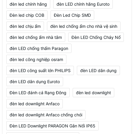
đèn led chính hãng
đèn LED chính hãng Euroto
Đèn led chip COB
Đèn Led Chip SMD
đèn led chịu ẩm
đèn led chống ẩm cho nhà vệ sinh
đèn led chống ẩm nhà tắm
Đèn LED Chống Cháy Nổ
đèn LED chống thấm Paragon
đèn led công nghiệp osram
đèn LED công suất lớn PHILIPS
đèn LED dân dụng
đèn LED dân dụng Euroto
Đèn LED đánh cá Rạng Đông
đèn led downlight
đèn led downlight Anfaco
đèn led downlight Anfaco chống chói
Đèn LED Downlight PARAGON Gắn Nổi IP65