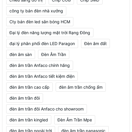
công ty bán đèn nhà xưởng
Cty bán đèn led sân bóng HCM
Đại lý đèn năng lượng mặt trời Rạng Đông
đại lý phân phối đèn LED Paragon
Đèn âm đất
đèn âm sàn
Đèn Âm Trần
đèn âm trần Anfaco chính hãng
đèn âm trần Anfaco tiết kiệm điện
đèn âm trần cao cấp
đèn âm trần chống ẩm
đèn âm trần đôi
đèn âm trần đôi Anfaco cho showroom
đèn âm trần kingled
Đèn Âm Trần Mpe
đèn âm trần ngoài trời
đèn âm trần panasonic