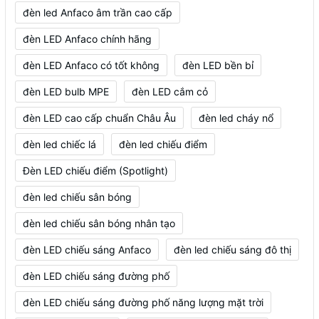
đèn led Anfaco âm trần cao cấp
đèn LED Anfaco chính hãng
đèn LED Anfaco có tốt không
đèn LED bền bỉ
đèn LED bulb MPE
đèn LED cắm cỏ
đèn LED cao cấp chuẩn Châu Âu
đèn led cháy nổ
đèn led chiếc lá
đèn led chiếu điểm
Đèn LED chiếu điểm (Spotlight)
đèn led chiếu sân bóng
đèn led chiếu sân bóng nhân tạo
đèn LED chiếu sáng Anfaco
đèn led chiếu sáng đô thị
đèn LED chiếu sáng đường phố
đèn LED chiếu sáng đường phố năng lượng mặt trời