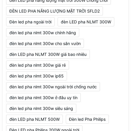
đèn LED pha năng lượng mặt trời 500W chống chói
ĐÈN LED PHA NĂNG LƯỢNG MẶT TRỜI SFLD2
Đèn led pha ngoài trời
đèn LED pha NLMT 300W
đèn led pha nlmt 300w chính hãng
đèn led pha nlmt 300w cho sân vườn
đèn LED pha NLMT 300W giá bao nhiêu
đèn led pha nlmt 300w giá rẻ
đèn led pha nlmt 300w ip65
đèn led pha nlmt 300w ngoài trời chống nước
đèn led pha nlmt 300w ở đâu uy tín
đèn led pha nlmt 300w siêu sáng
đèn LED pha NLMT 500W
Đèn led Pha Philips
Đèn LED pha Philips 200W ngoài trời