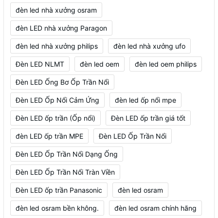
đèn led nhà xưởng osram
đèn LED nhà xưởng Paragon
đèn led nhà xưởng philips
đèn led nhà xưởng ufo
Đèn LED NLMT
đèn led oem
đèn led oem philips
Đèn LED Ống Bơ Ốp Trần Nổi
Đèn LED Ốp Nổi Cảm Ứng
đèn led ốp nổi mpe
Đèn LED ốp trần (Ốp nổi)
Đèn LED ốp trần giá tốt
đèn LED ốp trần MPE
Đèn LED Ốp Trần Nổi
Đèn LED Ốp Trần Nổi Dạng Ống
Đèn LED Ốp Trần Nổi Tràn Viền
Đèn LED ốp trần Panasonic
đèn led osram
đèn led osram bền không.
đèn led osram chính hãng