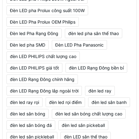
Đèn LED pha Prolux công suất 100W
Đèn LED Pha Prolux OEM Philips
Đèn led Pha Rạng Đông
đèn led pha sân thể thao
Đèn led pha SMD
Đèn LED Pha Panasonic
đèn LED PHILIPS chất lượng cao
đèn LED PHILIPS giá tốt
đèn LED Rạng Đông bền bỉ
đèn LED Rạng Đông chính hãng
đèn LED Rạng Đông lắp ngoài trời
đèn led ray
đèn led ray rọi
đèn led rọi điểm
đèn led sân banh
đèn led sân bóng
đèn led sân bóng chất lượng cao
đèn led sân bóng đá
đèn led sân pickeball
đèn led sân pickleball
đèn LED sân thể thao