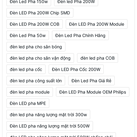
Đèn Led Pha 150w
Đèn led Pha 200W
Đèn LED Pha 200W Chip SMD
Đèn LED Pha 200W COB
Đèn LED Pha 200W Module
Đèn Led Pha 50w
Đèn Led Pha Chính Hãng
đèn led pha cho sân bóng
đèn led pha cho sân vận động
đèn led pha COB
đèn led pha cốc
Đèn LED Pha Cốc 200W
đèn led pha công suất lớn
Đèn Led Pha Giá Rẻ
đèn led pha module
Đèn LED Pha Module OEM Philips
Đèn LED pha MPE
đèn led pha năng lượng mặt trời 300w
Đèn LED pha năng lượng mặt trời 500W