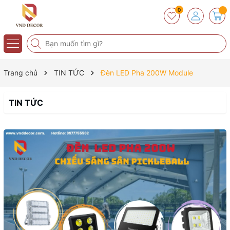
0
Trang chủ
TIN TỨC
Đèn LED Pha 200W Module
TIN TỨC