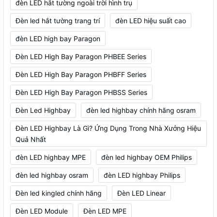
đèn LED hắt tường ngoài trời hình trụ
Đèn led hắt tường trang trí
đèn LED hiệu suất cao
đèn LED high bay Paragon
Đèn LED High Bay Paragon PHBEE Series
Đèn LED High Bay Paragon PHBFF Series
Đèn LED High Bay Paragon PHBSS Series
Đèn Led Highbay
đèn led highbay chính hãng osram
Đèn LED Highbay Là Gì? Ứng Dụng Trong Nhà Xưởng Hiệu
Quả Nhất
đèn LED highbay MPE
đèn led highbay OEM Philips
đèn led highbay osram
đèn LED highbay Philips
Đèn led kingled chính hãng
Đèn LED Linear
Đèn LED Module
Đèn LED MPE