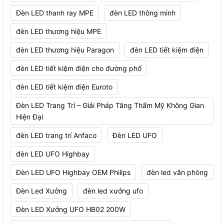
Đèn LED thanh ray MPE
đèn LED thông minh
đèn LED thương hiệu MPE
đèn LED thương hiệu Paragon
đèn LED tiết kiệm điện
đèn LED tiết kiệm điện cho đường phố
đèn LED tiết kiệm điện Euroto
Đèn LED Trang Trí – Giải Pháp Tăng Thẩm Mỹ Không Gian
Hiện Đại
đèn LED trang trí Anfaco
Đèn LED UFO
đèn LED UFO Highbay
Đèn LED UFO Highbay OEM Philips
đèn led văn phòng
Đèn Led Xưởng
đèn led xưởng ufo
Đèn LED Xưởng UFO HB02 200W