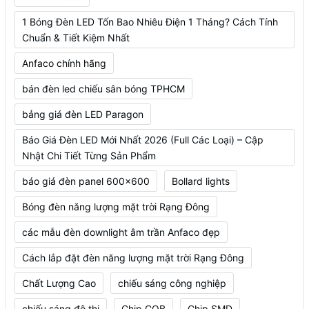
1 Bóng Đèn LED Tốn Bao Nhiêu Điện 1 Tháng? Cách Tính
Chuẩn & Tiết Kiệm Nhất
Anfaco chính hãng
bán đèn led chiếu sân bóng TPHCM
bảng giá đèn LED Paragon
Báo Giá Đèn LED Mới Nhất 2026 (Full Các Loại) – Cập
Nhật Chi Tiết Từng Sản Phẩm
báo giá đèn panel 600x600
Bollard lights
Bóng đèn năng lượng mặt trời Rạng Đông
các mẫu đèn downlight âm trần Anfaco đẹp
Cách lắp đặt đèn năng lượng mặt trời Rạng Đông
Chất Lượng Cao
chiếu sáng công nghiệp
chiếu sáng đô thị
Chip COB
Chip SMD