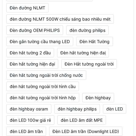
Đèn đường NLMT
đèn đường NLMT 500W chiếu sáng bao nhiêu mét
Đèn đường OEM PHILIPS
đèn đường philips
Đèn gắn tường cầu thang LED
Đèn Hắt Tường
Đèn hắt tường 2 đầu
Đèn hắt tường hiện đaị
Đèn hắt tường hiện đại
Đèn Hắt tường ngoài trời
Đèn hắt tường ngoài trời chống nước
đèn hắt tường ngoài trời hình cầu
đèn hắt tường ngoài trời hình hộp
Đèn highbay
đèn highbay osram
đèn highbay philips
đèn LED
đèn LED 100w giá rẻ
đèn LED âm đất MPE
đèn LED âm trần
Đèn LED âm trần (Downlight LED)