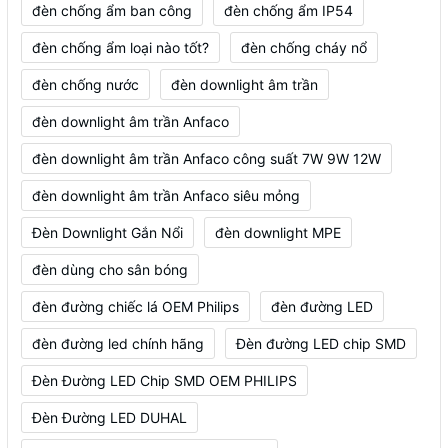
đèn chống ẩm ban công
đèn chống ẩm IP54
đèn chống ẩm loại nào tốt?
đèn chống cháy nổ
đèn chống nước
đèn downlight âm trần
đèn downlight âm trần Anfaco
đèn downlight âm trần Anfaco công suất 7W 9W 12W
đèn downlight âm trần Anfaco siêu mỏng
Đèn Downlight Gắn Nổi
đèn downlight MPE
đèn dùng cho sân bóng
đèn đường chiếc lá OEM Philips
đèn đường LED
đèn đường led chính hãng
Đèn đường LED chip SMD
Đèn Đường LED Chip SMD OEM PHILIPS
Đèn Đường LED DUHAL