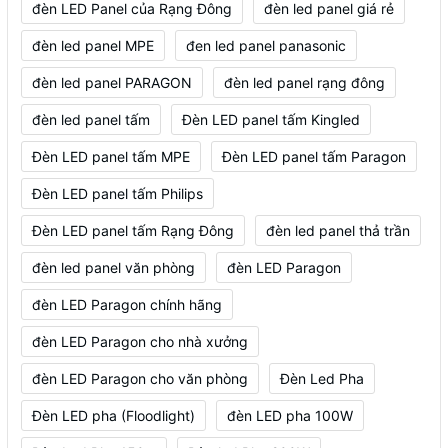
đèn LED Panel của Rạng Đông
đèn led panel giá rẻ
đèn led panel MPE
đen led panel panasonic
đèn led panel PARAGON
đèn led panel rạng đông
đèn led panel tấm
Đèn LED panel tấm Kingled
Đèn LED panel tấm MPE
Đèn LED panel tấm Paragon
Đèn LED panel tấm Philips
Đèn LED panel tấm Rạng Đông
đèn led panel thả trần
đèn led panel văn phòng
đèn LED Paragon
đèn LED Paragon chính hãng
đèn LED Paragon cho nhà xưởng
đèn LED Paragon cho văn phòng
Đèn Led Pha
Đèn LED pha (Floodlight)
đèn LED pha 100W