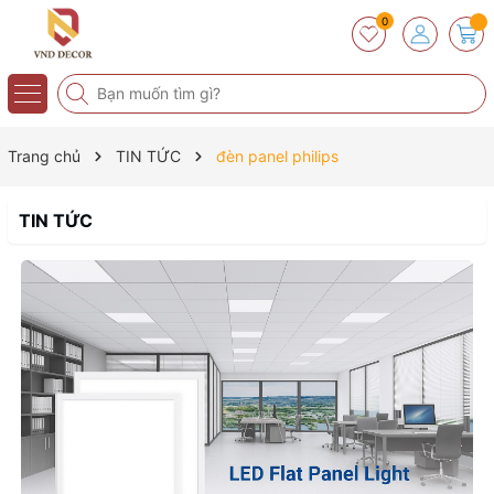
0
Trang chủ
TIN TỨC
đèn panel philips
TIN TỨC