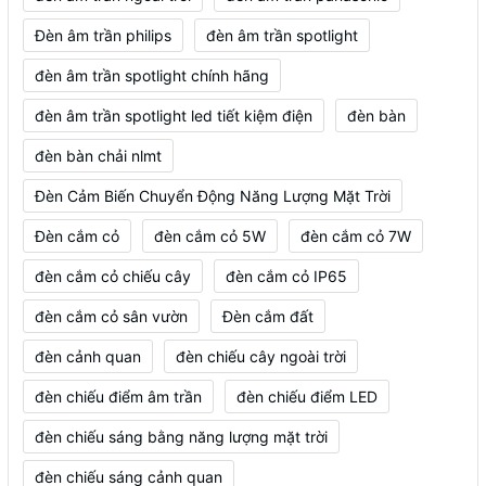
Đèn âm trần philips
đèn âm trần spotlight
đèn âm trần spotlight chính hãng
đèn âm trần spotlight led tiết kiệm điện
đèn bàn
đèn bàn chải nlmt
Đèn Cảm Biến Chuyển Động Năng Lượng Mặt Trời
Đèn cắm cỏ
đèn cắm cỏ 5W
đèn cắm cỏ 7W
đèn cắm cỏ chiếu cây
đèn cắm cỏ IP65
đèn cắm cỏ sân vườn
Đèn cắm đất
đèn cảnh quan
đèn chiếu cây ngoài trời
đèn chiếu điểm âm trần
đèn chiếu điểm LED
đèn chiếu sáng bằng năng lượng mặt trời
đèn chiếu sáng cảnh quan