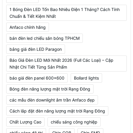
1 Bóng Đèn LED Tốn Bao Nhiêu Điện 1 Tháng? Cách Tính
Chuẩn & Tiết Kiệm Nhất
Anfaco chính hãng
bán đèn led chiếu sân bóng TPHCM
bảng giá đèn LED Paragon
Báo Giá Đèn LED Mới Nhất 2026 (Full Các Loại) – Cập
Nhật Chi Tiết Từng Sản Phẩm
báo giá đèn panel 600x600
Bollard lights
Bóng đèn năng lượng mặt trời Rạng Đông
các mẫu đèn downlight âm trần Anfaco đẹp
Cách lắp đặt đèn năng lượng mặt trời Rạng Đông
Chất Lượng Cao
chiếu sáng công nghiệp
chiếu sáng đô thị
Chip COB
Chip SMD