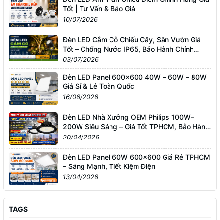
Tốt | Tư Vấn & Báo Giá
10/07/2026
Đèn LED Cắm Cỏ Chiếu Cây, Sân Vườn Giá
Tốt – Chống Nước IP65, Bảo Hành Chính
Hãng
03/07/2026
Đèn LED Panel 600x600 40W – 60W – 80W
Giá Sỉ & Lẻ Toàn Quốc
16/06/2026
Đèn LED Nhà Xưởng OEM Philips 100W–
200W Siêu Sáng – Giá Tốt TPHCM, Bảo Hành
3 Năm
20/04/2026
Đèn LED Panel 60W 600x600 Giá Rẻ TPHCM
– Sáng Mạnh, Tiết Kiệm Điện
13/04/2026
TAGS