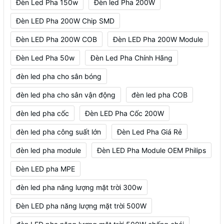
Đèn Led Pha 150w
Đèn led Pha 200W
Đèn LED Pha 200W Chip SMD
Đèn LED Pha 200W COB
Đèn LED Pha 200W Module
Đèn Led Pha 50w
Đèn Led Pha Chính Hãng
đèn led pha cho sân bóng
đèn led pha cho sân vận động
đèn led pha COB
đèn led pha cốc
Đèn LED Pha Cốc 200W
đèn led pha công suất lớn
Đèn Led Pha Giá Rẻ
đèn led pha module
Đèn LED Pha Module OEM Philips
Đèn LED pha MPE
đèn led pha năng lượng mặt trời 300w
Đèn LED pha năng lượng mặt trời 500W