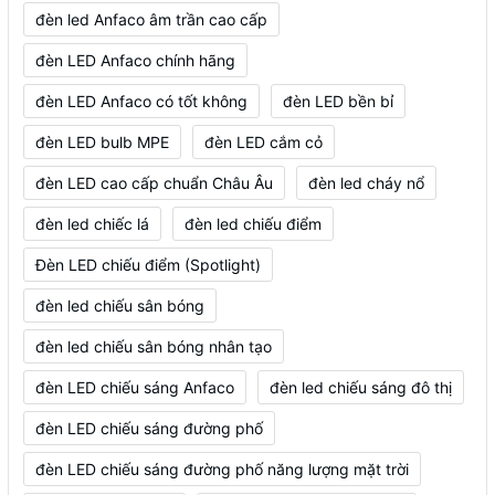
đèn led Anfaco âm trần cao cấp
đèn LED Anfaco chính hãng
đèn LED Anfaco có tốt không
đèn LED bền bỉ
đèn LED bulb MPE
đèn LED cắm cỏ
đèn LED cao cấp chuẩn Châu Âu
đèn led cháy nổ
đèn led chiếc lá
đèn led chiếu điểm
Đèn LED chiếu điểm (Spotlight)
đèn led chiếu sân bóng
đèn led chiếu sân bóng nhân tạo
đèn LED chiếu sáng Anfaco
đèn led chiếu sáng đô thị
đèn LED chiếu sáng đường phố
đèn LED chiếu sáng đường phố năng lượng mặt trời