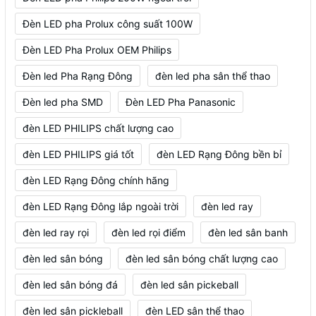
Đèn LED pha Prolux công suất 100W
Đèn LED Pha Prolux OEM Philips
Đèn led Pha Rạng Đông
đèn led pha sân thể thao
Đèn led pha SMD
Đèn LED Pha Panasonic
đèn LED PHILIPS chất lượng cao
đèn LED PHILIPS giá tốt
đèn LED Rạng Đông bền bỉ
đèn LED Rạng Đông chính hãng
đèn LED Rạng Đông lắp ngoài trời
đèn led ray
đèn led ray rọi
đèn led rọi điểm
đèn led sân banh
đèn led sân bóng
đèn led sân bóng chất lượng cao
đèn led sân bóng đá
đèn led sân pickeball
đèn led sân pickleball
đèn LED sân thể thao