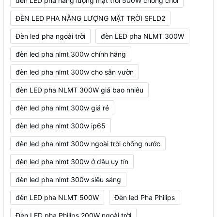
đèn LED pha năng lượng mặt trời 500W chống chói
ĐÈN LED PHA NĂNG LƯỢNG MẶT TRỜI SFLD2
Đèn led pha ngoài trời
đèn LED pha NLMT 300W
đèn led pha nlmt 300w chính hãng
đèn led pha nlmt 300w cho sân vườn
đèn LED pha NLMT 300W giá bao nhiêu
đèn led pha nlmt 300w giá rẻ
đèn led pha nlmt 300w ip65
đèn led pha nlmt 300w ngoài trời chống nước
đèn led pha nlmt 300w ở đâu uy tín
đèn led pha nlmt 300w siêu sáng
đèn LED pha NLMT 500W
Đèn led Pha Philips
Đèn LED pha Philips 200W ngoài trời