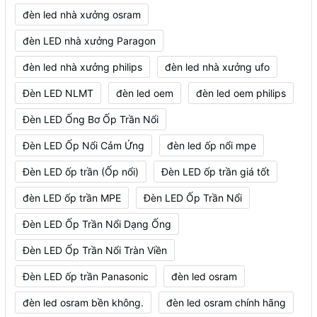
đèn led nhà xưởng osram
đèn LED nhà xưởng Paragon
đèn led nhà xưởng philips
đèn led nhà xưởng ufo
Đèn LED NLMT
đèn led oem
đèn led oem philips
Đèn LED Ống Bơ Ốp Trần Nổi
Đèn LED Ốp Nổi Cảm Ứng
đèn led ốp nổi mpe
Đèn LED ốp trần (Ốp nổi)
Đèn LED ốp trần giá tốt
đèn LED ốp trần MPE
Đèn LED Ốp Trần Nổi
Đèn LED Ốp Trần Nổi Dạng Ống
Đèn LED Ốp Trần Nổi Tràn Viền
Đèn LED ốp trần Panasonic
đèn led osram
đèn led osram bền không.
đèn led osram chính hãng