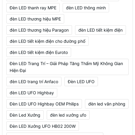
Đèn LED thanh ray MPE
đèn LED thông minh
đèn LED thương hiệu MPE
đèn LED thương hiệu Paragon
đèn LED tiết kiệm điện
đèn LED tiết kiệm điện cho đường phố
đèn LED tiết kiệm điện Euroto
Đèn LED Trang Trí – Giải Pháp Tăng Thẩm Mỹ Không Gian
Hiện Đại
đèn LED trang trí Anfaco
Đèn LED UFO
đèn LED UFO Highbay
Đèn LED UFO Highbay OEM Philips
đèn led văn phòng
Đèn Led Xưởng
đèn led xưởng ufo
Đèn LED Xưởng UFO HB02 200W