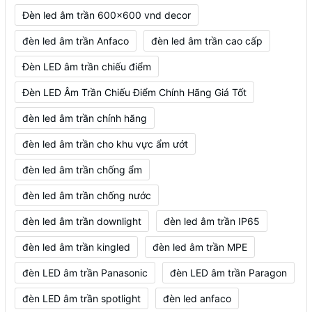
Đèn led âm trần 600x600 vnd decor
đèn led âm trần Anfaco
đèn led âm trần cao cấp
Đèn LED âm trần chiếu điểm
Đèn LED Âm Trần Chiếu Điểm Chính Hãng Giá Tốt
đèn led âm trần chính hãng
đèn led âm trần cho khu vực ẩm ướt
đèn led âm trần chống ẩm
đèn led âm trần chống nước
đèn led âm trần downlight
đèn led âm trần IP65
đèn led âm trần kingled
đèn led âm trần MPE
đèn LED âm trần Panasonic
đèn LED âm trần Paragon
đèn LED âm trần spotlight
đèn led anfaco