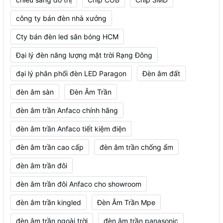
công ty bán đèn nhà xưởng
Cty bán đèn led sân bóng HCM
Đại lý đèn năng lượng mặt trời Rạng Đông
đại lý phân phối đèn LED Paragon
Đèn âm đất
đèn âm sàn
Đèn Âm Trần
đèn âm trần Anfaco chính hãng
đèn âm trần Anfaco tiết kiệm điện
đèn âm trần cao cấp
đèn âm trần chống ẩm
đèn âm trần đôi
đèn âm trần đôi Anfaco cho showroom
đèn âm trần kingled
Đèn Âm Trần Mpe
đèn âm trần ngoài trời
đèn âm trần panasonic