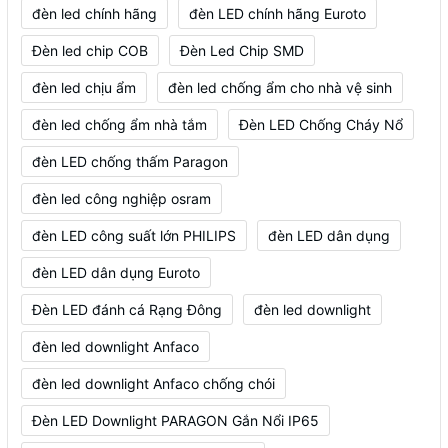
đèn led chính hãng
đèn LED chính hãng Euroto
Đèn led chip COB
Đèn Led Chip SMD
đèn led chịu ẩm
đèn led chống ẩm cho nhà vệ sinh
đèn led chống ẩm nhà tắm
Đèn LED Chống Cháy Nổ
đèn LED chống thấm Paragon
đèn led công nghiệp osram
đèn LED công suất lớn PHILIPS
đèn LED dân dụng
đèn LED dân dụng Euroto
Đèn LED đánh cá Rạng Đông
đèn led downlight
đèn led downlight Anfaco
đèn led downlight Anfaco chống chói
Đèn LED Downlight PARAGON Gắn Nổi IP65