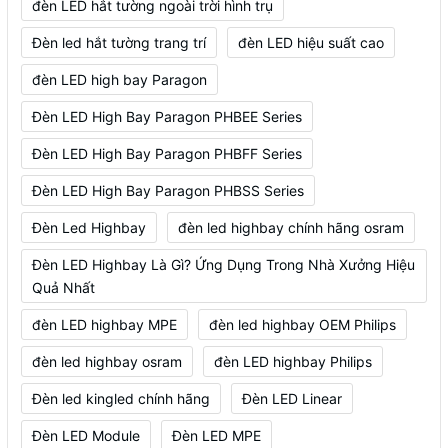
đèn LED hắt tường ngoài trời hình trụ
Đèn led hắt tường trang trí
đèn LED hiệu suất cao
đèn LED high bay Paragon
Đèn LED High Bay Paragon PHBEE Series
Đèn LED High Bay Paragon PHBFF Series
Đèn LED High Bay Paragon PHBSS Series
Đèn Led Highbay
đèn led highbay chính hãng osram
Đèn LED Highbay Là Gì? Ứng Dụng Trong Nhà Xưởng Hiệu
Quả Nhất
đèn LED highbay MPE
đèn led highbay OEM Philips
đèn led highbay osram
đèn LED highbay Philips
Đèn led kingled chính hãng
Đèn LED Linear
Đèn LED Module
Đèn LED MPE