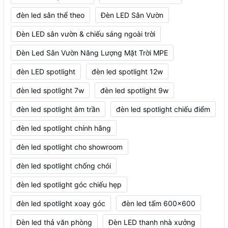
đèn led sân thể theo
Đèn LED Sân Vườn
Đèn LED sân vườn & chiếu sáng ngoài trời
Đèn Led Sân Vườn Năng Lượng Mặt Trời MPE
đèn LED spotlight
đèn led spotlight 12w
đèn led spotlight 7w
đèn led spotlight 9w
đèn led spotlight âm trần
đèn led spotlight chiếu điểm
đèn led spotlight chính hãng
đèn led spotlight cho showroom
đèn led spotlight chống chói
đèn led spotlight góc chiếu hẹp
đèn led spotlight xoay góc
đèn led tấm 600x600
Đèn led thả văn phòng
Đèn LED thanh nhà xưởng