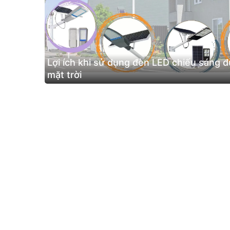
Lợi ích khi sử dụng đèn LED chiếu sáng 
mặt trời