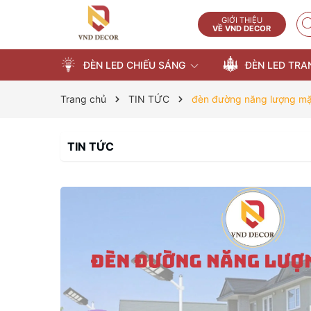
GIỚI THIỆU
VỀ VND DECOR
ĐÈN LED CHIẾU SÁNG
ĐÈN LED TRA
Trang chủ
TIN TỨC
đèn đường năng lượng mặ
TIN TỨC