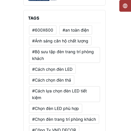
Mạnh, Tiết Kiệm Điện
TAGS
#600X600
#an toàn điện
#Ánh sáng căn hộ chất lượng
#Bộ sưu tập đèn trang trí phòng
khách
#Cách chọn đèn LED
#Cách chọn đèn thả
#Cách lựa chọn đèn LED tiết
kiệm
#Chọn đèn LED phù hợp
#Chọn đèn trang trí phòng khách
#Công Ty VND DECOR