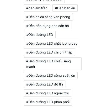
#đèn âm trần
#Đèn bàn ăn
#Đèn chiếu sáng văn phòng
#Đèn dân dụng cho căn hộ
#Đèn đường LED
#Đèn đường LED chất lượng cao
#Đèn đường LED chi phí thấp
#Đèn đường LED chiếu sáng
mạnh
#Đèn đường LED công suất lớn
#Đèn đường LED đô thị
#Đèn đường LED ngoài trời
#Đèn đường LED phân phối