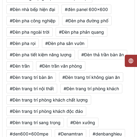
#Đèn nhà bếp hiện đại
#đèn panel 600x600
#Đèn pha công nghiệp
#Đèn pha đường phố
#Đèn pha ngoài trời
#Đèn pha phản quang
#Đèn pha rọi
#Đèn pha sân vườn
#Đèn pha tiết kiệm năng lượng
#Đèn thả trần bàn ăn
#Đèn trần
#Đèn trần văn phòng
#Đèn trang trí bàn ăn
#Đèn trang trí không gian ăn
#Đèn trang trí nội thất
#Đèn trang trí phòng khách
#Đèn trang trí phòng khách chất lượng
#Đèn trang trí phòng khách độc đáo
#Đèn trang trí sang trọng
#Đèn xưởng
#den600x600mpe
#Denamtran
#denbanghieu