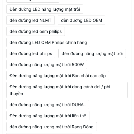
Đèn đường LED năng lượng mặt trời
đèn đường led NLMT
đèn đường LED OEM
đèn đường led oem philips
đèn đường LED OEM Philips chính hãng
đèn đường led philips
đèn đường năng lượng mặt trời
đèn đường năng lượng mặt trời 500W
Đèn đường năng lượng mặt trời Bàn chải cao cấp
Đèn đường năng lượng mặt trời dạng cánh dơi / phi
thuyền
đèn đường năng lượng mặt trời DUHAL
Đèn đường năng lượng mặt trời liền thể
đèn đường năng lượng mặt trời Rạng Đông