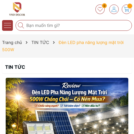
0
Trang chủ
TIN TỨC
Đèn LED pha năng lượng mặt trời
500W
TIN TỨC