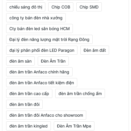
chiếu sáng đô thị
Chip COB
Chip SMD
công ty bán đèn nhà xưởng
Cty bán đèn led sân bóng HCM
Đại lý đèn năng lượng mặt trời Rạng Đông
đại lý phân phối đèn LED Paragon
Đèn âm đất
đèn âm sàn
Đèn Âm Trần
đèn âm trần Anfaco chính hãng
đèn âm trần Anfaco tiết kiệm điện
đèn âm trần cao cấp
đèn âm trần chống ẩm
đèn âm trần đôi
đèn âm trần đôi Anfaco cho showroom
đèn âm trần kingled
Đèn Âm Trần Mpe