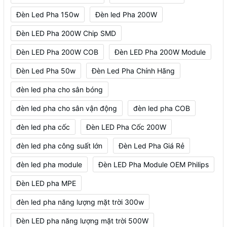
Đèn Led Pha 150w
Đèn led Pha 200W
Đèn LED Pha 200W Chip SMD
Đèn LED Pha 200W COB
Đèn LED Pha 200W Module
Đèn Led Pha 50w
Đèn Led Pha Chính Hãng
đèn led pha cho sân bóng
đèn led pha cho sân vận động
đèn led pha COB
đèn led pha cốc
Đèn LED Pha Cốc 200W
đèn led pha công suất lớn
Đèn Led Pha Giá Rẻ
đèn led pha module
Đèn LED Pha Module OEM Philips
Đèn LED pha MPE
đèn led pha năng lượng mặt trời 300w
Đèn LED pha năng lượng mặt trời 500W