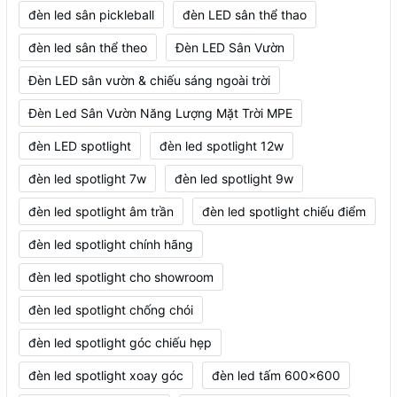
đèn led sân pickleball
đèn LED sân thể thao
đèn led sân thể theo
Đèn LED Sân Vườn
Đèn LED sân vườn & chiếu sáng ngoài trời
Đèn Led Sân Vườn Năng Lượng Mặt Trời MPE
đèn LED spotlight
đèn led spotlight 12w
đèn led spotlight 7w
đèn led spotlight 9w
đèn led spotlight âm trần
đèn led spotlight chiếu điểm
đèn led spotlight chính hãng
đèn led spotlight cho showroom
đèn led spotlight chống chói
đèn led spotlight góc chiếu hẹp
đèn led spotlight xoay góc
đèn led tấm 600x600