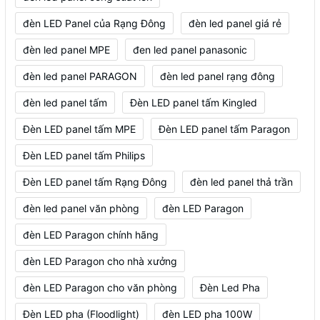
đèn LED Panel của Rạng Đông
đèn led panel giá rẻ
đèn led panel MPE
đen led panel panasonic
đèn led panel PARAGON
đèn led panel rạng đông
đèn led panel tấm
Đèn LED panel tấm Kingled
Đèn LED panel tấm MPE
Đèn LED panel tấm Paragon
Đèn LED panel tấm Philips
Đèn LED panel tấm Rạng Đông
đèn led panel thả trần
đèn led panel văn phòng
đèn LED Paragon
đèn LED Paragon chính hãng
đèn LED Paragon cho nhà xưởng
đèn LED Paragon cho văn phòng
Đèn Led Pha
Đèn LED pha (Floodlight)
đèn LED pha 100W