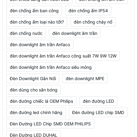
đèn chống ẩm ban công
đèn chống ẩm IP54
đèn chống ẩm loại nào tốt?
đèn chống cháy nổ
đèn chống nước
đèn downlight âm trần
đèn downlight âm trần Anfaco
đèn downlight âm trần Anfaco công suất 7W 9W 12W
đèn downlight âm trần Anfaco siêu mỏng
Đèn Downlight Gắn Nổi
đèn downlight MPE
đèn dùng cho sân bóng
đèn đường chiếc lá OEM Philips
đèn đường LED
đèn đường led chính hãng
Đèn đường LED chip SMD
Đèn Đường LED Chip SMD OEM PHILIPS
Đèn Đường LED DUHAL