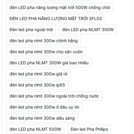
đèn LED pha năng lượng mặt trời 500W chống chói
ĐÈN LED PHA NĂNG LƯỢNG MẶT TRỜI SFLD2
Đèn led pha ngoài trời
đèn LED pha NLMT 300W
đèn led pha nlmt 300w chính hãng
đèn led pha nlmt 300w cho sân vườn
đèn LED pha NLMT 300W giá bao nhiêu
đèn led pha nlmt 300w giá rẻ
đèn led pha nlmt 300w ip65
đèn led pha nlmt 300w ngoài trời chống nước
đèn led pha nlmt 300w ở đâu uy tín
đèn led pha nlmt 300w siêu sáng
đèn LED pha NLMT 500W
Đèn led Pha Philips