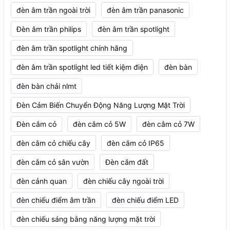
đèn âm trần ngoài trời
đèn âm trần panasonic
Đèn âm trần philips
đèn âm trần spotlight
đèn âm trần spotlight chính hãng
đèn âm trần spotlight led tiết kiệm điện
đèn bàn
đèn bàn chải nlmt
Đèn Cảm Biến Chuyển Động Năng Lượng Mặt Trời
Đèn cắm cỏ
đèn cắm cỏ 5W
đèn cắm cỏ 7W
đèn cắm cỏ chiếu cây
đèn cắm cỏ IP65
đèn cắm cỏ sân vườn
Đèn cắm đất
đèn cảnh quan
đèn chiếu cây ngoài trời
đèn chiếu điểm âm trần
đèn chiếu điểm LED
đèn chiếu sáng bằng năng lượng mặt trời