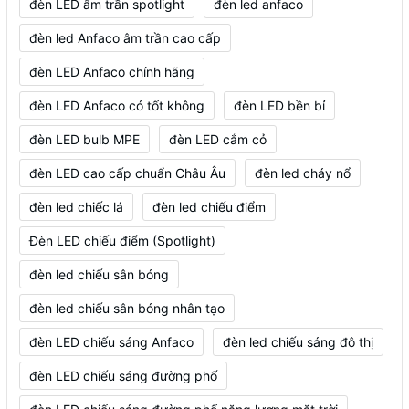
đèn LED âm trần spotlight
đèn led anfaco
đèn led Anfaco âm trần cao cấp
đèn LED Anfaco chính hãng
đèn LED Anfaco có tốt không
đèn LED bền bỉ
đèn LED bulb MPE
đèn LED cắm cỏ
đèn LED cao cấp chuẩn Châu Âu
đèn led cháy nổ
đèn led chiếc lá
đèn led chiếu điểm
Đèn LED chiếu điểm (Spotlight)
đèn led chiếu sân bóng
đèn led chiếu sân bóng nhân tạo
đèn LED chiếu sáng Anfaco
đèn led chiếu sáng đô thị
đèn LED chiếu sáng đường phố