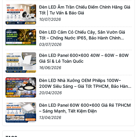
Đèn LED Âm Trần Chiếu Điểm Chính Hãng Giá
Tốt | Tư Vấn & Báo Giá
10/07/2026
Đèn LED Cắm Cỏ Chiếu Cây, Sân Vườn Giá
Tốt – Chống Nước IP65, Bảo Hành Chính
Hãng
03/07/2026
Đèn LED Panel 600x600 40W – 60W – 80W
Giá Sỉ & Lẻ Toàn Quốc
16/06/2026
Đèn LED Nhà Xưởng OEM Philips 100W–
200W Siêu Sáng – Giá Tốt TPHCM, Bảo Hành
3 Năm
20/04/2026
Đèn LED Panel 60W 600x600 Giá Rẻ TPHCM
– Sáng Mạnh, Tiết Kiệm Điện
13/04/2026