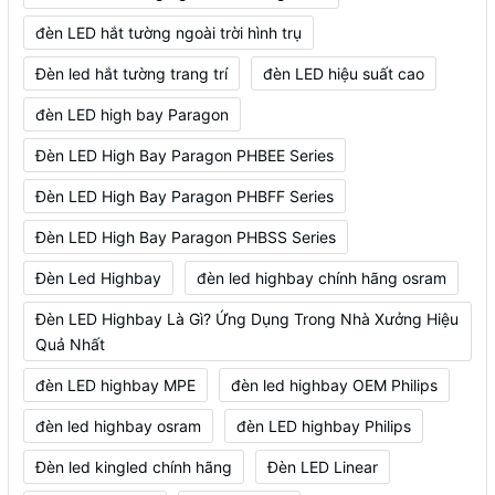
đèn LED hắt tường ngoài trời hình trụ
Đèn led hắt tường trang trí
đèn LED hiệu suất cao
đèn LED high bay Paragon
Đèn LED High Bay Paragon PHBEE Series
Đèn LED High Bay Paragon PHBFF Series
Đèn LED High Bay Paragon PHBSS Series
Đèn Led Highbay
đèn led highbay chính hãng osram
Đèn LED Highbay Là Gì? Ứng Dụng Trong Nhà Xưởng Hiệu
Quả Nhất
đèn LED highbay MPE
đèn led highbay OEM Philips
đèn led highbay osram
đèn LED highbay Philips
Đèn led kingled chính hãng
Đèn LED Linear