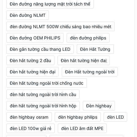
Đèn đường năng lượng mặt trời tách thể
Đèn đường NLMT
đèn đường NLMT 500W chiếu sáng bao nhiêu mét
Đèn đường OEM PHILIPS
đèn đường philips
Đèn gắn tường cầu thang LED
Đèn Hắt Tường
Đèn hắt tường 2 đầu
Đèn hắt tường hiện đaị
Đèn hắt tường hiện đại
Đèn Hắt tường ngoài trời
Đèn hắt tường ngoài trời chống nước
đèn hắt tường ngoài trời hình cầu
đèn hắt tường ngoài trời hình hộp
Đèn highbay
đèn highbay osram
đèn highbay philips
đèn LED
đèn LED 100w giá rẻ
đèn LED âm đất MPE