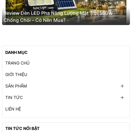
Review Đèn LED Pha Năng Lượng Mặt Trời 500W
Chống Chói – Có Nên Mua?
DANH MỤC
TRANG CHỦ
GIỚI THIỆU
SẢN PHẨM
TIN TỨC
LIÊN HỆ
TIN TỨC NỔI BẬT