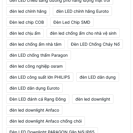
đèn LED chiếu sáng đường phố năng lượng mặt trời
đèn led chính hãng
đèn LED chính hãng Euroto
Đèn led chip COB
Đèn Led Chip SMD
đèn led chịu ẩm
đèn led chống ẩm cho nhà vệ sinh
đèn led chống ẩm nhà tắm
Đèn LED Chống Cháy Nổ
đèn LED chống thấm Paragon
đèn led công nghiệp osram
đèn LED công suất lớn PHILIPS
đèn LED dân dụng
đèn LED dân dụng Euroto
Đèn LED đánh cá Rạng Đông
đèn led downlight
đèn led downlight Anfaco
đèn led downlight Anfaco chống chói
Đèn LED Downlight PARAGON Gắn Nổi IP65