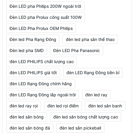
Đèn LED pha Philips 200W ngoài trời
Đèn LED pha Prolux công suất 100W
Đèn LED Pha Prolux OEM Philips
Đèn led Pha Rạng Đông
đèn led pha sân thể thao
Đèn led pha SMD
Đèn LED Pha Panasonic
đèn LED PHILIPS chất lượng cao
đèn LED PHILIPS giá tốt
đèn LED Rạng Đông bền bỉ
đèn LED Rạng Đông chính hãng
đèn LED Rạng Đông lắp ngoài trời
đèn led ray
đèn led ray rọi
đèn led rọi điểm
đèn led sân banh
đèn led sân bóng
đèn led sân bóng chất lượng cao
đèn led sân bóng đá
đèn led sân pickeball