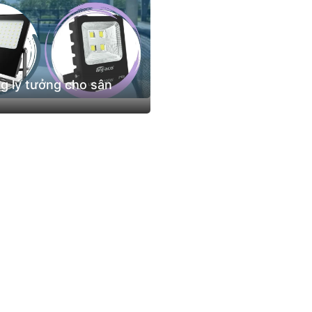
g lý tưởng cho sân