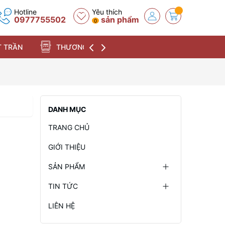
Hotline
Yêu thích
0977755502
sản phẩm
0
 TRẦN
THƯƠNG HIỆU
DANH MỤC
TRANG CHỦ
GIỚI THIỆU
SẢN PHẨM
TIN TỨC
LIÊN HỆ