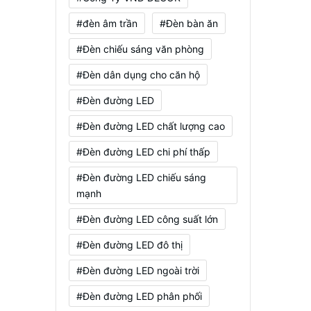
#đèn âm trần
#Đèn bàn ăn
#Đèn chiếu sáng văn phòng
#Đèn dân dụng cho căn hộ
#Đèn đường LED
#Đèn đường LED chất lượng cao
#Đèn đường LED chi phí thấp
#Đèn đường LED chiếu sáng
mạnh
#Đèn đường LED công suất lớn
#Đèn đường LED đô thị
#Đèn đường LED ngoài trời
#Đèn đường LED phân phối