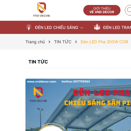
GIỚI THIỆU
VỀ VND DECOR
ĐÈN LED CHIẾU SÁNG
ĐÈN LED TRA
Trang chủ
TIN TỨC
Đèn LED Pha 200W COB
TIN TỨC