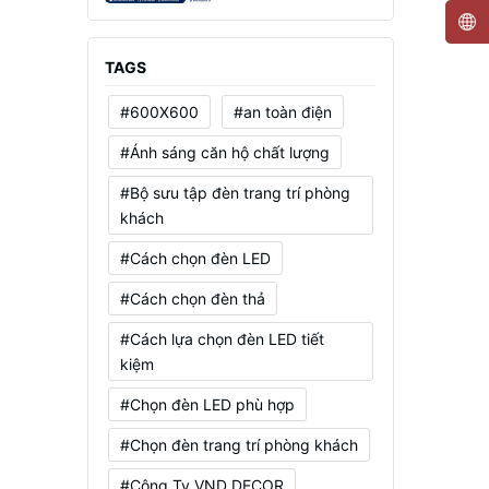
Mạnh, Tiết Kiệm Điện
TAGS
#600X600
#an toàn điện
#Ánh sáng căn hộ chất lượng
#Bộ sưu tập đèn trang trí phòng
khách
#Cách chọn đèn LED
#Cách chọn đèn thả
#Cách lựa chọn đèn LED tiết
kiệm
#Chọn đèn LED phù hợp
#Chọn đèn trang trí phòng khách
#Công Ty VND DECOR