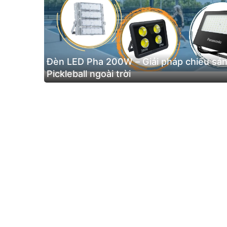
Đèn LED Pha 200W – Giải pháp chiếu sán
Pickleball ngoài trời