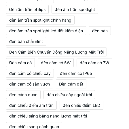
Đèn âm trần philips
đèn âm trần spotlight
đèn âm trần spotlight chính hãng
đèn âm trần spotlight led tiết kiệm điện
đèn bàn
đèn bàn chải nlmt
Đèn Cảm Biến Chuyển Động Năng Lượng Mặt Trời
Đèn cắm cỏ
đèn cắm cỏ 5W
đèn cắm cỏ 7W
đèn cắm cỏ chiếu cây
đèn cắm cỏ IP65
đèn cắm cỏ sân vườn
Đèn cắm đất
đèn cảnh quan
đèn chiếu cây ngoài trời
đèn chiếu điểm âm trần
đèn chiếu điểm LED
đèn chiếu sáng bằng năng lượng mặt trời
đèn chiếu sáng cảnh quan