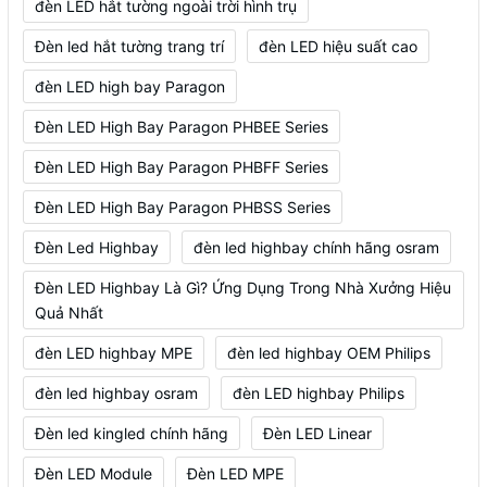
đèn LED hắt tường ngoài trời hình trụ
Đèn led hắt tường trang trí
đèn LED hiệu suất cao
đèn LED high bay Paragon
Đèn LED High Bay Paragon PHBEE Series
Đèn LED High Bay Paragon PHBFF Series
Đèn LED High Bay Paragon PHBSS Series
Đèn Led Highbay
đèn led highbay chính hãng osram
Đèn LED Highbay Là Gì? Ứng Dụng Trong Nhà Xưởng Hiệu
Quả Nhất
đèn LED highbay MPE
đèn led highbay OEM Philips
đèn led highbay osram
đèn LED highbay Philips
Đèn led kingled chính hãng
Đèn LED Linear
Đèn LED Module
Đèn LED MPE