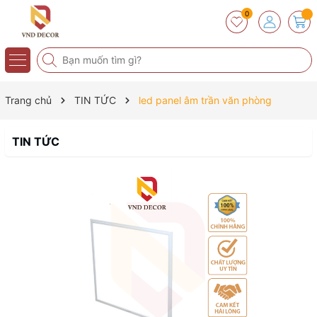
0
Trang chủ
TIN TỨC
led panel âm trần văn phòng
TIN TỨC