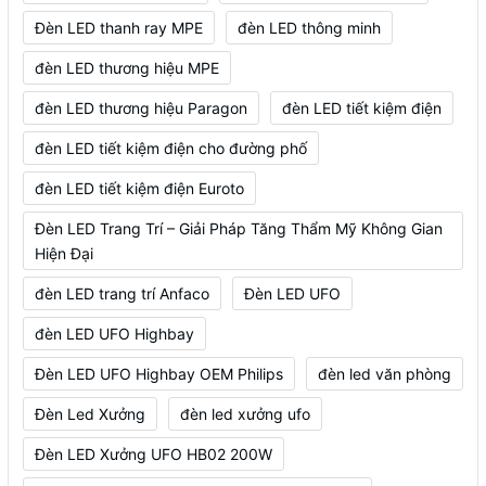
Đèn LED thanh ray MPE
đèn LED thông minh
đèn LED thương hiệu MPE
đèn LED thương hiệu Paragon
đèn LED tiết kiệm điện
đèn LED tiết kiệm điện cho đường phố
đèn LED tiết kiệm điện Euroto
Đèn LED Trang Trí – Giải Pháp Tăng Thẩm Mỹ Không Gian
Hiện Đại
đèn LED trang trí Anfaco
Đèn LED UFO
đèn LED UFO Highbay
Đèn LED UFO Highbay OEM Philips
đèn led văn phòng
Đèn Led Xưởng
đèn led xưởng ufo
Đèn LED Xưởng UFO HB02 200W