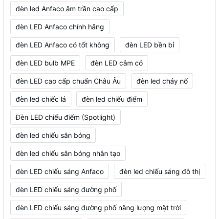
đèn led Anfaco âm trần cao cấp
đèn LED Anfaco chính hãng
đèn LED Anfaco có tốt không
đèn LED bền bỉ
đèn LED bulb MPE
đèn LED cắm cỏ
đèn LED cao cấp chuẩn Châu Âu
đèn led cháy nổ
đèn led chiếc lá
đèn led chiếu điểm
Đèn LED chiếu điểm (Spotlight)
đèn led chiếu sân bóng
đèn led chiếu sân bóng nhân tạo
đèn LED chiếu sáng Anfaco
đèn led chiếu sáng đô thị
đèn LED chiếu sáng đường phố
đèn LED chiếu sáng đường phố năng lượng mặt trời