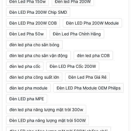
Đèn Led Pha 150w
Đèn led Pha 200W
Đèn LED Pha 200W Chip SMD
Đèn LED Pha 200W COB
Đèn LED Pha 200W Module
Đèn Led Pha 50w
Đèn Led Pha Chính Hãng
đèn led pha cho sân bóng
đèn led pha cho sân vận động
đèn led pha COB
đèn led pha cốc
Đèn LED Pha Cốc 200W
đèn led pha công suất lớn
Đèn Led Pha Giá Rẻ
đèn led pha module
Đèn LED Pha Module OEM Philips
Đèn LED pha MPE
đèn led pha năng lượng mặt trời 300w
Đèn LED pha năng lượng mặt trời 500W