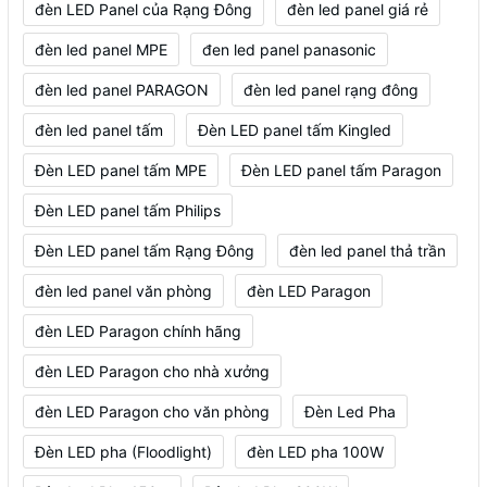
đèn LED Panel của Rạng Đông
đèn led panel giá rẻ
đèn led panel MPE
đen led panel panasonic
đèn led panel PARAGON
đèn led panel rạng đông
đèn led panel tấm
Đèn LED panel tấm Kingled
Đèn LED panel tấm MPE
Đèn LED panel tấm Paragon
Đèn LED panel tấm Philips
Đèn LED panel tấm Rạng Đông
đèn led panel thả trần
đèn led panel văn phòng
đèn LED Paragon
đèn LED Paragon chính hãng
đèn LED Paragon cho nhà xưởng
đèn LED Paragon cho văn phòng
Đèn Led Pha
Đèn LED pha (Floodlight)
đèn LED pha 100W