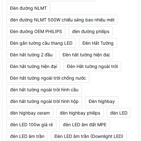
Đèn đường NLMT
đèn đường NLMT 500W chiếu sáng bao nhiêu mét
Đèn đường OEM PHILIPS
đèn đường philips
Đèn gắn tường cầu thang LED
Đèn Hắt Tường
Đèn hắt tường 2 đầu
Đèn hắt tường hiện đaị
Đèn hắt tường hiện đại
Đèn Hắt tường ngoài trời
Đèn hắt tường ngoài trời chống nước
đèn hắt tường ngoài trời hình cầu
đèn hắt tường ngoài trời hình hộp
Đèn highbay
đèn highbay osram
đèn highbay philips
đèn LED
đèn LED 100w giá rẻ
đèn LED âm đất MPE
đèn LED âm trần
Đèn LED âm trần (Downlight LED)