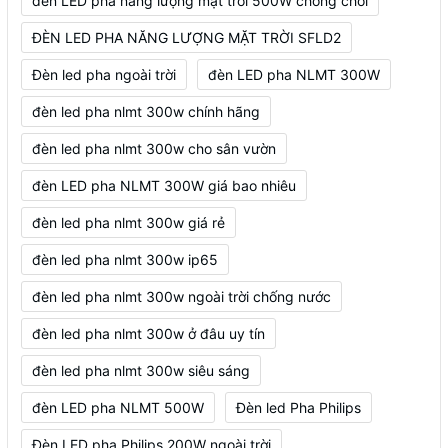
đèn LED pha năng lượng mặt trời 500W chống chói
ĐÈN LED PHA NĂNG LƯỢNG MẶT TRỜI SFLD2
Đèn led pha ngoài trời
đèn LED pha NLMT 300W
đèn led pha nlmt 300w chính hãng
đèn led pha nlmt 300w cho sân vườn
đèn LED pha NLMT 300W giá bao nhiêu
đèn led pha nlmt 300w giá rẻ
đèn led pha nlmt 300w ip65
đèn led pha nlmt 300w ngoài trời chống nước
đèn led pha nlmt 300w ở đâu uy tín
đèn led pha nlmt 300w siêu sáng
đèn LED pha NLMT 500W
Đèn led Pha Philips
Đèn LED pha Philips 200W ngoài trời