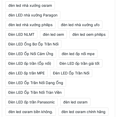
đèn led nhà xưởng osram
đèn LED nhà xưởng Paragon
đèn led nhà xưởng philips
đèn led nhà xưởng ufo
Đèn LED NLMT
đèn led oem
đèn led oem philips
Đèn LED Ống Bơ Ốp Trần Nổi
Đèn LED Ốp Nổi Cảm Ứng
đèn led ốp nổi mpe
Đèn LED ốp trần (Ốp nổi)
Đèn LED ốp trần giá tốt
đèn LED ốp trần MPE
Đèn LED Ốp Trần Nổi
Đèn LED Ốp Trần Nổi Dạng Ống
Đèn LED Ốp Trần Nổi Tràn Viền
Đèn LED ốp trần Panasonic
đèn led osram
đèn led osram bền không.
đèn led osram chính hãng