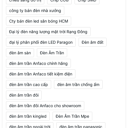
công ty bán đèn nhà xưởng
Cty bán đèn led sân bóng HCM
Đại lý đèn năng lượng mặt trời Rạng Đông
đại lý phân phối đèn LED Paragon
Đèn âm đất
đèn âm sàn
Đèn Âm Trần
đèn âm trần Anfaco chính hãng
đèn âm trần Anfaco tiết kiệm điện
đèn âm trần cao cấp
đèn âm trần chống ẩm
đèn âm trần đôi
đèn âm trần đôi Anfaco cho showroom
đèn âm trần kingled
Đèn Âm Trần Mpe
đèn âm trần ngoài trời
đèn âm trần panasonic