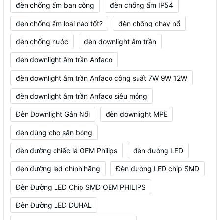
đèn chống ẩm ban công
đèn chống ẩm IP54
đèn chống ẩm loại nào tốt?
đèn chống cháy nổ
đèn chống nước
đèn downlight âm trần
đèn downlight âm trần Anfaco
đèn downlight âm trần Anfaco công suất 7W 9W 12W
đèn downlight âm trần Anfaco siêu mỏng
Đèn Downlight Gắn Nổi
đèn downlight MPE
đèn dùng cho sân bóng
đèn đường chiếc lá OEM Philips
đèn đường LED
đèn đường led chính hãng
Đèn đường LED chip SMD
Đèn Đường LED Chip SMD OEM PHILIPS
Đèn Đường LED DUHAL