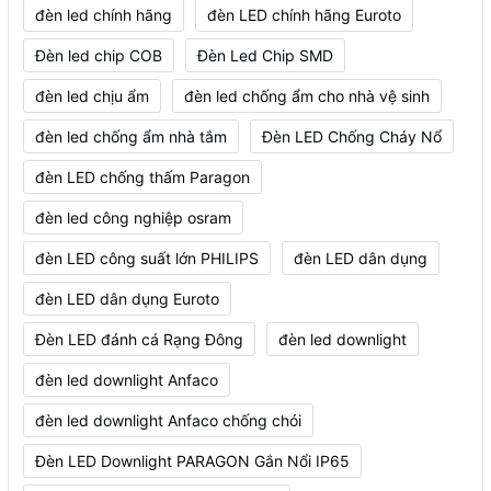
đèn led chính hãng
đèn LED chính hãng Euroto
Đèn led chip COB
Đèn Led Chip SMD
đèn led chịu ẩm
đèn led chống ẩm cho nhà vệ sinh
đèn led chống ẩm nhà tắm
Đèn LED Chống Cháy Nổ
đèn LED chống thấm Paragon
đèn led công nghiệp osram
đèn LED công suất lớn PHILIPS
đèn LED dân dụng
đèn LED dân dụng Euroto
Đèn LED đánh cá Rạng Đông
đèn led downlight
đèn led downlight Anfaco
đèn led downlight Anfaco chống chói
Đèn LED Downlight PARAGON Gắn Nổi IP65