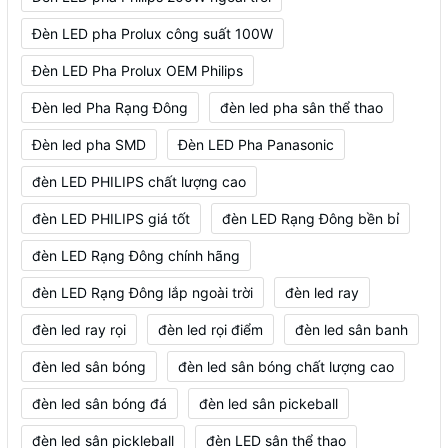
Đèn LED pha Prolux công suất 100W
Đèn LED Pha Prolux OEM Philips
Đèn led Pha Rạng Đông
đèn led pha sân thể thao
Đèn led pha SMD
Đèn LED Pha Panasonic
đèn LED PHILIPS chất lượng cao
đèn LED PHILIPS giá tốt
đèn LED Rạng Đông bền bỉ
đèn LED Rạng Đông chính hãng
đèn LED Rạng Đông lắp ngoài trời
đèn led ray
đèn led ray rọi
đèn led rọi điểm
đèn led sân banh
đèn led sân bóng
đèn led sân bóng chất lượng cao
đèn led sân bóng đá
đèn led sân pickeball
đèn led sân pickleball
đèn LED sân thể thao