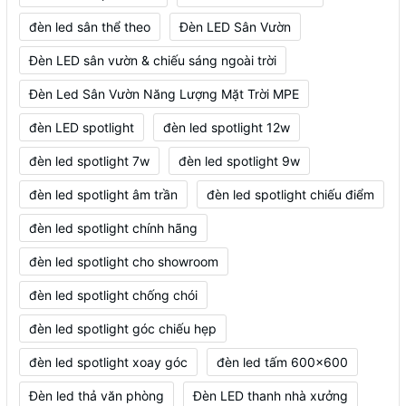
đèn led sân thể theo
Đèn LED Sân Vườn
Đèn LED sân vườn & chiếu sáng ngoài trời
Đèn Led Sân Vườn Năng Lượng Mặt Trời MPE
đèn LED spotlight
đèn led spotlight 12w
đèn led spotlight 7w
đèn led spotlight 9w
đèn led spotlight âm trần
đèn led spotlight chiếu điểm
đèn led spotlight chính hãng
đèn led spotlight cho showroom
đèn led spotlight chống chói
đèn led spotlight góc chiếu hẹp
đèn led spotlight xoay góc
đèn led tấm 600x600
Đèn led thả văn phòng
Đèn LED thanh nhà xưởng