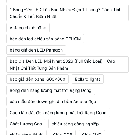
1 Bóng Đèn LED Tốn Bao Nhiêu Điện 1 Tháng? Cách Tính
Chuẩn & Tiết Kiệm Nhất
Anfaco chính hãng
bán đèn led chiếu sân bóng TPHCM
bảng giá đèn LED Paragon
Báo Giá Đèn LED Mới Nhất 2026 (Full Các Loại) – Cập
Nhật Chi Tiết Từng Sản Phẩm
báo giá đèn panel 600x600
Bollard lights
Bóng đèn năng lượng mặt trời Rạng Đông
các mẫu đèn downlight âm trần Anfaco đẹp
Cách lắp đặt đèn năng lượng mặt trời Rạng Đông
Chất Lượng Cao
chiếu sáng công nghiệp
chiếu sáng đô thị
Chip COB
Chip SMD