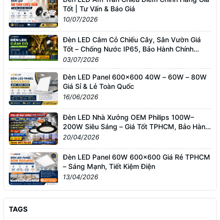
Tốt | Tư Vấn & Báo Giá
10/07/2026
Đèn LED Cắm Cỏ Chiếu Cây, Sân Vườn Giá
Tốt – Chống Nước IP65, Bảo Hành Chính
Hãng
03/07/2026
Đèn LED Panel 600x600 40W – 60W – 80W
Giá Sỉ & Lẻ Toàn Quốc
16/06/2026
Đèn LED Nhà Xưởng OEM Philips 100W–
200W Siêu Sáng – Giá Tốt TPHCM, Bảo Hành
3 Năm
20/04/2026
Đèn LED Panel 60W 600x600 Giá Rẻ TPHCM
– Sáng Mạnh, Tiết Kiệm Điện
13/04/2026
TAGS