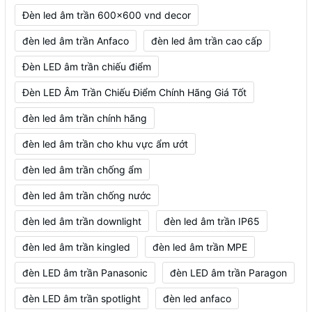
Đèn led âm trần 600x600 vnd decor
đèn led âm trần Anfaco
đèn led âm trần cao cấp
Đèn LED âm trần chiếu điểm
Đèn LED Âm Trần Chiếu Điểm Chính Hãng Giá Tốt
đèn led âm trần chính hãng
đèn led âm trần cho khu vực ẩm ướt
đèn led âm trần chống ẩm
đèn led âm trần chống nước
đèn led âm trần downlight
đèn led âm trần IP65
đèn led âm trần kingled
đèn led âm trần MPE
đèn LED âm trần Panasonic
đèn LED âm trần Paragon
đèn LED âm trần spotlight
đèn led anfaco