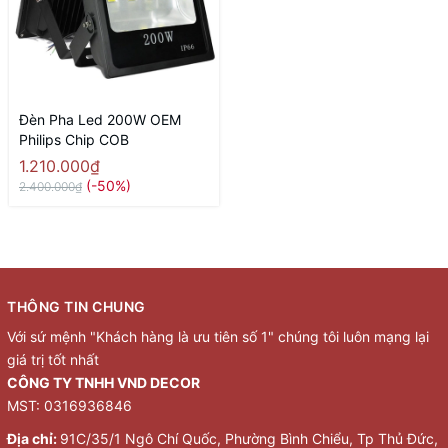
Đèn Pha Led 200W OEM
Philips Chip COB
1.210.000₫
(-50%)
2.400.000₫
THÔNG TIN CHUNG
Với sứ mệnh "Khách hàng là ưu tiên số 1" chúng tôi luôn mạng lại
giá trị tốt nhất
CÔNG TY TNHH VND DECOR
MST: 0316936846
Địa chỉ:
91C/35/1 Ngô Chí Quốc, Phường Bình Chiểu, Tp Thủ Đức,