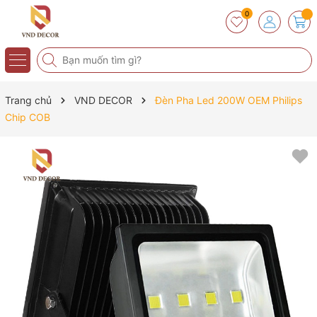
0
Trang chủ
VND DECOR
Đèn Pha Led 200W OEM Philips
Chip COB