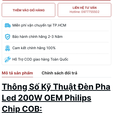
LIÊN HỆ TƯ VẤN
THÊM VÀO GIỎ HÀNG
Hotline: 0977755502
Miễn phí vận chuyển tại TP.HCM
Bảo hành chính hãng 2-3 Năm
Cam kết chính hãng 100%
Hỗ Trợ COD giao hàng Toàn Quốc
Mô tả sản phẩm
Chính sách đổi trả
Thông Số Kỹ Thuật Đèn Pha
Led 200W OEM Philips
Chip COB: