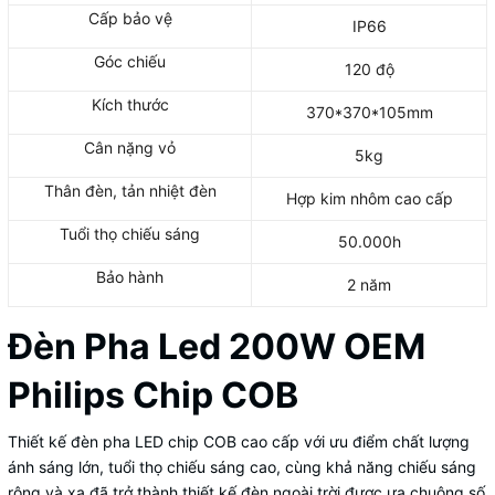
Cấp bảo vệ
IP66
Góc chiếu
120 độ
Kích thước
370*370*105mm
Cân nặng vỏ
5kg
Thân đèn, tản nhiệt đèn
Hợp kim nhôm cao cấp
Tuổi thọ chiếu sáng
50.000h
Bảo hành
2 năm
Đèn Pha Led 200W OEM
Philips Chip COB
Thiết kế đèn pha LED chip COB cao cấp với ưu điểm chất lượng
ánh sáng lớn, tuổi thọ chiếu sáng cao, cùng khả năng chiếu sáng
rộng và xa đã trở thành thiết kế đèn ngoài trời được ưa chuộng số