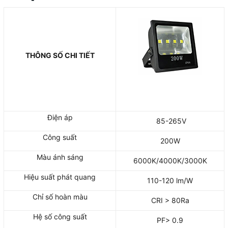
THÔNG SỐ CHI TIẾT
Điện áp
85-265V
Công suất
200W
Màu ánh sáng
6000K/4000K/3000K
Hiệu suất phát quang
110-120 lm/W
Chỉ số hoàn màu
CRI > 80Ra
Hệ số công suất
PF> 0.9