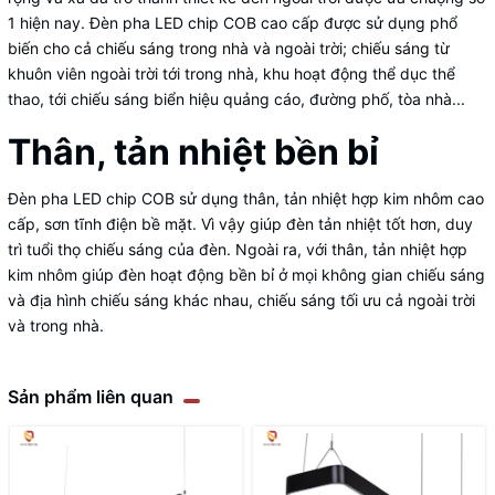
1 hiện nay. Đèn pha LED chip COB cao cấp được sử dụng phổ
biến cho cả chiếu sáng trong nhà và ngoài trời; chiếu sáng từ
khuôn viên ngoài trời tới trong nhà, khu hoạt động thể dục thể
thao, tới chiếu sáng biển hiệu quảng cáo, đường phố, tòa nhà...
Thân, tản nhiệt bền bỉ
Đèn pha LED chip COB sử dụng thân, tản nhiệt hợp kim nhôm cao
cấp, sơn tĩnh điện bề mặt. Vì vậy giúp đèn tản nhiệt tốt hơn, duy
trì tuổi thọ chiếu sáng của đèn. Ngoài ra, với thân, tản nhiệt hợp
kim nhôm giúp đèn hoạt động bền bỉ ở mọi không gian chiếu sáng
và địa hình chiếu sáng khác nhau, chiếu sáng tối ưu cả ngoài trời
và trong nhà.
Sản phẩm liên quan