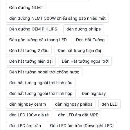
Đèn đường NLMT
đèn đường NLMT 500W chiếu sáng bao nhiêu mét
Đèn đường OEM PHILIPS
đèn đường philips
Đèn gắn tường cầu thang LED
Đèn Hắt Tường
Đèn hắt tường 2 đầu
Đèn hắt tường hiện đaị
Đèn hắt tường hiện đại
Đèn Hắt tường ngoài trời
Đèn hắt tường ngoài trời chống nước
đèn hắt tường ngoài trời hình cầu
đèn hắt tường ngoài trời hình hộp
Đèn highbay
đèn highbay osram
đèn highbay philips
đèn LED
đèn LED 100w giá rẻ
đèn LED âm đất MPE
đèn LED âm trần
Đèn LED âm trần (Downlight LED)