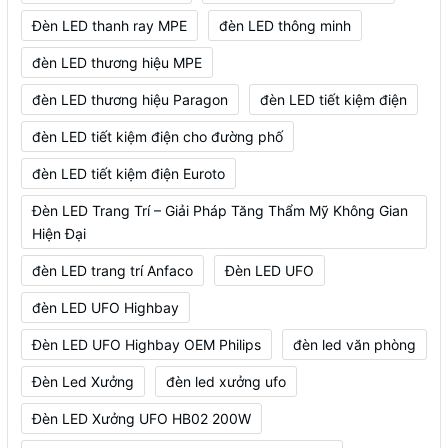
Đèn LED thanh ray MPE
đèn LED thông minh
đèn LED thương hiệu MPE
đèn LED thương hiệu Paragon
đèn LED tiết kiệm điện
đèn LED tiết kiệm điện cho đường phố
đèn LED tiết kiệm điện Euroto
Đèn LED Trang Trí – Giải Pháp Tăng Thẩm Mỹ Không Gian
Hiện Đại
đèn LED trang trí Anfaco
Đèn LED UFO
đèn LED UFO Highbay
Đèn LED UFO Highbay OEM Philips
đèn led văn phòng
Đèn Led Xưởng
đèn led xưởng ufo
Đèn LED Xưởng UFO HB02 200W