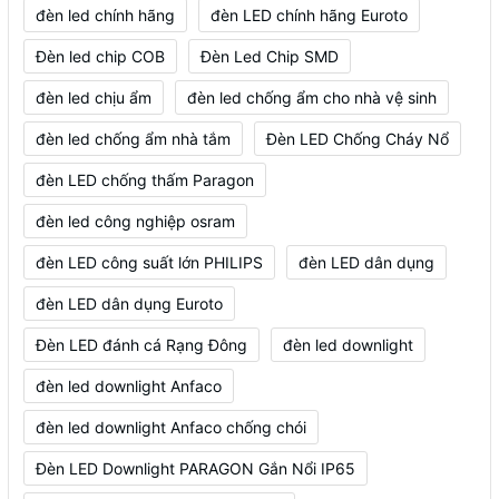
đèn led chính hãng
đèn LED chính hãng Euroto
Đèn led chip COB
Đèn Led Chip SMD
đèn led chịu ẩm
đèn led chống ẩm cho nhà vệ sinh
đèn led chống ẩm nhà tắm
Đèn LED Chống Cháy Nổ
đèn LED chống thấm Paragon
đèn led công nghiệp osram
đèn LED công suất lớn PHILIPS
đèn LED dân dụng
đèn LED dân dụng Euroto
Đèn LED đánh cá Rạng Đông
đèn led downlight
đèn led downlight Anfaco
đèn led downlight Anfaco chống chói
Đèn LED Downlight PARAGON Gắn Nổi IP65