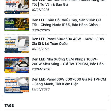
Tốt | Tư Vấn & Báo Giá
10/07/2026
Đèn LED Cắm Cỏ Chiếu Cây, Sân Vườn Giá
Tốt – Chống Nước IP65, Bảo Hành Chính
Hãng
03/07/2026
Đèn LED Panel 600x600 40W – 60W – 80W
Giá Sỉ & Lẻ Toàn Quốc
16/06/2026
Đèn LED Nhà Xưởng OEM Philips 100W–
200W Siêu Sáng – Giá Tốt TPHCM, Bảo Hành
3 Năm
20/04/2026
Đèn LED Panel 60W 600x600 Giá Rẻ TPHCM
– Sáng Mạnh, Tiết Kiệm Điện
13/04/2026
TAGS