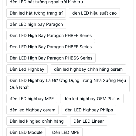
đèn LED hắt tường ngoài trời hình trụ
Đèn led hắt tường trang trí
đèn LED hiệu suất cao
đèn LED high bay Paragon
Đèn LED High Bay Paragon PHBEE Series
Đèn LED High Bay Paragon PHBFF Series
Đèn LED High Bay Paragon PHBSS Series
Đèn Led Highbay
đèn led highbay chính hãng osram
Đèn LED Highbay Là Gì? Ứng Dụng Trong Nhà Xưởng Hiệu
Quả Nhất
đèn LED highbay MPE
đèn led highbay OEM Philips
đèn led highbay osram
đèn LED highbay Philips
Đèn led kingled chính hãng
Đèn LED Linear
Đèn LED Module
Đèn LED MPE