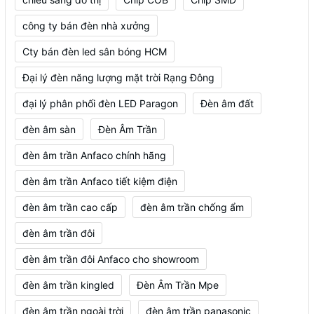
công ty bán đèn nhà xưởng
Cty bán đèn led sân bóng HCM
Đại lý đèn năng lượng mặt trời Rạng Đông
đại lý phân phối đèn LED Paragon
Đèn âm đất
đèn âm sàn
Đèn Âm Trần
đèn âm trần Anfaco chính hãng
đèn âm trần Anfaco tiết kiệm điện
đèn âm trần cao cấp
đèn âm trần chống ẩm
đèn âm trần đôi
đèn âm trần đôi Anfaco cho showroom
đèn âm trần kingled
Đèn Âm Trần Mpe
đèn âm trần ngoài trời
đèn âm trần panasonic