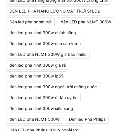
đèn LED pha năng lượng mặt trời 500W chống chói
ĐÈN LED PHA NĂNG LƯỢNG MẶT TRỜI SFLD2
Đèn led pha ngoài trời
đèn LED pha NLMT 300W
đèn led pha nlmt 300w chính hãng
đèn led pha nlmt 300w cho sân vườn
đèn LED pha NLMT 300W giá bao nhiêu
đèn led pha nlmt 300w giá rẻ
đèn led pha nlmt 300w ip65
đèn led pha nlmt 300w ngoài trời chống nước
đèn led pha nlmt 300w ở đâu uy tín
đèn led pha nlmt 300w siêu sáng
đèn LED pha NLMT 500W
Đèn led Pha Philips
Đèn LED pha Philips 200W ngoài trời