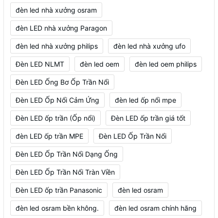
đèn led nhà xưởng osram
đèn LED nhà xưởng Paragon
đèn led nhà xưởng philips
đèn led nhà xưởng ufo
Đèn LED NLMT
đèn led oem
đèn led oem philips
Đèn LED Ống Bơ Ốp Trần Nổi
Đèn LED Ốp Nổi Cảm Ứng
đèn led ốp nổi mpe
Đèn LED ốp trần (Ốp nổi)
Đèn LED ốp trần giá tốt
đèn LED ốp trần MPE
Đèn LED Ốp Trần Nổi
Đèn LED Ốp Trần Nổi Dạng Ống
Đèn LED Ốp Trần Nổi Tràn Viền
Đèn LED ốp trần Panasonic
đèn led osram
đèn led osram bền không.
đèn led osram chính hãng