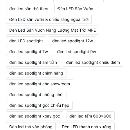
đèn led sân thể theo
Đèn LED Sân Vườn
Đèn LED sân vườn & chiếu sáng ngoài trời
Đèn Led Sân Vườn Năng Lượng Mặt Trời MPE
đèn LED spotlight
đèn led spotlight 12w
đèn led spotlight 7w
đèn led spotlight 9w
đèn led spotlight âm trần
đèn led spotlight chiếu điểm
đèn led spotlight chính hãng
đèn led spotlight cho showroom
đèn led spotlight chống chói
đèn led spotlight góc chiếu hẹp
đèn led spotlight xoay góc
đèn led tấm 600x600
Đèn led thả văn phòng
Đèn LED thanh nhà xưởng