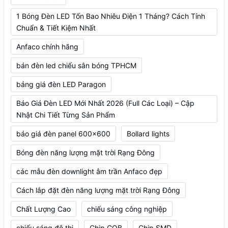
1 Bóng Đèn LED Tốn Bao Nhiêu Điện 1 Tháng? Cách Tính
Chuẩn & Tiết Kiệm Nhất
Anfaco chính hãng
bán đèn led chiếu sân bóng TPHCM
bảng giá đèn LED Paragon
Báo Giá Đèn LED Mới Nhất 2026 (Full Các Loại) – Cập
Nhật Chi Tiết Từng Sản Phẩm
báo giá đèn panel 600x600
Bollard lights
Bóng đèn năng lượng mặt trời Rạng Đông
các mẫu đèn downlight âm trần Anfaco đẹp
Cách lắp đặt đèn năng lượng mặt trời Rạng Đông
Chất Lượng Cao
chiếu sáng công nghiệp
chiếu sáng đô thị
Chip COB
Chip SMD