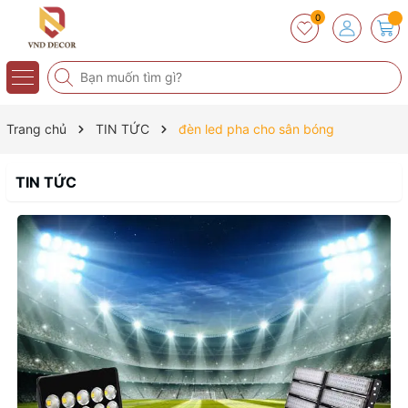
0
Trang chủ
TIN TỨC
đèn led pha cho sân bóng
TIN TỨC