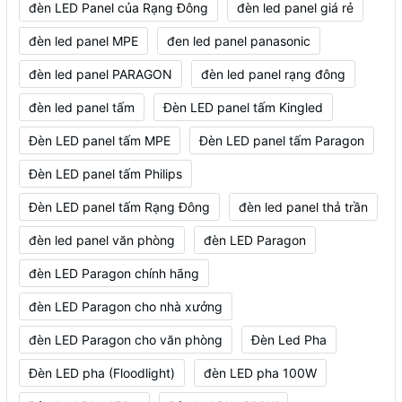
đèn LED Panel của Rạng Đông
đèn led panel giá rẻ
đèn led panel MPE
đen led panel panasonic
đèn led panel PARAGON
đèn led panel rạng đông
đèn led panel tấm
Đèn LED panel tấm Kingled
Đèn LED panel tấm MPE
Đèn LED panel tấm Paragon
Đèn LED panel tấm Philips
Đèn LED panel tấm Rạng Đông
đèn led panel thả trần
đèn led panel văn phòng
đèn LED Paragon
đèn LED Paragon chính hãng
đèn LED Paragon cho nhà xưởng
đèn LED Paragon cho văn phòng
Đèn Led Pha
Đèn LED pha (Floodlight)
đèn LED pha 100W