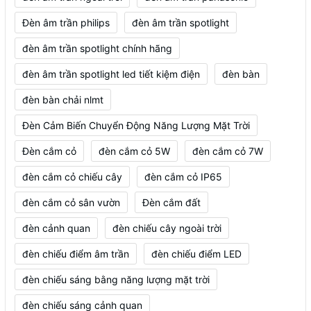
Đèn âm trần philips
đèn âm trần spotlight
đèn âm trần spotlight chính hãng
đèn âm trần spotlight led tiết kiệm điện
đèn bàn
đèn bàn chải nlmt
Đèn Cảm Biến Chuyển Động Năng Lượng Mặt Trời
Đèn cắm cỏ
đèn cắm cỏ 5W
đèn cắm cỏ 7W
đèn cắm cỏ chiếu cây
đèn cắm cỏ IP65
đèn cắm cỏ sân vườn
Đèn cắm đất
đèn cảnh quan
đèn chiếu cây ngoài trời
đèn chiếu điểm âm trần
đèn chiếu điểm LED
đèn chiếu sáng bằng năng lượng mặt trời
đèn chiếu sáng cảnh quan