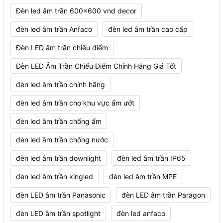
Đèn led âm trần 600x600 vnd decor
đèn led âm trần Anfaco
đèn led âm trần cao cấp
Đèn LED âm trần chiếu điểm
Đèn LED Âm Trần Chiếu Điểm Chính Hãng Giá Tốt
đèn led âm trần chính hãng
đèn led âm trần cho khu vực ẩm ướt
đèn led âm trần chống ẩm
đèn led âm trần chống nước
đèn led âm trần downlight
đèn led âm trần IP65
đèn led âm trần kingled
đèn led âm trần MPE
đèn LED âm trần Panasonic
đèn LED âm trần Paragon
đèn LED âm trần spotlight
đèn led anfaco