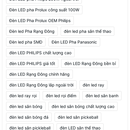
Đèn LED pha Prolux công suất 100W
Đèn LED Pha Prolux OEM Philips
Đèn led Pha Rạng Đông
đèn led pha sân thể thao
Đèn led pha SMD
Đèn LED Pha Panasonic
đèn LED PHILIPS chất lượng cao
đèn LED PHILIPS giá tốt
đèn LED Rạng Đông bền bỉ
đèn LED Rạng Đông chính hãng
đèn LED Rạng Đông lắp ngoài trời
đèn led ray
đèn led ray rọi
đèn led rọi điểm
đèn led sân banh
đèn led sân bóng
đèn led sân bóng chất lượng cao
đèn led sân bóng đá
đèn led sân pickeball
đèn led sân pickleball
đèn LED sân thể thao