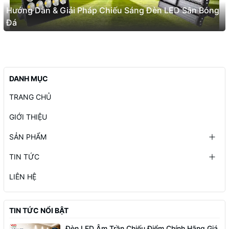
Hướng Dẫn & Giải Pháp Chiếu Sáng Đèn LED Sân Bóng
Đá
DANH MỤC
TRANG CHỦ
GIỚI THIỆU
SẢN PHẨM
TIN TỨC
LIÊN HỆ
TIN TỨC NỔI BẬT
Đèn LED Âm Trần Chiếu Điểm Chính Hãng Giá