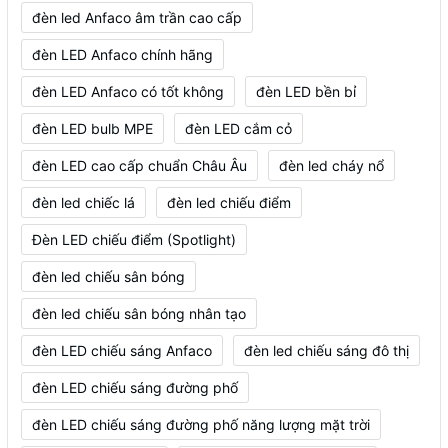
đèn led Anfaco âm trần cao cấp
đèn LED Anfaco chính hãng
đèn LED Anfaco có tốt không
đèn LED bền bỉ
đèn LED bulb MPE
đèn LED cắm cỏ
đèn LED cao cấp chuẩn Châu Âu
đèn led cháy nổ
đèn led chiếc lá
đèn led chiếu điểm
Đèn LED chiếu điểm (Spotlight)
đèn led chiếu sân bóng
đèn led chiếu sân bóng nhân tạo
đèn LED chiếu sáng Anfaco
đèn led chiếu sáng đô thị
đèn LED chiếu sáng đường phố
đèn LED chiếu sáng đường phố năng lượng mặt trời