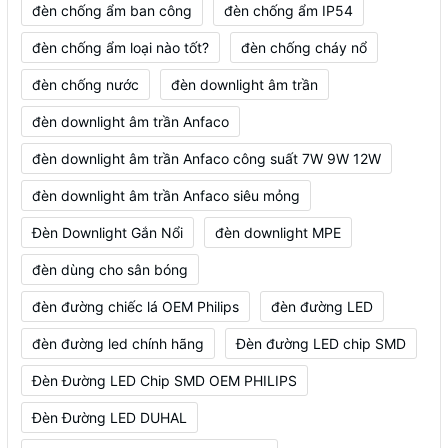
đèn chống ẩm ban công
đèn chống ẩm IP54
đèn chống ẩm loại nào tốt?
đèn chống cháy nổ
đèn chống nước
đèn downlight âm trần
đèn downlight âm trần Anfaco
đèn downlight âm trần Anfaco công suất 7W 9W 12W
đèn downlight âm trần Anfaco siêu mỏng
Đèn Downlight Gắn Nổi
đèn downlight MPE
đèn dùng cho sân bóng
đèn đường chiếc lá OEM Philips
đèn đường LED
đèn đường led chính hãng
Đèn đường LED chip SMD
Đèn Đường LED Chip SMD OEM PHILIPS
Đèn Đường LED DUHAL