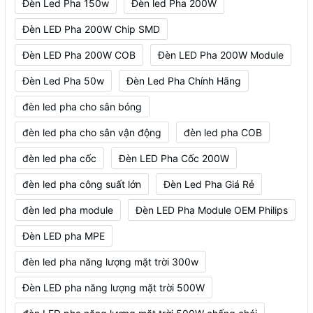
Đèn Led Pha 150w
Đèn led Pha 200W
Đèn LED Pha 200W Chip SMD
Đèn LED Pha 200W COB
Đèn LED Pha 200W Module
Đèn Led Pha 50w
Đèn Led Pha Chính Hãng
đèn led pha cho sân bóng
đèn led pha cho sân vận động
đèn led pha COB
đèn led pha cốc
Đèn LED Pha Cốc 200W
đèn led pha công suất lớn
Đèn Led Pha Giá Rẻ
đèn led pha module
Đèn LED Pha Module OEM Philips
Đèn LED pha MPE
đèn led pha năng lượng mặt trời 300w
Đèn LED pha năng lượng mặt trời 500W