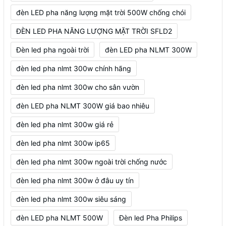
đèn LED pha năng lượng mặt trời 500W chống chói
ĐÈN LED PHA NĂNG LƯỢNG MẶT TRỜI SFLD2
Đèn led pha ngoài trời
đèn LED pha NLMT 300W
đèn led pha nlmt 300w chính hãng
đèn led pha nlmt 300w cho sân vườn
đèn LED pha NLMT 300W giá bao nhiêu
đèn led pha nlmt 300w giá rẻ
đèn led pha nlmt 300w ip65
đèn led pha nlmt 300w ngoài trời chống nước
đèn led pha nlmt 300w ở đâu uy tín
đèn led pha nlmt 300w siêu sáng
đèn LED pha NLMT 500W
Đèn led Pha Philips