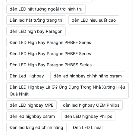
đèn LED hắt tường ngoài trời hình trụ
Đèn led hắt tường trang trí
đèn LED hiệu suất cao
đèn LED high bay Paragon
Đèn LED High Bay Paragon PHBEE Series
Đèn LED High Bay Paragon PHBFF Series
Đèn LED High Bay Paragon PHBSS Series
Đèn Led Highbay
đèn led highbay chính hãng osram
Đèn LED Highbay Là Gì? Ứng Dụng Trong Nhà Xưởng Hiệu
Quả Nhất
đèn LED highbay MPE
đèn led highbay OEM Philips
đèn led highbay osram
đèn LED highbay Philips
Đèn led kingled chính hãng
Đèn LED Linear