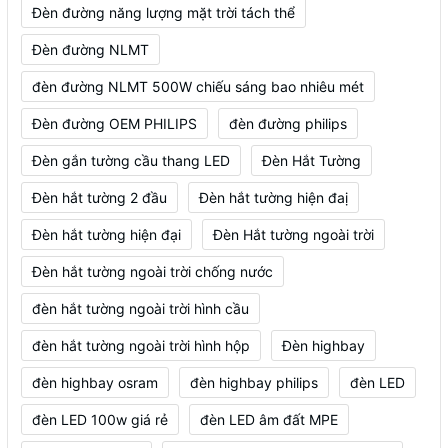
Đèn đường năng lượng mặt trời tách thể
Đèn đường NLMT
đèn đường NLMT 500W chiếu sáng bao nhiêu mét
Đèn đường OEM PHILIPS
đèn đường philips
Đèn gắn tường cầu thang LED
Đèn Hắt Tường
Đèn hắt tường 2 đầu
Đèn hắt tường hiện đaị
Đèn hắt tường hiện đại
Đèn Hắt tường ngoài trời
Đèn hắt tường ngoài trời chống nước
đèn hắt tường ngoài trời hình cầu
đèn hắt tường ngoài trời hình hộp
Đèn highbay
đèn highbay osram
đèn highbay philips
đèn LED
đèn LED 100w giá rẻ
đèn LED âm đất MPE