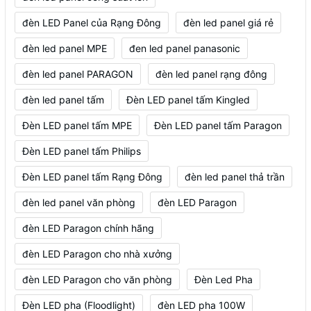
đèn LED Panel của Rạng Đông
đèn led panel giá rẻ
đèn led panel MPE
đen led panel panasonic
đèn led panel PARAGON
đèn led panel rạng đông
đèn led panel tấm
Đèn LED panel tấm Kingled
Đèn LED panel tấm MPE
Đèn LED panel tấm Paragon
Đèn LED panel tấm Philips
Đèn LED panel tấm Rạng Đông
đèn led panel thả trần
đèn led panel văn phòng
đèn LED Paragon
đèn LED Paragon chính hãng
đèn LED Paragon cho nhà xưởng
đèn LED Paragon cho văn phòng
Đèn Led Pha
Đèn LED pha (Floodlight)
đèn LED pha 100W