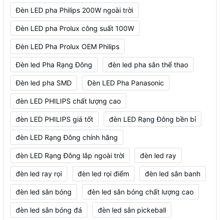
Đèn LED pha Philips 200W ngoài trời
Đèn LED pha Prolux công suất 100W
Đèn LED Pha Prolux OEM Philips
Đèn led Pha Rạng Đông
đèn led pha sân thể thao
Đèn led pha SMD
Đèn LED Pha Panasonic
đèn LED PHILIPS chất lượng cao
đèn LED PHILIPS giá tốt
đèn LED Rạng Đông bền bỉ
đèn LED Rạng Đông chính hãng
đèn LED Rạng Đông lắp ngoài trời
đèn led ray
đèn led ray rọi
đèn led rọi điểm
đèn led sân banh
đèn led sân bóng
đèn led sân bóng chất lượng cao
đèn led sân bóng đá
đèn led sân pickeball