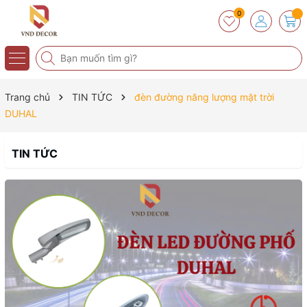
0
Trang chủ
TIN TỨC
đèn đường năng lượng mặt trời
DUHAL
TIN TỨC