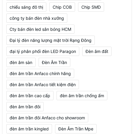
chiếu sáng đô thị
Chip COB
Chip SMD
công ty bán đèn nhà xưởng
Cty bán đèn led sân bóng HCM
Đại lý đèn năng lượng mặt trời Rạng Đông
đại lý phân phối đèn LED Paragon
Đèn âm đất
đèn âm sàn
Đèn Âm Trần
đèn âm trần Anfaco chính hãng
đèn âm trần Anfaco tiết kiệm điện
đèn âm trần cao cấp
đèn âm trần chống ẩm
đèn âm trần đôi
đèn âm trần đôi Anfaco cho showroom
đèn âm trần kingled
Đèn Âm Trần Mpe