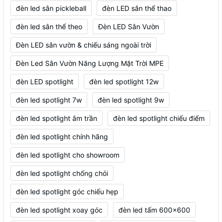
đèn led sân pickleball
đèn LED sân thể thao
đèn led sân thể theo
Đèn LED Sân Vườn
Đèn LED sân vườn & chiếu sáng ngoài trời
Đèn Led Sân Vườn Năng Lượng Mặt Trời MPE
đèn LED spotlight
đèn led spotlight 12w
đèn led spotlight 7w
đèn led spotlight 9w
đèn led spotlight âm trần
đèn led spotlight chiếu điểm
đèn led spotlight chính hãng
đèn led spotlight cho showroom
đèn led spotlight chống chói
đèn led spotlight góc chiếu hẹp
đèn led spotlight xoay góc
đèn led tấm 600x600