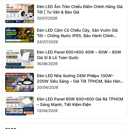
Đèn LED Âm Trần Chiếu Điểm Chính Hãng Giá
Tốt | Tư Vấn & Báo Giá
10/07/2026
Đèn LED Cắm Cỏ Chiếu Cây, Sân Vườn Giá
Tốt – Chống Nước IP65, Bảo Hành Chính
Hãng
03/07/2026
Đèn LED Panel 600x600 40W – 60W – 80W
Giá Sỉ & Lẻ Toàn Quốc
16/06/2026
Đèn LED Nhà Xưởng OEM Philips 100W–
200W Siêu Sáng – Giá Tốt TPHCM, Bảo Hành
3 Năm
20/04/2026
Đèn LED Panel 60W 600x600 Giá Rẻ TPHCM
– Sáng Mạnh, Tiết Kiệm Điện
13/04/2026