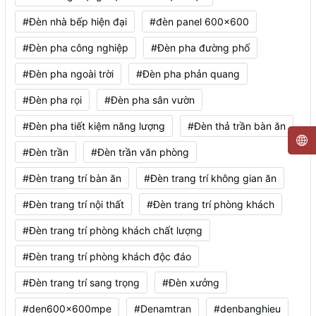
#Đèn nhà bếp hiện đại
#đèn panel 600x600
#Đèn pha công nghiệp
#Đèn pha đường phố
#Đèn pha ngoài trời
#Đèn pha phản quang
#Đèn pha rọi
#Đèn pha sân vườn
#Đèn pha tiết kiệm năng lượng
#Đèn thả trần bàn ăn
#Đèn trần
#Đèn trần văn phòng
#Đèn trang trí bàn ăn
#Đèn trang trí không gian ăn
#Đèn trang trí nội thất
#Đèn trang trí phòng khách
#Đèn trang trí phòng khách chất lượng
#Đèn trang trí phòng khách độc đáo
#Đèn trang trí sang trọng
#Đèn xưởng
#den600x600mpe
#Denamtran
#denbanghieu