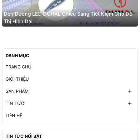
Đèn Đường LED DUHAL Chiếu Sáng Tiết Kiệm Cho Đô
Thị Hiện Đại
DANH MỤC
TRANG CHỦ
GIỚI THIỆU
SẢN PHẨM
TIN TỨC
LIÊN HỆ
TIN TỨC NỔI BẬT