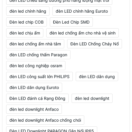
đèn LED chiếu sáng đường phố năng lượng mặt trời
đèn led chính hãng
đèn LED chính hãng Euroto
Đèn led chip COB
Đèn Led Chip SMD
đèn led chịu ẩm
đèn led chống ẩm cho nhà vệ sinh
đèn led chống ẩm nhà tắm
Đèn LED Chống Cháy Nổ
đèn LED chống thấm Paragon
đèn led công nghiệp osram
đèn LED công suất lớn PHILIPS
đèn LED dân dụng
đèn LED dân dụng Euroto
Đèn LED đánh cá Rạng Đông
đèn led downlight
đèn led downlight Anfaco
đèn led downlight Anfaco chống chói
Đèn LED Downlight PARAGON Gắn Nổi IP65