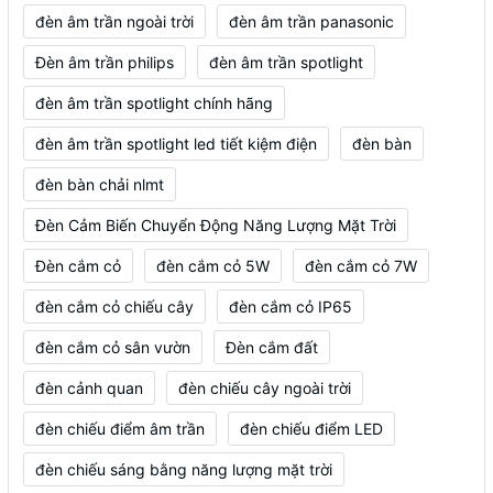
đèn âm trần ngoài trời
đèn âm trần panasonic
Đèn âm trần philips
đèn âm trần spotlight
đèn âm trần spotlight chính hãng
đèn âm trần spotlight led tiết kiệm điện
đèn bàn
đèn bàn chải nlmt
Đèn Cảm Biến Chuyển Động Năng Lượng Mặt Trời
Đèn cắm cỏ
đèn cắm cỏ 5W
đèn cắm cỏ 7W
đèn cắm cỏ chiếu cây
đèn cắm cỏ IP65
đèn cắm cỏ sân vườn
Đèn cắm đất
đèn cảnh quan
đèn chiếu cây ngoài trời
đèn chiếu điểm âm trần
đèn chiếu điểm LED
đèn chiếu sáng bằng năng lượng mặt trời