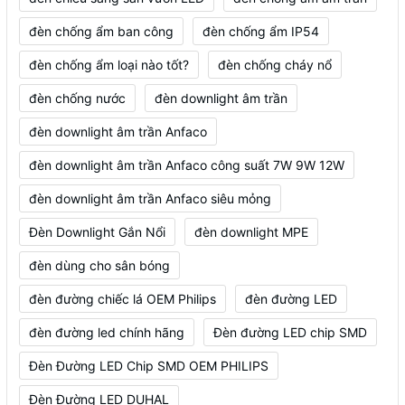
đèn chống ẩm ban công
đèn chống ẩm IP54
đèn chống ẩm loại nào tốt?
đèn chống cháy nổ
đèn chống nước
đèn downlight âm trần
đèn downlight âm trần Anfaco
đèn downlight âm trần Anfaco công suất 7W 9W 12W
đèn downlight âm trần Anfaco siêu mỏng
Đèn Downlight Gắn Nổi
đèn downlight MPE
đèn dùng cho sân bóng
đèn đường chiếc lá OEM Philips
đèn đường LED
đèn đường led chính hãng
Đèn đường LED chip SMD
Đèn Đường LED Chip SMD OEM PHILIPS
Đèn Đường LED DUHAL