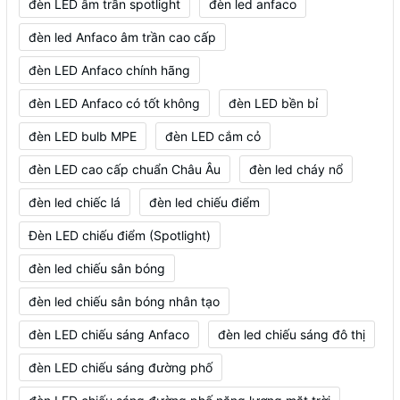
đèn LED âm trần spotlight
đèn led anfaco
đèn led Anfaco âm trần cao cấp
đèn LED Anfaco chính hãng
đèn LED Anfaco có tốt không
đèn LED bền bỉ
đèn LED bulb MPE
đèn LED cắm cỏ
đèn LED cao cấp chuẩn Châu Âu
đèn led cháy nổ
đèn led chiếc lá
đèn led chiếu điểm
Đèn LED chiếu điểm (Spotlight)
đèn led chiếu sân bóng
đèn led chiếu sân bóng nhân tạo
đèn LED chiếu sáng Anfaco
đèn led chiếu sáng đô thị
đèn LED chiếu sáng đường phố