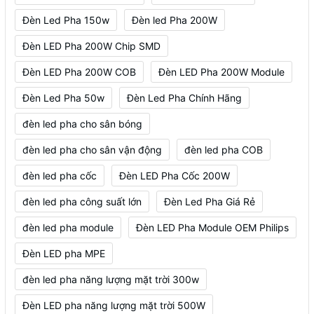
Đèn Led Pha 150w
Đèn led Pha 200W
Đèn LED Pha 200W Chip SMD
Đèn LED Pha 200W COB
Đèn LED Pha 200W Module
Đèn Led Pha 50w
Đèn Led Pha Chính Hãng
đèn led pha cho sân bóng
đèn led pha cho sân vận động
đèn led pha COB
đèn led pha cốc
Đèn LED Pha Cốc 200W
đèn led pha công suất lớn
Đèn Led Pha Giá Rẻ
đèn led pha module
Đèn LED Pha Module OEM Philips
Đèn LED pha MPE
đèn led pha năng lượng mặt trời 300w
Đèn LED pha năng lượng mặt trời 500W