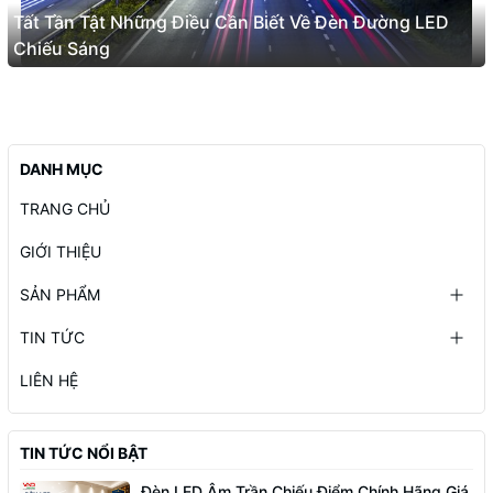
Tất Tần Tật Những Điều Cần Biết Về Đèn Đường LED
Chiếu Sáng
DANH MỤC
TRANG CHỦ
GIỚI THIỆU
SẢN PHẨM
TIN TỨC
LIÊN HỆ
TIN TỨC NỔI BẬT
Đèn LED Âm Trần Chiếu Điểm Chính Hãng Giá