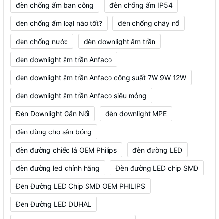
đèn chống ẩm ban công
đèn chống ẩm IP54
đèn chống ẩm loại nào tốt?
đèn chống cháy nổ
đèn chống nước
đèn downlight âm trần
đèn downlight âm trần Anfaco
đèn downlight âm trần Anfaco công suất 7W 9W 12W
đèn downlight âm trần Anfaco siêu mỏng
Đèn Downlight Gắn Nổi
đèn downlight MPE
đèn dùng cho sân bóng
đèn đường chiếc lá OEM Philips
đèn đường LED
đèn đường led chính hãng
Đèn đường LED chip SMD
Đèn Đường LED Chip SMD OEM PHILIPS
Đèn Đường LED DUHAL