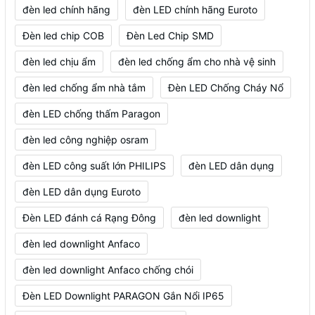
đèn led chính hãng
đèn LED chính hãng Euroto
Đèn led chip COB
Đèn Led Chip SMD
đèn led chịu ẩm
đèn led chống ẩm cho nhà vệ sinh
đèn led chống ẩm nhà tắm
Đèn LED Chống Cháy Nổ
đèn LED chống thấm Paragon
đèn led công nghiệp osram
đèn LED công suất lớn PHILIPS
đèn LED dân dụng
đèn LED dân dụng Euroto
Đèn LED đánh cá Rạng Đông
đèn led downlight
đèn led downlight Anfaco
đèn led downlight Anfaco chống chói
Đèn LED Downlight PARAGON Gắn Nổi IP65