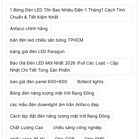
1 Bóng Đèn LED Tốn Bao Nhiêu Điện 1 Tháng? Cách Tính
Chuẩn & Tiết Kiệm Nhất
Anfaco chính hãng
bán đèn led chiếu sân bóng TPHCM
bảng giá đèn LED Paragon
Báo Giá Đèn LED Mới Nhất 2026 (Full Các Loại) – Cập
Nhật Chi Tiết Từng Sản Phẩm
báo giá đèn panel 600x600
Bollard lights
Bóng đèn năng lượng mặt trời Rạng Đông
các mẫu đèn downlight âm trần Anfaco đẹp
Cách lắp đặt đèn năng lượng mặt trời Rạng Đông
Chất Lượng Cao
chiếu sáng công nghiệp
chiếu sáng đô thị
Chip COB
Chip SMD