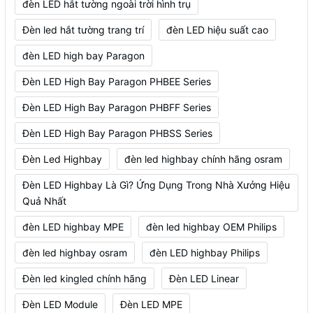
đèn LED hắt tường ngoài trời hình trụ
Đèn led hắt tường trang trí
đèn LED hiệu suất cao
đèn LED high bay Paragon
Đèn LED High Bay Paragon PHBEE Series
Đèn LED High Bay Paragon PHBFF Series
Đèn LED High Bay Paragon PHBSS Series
Đèn Led Highbay
đèn led highbay chính hãng osram
Đèn LED Highbay Là Gì? Ứng Dụng Trong Nhà Xưởng Hiệu
Quả Nhất
đèn LED highbay MPE
đèn led highbay OEM Philips
đèn led highbay osram
đèn LED highbay Philips
Đèn led kingled chính hãng
Đèn LED Linear
Đèn LED Module
Đèn LED MPE