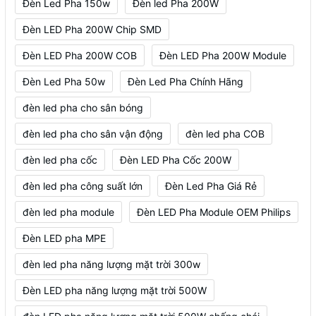
Đèn Led Pha 150w
Đèn led Pha 200W
Đèn LED Pha 200W Chip SMD
Đèn LED Pha 200W COB
Đèn LED Pha 200W Module
Đèn Led Pha 50w
Đèn Led Pha Chính Hãng
đèn led pha cho sân bóng
đèn led pha cho sân vận động
đèn led pha COB
đèn led pha cốc
Đèn LED Pha Cốc 200W
đèn led pha công suất lớn
Đèn Led Pha Giá Rẻ
đèn led pha module
Đèn LED Pha Module OEM Philips
Đèn LED pha MPE
đèn led pha năng lượng mặt trời 300w
Đèn LED pha năng lượng mặt trời 500W