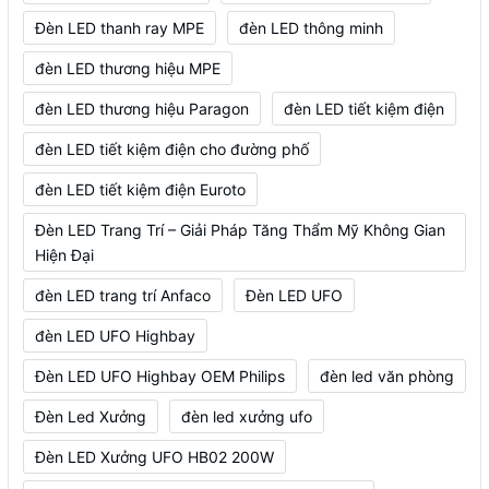
Đèn LED thanh ray MPE
đèn LED thông minh
đèn LED thương hiệu MPE
đèn LED thương hiệu Paragon
đèn LED tiết kiệm điện
đèn LED tiết kiệm điện cho đường phố
đèn LED tiết kiệm điện Euroto
Đèn LED Trang Trí – Giải Pháp Tăng Thẩm Mỹ Không Gian
Hiện Đại
đèn LED trang trí Anfaco
Đèn LED UFO
đèn LED UFO Highbay
Đèn LED UFO Highbay OEM Philips
đèn led văn phòng
Đèn Led Xưởng
đèn led xưởng ufo
Đèn LED Xưởng UFO HB02 200W