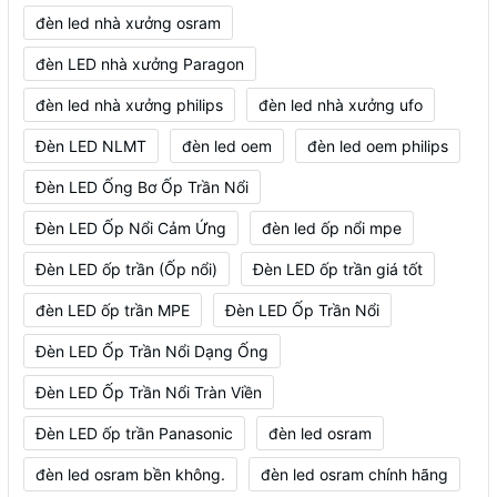
đèn led nhà xưởng osram
đèn LED nhà xưởng Paragon
đèn led nhà xưởng philips
đèn led nhà xưởng ufo
Đèn LED NLMT
đèn led oem
đèn led oem philips
Đèn LED Ống Bơ Ốp Trần Nổi
Đèn LED Ốp Nổi Cảm Ứng
đèn led ốp nổi mpe
Đèn LED ốp trần (Ốp nổi)
Đèn LED ốp trần giá tốt
đèn LED ốp trần MPE
Đèn LED Ốp Trần Nổi
Đèn LED Ốp Trần Nổi Dạng Ống
Đèn LED Ốp Trần Nổi Tràn Viền
Đèn LED ốp trần Panasonic
đèn led osram
đèn led osram bền không.
đèn led osram chính hãng