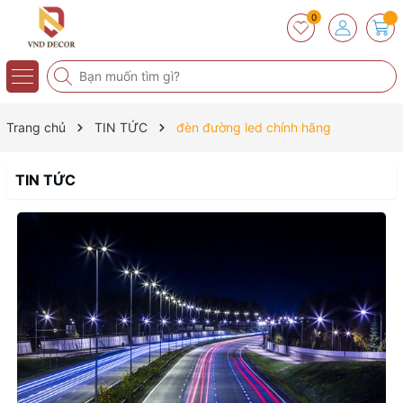
0
Trang chủ
TIN TỨC
đèn đường led chính hãng
TIN TỨC