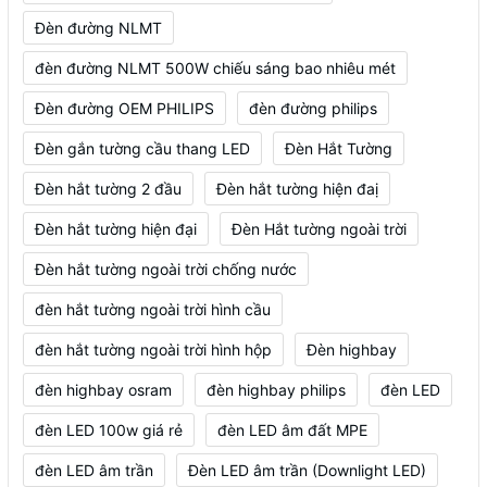
Đèn đường NLMT
đèn đường NLMT 500W chiếu sáng bao nhiêu mét
Đèn đường OEM PHILIPS
đèn đường philips
Đèn gắn tường cầu thang LED
Đèn Hắt Tường
Đèn hắt tường 2 đầu
Đèn hắt tường hiện đaị
Đèn hắt tường hiện đại
Đèn Hắt tường ngoài trời
Đèn hắt tường ngoài trời chống nước
đèn hắt tường ngoài trời hình cầu
đèn hắt tường ngoài trời hình hộp
Đèn highbay
đèn highbay osram
đèn highbay philips
đèn LED
đèn LED 100w giá rẻ
đèn LED âm đất MPE
đèn LED âm trần
Đèn LED âm trần (Downlight LED)