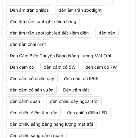
Đèn âm trần philips
đèn âm trần spotlight
đèn âm trần spotlight chính hãng
đèn âm trần spotlight led tiết kiệm điện
đèn bàn
đèn bàn chải nlmt
Đèn Cảm Biến Chuyển Động Năng Lượng Mặt Trời
Đèn cắm cỏ
đèn cắm cỏ 5W
đèn cắm cỏ 7W
đèn cắm cỏ chiếu cây
đèn cắm cỏ IP65
đèn cắm cỏ sân vườn
Đèn cắm đất
đèn cảnh quan
đèn chiếu cây ngoài trời
đèn chiếu điểm âm trần
đèn chiếu điểm LED
đèn chiếu sáng bằng năng lượng mặt trời
đèn chiếu sáng cảnh quan