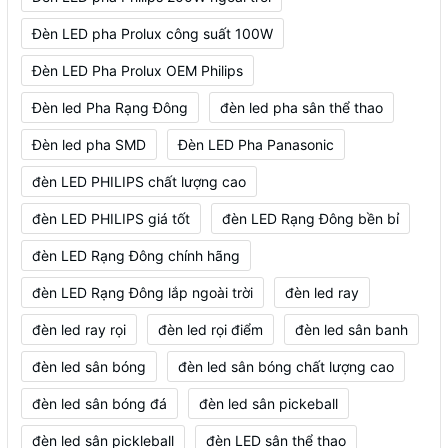
Đèn LED pha Prolux công suất 100W
Đèn LED Pha Prolux OEM Philips
Đèn led Pha Rạng Đông
đèn led pha sân thể thao
Đèn led pha SMD
Đèn LED Pha Panasonic
đèn LED PHILIPS chất lượng cao
đèn LED PHILIPS giá tốt
đèn LED Rạng Đông bền bỉ
đèn LED Rạng Đông chính hãng
đèn LED Rạng Đông lắp ngoài trời
đèn led ray
đèn led ray rọi
đèn led rọi điểm
đèn led sân banh
đèn led sân bóng
đèn led sân bóng chất lượng cao
đèn led sân bóng đá
đèn led sân pickeball
đèn led sân pickleball
đèn LED sân thể thao