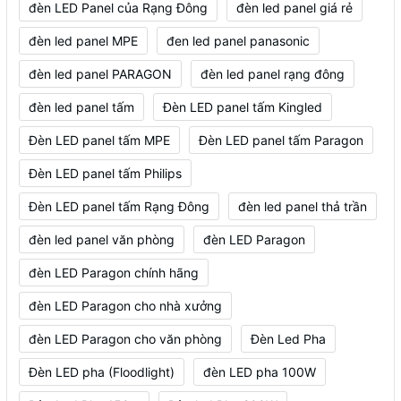
đèn LED Panel của Rạng Đông
đèn led panel giá rẻ
đèn led panel MPE
đen led panel panasonic
đèn led panel PARAGON
đèn led panel rạng đông
đèn led panel tấm
Đèn LED panel tấm Kingled
Đèn LED panel tấm MPE
Đèn LED panel tấm Paragon
Đèn LED panel tấm Philips
Đèn LED panel tấm Rạng Đông
đèn led panel thả trần
đèn led panel văn phòng
đèn LED Paragon
đèn LED Paragon chính hãng
đèn LED Paragon cho nhà xưởng
đèn LED Paragon cho văn phòng
Đèn Led Pha
Đèn LED pha (Floodlight)
đèn LED pha 100W