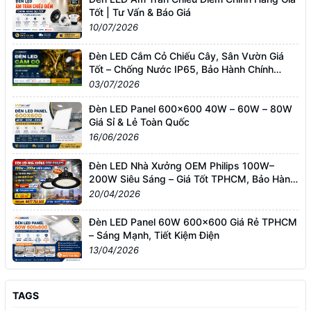
Tốt | Tư Vấn & Báo Giá
10/07/2026
Đèn LED Cắm Cỏ Chiếu Cây, Sân Vườn Giá
Tốt – Chống Nước IP65, Bảo Hành Chính
Hãng
03/07/2026
Đèn LED Panel 600x600 40W – 60W – 80W
Giá Sỉ & Lẻ Toàn Quốc
16/06/2026
Đèn LED Nhà Xưởng OEM Philips 100W–
200W Siêu Sáng – Giá Tốt TPHCM, Bảo Hành
3 Năm
20/04/2026
Đèn LED Panel 60W 600x600 Giá Rẻ TPHCM
– Sáng Mạnh, Tiết Kiệm Điện
13/04/2026
TAGS