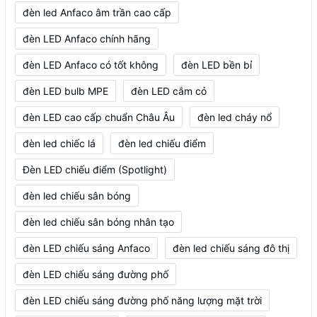
đèn led Anfaco âm trần cao cấp
đèn LED Anfaco chính hãng
đèn LED Anfaco có tốt không
đèn LED bền bỉ
đèn LED bulb MPE
đèn LED cắm cỏ
đèn LED cao cấp chuẩn Châu Âu
đèn led cháy nổ
đèn led chiếc lá
đèn led chiếu điểm
Đèn LED chiếu điểm (Spotlight)
đèn led chiếu sân bóng
đèn led chiếu sân bóng nhân tạo
đèn LED chiếu sáng Anfaco
đèn led chiếu sáng đô thị
đèn LED chiếu sáng đường phố
đèn LED chiếu sáng đường phố năng lượng mặt trời