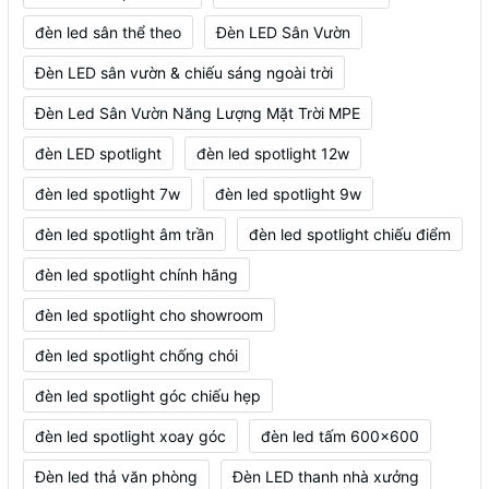
đèn led sân thể theo
Đèn LED Sân Vườn
Đèn LED sân vườn & chiếu sáng ngoài trời
Đèn Led Sân Vườn Năng Lượng Mặt Trời MPE
đèn LED spotlight
đèn led spotlight 12w
đèn led spotlight 7w
đèn led spotlight 9w
đèn led spotlight âm trần
đèn led spotlight chiếu điểm
đèn led spotlight chính hãng
đèn led spotlight cho showroom
đèn led spotlight chống chói
đèn led spotlight góc chiếu hẹp
đèn led spotlight xoay góc
đèn led tấm 600x600
Đèn led thả văn phòng
Đèn LED thanh nhà xưởng