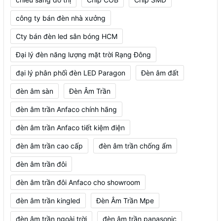
công ty bán đèn nhà xưởng
Cty bán đèn led sân bóng HCM
Đại lý đèn năng lượng mặt trời Rạng Đông
đại lý phân phối đèn LED Paragon
Đèn âm đất
đèn âm sàn
Đèn Âm Trần
đèn âm trần Anfaco chính hãng
đèn âm trần Anfaco tiết kiệm điện
đèn âm trần cao cấp
đèn âm trần chống ẩm
đèn âm trần đôi
đèn âm trần đôi Anfaco cho showroom
đèn âm trần kingled
Đèn Âm Trần Mpe
đèn âm trần ngoài trời
đèn âm trần panasonic