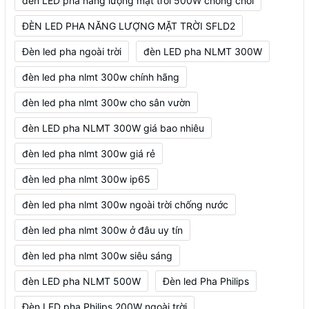
đèn LED pha năng lượng mặt trời 500W chống chói
ĐÈN LED PHA NĂNG LƯỢNG MẶT TRỜI SFLD2
Đèn led pha ngoài trời
đèn LED pha NLMT 300W
đèn led pha nlmt 300w chính hãng
đèn led pha nlmt 300w cho sân vườn
đèn LED pha NLMT 300W giá bao nhiêu
đèn led pha nlmt 300w giá rẻ
đèn led pha nlmt 300w ip65
đèn led pha nlmt 300w ngoài trời chống nước
đèn led pha nlmt 300w ở đâu uy tín
đèn led pha nlmt 300w siêu sáng
đèn LED pha NLMT 500W
Đèn led Pha Philips
Đèn LED pha Philips 200W ngoài trời