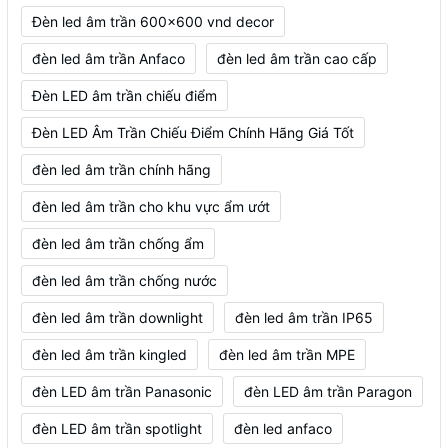
Đèn led âm trần 600x600 vnd decor
đèn led âm trần Anfaco
đèn led âm trần cao cấp
Đèn LED âm trần chiếu điểm
Đèn LED Âm Trần Chiếu Điểm Chính Hãng Giá Tốt
đèn led âm trần chính hãng
đèn led âm trần cho khu vực ẩm ướt
đèn led âm trần chống ẩm
đèn led âm trần chống nước
đèn led âm trần downlight
đèn led âm trần IP65
đèn led âm trần kingled
đèn led âm trần MPE
đèn LED âm trần Panasonic
đèn LED âm trần Paragon
đèn LED âm trần spotlight
đèn led anfaco