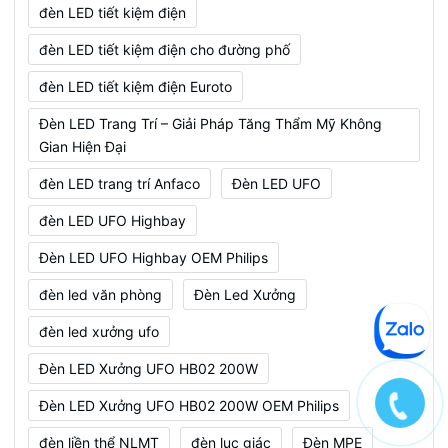
đèn LED tiết kiệm điện
đèn LED tiết kiệm điện cho đường phố
đèn LED tiết kiệm điện Euroto
Đèn LED Trang Trí – Giải Pháp Tăng Thẩm Mỹ Không
Gian Hiện Đại
đèn LED trang trí Anfaco
Đèn LED UFO
đèn LED UFO Highbay
Đèn LED UFO Highbay OEM Philips
đèn led văn phòng
Đèn Led Xưởng
đèn led xưởng ufo
Đèn LED Xưởng UFO HB02 200W
Đèn LED Xưởng UFO HB02 200W OEM Philips
đèn liền thể NLMT
đèn lục giác
Đèn MPE