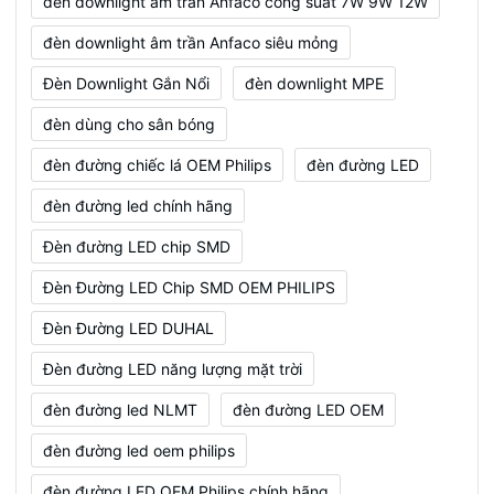
đèn downlight âm trần Anfaco công suất 7W 9W 12W
đèn downlight âm trần Anfaco siêu mỏng
Đèn Downlight Gắn Nổi
đèn downlight MPE
đèn dùng cho sân bóng
đèn đường chiếc lá OEM Philips
đèn đường LED
đèn đường led chính hãng
Đèn đường LED chip SMD
Đèn Đường LED Chip SMD OEM PHILIPS
Đèn Đường LED DUHAL
Đèn đường LED năng lượng mặt trời
đèn đường led NLMT
đèn đường LED OEM
đèn đường led oem philips
đèn đường LED OEM Philips chính hãng