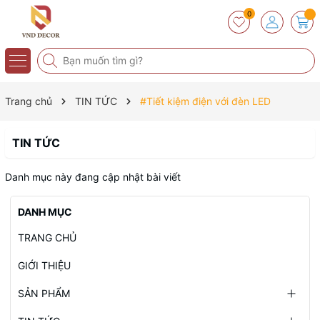
0
Trang chủ
TIN TỨC
#Tiết kiệm điện với đèn LED
TIN TỨC
Danh mục này đang cập nhật bài viết
DANH MỤC
TRANG CHỦ
GIỚI THIỆU
SẢN PHẨM