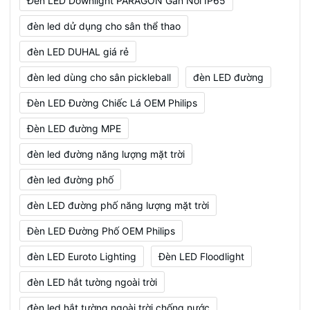
Đèn LED Downlight PARAGON Gắn Nổi IP65
đèn led dử dụng cho sân thể thao
đèn LED DUHAL giá rẻ
đèn led dùng cho sân pickleball
đèn LED đường
Đèn LED Đường Chiếc Lá OEM Philips
Đèn LED đường MPE
đèn led đường năng lượng mặt trời
đèn led đường phố
đèn LED đường phố năng lượng mặt trời
Đèn LED Đường Phố OEM Philips
đèn LED Euroto Lighting
Đèn LED Floodlight
đèn LED hắt tường ngoài trời
đèn led hắt tường ngoài trời chống nước