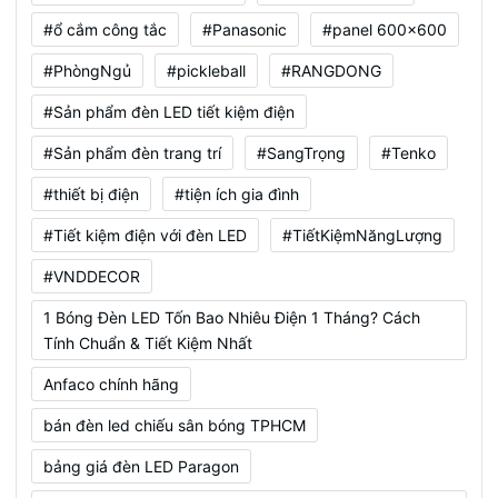
#ổ cắm công tắc
#Panasonic
#panel 600x600
#PhòngNgủ
#pickleball
#RANGDONG
#Sản phẩm đèn LED tiết kiệm điện
#Sản phẩm đèn trang trí
#SangTrọng
#Tenko
#thiết bị điện
#tiện ích gia đình
#Tiết kiệm điện với đèn LED
#TiếtKiệmNăngLượng
#VNDDECOR
1 Bóng Đèn LED Tốn Bao Nhiêu Điện 1 Tháng? Cách
Tính Chuẩn & Tiết Kiệm Nhất
Anfaco chính hãng
bán đèn led chiếu sân bóng TPHCM
bảng giá đèn LED Paragon