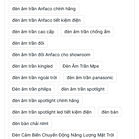
đèn âm trần Anfaco chính hãng
đèn âm trần Anfaco tiết kiệm điện
đèn âm trần cao cấp
đèn âm trần chống ẩm
đèn âm trần đôi
đèn âm trần đôi Anfaco cho showroom
đèn âm trần kingled
Đèn Âm Trần Mpe
đèn âm trần ngoài trời
đèn âm trần panasonic
Đèn âm trần philips
đèn âm trần spotlight
đèn âm trần spotlight chính hãng
đèn âm trần spotlight led tiết kiệm điện
đèn bàn
đèn bàn chải nlmt
Đèn Cảm Biến Chuyển Động Năng Lượng Mặt Trời