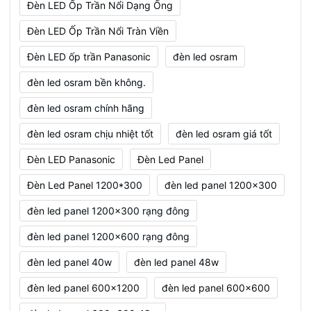
Đèn LED Ốp Trần Nổi Dạng Ống
Đèn LED Ốp Trần Nổi Tràn Viền
Đèn LED ốp trần Panasonic
đèn led osram
đèn led osram bền không.
đèn led osram chính hãng
đèn led osram chịu nhiệt tốt
đèn led osram giá tốt
Đèn LED Panasonic
Đèn Led Panel
Đèn Led Panel 1200*300
đèn led panel 1200x300
đèn led panel 1200x300 rạng đông
đèn led panel 1200x600 rạng đông
đèn led panel 40w
đèn led panel 48w
đèn led panel 600x1200
đèn led panel 600x600