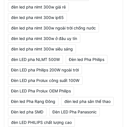
đèn led pha nlmt 300w giá rẻ
đèn led pha nlmt 300w ip65
đèn led pha nlmt 300w ngoài trời chống nước
đèn led pha nlmt 300w ở đâu uy tín
đèn led pha nlmt 300w siêu sáng
đèn LED pha NLMT 500W
Đèn led Pha Philips
Đèn LED pha Philips 200W ngoài trời
Đèn LED pha Prolux công suất 100W
Đèn LED Pha Prolux OEM Philips
Đèn led Pha Rạng Đông
đèn led pha sân thể thao
Đèn led pha SMD
Đèn LED Pha Panasonic
đèn LED PHILIPS chất lượng cao