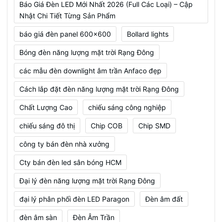
Báo Giá Đèn LED Mới Nhất 2026 (Full Các Loại) – Cập
Nhật Chi Tiết Từng Sản Phẩm
báo giá đèn panel 600x600
Bollard lights
Bóng đèn năng lượng mặt trời Rạng Đông
các mẫu đèn downlight âm trần Anfaco đẹp
Cách lắp đặt đèn năng lượng mặt trời Rạng Đông
Chất Lượng Cao
chiếu sáng công nghiệp
chiếu sáng đô thị
Chip COB
Chip SMD
công ty bán đèn nhà xưởng
Cty bán đèn led sân bóng HCM
Đại lý đèn năng lượng mặt trời Rạng Đông
đại lý phân phối đèn LED Paragon
Đèn âm đất
đèn âm sàn
Đèn Âm Trần