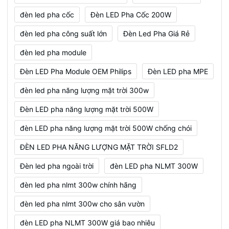
đèn led pha cốc
Đèn LED Pha Cốc 200W
đèn led pha công suất lớn
Đèn Led Pha Giá Rẻ
đèn led pha module
Đèn LED Pha Module OEM Philips
Đèn LED pha MPE
đèn led pha năng lượng mặt trời 300w
Đèn LED pha năng lượng mặt trời 500W
đèn LED pha năng lượng mặt trời 500W chống chói
ĐÈN LED PHA NĂNG LƯỢNG MẶT TRỜI SFLD2
Đèn led pha ngoài trời
đèn LED pha NLMT 300W
đèn led pha nlmt 300w chính hãng
đèn led pha nlmt 300w cho sân vườn
đèn LED pha NLMT 300W giá bao nhiêu