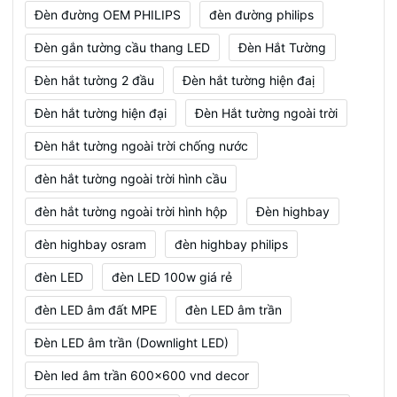
Đèn đường OEM PHILIPS
đèn đường philips
Đèn gắn tường cầu thang LED
Đèn Hắt Tường
Đèn hắt tường 2 đầu
Đèn hắt tường hiện đaị
Đèn hắt tường hiện đại
Đèn Hắt tường ngoài trời
Đèn hắt tường ngoài trời chống nước
đèn hắt tường ngoài trời hình cầu
đèn hắt tường ngoài trời hình hộp
Đèn highbay
đèn highbay osram
đèn highbay philips
đèn LED
đèn LED 100w giá rẻ
đèn LED âm đất MPE
đèn LED âm trần
Đèn LED âm trần (Downlight LED)
Đèn led âm trần 600x600 vnd decor