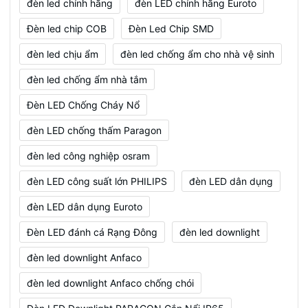
đèn led chính hãng
đèn LED chính hãng Euroto
Đèn led chip COB
Đèn Led Chip SMD
đèn led chịu ẩm
đèn led chống ẩm cho nhà vệ sinh
đèn led chống ẩm nhà tắm
Đèn LED Chống Cháy Nổ
đèn LED chống thấm Paragon
đèn led công nghiệp osram
đèn LED công suất lớn PHILIPS
đèn LED dân dụng
đèn LED dân dụng Euroto
Đèn LED đánh cá Rạng Đông
đèn led downlight
đèn led downlight Anfaco
đèn led downlight Anfaco chống chói