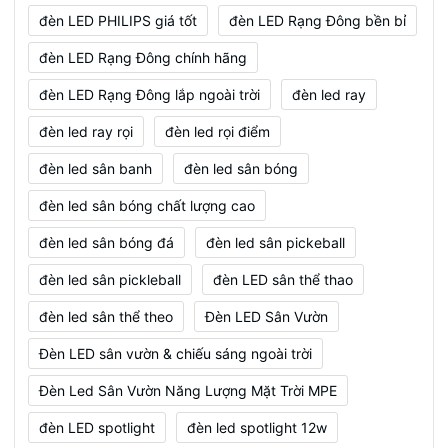
đèn LED PHILIPS giá tốt
đèn LED Rạng Đông bền bỉ
đèn LED Rạng Đông chính hãng
đèn LED Rạng Đông lắp ngoài trời
đèn led ray
đèn led ray rọi
đèn led rọi điểm
đèn led sân banh
đèn led sân bóng
đèn led sân bóng chất lượng cao
đèn led sân bóng đá
đèn led sân pickeball
đèn led sân pickleball
đèn LED sân thể thao
đèn led sân thể theo
Đèn LED Sân Vườn
Đèn LED sân vườn & chiếu sáng ngoài trời
Đèn Led Sân Vườn Năng Lượng Mặt Trời MPE
đèn LED spotlight
đèn led spotlight 12w