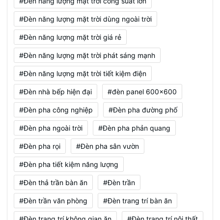
#Đèn năng lượng mặt trời công suất lớn
#Đèn năng lượng mặt trời dùng ngoài trời
#Đèn năng lượng mặt trời giá rẻ
#Đèn năng lượng mặt trời phát sáng mạnh
#Đèn năng lượng mặt trời tiết kiệm điện
#Đèn nhà bếp hiện đại
#đèn panel 600x600
#Đèn pha công nghiệp
#Đèn pha đường phố
#Đèn pha ngoài trời
#Đèn pha phản quang
#Đèn pha rọi
#Đèn pha sân vườn
#Đèn pha tiết kiệm năng lượng
#Đèn thả trần bàn ăn
#Đèn trần
#Đèn trần văn phòng
#Đèn trang trí bàn ăn
#Đèn trang trí không gian ăn
#Đèn trang trí nội thất