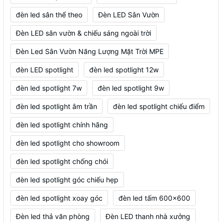
đèn led sân thể theo
Đèn LED Sân Vườn
Đèn LED sân vườn & chiếu sáng ngoài trời
Đèn Led Sân Vườn Năng Lượng Mặt Trời MPE
đèn LED spotlight
đèn led spotlight 12w
đèn led spotlight 7w
đèn led spotlight 9w
đèn led spotlight âm trần
đèn led spotlight chiếu điểm
đèn led spotlight chính hãng
đèn led spotlight cho showroom
đèn led spotlight chống chói
đèn led spotlight góc chiếu hẹp
đèn led spotlight xoay góc
đèn led tấm 600x600
Đèn led thả văn phòng
Đèn LED thanh nhà xưởng