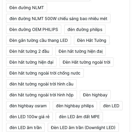
Đèn đường NLMT
đèn đường NLMT 500W chiếu sáng bao nhiêu mét
Đèn đường OEM PHILIPS
đèn đường philips
Đèn gắn tường cầu thang LED
Đèn Hắt Tường
Đèn hắt tường 2 đầu
Đèn hắt tường hiện đaị
Đèn hắt tường hiện đại
Đèn Hắt tường ngoài trời
Đèn hắt tường ngoài trời chống nước
đèn hắt tường ngoài trời hình cầu
đèn hắt tường ngoài trời hình hộp
Đèn highbay
đèn highbay osram
đèn highbay philips
đèn LED
đèn LED 100w giá rẻ
đèn LED âm đất MPE
đèn LED âm trần
Đèn LED âm trần (Downlight LED)