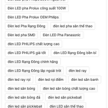
Đèn LED pha Prolux công suất 100W
Đèn LED Pha Prolux OEM Philips
Đèn led Pha Rạng Đông
đèn led pha sân thể thao
Đèn led pha SMD
Đèn LED Pha Panasonic
đèn LED PHILIPS chất lượng cao
đèn LED PHILIPS giá tốt
đèn LED Rạng Đông bền bỉ
đèn LED Rạng Đông chính hãng
đèn LED Rạng Đông lắp ngoài trời
đèn led ray
đèn led ray rọi
đèn led rọi điểm
đèn led sân banh
đèn led sân bóng
đèn led sân bóng chất lượng cao
đèn led sân bóng đá
đèn led sân pickeball
đèn led sân pickleball
đèn LED sân thể thao