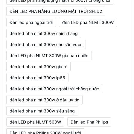
đèn LED pha năng lượng mặt trời 500W chống chói
ĐÈN LED PHA NĂNG LƯỢNG MẶT TRỜI SFLD2
Đèn led pha ngoài trời
đèn LED pha NLMT 300W
đèn led pha nlmt 300w chính hãng
đèn led pha nlmt 300w cho sân vườn
đèn LED pha NLMT 300W giá bao nhiêu
đèn led pha nlmt 300w giá rẻ
đèn led pha nlmt 300w ip65
đèn led pha nlmt 300w ngoài trời chống nước
đèn led pha nlmt 300w ở đâu uy tín
đèn led pha nlmt 300w siêu sáng
đèn LED pha NLMT 500W
Đèn led Pha Philips
Đèn LED pha Philips 200W ngoài trời