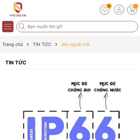
0
Trang chủ
TIN TỨC
đèn ngoài trời
TIN TỨC