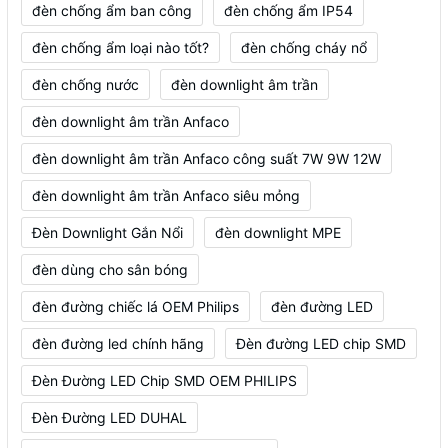
đèn chống ẩm ban công
đèn chống ẩm IP54
đèn chống ẩm loại nào tốt?
đèn chống cháy nổ
đèn chống nước
đèn downlight âm trần
đèn downlight âm trần Anfaco
đèn downlight âm trần Anfaco công suất 7W 9W 12W
đèn downlight âm trần Anfaco siêu mỏng
Đèn Downlight Gắn Nổi
đèn downlight MPE
đèn dùng cho sân bóng
đèn đường chiếc lá OEM Philips
đèn đường LED
đèn đường led chính hãng
Đèn đường LED chip SMD
Đèn Đường LED Chip SMD OEM PHILIPS
Đèn Đường LED DUHAL