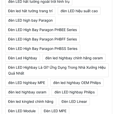
đèn LED hắt tường ngoài trời hình trụ
Đèn led hắt tường trang trí
đèn LED hiệu suất cao
đèn LED high bay Paragon
Đèn LED High Bay Paragon PHBEE Series
Đèn LED High Bay Paragon PHBFF Series
Đèn LED High Bay Paragon PHBSS Series
Đèn Led Highbay
đèn led highbay chính hãng osram
Đèn LED Highbay Là Gì? Ứng Dụng Trong Nhà Xưởng Hiệu
Quả Nhất
đèn LED highbay MPE
đèn led highbay OEM Philips
đèn led highbay osram
đèn LED highbay Philips
Đèn led kingled chính hãng
Đèn LED Linear
Đèn LED Module
Đèn LED MPE