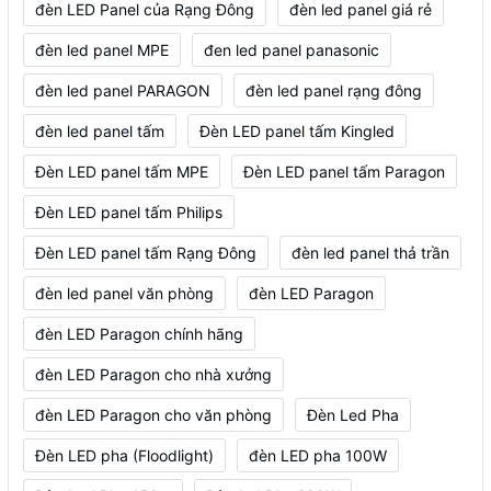
đèn LED Panel của Rạng Đông
đèn led panel giá rẻ
đèn led panel MPE
đen led panel panasonic
đèn led panel PARAGON
đèn led panel rạng đông
đèn led panel tấm
Đèn LED panel tấm Kingled
Đèn LED panel tấm MPE
Đèn LED panel tấm Paragon
Đèn LED panel tấm Philips
Đèn LED panel tấm Rạng Đông
đèn led panel thả trần
đèn led panel văn phòng
đèn LED Paragon
đèn LED Paragon chính hãng
đèn LED Paragon cho nhà xưởng
đèn LED Paragon cho văn phòng
Đèn Led Pha
Đèn LED pha (Floodlight)
đèn LED pha 100W