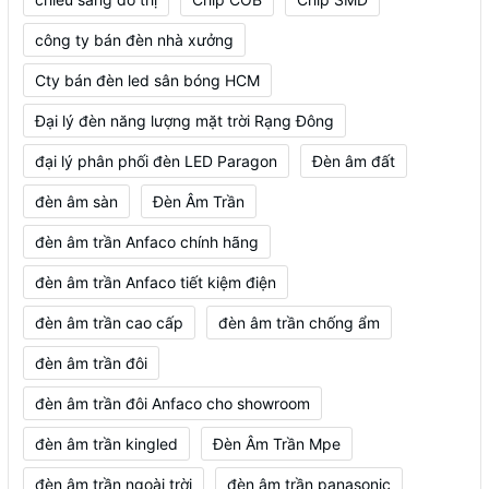
công ty bán đèn nhà xưởng
Cty bán đèn led sân bóng HCM
Đại lý đèn năng lượng mặt trời Rạng Đông
đại lý phân phối đèn LED Paragon
Đèn âm đất
đèn âm sàn
Đèn Âm Trần
đèn âm trần Anfaco chính hãng
đèn âm trần Anfaco tiết kiệm điện
đèn âm trần cao cấp
đèn âm trần chống ẩm
đèn âm trần đôi
đèn âm trần đôi Anfaco cho showroom
đèn âm trần kingled
Đèn Âm Trần Mpe
đèn âm trần ngoài trời
đèn âm trần panasonic