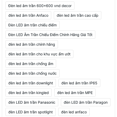
Đèn led âm trần 600x600 vnd decor
đèn led âm trần Anfaco
đèn led âm trần cao cấp
Đèn LED âm trần chiếu điểm
Đèn LED Âm Trần Chiếu Điểm Chính Hãng Giá Tốt
đèn led âm trần chính hãng
đèn led âm trần cho khu vực ẩm ướt
đèn led âm trần chống ẩm
đèn led âm trần chống nước
đèn led âm trần downlight
đèn led âm trần IP65
đèn led âm trần kingled
đèn led âm trần MPE
đèn LED âm trần Panasonic
đèn LED âm trần Paragon
đèn LED âm trần spotlight
đèn led anfaco