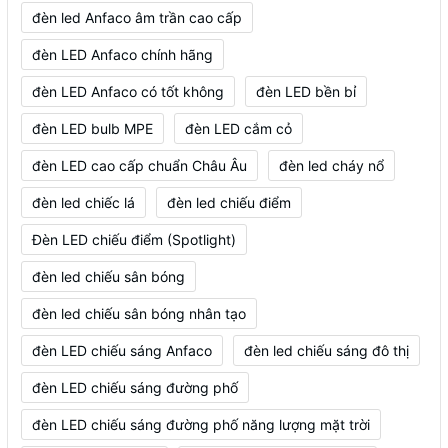
đèn led Anfaco âm trần cao cấp
đèn LED Anfaco chính hãng
đèn LED Anfaco có tốt không
đèn LED bền bỉ
đèn LED bulb MPE
đèn LED cắm cỏ
đèn LED cao cấp chuẩn Châu Âu
đèn led cháy nổ
đèn led chiếc lá
đèn led chiếu điểm
Đèn LED chiếu điểm (Spotlight)
đèn led chiếu sân bóng
đèn led chiếu sân bóng nhân tạo
đèn LED chiếu sáng Anfaco
đèn led chiếu sáng đô thị
đèn LED chiếu sáng đường phố
đèn LED chiếu sáng đường phố năng lượng mặt trời