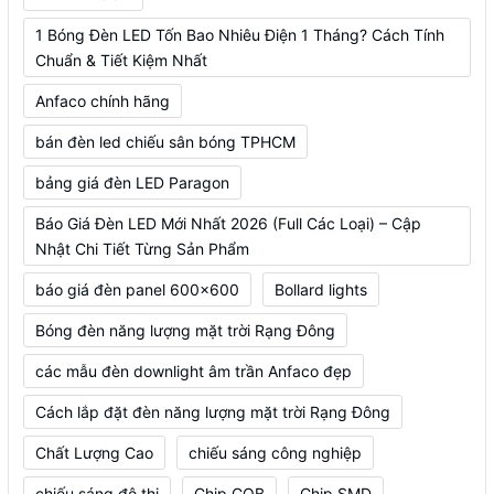
1 Bóng Đèn LED Tốn Bao Nhiêu Điện 1 Tháng? Cách Tính
Chuẩn & Tiết Kiệm Nhất
Anfaco chính hãng
bán đèn led chiếu sân bóng TPHCM
bảng giá đèn LED Paragon
Báo Giá Đèn LED Mới Nhất 2026 (Full Các Loại) – Cập
Nhật Chi Tiết Từng Sản Phẩm
báo giá đèn panel 600x600
Bollard lights
Bóng đèn năng lượng mặt trời Rạng Đông
các mẫu đèn downlight âm trần Anfaco đẹp
Cách lắp đặt đèn năng lượng mặt trời Rạng Đông
Chất Lượng Cao
chiếu sáng công nghiệp
chiếu sáng đô thị
Chip COB
Chip SMD