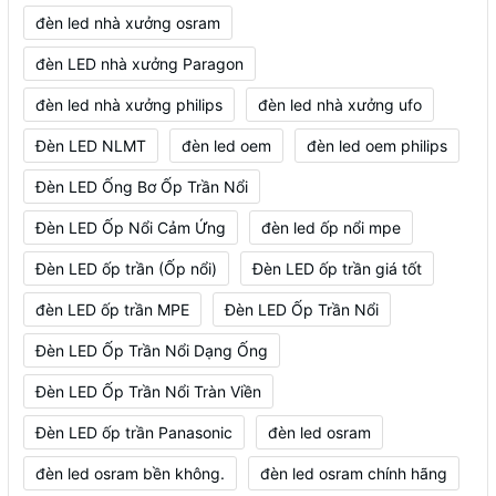
đèn led nhà xưởng osram
đèn LED nhà xưởng Paragon
đèn led nhà xưởng philips
đèn led nhà xưởng ufo
Đèn LED NLMT
đèn led oem
đèn led oem philips
Đèn LED Ống Bơ Ốp Trần Nổi
Đèn LED Ốp Nổi Cảm Ứng
đèn led ốp nổi mpe
Đèn LED ốp trần (Ốp nổi)
Đèn LED ốp trần giá tốt
đèn LED ốp trần MPE
Đèn LED Ốp Trần Nổi
Đèn LED Ốp Trần Nổi Dạng Ống
Đèn LED Ốp Trần Nổi Tràn Viền
Đèn LED ốp trần Panasonic
đèn led osram
đèn led osram bền không.
đèn led osram chính hãng