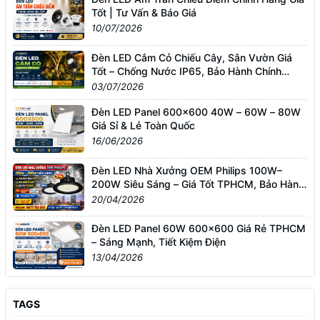
Tốt | Tư Vấn & Báo Giá
10/07/2026
Đèn LED Cắm Cỏ Chiếu Cây, Sân Vườn Giá
Tốt – Chống Nước IP65, Bảo Hành Chính
Hãng
03/07/2026
Đèn LED Panel 600x600 40W – 60W – 80W
Giá Sỉ & Lẻ Toàn Quốc
16/06/2026
Đèn LED Nhà Xưởng OEM Philips 100W–
200W Siêu Sáng – Giá Tốt TPHCM, Bảo Hành
3 Năm
20/04/2026
Đèn LED Panel 60W 600x600 Giá Rẻ TPHCM
– Sáng Mạnh, Tiết Kiệm Điện
13/04/2026
TAGS