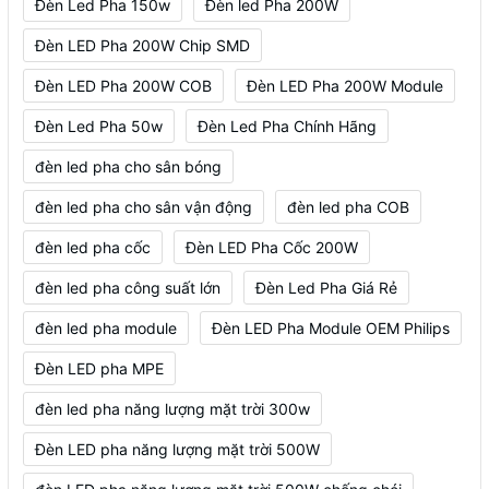
Đèn Led Pha 150w
Đèn led Pha 200W
Đèn LED Pha 200W Chip SMD
Đèn LED Pha 200W COB
Đèn LED Pha 200W Module
Đèn Led Pha 50w
Đèn Led Pha Chính Hãng
đèn led pha cho sân bóng
đèn led pha cho sân vận động
đèn led pha COB
đèn led pha cốc
Đèn LED Pha Cốc 200W
đèn led pha công suất lớn
Đèn Led Pha Giá Rẻ
đèn led pha module
Đèn LED Pha Module OEM Philips
Đèn LED pha MPE
đèn led pha năng lượng mặt trời 300w
Đèn LED pha năng lượng mặt trời 500W