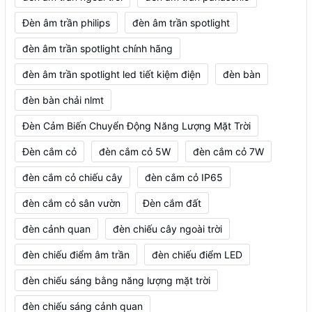
Đèn âm trần philips
đèn âm trần spotlight
đèn âm trần spotlight chính hãng
đèn âm trần spotlight led tiết kiệm điện
đèn bàn
đèn bàn chải nlmt
Đèn Cảm Biến Chuyển Động Năng Lượng Mặt Trời
Đèn cắm cỏ
đèn cắm cỏ 5W
đèn cắm cỏ 7W
đèn cắm cỏ chiếu cây
đèn cắm cỏ IP65
đèn cắm cỏ sân vườn
Đèn cắm đất
đèn cảnh quan
đèn chiếu cây ngoài trời
đèn chiếu điểm âm trần
đèn chiếu điểm LED
đèn chiếu sáng bằng năng lượng mặt trời
đèn chiếu sáng cảnh quan