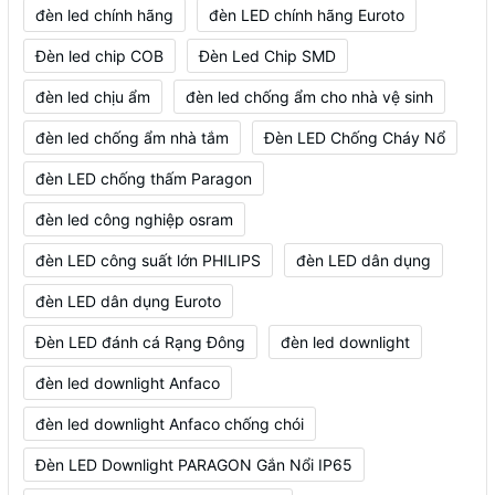
đèn led chính hãng
đèn LED chính hãng Euroto
Đèn led chip COB
Đèn Led Chip SMD
đèn led chịu ẩm
đèn led chống ẩm cho nhà vệ sinh
đèn led chống ẩm nhà tắm
Đèn LED Chống Cháy Nổ
đèn LED chống thấm Paragon
đèn led công nghiệp osram
đèn LED công suất lớn PHILIPS
đèn LED dân dụng
đèn LED dân dụng Euroto
Đèn LED đánh cá Rạng Đông
đèn led downlight
đèn led downlight Anfaco
đèn led downlight Anfaco chống chói
Đèn LED Downlight PARAGON Gắn Nổi IP65