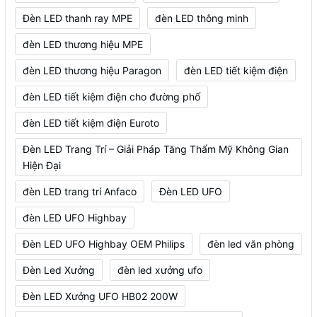
Đèn LED thanh ray MPE
đèn LED thông minh
đèn LED thương hiệu MPE
đèn LED thương hiệu Paragon
đèn LED tiết kiệm điện
đèn LED tiết kiệm điện cho đường phố
đèn LED tiết kiệm điện Euroto
Đèn LED Trang Trí – Giải Pháp Tăng Thẩm Mỹ Không Gian
Hiện Đại
đèn LED trang trí Anfaco
Đèn LED UFO
đèn LED UFO Highbay
Đèn LED UFO Highbay OEM Philips
đèn led văn phòng
Đèn Led Xưởng
đèn led xưởng ufo
Đèn LED Xưởng UFO HB02 200W