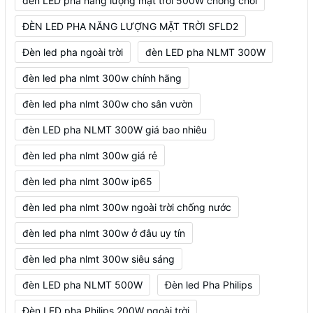
đèn LED pha năng lượng mặt trời 500W chống chói
ĐÈN LED PHA NĂNG LƯỢNG MẶT TRỜI SFLD2
Đèn led pha ngoài trời
đèn LED pha NLMT 300W
đèn led pha nlmt 300w chính hãng
đèn led pha nlmt 300w cho sân vườn
đèn LED pha NLMT 300W giá bao nhiêu
đèn led pha nlmt 300w giá rẻ
đèn led pha nlmt 300w ip65
đèn led pha nlmt 300w ngoài trời chống nước
đèn led pha nlmt 300w ở đâu uy tín
đèn led pha nlmt 300w siêu sáng
đèn LED pha NLMT 500W
Đèn led Pha Philips
Đèn LED pha Philips 200W ngoài trời