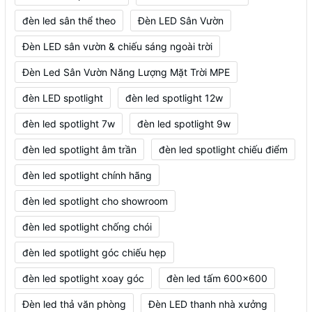
đèn led sân thể theo
Đèn LED Sân Vườn
Đèn LED sân vườn & chiếu sáng ngoài trời
Đèn Led Sân Vườn Năng Lượng Mặt Trời MPE
đèn LED spotlight
đèn led spotlight 12w
đèn led spotlight 7w
đèn led spotlight 9w
đèn led spotlight âm trần
đèn led spotlight chiếu điểm
đèn led spotlight chính hãng
đèn led spotlight cho showroom
đèn led spotlight chống chói
đèn led spotlight góc chiếu hẹp
đèn led spotlight xoay góc
đèn led tấm 600x600
Đèn led thả văn phòng
Đèn LED thanh nhà xưởng