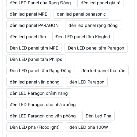
đèn LED Panel của Rạng Đông
đèn led panel giá rẻ
đèn led panel MPE
đen led panel panasonic
đèn led panel PARAGON
đèn led panel rạng đông
đèn led panel tấm
Đèn LED panel tấm Kingled
Đèn LED panel tấm MPE
Đèn LED panel tấm Paragon
Đèn LED panel tấm Philips
Đèn LED panel tấm Rạng Đông
đèn led panel thả trần
đèn led panel văn phòng
đèn LED Paragon
đèn LED Paragon chính hãng
đèn LED Paragon cho nhà xưởng
đèn LED Paragon cho văn phòng
Đèn Led Pha
Đèn LED pha (Floodlight)
đèn LED pha 100W