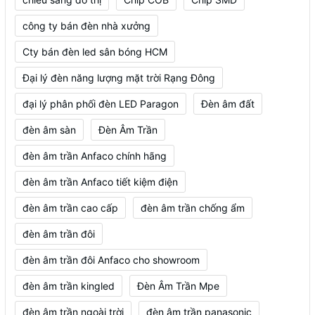
công ty bán đèn nhà xưởng
Cty bán đèn led sân bóng HCM
Đại lý đèn năng lượng mặt trời Rạng Đông
đại lý phân phối đèn LED Paragon
Đèn âm đất
đèn âm sàn
Đèn Âm Trần
đèn âm trần Anfaco chính hãng
đèn âm trần Anfaco tiết kiệm điện
đèn âm trần cao cấp
đèn âm trần chống ẩm
đèn âm trần đôi
đèn âm trần đôi Anfaco cho showroom
đèn âm trần kingled
Đèn Âm Trần Mpe
đèn âm trần ngoài trời
đèn âm trần panasonic