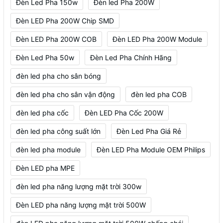
Đèn Led Pha 150w
Đèn led Pha 200W
Đèn LED Pha 200W Chip SMD
Đèn LED Pha 200W COB
Đèn LED Pha 200W Module
Đèn Led Pha 50w
Đèn Led Pha Chính Hãng
đèn led pha cho sân bóng
đèn led pha cho sân vận động
đèn led pha COB
đèn led pha cốc
Đèn LED Pha Cốc 200W
đèn led pha công suất lớn
Đèn Led Pha Giá Rẻ
đèn led pha module
Đèn LED Pha Module OEM Philips
Đèn LED pha MPE
đèn led pha năng lượng mặt trời 300w
Đèn LED pha năng lượng mặt trời 500W