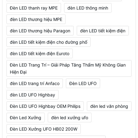
Đèn LED thanh ray MPE
đèn LED thông minh
đèn LED thương hiệu MPE
đèn LED thương hiệu Paragon
đèn LED tiết kiệm điện
đèn LED tiết kiệm điện cho đường phố
đèn LED tiết kiệm điện Euroto
Đèn LED Trang Trí – Giải Pháp Tăng Thẩm Mỹ Không Gian
Hiện Đại
đèn LED trang trí Anfaco
Đèn LED UFO
đèn LED UFO Highbay
Đèn LED UFO Highbay OEM Philips
đèn led văn phòng
Đèn Led Xưởng
đèn led xưởng ufo
Đèn LED Xưởng UFO HB02 200W