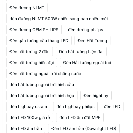
Đèn đường NLMT
đèn đường NLMT 500W chiếu sáng bao nhiêu mét
Đèn đường OEM PHILIPS
đèn đường philips
Đèn gắn tường cầu thang LED
Đèn Hắt Tường
Đèn hắt tường 2 đầu
Đèn hắt tường hiện đaị
Đèn hắt tường hiện đại
Đèn Hắt tường ngoài trời
Đèn hắt tường ngoài trời chống nước
đèn hắt tường ngoài trời hình cầu
đèn hắt tường ngoài trời hình hộp
Đèn highbay
đèn highbay osram
đèn highbay philips
đèn LED
đèn LED 100w giá rẻ
đèn LED âm đất MPE
đèn LED âm trần
Đèn LED âm trần (Downlight LED)