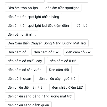
Đèn âm trần philips
đèn âm trần spotlight
đèn âm trần spotlight chính hãng
đèn âm trần spotlight led tiết kiệm điện
đèn bàn
đèn bàn chải nlmt
Đèn Cảm Biến Chuyển Động Năng Lượng Mặt Trời
Đèn cắm cỏ
đèn cắm cỏ 5W
đèn cắm cỏ 7W
đèn cắm cỏ chiếu cây
đèn cắm cỏ IP65
đèn cắm cỏ sân vườn
Đèn cắm đất
đèn cảnh quan
đèn chiếu cây ngoài trời
đèn chiếu điểm âm trần
đèn chiếu điểm LED
đèn chiếu sáng bằng năng lượng mặt trời
đèn chiếu sáng cảnh quan