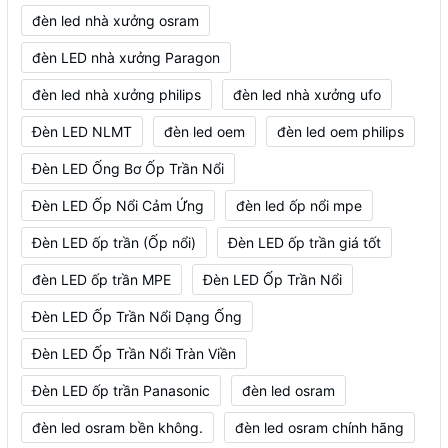
đèn led nhà xưởng osram
đèn LED nhà xưởng Paragon
đèn led nhà xưởng philips
đèn led nhà xưởng ufo
Đèn LED NLMT
đèn led oem
đèn led oem philips
Đèn LED Ống Bơ Ốp Trần Nổi
Đèn LED Ốp Nổi Cảm Ứng
đèn led ốp nổi mpe
Đèn LED ốp trần (Ốp nổi)
Đèn LED ốp trần giá tốt
đèn LED ốp trần MPE
Đèn LED Ốp Trần Nổi
Đèn LED Ốp Trần Nổi Dạng Ống
Đèn LED Ốp Trần Nổi Tràn Viền
Đèn LED ốp trần Panasonic
đèn led osram
đèn led osram bền không.
đèn led osram chính hãng