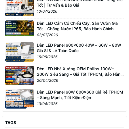
Tốt | Tư Vấn & Báo Giá
10/07/2026
Đèn LED Cắm Cỏ Chiếu Cây, Sân Vườn Giá
Tốt – Chống Nước IP65, Bảo Hành Chính
Hãng
03/07/2026
Đèn LED Panel 600x600 40W – 60W – 80W
Giá Sỉ & Lẻ Toàn Quốc
16/06/2026
Đèn LED Nhà Xưởng OEM Philips 100W–
200W Siêu Sáng – Giá Tốt TPHCM, Bảo Hành
3 Năm
20/04/2026
Đèn LED Panel 60W 600x600 Giá Rẻ TPHCM
– Sáng Mạnh, Tiết Kiệm Điện
13/04/2026
TAGS