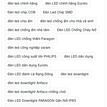
đèn led chính hãng
đèn LED chính hãng Euroto
Đèn led chip COB
Đèn Led Chip SMD
đèn led chịu ẩm
đèn led chống ẩm cho nhà vệ sinh
đèn led chống ẩm nhà tắm
Đèn LED Chống Cháy Nổ
đèn LED chống thấm Paragon
đèn led công nghiệp osram
đèn LED công suất lớn PHILIPS
đèn LED dân dụng
đèn LED dân dụng Euroto
Đèn LED đánh cá Rạng Đông
đèn led downlight
đèn led downlight Anfaco
đèn led downlight Anfaco chống chói
Đèn LED Downlight PARAGON Gắn Nổi IP65