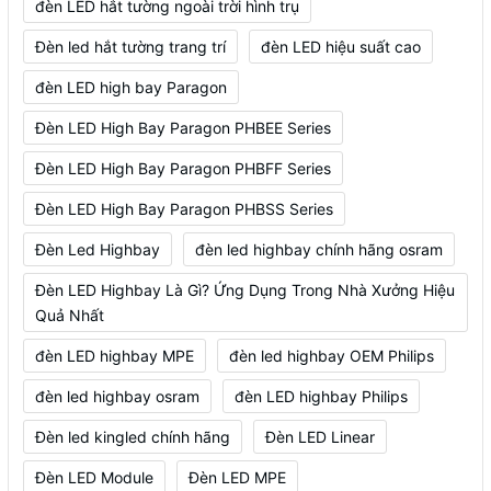
đèn LED hắt tường ngoài trời hình trụ
Đèn led hắt tường trang trí
đèn LED hiệu suất cao
đèn LED high bay Paragon
Đèn LED High Bay Paragon PHBEE Series
Đèn LED High Bay Paragon PHBFF Series
Đèn LED High Bay Paragon PHBSS Series
Đèn Led Highbay
đèn led highbay chính hãng osram
Đèn LED Highbay Là Gì? Ứng Dụng Trong Nhà Xưởng Hiệu
Quả Nhất
đèn LED highbay MPE
đèn led highbay OEM Philips
đèn led highbay osram
đèn LED highbay Philips
Đèn led kingled chính hãng
Đèn LED Linear
Đèn LED Module
Đèn LED MPE