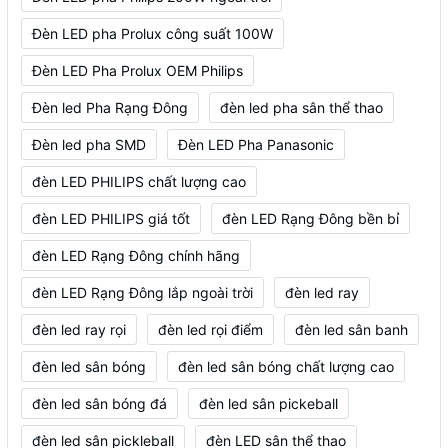
Đèn LED pha Prolux công suất 100W
Đèn LED Pha Prolux OEM Philips
Đèn led Pha Rạng Đông
đèn led pha sân thể thao
Đèn led pha SMD
Đèn LED Pha Panasonic
đèn LED PHILIPS chất lượng cao
đèn LED PHILIPS giá tốt
đèn LED Rạng Đông bền bỉ
đèn LED Rạng Đông chính hãng
đèn LED Rạng Đông lắp ngoài trời
đèn led ray
đèn led ray rọi
đèn led rọi điểm
đèn led sân banh
đèn led sân bóng
đèn led sân bóng chất lượng cao
đèn led sân bóng đá
đèn led sân pickeball
đèn led sân pickleball
đèn LED sân thể thao