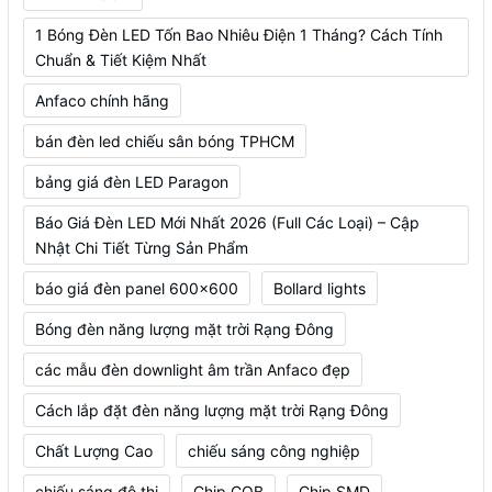
1 Bóng Đèn LED Tốn Bao Nhiêu Điện 1 Tháng? Cách Tính
Chuẩn & Tiết Kiệm Nhất
Anfaco chính hãng
bán đèn led chiếu sân bóng TPHCM
bảng giá đèn LED Paragon
Báo Giá Đèn LED Mới Nhất 2026 (Full Các Loại) – Cập
Nhật Chi Tiết Từng Sản Phẩm
báo giá đèn panel 600x600
Bollard lights
Bóng đèn năng lượng mặt trời Rạng Đông
các mẫu đèn downlight âm trần Anfaco đẹp
Cách lắp đặt đèn năng lượng mặt trời Rạng Đông
Chất Lượng Cao
chiếu sáng công nghiệp
chiếu sáng đô thị
Chip COB
Chip SMD