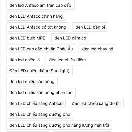
đèn led Anfaco âm trần cao cấp
đèn LED Anfaco chính hãng
đèn LED Anfaco có tốt không
đèn LED bền bỉ
đèn LED bulb MPE
đèn LED cắm cỏ
đèn LED cao cấp chuẩn Châu Âu
đèn led cháy nổ
đèn led chiếc lá
đèn led chiếu điểm
Đèn LED chiếu điểm (Spotlight)
đèn led chiếu sân bóng
đèn led chiếu sân bóng nhân tạo
đèn LED chiếu sáng Anfaco
đèn led chiếu sáng đô thị
đèn LED chiếu sáng đường phố
đèn LED chiếu sáng đường phố năng lượng mặt trời