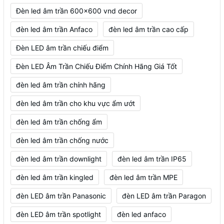
Đèn led âm trần 600x600 vnd decor
đèn led âm trần Anfaco
đèn led âm trần cao cấp
Đèn LED âm trần chiếu điểm
Đèn LED Âm Trần Chiếu Điểm Chính Hãng Giá Tốt
đèn led âm trần chính hãng
đèn led âm trần cho khu vực ẩm ướt
đèn led âm trần chống ẩm
đèn led âm trần chống nước
đèn led âm trần downlight
đèn led âm trần IP65
đèn led âm trần kingled
đèn led âm trần MPE
đèn LED âm trần Panasonic
đèn LED âm trần Paragon
đèn LED âm trần spotlight
đèn led anfaco