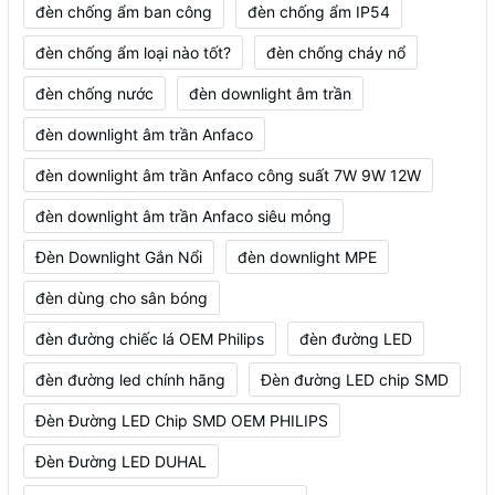
đèn chống ẩm ban công
đèn chống ẩm IP54
đèn chống ẩm loại nào tốt?
đèn chống cháy nổ
đèn chống nước
đèn downlight âm trần
đèn downlight âm trần Anfaco
đèn downlight âm trần Anfaco công suất 7W 9W 12W
đèn downlight âm trần Anfaco siêu mỏng
Đèn Downlight Gắn Nổi
đèn downlight MPE
đèn dùng cho sân bóng
đèn đường chiếc lá OEM Philips
đèn đường LED
đèn đường led chính hãng
Đèn đường LED chip SMD
Đèn Đường LED Chip SMD OEM PHILIPS
Đèn Đường LED DUHAL