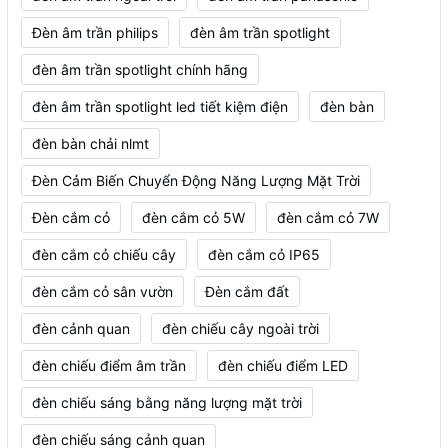
Đèn âm trần philips
đèn âm trần spotlight
đèn âm trần spotlight chính hãng
đèn âm trần spotlight led tiết kiệm điện
đèn bàn
đèn bàn chải nlmt
Đèn Cảm Biến Chuyển Động Năng Lượng Mặt Trời
Đèn cắm cỏ
đèn cắm cỏ 5W
đèn cắm cỏ 7W
đèn cắm cỏ chiếu cây
đèn cắm cỏ IP65
đèn cắm cỏ sân vườn
Đèn cắm đất
đèn cảnh quan
đèn chiếu cây ngoài trời
đèn chiếu điểm âm trần
đèn chiếu điểm LED
đèn chiếu sáng bằng năng lượng mặt trời
đèn chiếu sáng cảnh quan