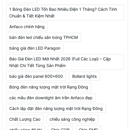
1 Bóng Đèn LED Tốn Bao Nhiêu Điện 1 Tháng? Cách Tính
Chuẩn & Tiết Kiệm Nhất
Anfaco chính hãng
bán đèn led chiếu sân bóng TPHCM
bảng giá đèn LED Paragon
Báo Giá Đèn LED Mới Nhất 2026 (Full Các Loại) – Cập
Nhật Chi Tiết Từng Sản Phẩm
báo giá đèn panel 600x600
Bollard lights
Bóng đèn năng lượng mặt trời Rạng Đông
các mẫu đèn downlight âm trần Anfaco đẹp
Cách lắp đặt đèn năng lượng mặt trời Rạng Đông
Chất Lượng Cao
chiếu sáng công nghiệp
chiếu sáng đô thị
Chip COB
Chip SMD