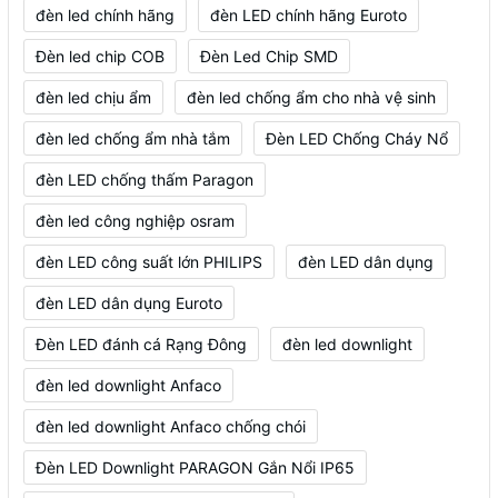
đèn led chính hãng
đèn LED chính hãng Euroto
Đèn led chip COB
Đèn Led Chip SMD
đèn led chịu ẩm
đèn led chống ẩm cho nhà vệ sinh
đèn led chống ẩm nhà tắm
Đèn LED Chống Cháy Nổ
đèn LED chống thấm Paragon
đèn led công nghiệp osram
đèn LED công suất lớn PHILIPS
đèn LED dân dụng
đèn LED dân dụng Euroto
Đèn LED đánh cá Rạng Đông
đèn led downlight
đèn led downlight Anfaco
đèn led downlight Anfaco chống chói
Đèn LED Downlight PARAGON Gắn Nổi IP65