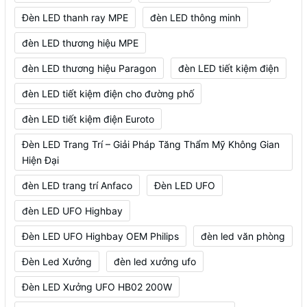
Đèn LED thanh ray MPE
đèn LED thông minh
đèn LED thương hiệu MPE
đèn LED thương hiệu Paragon
đèn LED tiết kiệm điện
đèn LED tiết kiệm điện cho đường phố
đèn LED tiết kiệm điện Euroto
Đèn LED Trang Trí – Giải Pháp Tăng Thẩm Mỹ Không Gian
Hiện Đại
đèn LED trang trí Anfaco
Đèn LED UFO
đèn LED UFO Highbay
Đèn LED UFO Highbay OEM Philips
đèn led văn phòng
Đèn Led Xưởng
đèn led xưởng ufo
Đèn LED Xưởng UFO HB02 200W