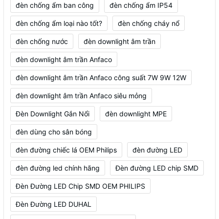
đèn chống ẩm ban công
đèn chống ẩm IP54
đèn chống ẩm loại nào tốt?
đèn chống cháy nổ
đèn chống nước
đèn downlight âm trần
đèn downlight âm trần Anfaco
đèn downlight âm trần Anfaco công suất 7W 9W 12W
đèn downlight âm trần Anfaco siêu mỏng
Đèn Downlight Gắn Nổi
đèn downlight MPE
đèn dùng cho sân bóng
đèn đường chiếc lá OEM Philips
đèn đường LED
đèn đường led chính hãng
Đèn đường LED chip SMD
Đèn Đường LED Chip SMD OEM PHILIPS
Đèn Đường LED DUHAL