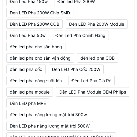
Đèn Led Pha 150w
Đèn led Pha 200W
Đèn LED Pha 200W Chip SMD
Đèn LED Pha 200W COB
Đèn LED Pha 200W Module
Đèn Led Pha 50w
Đèn Led Pha Chính Hãng
đèn led pha cho sân bóng
đèn led pha cho sân vận động
đèn led pha COB
đèn led pha cốc
Đèn LED Pha Cốc 200W
đèn led pha công suất lớn
Đèn Led Pha Giá Rẻ
đèn led pha module
Đèn LED Pha Module OEM Philips
Đèn LED pha MPE
đèn led pha năng lượng mặt trời 300w
Đèn LED pha năng lượng mặt trời 500W