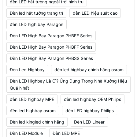
đèn LED hắt tường ngoài trời hình trụ
Đèn led hắt tường trang trí
đèn LED hiệu suất cao
đèn LED high bay Paragon
Đèn LED High Bay Paragon PHBEE Series
Đèn LED High Bay Paragon PHBFF Series
Đèn LED High Bay Paragon PHBSS Series
Đèn Led Highbay
đèn led highbay chính hãng osram
Đèn LED Highbay Là Gì? Ứng Dụng Trong Nhà Xưởng Hiệu
Quả Nhất
đèn LED highbay MPE
đèn led highbay OEM Philips
đèn led highbay osram
đèn LED highbay Philips
Đèn led kingled chính hãng
Đèn LED Linear
Đèn LED Module
Đèn LED MPE