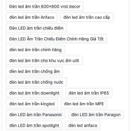
Đèn led âm trần 600x600 vnd decor
đèn led âm trần Anfaco
đèn led âm trần cao cấp
Đèn LED âm trần chiếu điểm
Đèn LED Âm Trần Chiếu Điểm Chính Hãng Giá Tốt
đèn led âm trần chính hãng
đèn led âm trần cho khu vực ẩm ướt
đèn led âm trần chống ẩm
đèn led âm trần chống nước
đèn led âm trần downlight
đèn led âm trần IP65
đèn led âm trần kingled
đèn led âm trần MPE
đèn LED âm trần Panasonic
đèn LED âm trần Paragon
đèn LED âm trần spotlight
đèn led anfaco