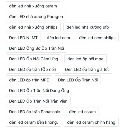
đèn led nhà xưởng osram
đèn LED nhà xưởng Paragon
đèn led nhà xưởng philips
đèn led nhà xưởng ufo
Đèn LED NLMT
đèn led oem
đèn led oem philips
Đèn LED Ống Bơ Ốp Trần Nổi
Đèn LED Ốp Nổi Cảm Ứng
đèn led ốp nổi mpe
Đèn LED ốp trần (Ốp nổi)
Đèn LED ốp trần giá tốt
đèn LED ốp trần MPE
Đèn LED Ốp Trần Nổi
Đèn LED Ốp Trần Nổi Dạng Ống
Đèn LED Ốp Trần Nổi Tràn Viền
Đèn LED ốp trần Panasonic
đèn led osram
đèn led osram bền không.
đèn led osram chính hãng