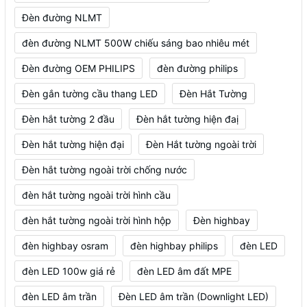
Đèn đường NLMT
đèn đường NLMT 500W chiếu sáng bao nhiêu mét
Đèn đường OEM PHILIPS
đèn đường philips
Đèn gắn tường cầu thang LED
Đèn Hắt Tường
Đèn hắt tường 2 đầu
Đèn hắt tường hiện đaị
Đèn hắt tường hiện đại
Đèn Hắt tường ngoài trời
Đèn hắt tường ngoài trời chống nước
đèn hắt tường ngoài trời hình cầu
đèn hắt tường ngoài trời hình hộp
Đèn highbay
đèn highbay osram
đèn highbay philips
đèn LED
đèn LED 100w giá rẻ
đèn LED âm đất MPE
đèn LED âm trần
Đèn LED âm trần (Downlight LED)