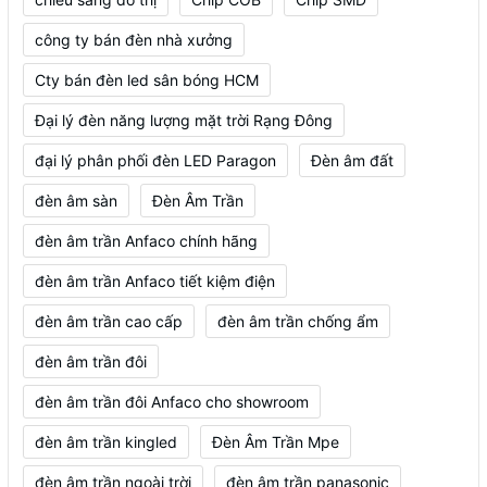
công ty bán đèn nhà xưởng
Cty bán đèn led sân bóng HCM
Đại lý đèn năng lượng mặt trời Rạng Đông
đại lý phân phối đèn LED Paragon
Đèn âm đất
đèn âm sàn
Đèn Âm Trần
đèn âm trần Anfaco chính hãng
đèn âm trần Anfaco tiết kiệm điện
đèn âm trần cao cấp
đèn âm trần chống ẩm
đèn âm trần đôi
đèn âm trần đôi Anfaco cho showroom
đèn âm trần kingled
Đèn Âm Trần Mpe
đèn âm trần ngoài trời
đèn âm trần panasonic