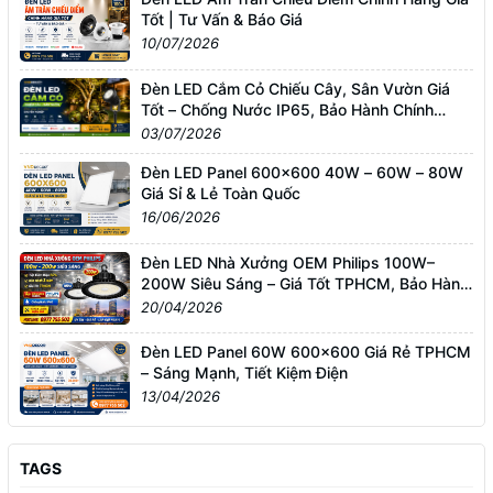
Tốt | Tư Vấn & Báo Giá
10/07/2026
Đèn LED Cắm Cỏ Chiếu Cây, Sân Vườn Giá
Tốt – Chống Nước IP65, Bảo Hành Chính
Hãng
03/07/2026
Đèn LED Panel 600x600 40W – 60W – 80W
Giá Sỉ & Lẻ Toàn Quốc
16/06/2026
Đèn LED Nhà Xưởng OEM Philips 100W–
200W Siêu Sáng – Giá Tốt TPHCM, Bảo Hành
3 Năm
20/04/2026
Đèn LED Panel 60W 600x600 Giá Rẻ TPHCM
– Sáng Mạnh, Tiết Kiệm Điện
13/04/2026
TAGS