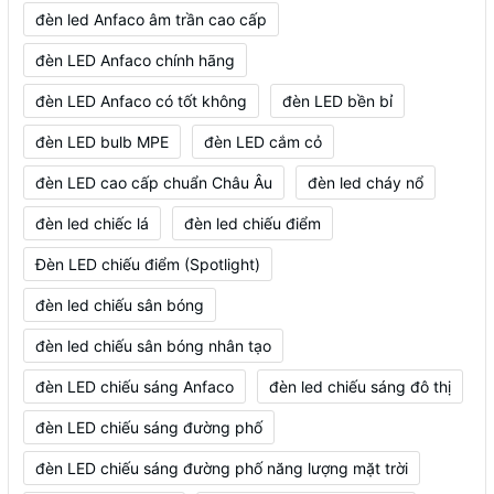
đèn led Anfaco âm trần cao cấp
đèn LED Anfaco chính hãng
đèn LED Anfaco có tốt không
đèn LED bền bỉ
đèn LED bulb MPE
đèn LED cắm cỏ
đèn LED cao cấp chuẩn Châu Âu
đèn led cháy nổ
đèn led chiếc lá
đèn led chiếu điểm
Đèn LED chiếu điểm (Spotlight)
đèn led chiếu sân bóng
đèn led chiếu sân bóng nhân tạo
đèn LED chiếu sáng Anfaco
đèn led chiếu sáng đô thị
đèn LED chiếu sáng đường phố
đèn LED chiếu sáng đường phố năng lượng mặt trời