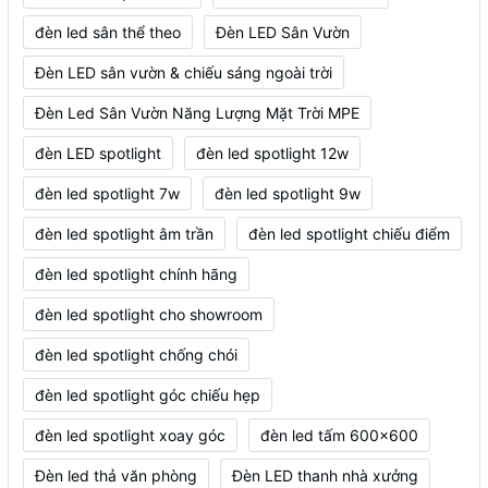
đèn led sân thể theo
Đèn LED Sân Vườn
Đèn LED sân vườn & chiếu sáng ngoài trời
Đèn Led Sân Vườn Năng Lượng Mặt Trời MPE
đèn LED spotlight
đèn led spotlight 12w
đèn led spotlight 7w
đèn led spotlight 9w
đèn led spotlight âm trần
đèn led spotlight chiếu điểm
đèn led spotlight chính hãng
đèn led spotlight cho showroom
đèn led spotlight chống chói
đèn led spotlight góc chiếu hẹp
đèn led spotlight xoay góc
đèn led tấm 600x600
Đèn led thả văn phòng
Đèn LED thanh nhà xưởng