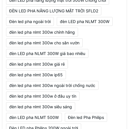
đèn LED pha năng lượng mặt trời 500W chống chói
ĐÈN LED PHA NĂNG LƯỢNG MẶT TRỜI SFLD2
Đèn led pha ngoài trời
đèn LED pha NLMT 300W
đèn led pha nlmt 300w chính hãng
đèn led pha nlmt 300w cho sân vườn
đèn LED pha NLMT 300W giá bao nhiêu
đèn led pha nlmt 300w giá rẻ
đèn led pha nlmt 300w ip65
đèn led pha nlmt 300w ngoài trời chống nước
đèn led pha nlmt 300w ở đâu uy tín
đèn led pha nlmt 300w siêu sáng
đèn LED pha NLMT 500W
Đèn led Pha Philips
Đèn LED pha Philips 200W ngoài trời