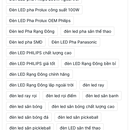
Đèn LED pha Prolux công suất 100W
Đèn LED Pha Prolux OEM Philips
Đèn led Pha Rạng Đông
đèn led pha sân thể thao
Đèn led pha SMD
Đèn LED Pha Panasonic
đèn LED PHILIPS chất lượng cao
đèn LED PHILIPS giá tốt
đèn LED Rạng Đông bền bỉ
đèn LED Rạng Đông chính hãng
đèn LED Rạng Đông lắp ngoài trời
đèn led ray
đèn led ray rọi
đèn led rọi điểm
đèn led sân banh
đèn led sân bóng
đèn led sân bóng chất lượng cao
đèn led sân bóng đá
đèn led sân pickeball
đèn led sân pickleball
đèn LED sân thể thao