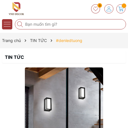
0
Trang chủ
TIN TỨC
#denledtuong
TIN TỨC