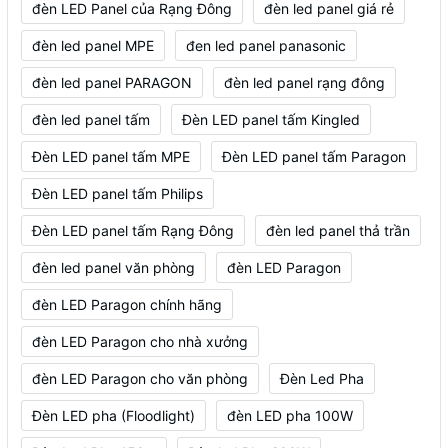
đèn LED Panel của Rạng Đông
đèn led panel giá rẻ
đèn led panel MPE
đen led panel panasonic
đèn led panel PARAGON
đèn led panel rạng đông
đèn led panel tấm
Đèn LED panel tấm Kingled
Đèn LED panel tấm MPE
Đèn LED panel tấm Paragon
Đèn LED panel tấm Philips
Đèn LED panel tấm Rạng Đông
đèn led panel thả trần
đèn led panel văn phòng
đèn LED Paragon
đèn LED Paragon chính hãng
đèn LED Paragon cho nhà xưởng
đèn LED Paragon cho văn phòng
Đèn Led Pha
Đèn LED pha (Floodlight)
đèn LED pha 100W