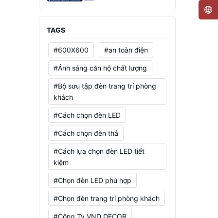
Mạnh, Tiết Kiệm Điện
TAGS
#600X600
#an toàn điện
#Ánh sáng căn hộ chất lượng
#Bộ sưu tập đèn trang trí phòng
khách
#Cách chọn đèn LED
#Cách chọn đèn thả
#Cách lựa chọn đèn LED tiết
kiệm
#Chọn đèn LED phù hợp
#Chọn đèn trang trí phòng khách
#Công Ty VND DECOR