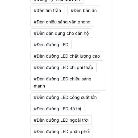
#đèn âm trần
#Đèn bàn ăn
#Đèn chiếu sáng văn phòng
#Đèn dân dụng cho căn hộ
#Đèn đường LED
#Đèn đường LED chất lượng cao
#Đèn đường LED chi phí thấp
#Đèn đường LED chiếu sáng
mạnh
#Đèn đường LED công suất lớn
#Đèn đường LED đô thị
#Đèn đường LED ngoài trời
#Đèn đường LED phân phối