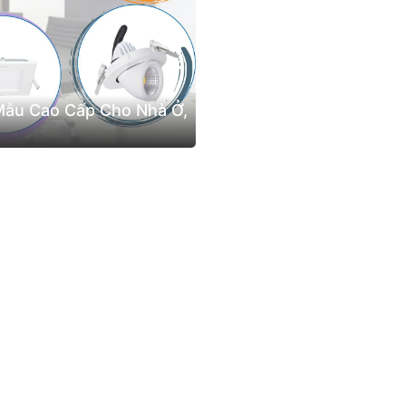
Mẫu Cao Cấp Cho Nhà Ở,