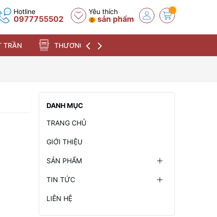
Hotline
Yêu thích
0977755502
sản phẩm
0
 TRẦN
THƯƠNG HIỆU
DANH MỤC
TRANG CHỦ
GIỚI THIỆU
SẢN PHẨM
TIN TỨC
LIÊN HỆ