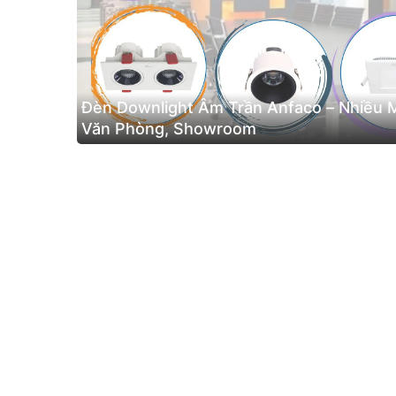
Đèn Downlight Âm Trần Anfaco – Nhiều 
Văn Phòng, Showroom