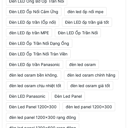
Đèn LED Ống Bơ Ốp Trần Nổi
Đèn LED Ốp Nổi Cảm Ứng
đèn led ốp nổi mpe
Đèn LED ốp trần (Ốp nổi)
Đèn LED ốp trần giá tốt
đèn LED ốp trần MPE
Đèn LED Ốp Trần Nổi
Đèn LED Ốp Trần Nổi Dạng Ống
Đèn LED Ốp Trần Nổi Tràn Viền
Đèn LED ốp trần Panasonic
đèn led osram
đèn led osram bền không.
đèn led osram chính hãng
đèn led osram chịu nhiệt tốt
đèn led osram giá tốt
Đèn LED Panasonic
Đèn Led Panel
Đèn Led Panel 1200*300
đèn led panel 1200x300
đèn led panel 1200x300 rạng đông
đèn led panel 1200x600 rạng đông