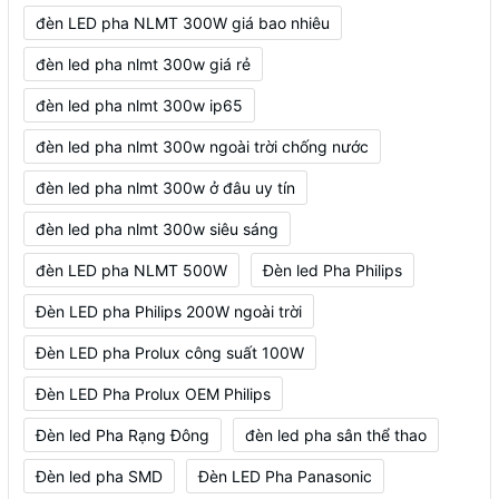
đèn LED pha NLMT 300W giá bao nhiêu
đèn led pha nlmt 300w giá rẻ
đèn led pha nlmt 300w ip65
đèn led pha nlmt 300w ngoài trời chống nước
đèn led pha nlmt 300w ở đâu uy tín
đèn led pha nlmt 300w siêu sáng
đèn LED pha NLMT 500W
Đèn led Pha Philips
Đèn LED pha Philips 200W ngoài trời
Đèn LED pha Prolux công suất 100W
Đèn LED Pha Prolux OEM Philips
Đèn led Pha Rạng Đông
đèn led pha sân thể thao
Đèn led pha SMD
Đèn LED Pha Panasonic