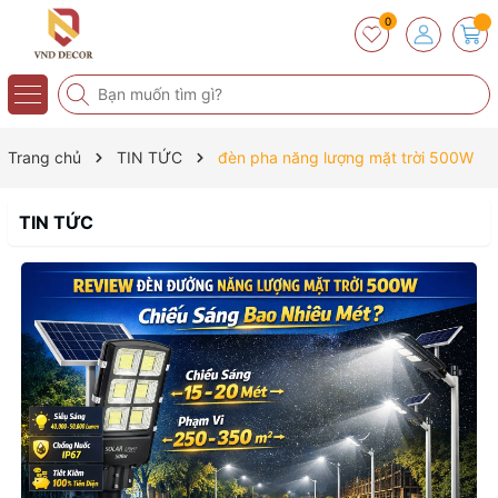
0
Trang chủ
TIN TỨC
đèn pha năng lượng mặt trời 500W
TIN TỨC