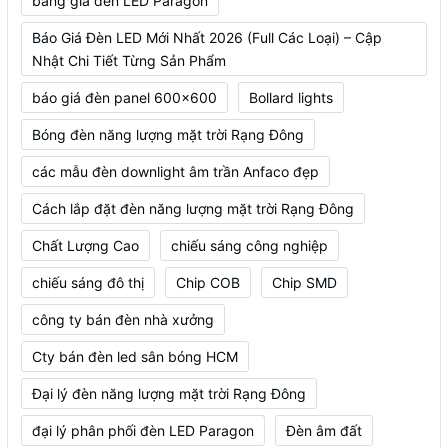
bảng giá đèn LED Paragon
Báo Giá Đèn LED Mới Nhất 2026 (Full Các Loại) – Cập
Nhật Chi Tiết Từng Sản Phẩm
báo giá đèn panel 600x600
Bollard lights
Bóng đèn năng lượng mặt trời Rạng Đông
các mẫu đèn downlight âm trần Anfaco đẹp
Cách lắp đặt đèn năng lượng mặt trời Rạng Đông
Chất Lượng Cao
chiếu sáng công nghiệp
chiếu sáng đô thị
Chip COB
Chip SMD
công ty bán đèn nhà xưởng
Cty bán đèn led sân bóng HCM
Đại lý đèn năng lượng mặt trời Rạng Đông
đại lý phân phối đèn LED Paragon
Đèn âm đất