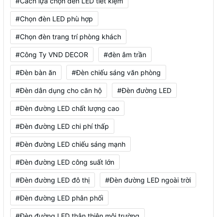
#Cách lựa chọn đèn LED tiết kiệm
#Chọn đèn LED phù hợp
#Chọn đèn trang trí phòng khách
#Công Ty VND DECOR
#đèn âm trần
#Đèn bàn ăn
#Đèn chiếu sáng văn phòng
#Đèn dân dụng cho căn hộ
#Đèn đường LED
#Đèn đường LED chất lượng cao
#Đèn đường LED chi phí thấp
#Đèn đường LED chiếu sáng mạnh
#Đèn đường LED công suất lớn
#Đèn đường LED đô thị
#Đèn đường LED ngoài trời
#Đèn đường LED phân phối
#Đèn đường LED thân thiện môi trường