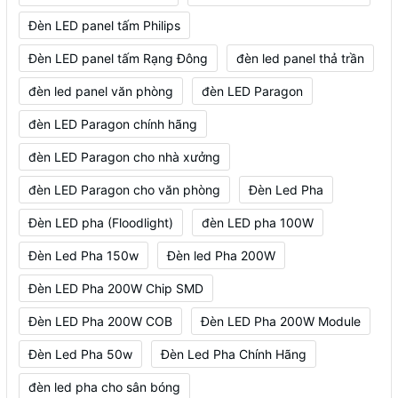
Đèn LED panel tấm Philips
Đèn LED panel tấm Rạng Đông
đèn led panel thả trần
đèn led panel văn phòng
đèn LED Paragon
đèn LED Paragon chính hãng
đèn LED Paragon cho nhà xưởng
đèn LED Paragon cho văn phòng
Đèn Led Pha
Đèn LED pha (Floodlight)
đèn LED pha 100W
Đèn Led Pha 150w
Đèn led Pha 200W
Đèn LED Pha 200W Chip SMD
Đèn LED Pha 200W COB
Đèn LED Pha 200W Module
Đèn Led Pha 50w
Đèn Led Pha Chính Hãng
đèn led pha cho sân bóng