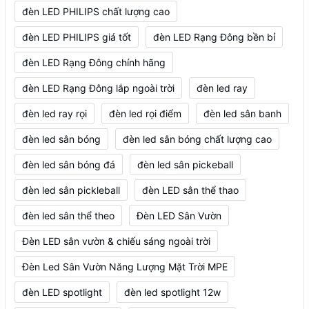
đèn LED PHILIPS chất lượng cao
đèn LED PHILIPS giá tốt
đèn LED Rạng Đông bền bỉ
đèn LED Rạng Đông chính hãng
đèn LED Rạng Đông lắp ngoài trời
đèn led ray
đèn led ray rọi
đèn led rọi điểm
đèn led sân banh
đèn led sân bóng
đèn led sân bóng chất lượng cao
đèn led sân bóng đá
đèn led sân pickeball
đèn led sân pickleball
đèn LED sân thể thao
đèn led sân thể theo
Đèn LED Sân Vườn
Đèn LED sân vườn & chiếu sáng ngoài trời
Đèn Led Sân Vườn Năng Lượng Mặt Trời MPE
đèn LED spotlight
đèn led spotlight 12w