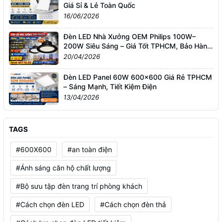
Giá Sỉ & Lẻ Toàn Quốc
16/06/2026
Đèn LED Nhà Xưởng OEM Philips 100W–
200W Siêu Sáng – Giá Tốt TPHCM, Bảo Hành
3 Năm
20/04/2026
Đèn LED Panel 60W 600x600 Giá Rẻ TPHCM
– Sáng Mạnh, Tiết Kiệm Điện
13/04/2026
TAGS
#600X600
#an toàn điện
#Ánh sáng căn hộ chất lượng
#Bộ sưu tập đèn trang trí phòng khách
#Cách chọn đèn LED
#Cách chọn đèn thả