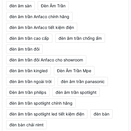
đèn âm sàn
Đèn Âm Trần
đèn âm trần Anfaco chính hãng
đèn âm trần Anfaco tiết kiệm điện
đèn âm trần cao cấp
đèn âm trần chống ẩm
đèn âm trần đôi
đèn âm trần đôi Anfaco cho showroom
đèn âm trần kingled
Đèn Âm Trần Mpe
đèn âm trần ngoài trời
đèn âm trần panasonic
Đèn âm trần philips
đèn âm trần spotlight
đèn âm trần spotlight chính hãng
đèn âm trần spotlight led tiết kiệm điện
đèn bàn
đèn bàn chải nlmt