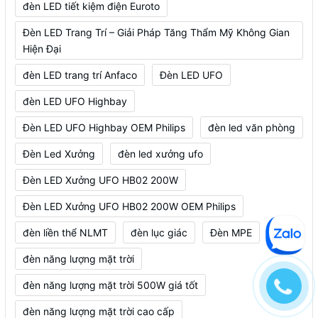
đèn LED tiết kiệm điện Euroto
Đèn LED Trang Trí – Giải Pháp Tăng Thẩm Mỹ Không Gian
Hiện Đại
đèn LED trang trí Anfaco
Đèn LED UFO
đèn LED UFO Highbay
Đèn LED UFO Highbay OEM Philips
đèn led văn phòng
Đèn Led Xưởng
đèn led xưởng ufo
Đèn LED Xưởng UFO HB02 200W
Đèn LED Xưởng UFO HB02 200W OEM Philips
đèn liền thể NLMT
đèn lục giác
Đèn MPE
đèn năng lượng mặt trời
đèn năng lượng mặt trời 500W giá tốt
đèn năng lượng mặt trời cao cấp