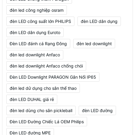
đèn led công nghiệp osram
đèn LED công suất lớn PHILIPS
đèn LED dân dụng
đèn LED dân dụng Euroto
Đèn LED đánh cá Rạng Đông
đèn led downlight
đèn led downlight Anfaco
đèn led downlight Anfaco chống chói
Đèn LED Downlight PARAGON Gắn Nổi IP65
đèn led dử dụng cho sân thể thao
đèn LED DUHAL giá rẻ
đèn led dùng cho sân pickleball
đèn LED đường
Đèn LED Đường Chiếc Lá OEM Philips
Đèn LED đường MPE