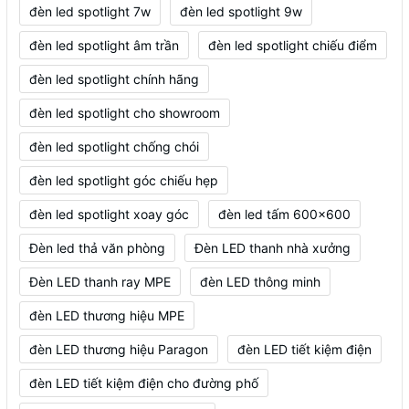
đèn led spotlight 7w
đèn led spotlight 9w
đèn led spotlight âm trần
đèn led spotlight chiếu điểm
đèn led spotlight chính hãng
đèn led spotlight cho showroom
đèn led spotlight chống chói
đèn led spotlight góc chiếu hẹp
đèn led spotlight xoay góc
đèn led tấm 600x600
Đèn led thả văn phòng
Đèn LED thanh nhà xưởng
Đèn LED thanh ray MPE
đèn LED thông minh
đèn LED thương hiệu MPE
đèn LED thương hiệu Paragon
đèn LED tiết kiệm điện
đèn LED tiết kiệm điện cho đường phố