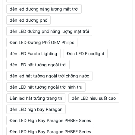
đèn led đường năng lượng mặt trời
đèn led đường phố
đèn LED đường phố năng lượng mặt trời
Đèn LED Đường Phố OEM Philips
đèn LED Euroto Lighting
Đèn LED Floodlight
đèn LED hắt tường ngoài trời
đèn led hắt tường ngoài trời chống nước
đèn LED hắt tường ngoài trời hình trụ
Đèn led hắt tường trang trí
đèn LED hiệu suất cao
đèn LED high bay Paragon
Đèn LED High Bay Paragon PHBEE Series
Đèn LED High Bay Paragon PHBFF Series