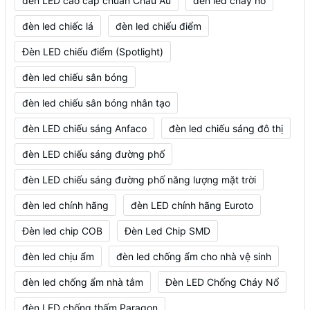
đèn LED cao cấp chuẩn Châu Âu
đèn led cháy nổ
đèn led chiếc lá
đèn led chiếu điểm
Đèn LED chiếu điểm (Spotlight)
đèn led chiếu sân bóng
đèn led chiếu sân bóng nhân tạo
đèn LED chiếu sáng Anfaco
đèn led chiếu sáng đô thị
đèn LED chiếu sáng đường phố
đèn LED chiếu sáng đường phố năng lượng mặt trời
đèn led chính hãng
đèn LED chính hãng Euroto
Đèn led chip COB
Đèn Led Chip SMD
đèn led chịu ẩm
đèn led chống ẩm cho nhà vệ sinh
đèn led chống ẩm nhà tắm
Đèn LED Chống Cháy Nổ
đèn LED chống thấm Paragon