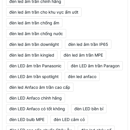
đèn led âm trần chính hãng
đèn led âm trần cho khu vực ẩm ướt
đèn led âm trần chống ẩm
đèn led âm trần chống nước
đèn led âm trần downlight
đèn led âm trần IP65
đèn led âm trần kingled
đèn led âm trần MPE
đèn LED âm trần Panasonic
đèn LED âm trần Paragon
đèn LED âm trần spotlight
đèn led anfaco
đèn led Anfaco âm trần cao cấp
đèn LED Anfaco chính hãng
đèn LED Anfaco có tốt không
đèn LED bền bỉ
đèn LED bulb MPE
đèn LED cắm cỏ