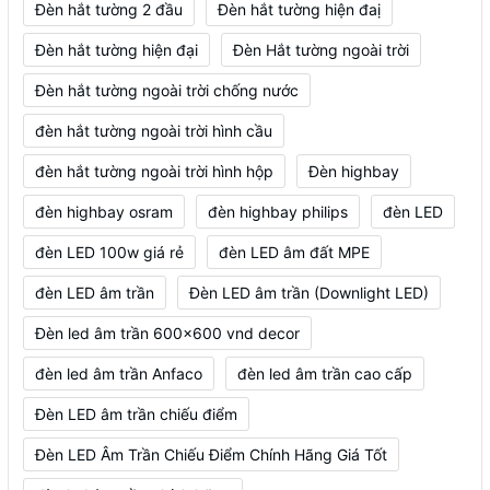
Đèn hắt tường 2 đầu
Đèn hắt tường hiện đaị
Đèn hắt tường hiện đại
Đèn Hắt tường ngoài trời
Đèn hắt tường ngoài trời chống nước
đèn hắt tường ngoài trời hình cầu
đèn hắt tường ngoài trời hình hộp
Đèn highbay
đèn highbay osram
đèn highbay philips
đèn LED
đèn LED 100w giá rẻ
đèn LED âm đất MPE
đèn LED âm trần
Đèn LED âm trần (Downlight LED)
Đèn led âm trần 600x600 vnd decor
đèn led âm trần Anfaco
đèn led âm trần cao cấp
Đèn LED âm trần chiếu điểm
Đèn LED Âm Trần Chiếu Điểm Chính Hãng Giá Tốt