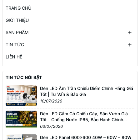
TRANG CHỦ
GIỚI THIỆU
SẢN PHẨM
TIN TỨC
LIÊN HỆ
TIN TỨC NỔI BẬT
Đèn LED Âm Trần Chiếu Điểm Chính Hãng Giá
Tốt | Tư Vấn & Báo Giá
10/07/2026
Đèn LED Cắm Cỏ Chiếu Cây, Sân Vườn Giá
Tốt – Chống Nước IP65, Bảo Hành Chính
Hãng
03/07/2026
Đèn LED Panel 600x600 40W – 60W – 80W