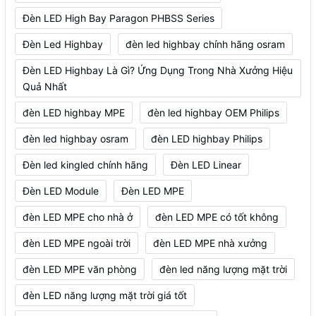
Đèn LED High Bay Paragon PHBSS Series
Đèn Led Highbay
đèn led highbay chính hãng osram
Đèn LED Highbay Là Gì? Ứng Dụng Trong Nhà Xưởng Hiệu
Quả Nhất
đèn LED highbay MPE
đèn led highbay OEM Philips
đèn led highbay osram
đèn LED highbay Philips
Đèn led kingled chính hãng
Đèn LED Linear
Đèn LED Module
Đèn LED MPE
đèn LED MPE cho nhà ở
đèn LED MPE có tốt không
đèn LED MPE ngoài trời
đèn LED MPE nhà xưởng
đèn LED MPE văn phòng
đèn led năng lượng mặt trời
đèn LED năng lượng mặt trời giá tốt