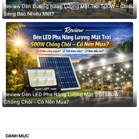
Review Đèn Đường Năng Lượng Mặt Trời 500W – Chiếu
Sáng Bao Nhiêu Mét?
Review Đèn LED Pha Năng Lượng Mặt Trời 500W
Chống Chói – Có Nên Mua?
DANH MỤC