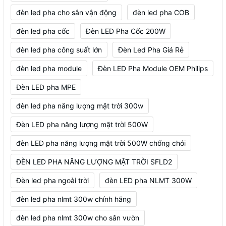
đèn led pha cho sân vận động
đèn led pha COB
đèn led pha cốc
Đèn LED Pha Cốc 200W
đèn led pha công suất lớn
Đèn Led Pha Giá Rẻ
đèn led pha module
Đèn LED Pha Module OEM Philips
Đèn LED pha MPE
đèn led pha năng lượng mặt trời 300w
Đèn LED pha năng lượng mặt trời 500W
đèn LED pha năng lượng mặt trời 500W chống chói
ĐÈN LED PHA NĂNG LƯỢNG MẶT TRỜI SFLD2
Đèn led pha ngoài trời
đèn LED pha NLMT 300W
đèn led pha nlmt 300w chính hãng
đèn led pha nlmt 300w cho sân vườn